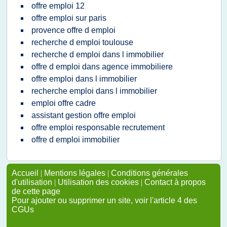
offre emploi 12
offre emploi sur paris
provence offre d emploi
recherche d emploi toulouse
recherche d emploi dans l immobilier
offre d emploi dans agence immobiliere
offre emploi dans l immobilier
recherche emploi dans l immobilier
emploi offre cadre
assistant gestion offre emploi
offre emploi responsable recrutement
offre d emploi immobilier
Accueil
|
Mentions légales
|
Conditions générales
d'utilisation
|
Utilisation des cookies
|
Contact à propos
de cette page
Pour ajouter ou supprimer un site, voir l'article 4 des
CGUs