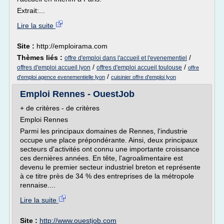
Extrait:...
Lire la suite
Site :
http://emploirama.com
Thèmes liés :
/
offre d'emploi dans l'accueil et l'evenementiel
/
/
offres d'emploi accueil lyon
offres d'emploi accueil toulouse
offre
/
d'emploi agence evenementielle lyon
cuisinier offre d'emploi lyon
Emploi Rennes - OuestJob
+ de critères - de critères
Emploi Rennes
Parmi les principaux domaines de Rennes, l'industrie
occupe une place prépondérante. Ainsi, deux principaux
secteurs d'activités ont connu une importante croissance
ces dernières années. En tête, l'agroalimentaire est
devenu le premier secteur industriel breton et représente
à ce titre près de 34 % des entreprises de la métropole
rennaise....
Lire la suite
Site :
http://www.ouestjob.com