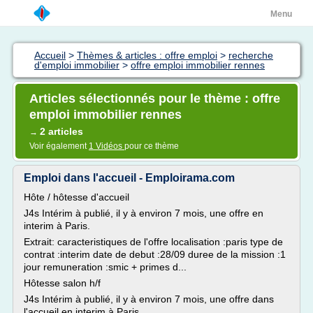
Menu
Accueil
>
Thèmes & articles : offre emploi
>
recherche
d'emploi immobilier
>
offre emploi immobilier rennes
Articles sélectionnés pour le thème : offre
emploi immobilier rennes
2 articles
→
Voir également
1 Vidéos
pour ce thème
Emploi dans l'accueil - Emploirama.com
Hôte / hôtesse d'accueil
J4s Intérim à publié, il y à environ 7 mois, une offre en
interim à Paris.
Extrait: caracteristiques de l'offre localisation :paris type de
contrat :interim date de debut :28/09 duree de la mission :1
jour remuneration :smic + primes d...
Hôtesse salon h/f
J4s Intérim à publié, il y à environ 7 mois, une offre dans
l'accueil en interim à Paris.