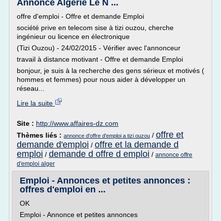
Annonce Algerie Le N ...
offre d'emploi - Offre et demande Emploi
société prive en telecom sise à tizi ouzou, cherche
ingénieur ou licence en électronique
(Tizi Ouzou) - 24/02/2015 - Vérifier avec l'annonceur
travail à distance motivant - Offre et demande Emploi
bonjour, je suis à la recherche des gens sérieux et motivés (
hommes et femmes) pour nous aider à développer un
réseau...
Lire la suite
Site :
http://www.affaires-dz.com
offre et
Thèmes liés :
/
annonce d'offre d'emploi a tizi ouzou
demande d'emploi
offre et la demande d
/
emploi
demande d offre d emploi
/
/
annonce offre
d'emploi alger
Emploi - Annonces et petites annonces :
offres d'emploi en ...
OK
Emploi - Annonce et petites annonces