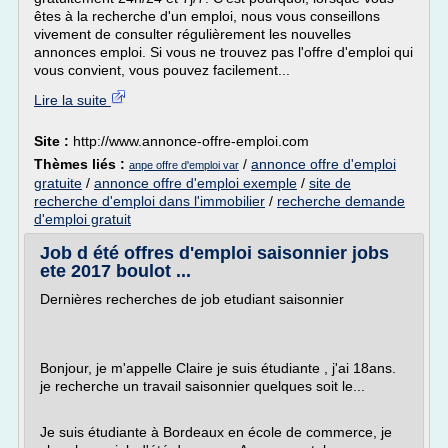
êtes à la recherche d'un emploi, nous vous conseillons
vivement de consulter régulièrement les nouvelles
annonces emploi. Si vous ne trouvez pas l'offre d'emploi qui
vous convient, vous pouvez facilement...
Lire la suite
Site :
http://www.annonce-offre-emploi.com
Thèmes liés :
/
annonce offre d'emploi
anpe offre d'emploi var
gratuite
/
annonce offre d'emploi exemple
/
site de
recherche d'emploi dans l'immobilier
/
recherche demande
d'emploi gratuit
Job d été offres d'emploi saisonnier jobs
ete 2017 boulot ...
Dernières recherches de job etudiant saisonnier
Bonjour, je m'appelle Claire je suis étudiante , j'ai 18ans.
je recherche un travail saisonnier quelques soit le...
Je suis étudiante à Bordeaux en école de commerce, je