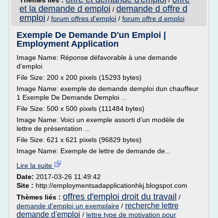
Thèmes liés :
/
et la demande d emploi
demande d offre d
/
emploi
/
forum offres d'emploi
/
forum offre d emploi
Exemple De Demande D'un Emploi |
Employment Application
Image Name: Réponse défavorable à une demande
d'emploi
File Size: 200 x 200 pixels (15293 bytes)
Image Name: exemple de demande demploi dun chauffeur
1 Exemple De Demande Demploi ...
File Size: 500 x 500 pixels (111484 bytes)
Image Name: Voici un exemple assorti d’un modèle de
lettre de présentation ...
File Size: 621 x 621 pixels (96829 bytes)
Image Name: Exemple de lettre de demande de...
Lire la suite
Date:
2017-03-26 11:49:42
Site :
http://employmentsadapplicationhkj.blogspot.com
offres d'emploi droit du travail
Thèmes liés :
/
recherche lettre
demande d'emploi un exemplaire
/
demande d'emploi
/
lettre type de motivation pour