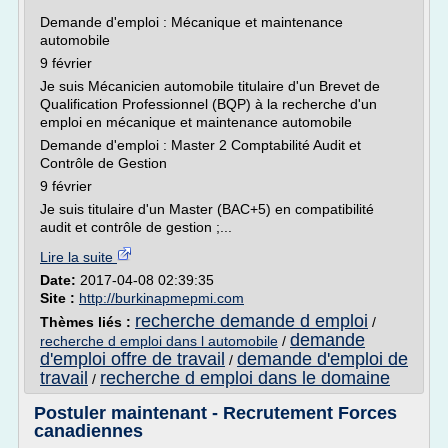
Demande d'emploi : Mécanique et maintenance
automobile
9 février
Je suis Mécanicien automobile titulaire d'un Brevet de
Qualification Professionnel (BQP) à la recherche d'un
emploi en mécanique et maintenance automobile
Demande d'emploi : Master 2 Comptabilité Audit et
Contrôle de Gestion
9 février
Je suis titulaire d'un Master (BAC+5) en compatibilité
audit et contrôle de gestion ;...
Lire la suite
Date:
2017-04-08 02:39:35
Site :
http://burkinapmepmi.com
recherche demande d emploi
Thèmes liés :
/
demande
recherche d emploi dans l automobile
/
d'emploi offre de travail
demande d'emploi de
/
travail
recherche d emploi dans le domaine
/
Postuler maintenant - Recrutement Forces
canadiennes