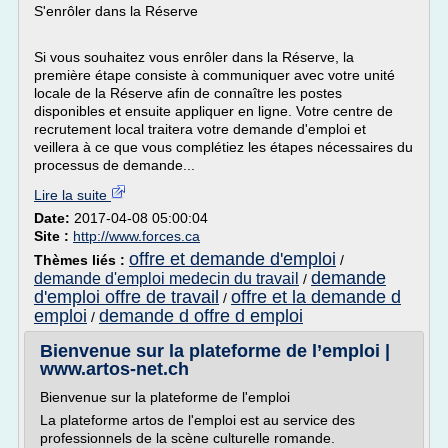
S'enrôler dans la Réserve
Si vous souhaitez vous enrôler dans la Réserve, la
première étape consiste à communiquer avec votre unité
locale de la Réserve afin de connaître les postes
disponibles et ensuite appliquer en ligne. Votre centre de
recrutement local traitera votre demande d'emploi et
veillera à ce que vous complétiez les étapes nécessaires du
processus de demande...
Lire la suite
Date:
2017-04-08 05:00:04
Site :
http://www.forces.ca
offre et demande d'emploi
Thèmes liés :
/
demande
demande d'emploi medecin du travail
/
d'emploi offre de travail
offre et la demande d
/
emploi
demande d offre d emploi
/
Bienvenue sur la plateforme de l’emploi |
www.artos-net.ch
Bienvenue sur la plateforme de l'emploi
La plateforme artos de l'emploi est au service des
professionnels de la scène culturelle romande.