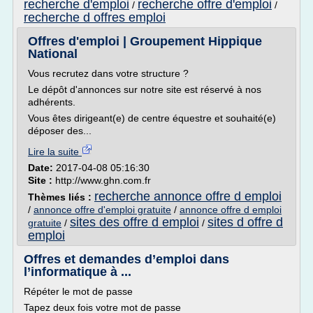
recherche d'emploi
recherche offre d'emploi
/
/
recherche d offres emploi
Offres d'emploi | Groupement Hippique
National
Vous recrutez dans votre structure ?
Le dépôt d'annonces sur notre site est réservé à nos
adhérents.
Vous êtes dirigeant(e) de centre équestre et souhaité(e)
déposer des...
Lire la suite
Date:
2017-04-08 05:16:30
Site :
http://www.ghn.com.fr
recherche annonce offre d emploi
Thèmes liés :
/
annonce offre d'emploi gratuite
/
annonce offre d emploi
sites des offre d emploi
sites d offre d
gratuite
/
/
emploi
Offres et demandes d’emploi dans
l’informatique à ...
Répéter le mot de passe
Tapez deux fois votre mot de passe