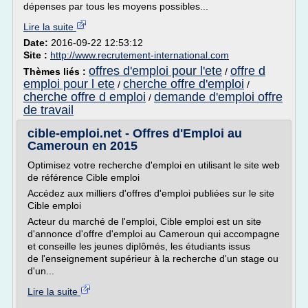
dépenses par tous les moyens possibles...
Lire la suite
Date:
2016-09-22 12:53:12
Site :
http://www.recrutement-international.com
offres d'emploi pour l'ete
offre d
Thèmes liés :
/
emploi pour l ete
cherche offre d'emploi
/
/
cherche offre d emploi
demande d'emploi offre
/
de travail
cible-emploi.net - Offres d'Emploi au
Cameroun en 2015
Optimisez votre recherche d'emploi en utilisant le site web
de référence Cible emploi
Accédez aux milliers d'offres d'emploi publiées sur le site
Cible emploi
Acteur du marché de l'emploi, Cible emploi est un site
d'annonce d'offre d'emploi au Cameroun qui accompagne
et conseille les jeunes diplômés, les étudiants issus
de l'enseignement supérieur à la recherche d'un stage ou
d'un...
Lire la suite