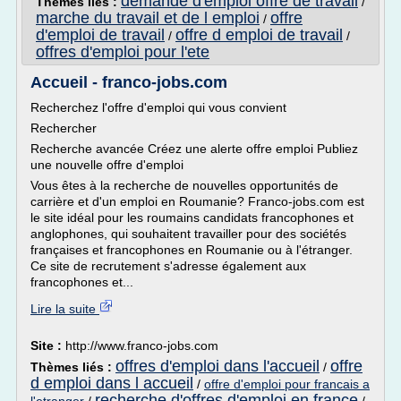
demande d'emploi offre de travail
Thèmes liés :
/
marche du travail et de l emploi
offre
/
d'emploi de travail
offre d emploi de travail
/
/
offres d'emploi pour l'ete
Accueil - franco-jobs.com
Recherchez l'offre d'emploi qui vous convient
Rechercher
Recherche avancée Créez une alerte offre emploi Publiez
une nouvelle offre d'emploi
Vous êtes à la recherche de nouvelles opportunités de
carrière et d'un emploi en Roumanie? Franco-jobs.com est
le site idéal pour les roumains candidats francophones et
anglophones, qui souhaitent travailler pour des sociétés
françaises et francophones en Roumanie ou à l'étranger.
Ce site de recrutement s'adresse également aux
francophones et...
Lire la suite
Site :
http://www.franco-jobs.com
offres d'emploi dans l'accueil
offre
Thèmes liés :
/
d emploi dans l accueil
/
offre d'emploi pour francais a
recherche d'offres d'emploi en france