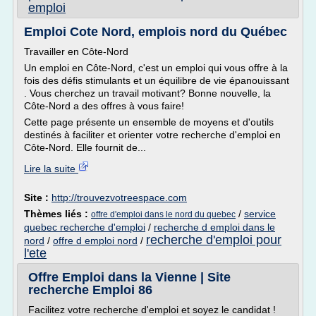
emploi
Emploi Cote Nord, emplois nord du Québec
Travailler en Côte-Nord
Un emploi en Côte-Nord, c'est un emploi qui vous offre à la
fois des défis stimulants et un équilibre de vie épanouissant
. Vous cherchez un travail motivant? Bonne nouvelle, la
Côte-Nord a des offres à vous faire!
Cette page présente un ensemble de moyens et d'outils
destinés à faciliter et orienter votre recherche d'emploi en
Côte-Nord. Elle fournit de...
Lire la suite
Site :
http://trouvezvotreespace.com
Thèmes liés :
/
service
offre d'emploi dans le nord du quebec
quebec recherche d'emploi
/
recherche d emploi dans le
recherche d'emploi pour
nord
/
offre d emploi nord
/
l'ete
Offre Emploi dans la Vienne | Site
recherche Emploi 86
Facilitez votre recherche d'emploi et soyez le candidat !