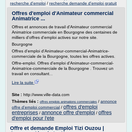
recherche d'emploi
/
recherche demande d'emploi gratuit
Offres d'emploi d'Animateur commercial
Animatrice ...
Offres et annonces de travail d'Animateur commercial
Animatrice commerciale en Bourgogne des centaines de
milliers d'offres d'emploi actives sur notre site.
Bourgogne
Offres d'emploi d'Animateur-commercial-Animatrice-
commerciale de la Bourgogne, toutes les offres actives.
Offre-emploi. Offres d'emploi d'Animateur-commercial-
Animatrice-commerciale de la Bourgogne . Trouvez un
travail en consultant...
Lire la suite
Site :
http://www.ville-data.com
Thèmes liés :
/
annonce
offres emplois animations commerciales
offres d'emploi
offre d'emploi commercial
/
entreprises
annonce offre d'emploi
offres
/
/
d'emploi pour l'ete
Offre et demande Emploi Tizi Ouzou |