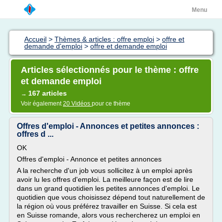
Menu
Accueil
>
Thèmes & articles : offre emploi
>
offre et
demande d'emploi
>
offre et demande emploi
Articles sélectionnés pour le thème : offre
et demande emploi
167 articles
→
Voir également
20 Vidéos
pour ce thème
Offres d'emploi - Annonces et petites annonces :
offres d ...
OK
Offres d'emploi - Annonce et petites annonces
A la recherche d'un job vous sollicitez à un emploi après
avoir lu les offres d'emploi. La meilleure façon est de lire
dans un grand quotidien les petites annonces d'emploi. Le
quotidien que vous choisissez dépend tout naturellement de
la région où vous préférez travailler en Suisse. Si cela est
en Suisse romande, alors vous rechercherez un emploi en