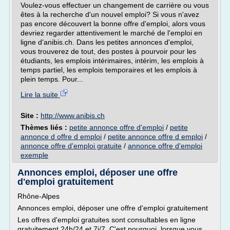
Voulez-vous effectuer un changement de carrière ou vous
êtes à la recherche d'un nouvel emploi? Si vous n'avez
pas encore découvert la bonne offre d'emploi, alors vous
devriez regarder attentivement le marché de l'emploi en
ligne d'anibis.ch. Dans les petites annonces d'emploi,
vous trouverez de tout, des postes à pourvoir pour les
étudiants, les emplois intérimaires, intérim, les emplois à
temps partiel, les emplois temporaires et les emplois à
plein temps. Pour...
Lire la suite
Site :
http://www.anibis.ch
Thèmes liés :
petite annonce offre d'emploi
/
petite
annonce d offre d emploi
/
petite annonce offre d emploi
/
annonce offre d'emploi gratuite
/
annonce offre d'emploi
exemple
Annonces emploi, déposer une offre
d'emploi gratuitement
Rhône-Alpes
Annonces emploi, déposer une offre d'emploi gratuitement
Les offres d'emploi gratuites sont consultables en ligne
gratuitement 24h/24 et 7j/7. C'est pourquoi, lorsque vous