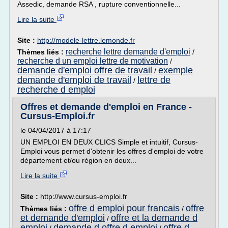
Assedic, demande RSA , rupture conventionnelle...
Lire la suite
Site :
http://modele-lettre.lemonde.fr
recherche lettre demande d'emploi
Thèmes liés :
/
recherche d un emploi lettre de motivation
/
demande d'emploi offre de travail
exemple
/
demande d'emploi de travail
lettre de
/
recherche d emploi
Offres et demande d'emploi en France -
Cursus-Emploi.fr
le 04/04/2017 à 17:17
UN EMPLOI EN DEUX CLICS Simple et intuitif, Cursus-
Emploi vous permet d'obtenir les offres d'emploi de votre
département et/ou région en deux...
Lire la suite
Site :
http://www.cursus-emploi.fr
offre d emploi pour francais
offre
Thèmes liés :
/
et demande d'emploi
offre et la demande d
/
emploi
demande d offre d emploi
offre d