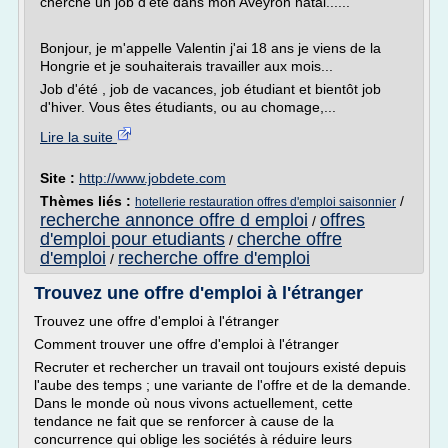
cherche un job d'été dans mon Aveyron natal......
Bonjour, je m'appelle Valentin j'ai 18 ans je viens de la
Hongrie et je souhaiterais travailler aux mois...
Job d'été , job de vacances, job étudiant et bientôt job
d'hiver. Vous êtes étudiants, ou au chomage,...
Lire la suite
Site :
http://www.jobdete.com
Thèmes liés :
/
hotellerie restauration offres d'emploi saisonnier
recherche annonce offre d emploi
offres
/
d'emploi pour etudiants
cherche offre
/
d'emploi
recherche offre d'emploi
/
Trouvez une offre d'emploi à l'étranger
Trouvez une offre d'emploi à l'étranger
Comment trouver une offre d'emploi à l'étranger
Recruter et rechercher un travail ont toujours existé depuis
l'aube des temps ; une variante de l'offre et de la demande.
Dans le monde où nous vivons actuellement, cette
tendance ne fait que se renforcer à cause de la
concurrence qui oblige les sociétés à réduire leurs