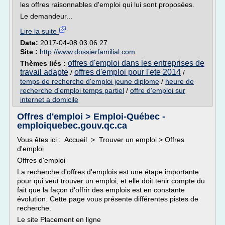
les offres raisonnables d'emploi qui lui sont proposées.
Le demandeur...
Lire la suite
Date:
2017-04-08 03:06:27
Site :
http://www.dossierfamilial.com
offres d'emploi dans les entreprises de
Thèmes liés :
travail adapte
offres d'emploi pour l'ete 2014
/
/
temps de recherche d'emploi jeune diplome
/
heure de
recherche d'emploi temps partiel
/
offre d'emploi sur
internet a domicile
Offres d'emploi > Emploi-Québec -
emploiquebec.gouv.qc.ca
Vous êtes ici : Accueil > Trouver un emploi > Offres
d'emploi
Offres d'emploi
La recherche d'offres d'emplois est une étape importante
pour qui veut trouver un emploi, et elle doit tenir compte du
fait que la façon d'offrir des emplois est en constante
évolution. Cette page vous présente différentes pistes de
recherche.
Le site Placement en ligne