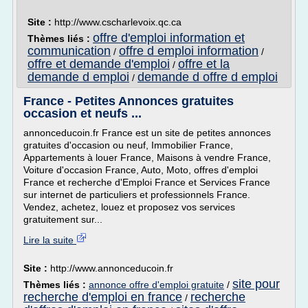
Site :
http://www.cscharlevoix.qc.ca
offre d'emploi information et
Thèmes liés :
communication
offre d emploi information
/
/
offre et demande d'emploi
offre et la
/
demande d emploi
demande d offre d emploi
/
France - Petites Annonces gratuites
occasion et neufs ...
annonceducoin.fr France est un site de petites annonces
gratuites d'occasion ou neuf, Immobilier France,
Appartements à louer France, Maisons à vendre France,
Voiture d'occasion France, Auto, Moto, offres d'emploi
France et recherche d'Emploi France et Services France
sur internet de particuliers et professionnels France.
Vendez, achetez, louez et proposez vos services
gratuitement sur...
Lire la suite
Site :
http://www.annonceducoin.fr
site pour
Thèmes liés :
annonce offre d'emploi gratuite
/
recherche d'emploi en france
recherche
/