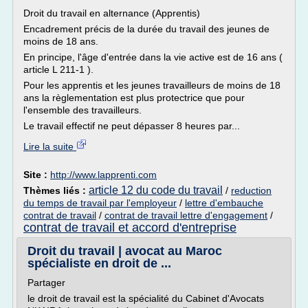
Droit du travail en alternance (Apprentis)
Encadrement précis de la durée du travail des jeunes de
moins de 18 ans.
En principe, l'âge d'entrée dans la vie active est de 16 ans (
article L 211-1 ).
Pour les apprentis et les jeunes travailleurs de moins de 18
ans la règlementation est plus protectrice que pour
l'ensemble des travailleurs.
Le travail effectif ne peut dépasser 8 heures par...
Lire la suite
Site :
http://www.lapprenti.com
article 12 du code du travail
Thèmes liés :
/
reduction
du temps de travail par l'employeur
/
lettre d'embauche
contrat de travail
/
contrat de travail lettre d'engagement
/
contrat de travail et accord d'entreprise
Droit du travail | avocat au Maroc
spécialiste en droit de ...
Partager
le droit de travail est la spécialité du Cabinet d'Avocats