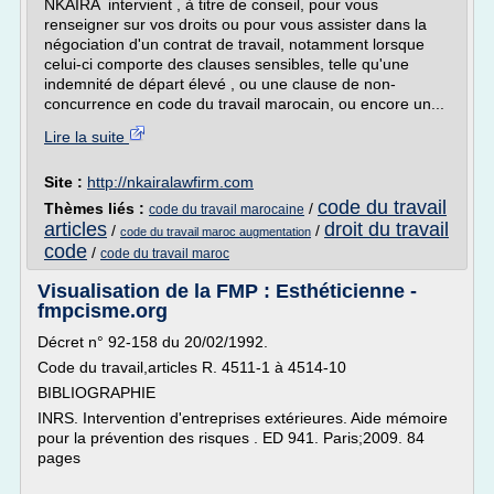
NKAIRA intervient , à titre de conseil, pour vous
renseigner sur vos droits ou pour vous assister dans la
négociation d'un contrat de travail, notamment lorsque
celui-ci comporte des clauses sensibles, telle qu'une
indemnité de départ élevé , ou une clause de non-
concurrence en code du travail marocain, ou encore un...
Lire la suite
Site :
http://nkairalawfirm.com
code du travail
Thèmes liés :
/
code du travail marocaine
articles
droit du travail
/
/
code du travail maroc augmentation
code
/
code du travail maroc
Visualisation de la FMP : Esthéticienne -
fmpcisme.org
Décret n° 92-158 du 20/02/1992.
Code du travail,articles R. 4511-1 à 4514-10
BIBLIOGRAPHIE
INRS. Intervention d'entreprises extérieures. Aide mémoire
pour la prévention des risques . ED 941. Paris;2009. 84
pages