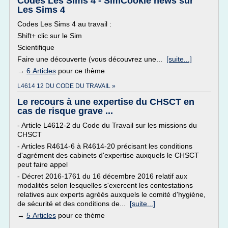
Codes Les Sims 4 - SimCookie news sur
Les Sims 4
Codes Les Sims 4 au travail :
Shift+ clic sur le Sim
Scientifique
Faire une découverte (vous découvrez une...
[suite...]
→
6 Articles
pour ce thème
L4614 12 DU CODE DU TRAVAIL »
Le recours à une expertise du CHSCT en
cas de risque grave ...
- Article L4612-2 du Code du Travail sur les missions du
CHSCT
- Articles R4614-6 à R4614-20 précisant les conditions
d'agrément des cabinets d'expertise auxquels le CHSCT
peut faire appel
- Décret 2016-1761 du 16 décembre 2016 relatif aux
modalités selon lesquelles s'exercent les contestations
relatives aux experts agréés auxquels le comité d'hygiène,
de sécurité et des conditions de...
[suite...]
→
5 Articles
pour ce thème