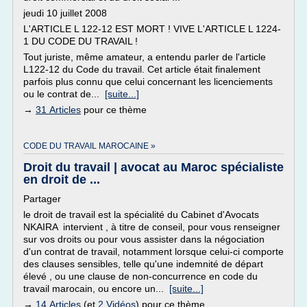
jeudi 10 juillet 2008
L'ARTICLE L 122-12 EST MORT ! VIVE L'ARTICLE L 1224-
1 DU CODE DU TRAVAIL !
Tout juriste, même amateur, a entendu parler de l'article
L122-12 du Code du travail. Cet article était finalement
parfois plus connu que celui concernant les licenciements
ou le contrat de...
[suite...]
→
31 Articles
pour ce thème
CODE DU TRAVAIL MAROCAINE »
Droit du travail | avocat au Maroc spécialiste
en droit de ...
Partager
le droit de travail est la spécialité du Cabinet d'Avocats
NKAIRA intervient , à titre de conseil, pour vous renseigner
sur vos droits ou pour vous assister dans la négociation
d'un contrat de travail, notamment lorsque celui-ci comporte
des clauses sensibles, telle qu'une indemnité de départ
élevé , ou une clause de non-concurrence en code du
travail marocain, ou encore un...
[suite...]
→
14 Articles
(et
2 Vidéos
) pour ce thème