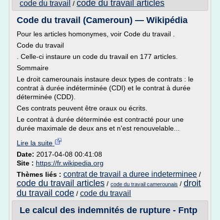
code du travail articles
code du travail
/
Code du travail (Cameroun) — Wikipédia
Pour les articles homonymes, voir Code du travail .
Code du travail
. Celle-ci instaure un code du travail en 177 articles.
Sommaire
Le droit camerounais instaure deux types de contrats : le
contrat à durée indéterminée (CDI) et le contrat à durée
déterminée (CDD).
Ces contrats peuvent être oraux ou écrits.
Le contrat à durée déterminée est contracté pour une
durée maximale de deux ans et n'est renouvelable...
Lire la suite
Date:
2017-04-08 00:41:08
Site :
https://fr.wikipedia.org
contrat de travail a duree indeterminee
Thèmes liés :
/
code du travail articles
droit
/
/
code du travail camerounais
du travail code
code du travail
/
Le calcul des indemnités de rupture - Fntp