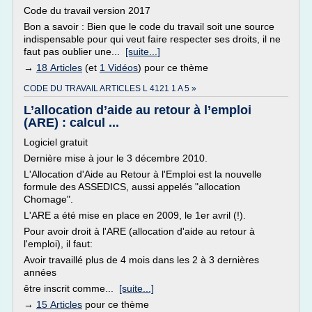
Code du travail version 2017
Bon a savoir : Bien que le code du travail soit une source
indispensable pour qui veut faire respecter ses droits, il ne
faut pas oublier une...
[suite...]
→
18 Articles
(et
1 Vidéos
) pour ce thème
CODE DU TRAVAIL ARTICLES L 4121 1 A 5 »
L’allocation d’aide au retour à l’emploi
(ARE) : calcul ...
Logiciel gratuit
Dernière mise à jour le 3 décembre 2010.
L'Allocation d'Aide au Retour à l'Emploi est la nouvelle
formule des ASSEDICS, aussi appelés "allocation
Chomage".
L'ARE a été mise en place en 2009, le 1er avril (!).
Pour avoir droit à l'ARE (allocation d'aide au retour à
l'emploi), il faut:
Avoir travaillé plus de 4 mois dans les 2 à 3 dernières
années
être inscrit comme...
[suite...]
→
15 Articles
pour ce thème