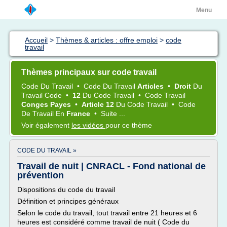
Menu
Accueil
>
Thèmes & articles : offre emploi
>
code
travail
Thèmes principaux sur code travail
Code
Du
Travail
•
Code
Du
Travail
Articles
•
Droit
Du
Travail Code
•
12
Du
Code Travail
•
Code Travail
Conges Payes
•
Article 12
Du
Code Travail
•
Code
De
Travail
En
France
•
Suite ...
Voir également
les vidéos
pour ce thème
CODE DU TRAVAIL »
Travail de nuit | CNRACL - Fond national de
prévention
Dispositions du code du travail
Définition et principes généraux
Selon le code du travail, tout travail entre 21 heures et 6
heures est considéré comme travail de nuit ( Code du