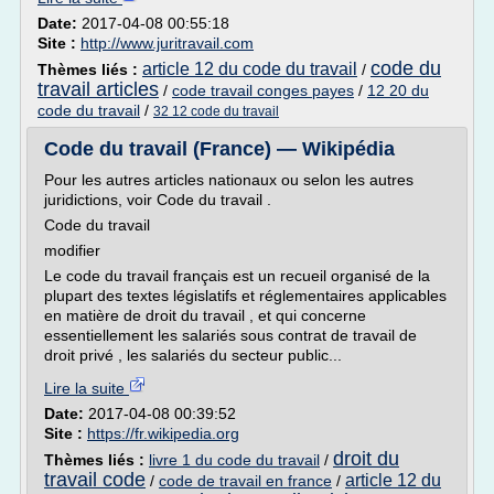
Date:
2017-04-08 00:55:18
Site :
http://www.juritravail.com
code du
article 12 du code du travail
Thèmes liés :
/
travail articles
/
code travail conges payes
/
12 20 du
code du travail
/
32 12 code du travail
Code du travail (France) — Wikipédia
Pour les autres articles nationaux ou selon les autres
juridictions, voir Code du travail .
Code du travail
modifier
Le code du travail français est un recueil organisé de la
plupart des textes législatifs et réglementaires applicables
en matière de droit du travail , et qui concerne
essentiellement les salariés sous contrat de travail de
droit privé , les salariés du secteur public...
Lire la suite
Date:
2017-04-08 00:39:52
Site :
https://fr.wikipedia.org
droit du
Thèmes liés :
livre 1 du code du travail
/
travail code
article 12 du
/
code de travail en france
/