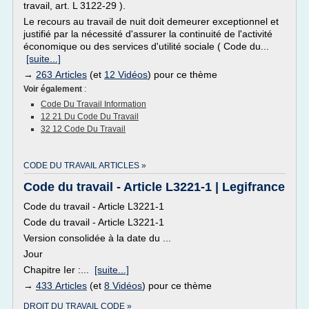
travail, art. L 3122-29 ).
Le recours au travail de nuit doit demeurer exceptionnel et
justifié par la nécessité d'assurer la continuité de l'activité
économique ou des services d'utilité sociale ( Code du...
[suite...]
→
263 Articles
(et
12 Vidéos
) pour ce thème
Voir également
:
Code Du Travail Information
12 21 Du Code Du Travail
32 12 Code Du Travail
CODE DU TRAVAIL ARTICLES »
Code du travail - Article L3221-1 | Legifrance
Code du travail - Article L3221-1
Code du travail - Article L3221-1
Version consolidée à la date du ...
Jour
Chapitre Ier :...
[suite...]
→
433 Articles
(et
8 Vidéos
) pour ce thème
DROIT DU TRAVAIL CODE »