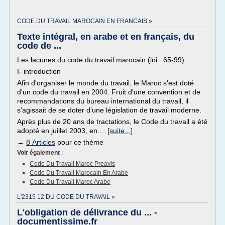
CODE DU TRAVAIL MAROCAIN EN FRANCAIS »
Texte intégral, en arabe et en français, du
code de ...
Les lacunes du code du travail marocain (loi : 65-99)
I- introduction
Afin d'organiser le monde du travail, le Maroc s'est doté
d'un code du travail en 2004. Fruit d'une convention et de
recommandations du bureau international du travail, il
s'agissait de se doter d'une législation de travail moderne.
Après plus de 20 ans de tractations, le Code du travail a été
adopté en juillet 2003, en...
[suite...]
→
8 Articles
pour ce thème
Voir également
:
Code Du Travail Maroc Preavis
Code Du Travail Marocain En Arabe
Code Du Travail Maroc Arabe
L'2315 12 DU CODE DU TRAVAIL »
L'obligation de délivrance du ... -
documentissime.fr