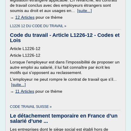
législation étrangère applicable. En revanche, les contrats
de travail conclus avec des employeurs étrangers sont
soumis au droit et aux usages en...
[suite...]
→
12 Articles
pour ce thème
L1226 12 DU CODE DU TRAVAIL »
Code du travail - Article L1226-12 - Codes et
Lois
Article L1226-12
Article L1226-12
Lorsque l'employeur est dans l'impossibilité de proposer un
autre emploi au salarié, il lui fait connaître par écrit les
motifs qui s'opposent au reclassement.
L'employeur ne peut rompre le contrat de travail que s'il...
[suite...]
→
11 Articles
pour ce thème
CODE TRAVAIL SUISSE »
Le détachement temporaire en France d’un
salarié d’une ...
Les entreprises dont le siège social est établi hors de