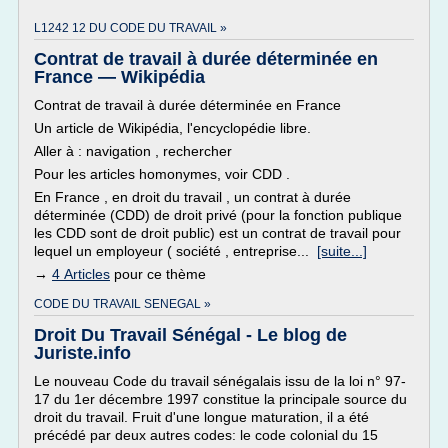
L1242 12 DU CODE DU TRAVAIL »
Contrat de travail à durée déterminée en
France — Wikipédia
Contrat de travail à durée déterminée en France
Un article de Wikipédia, l'encyclopédie libre.
Aller à : navigation , rechercher
Pour les articles homonymes, voir CDD .
En France , en droit du travail , un contrat à durée
déterminée (CDD) de droit privé (pour la fonction publique
les CDD sont de droit public) est un contrat de travail pour
lequel un employeur ( société , entreprise...
[suite...]
→
4 Articles
pour ce thème
CODE DU TRAVAIL SENEGAL »
Droit Du Travail Sénégal - Le blog de
Juriste.info
Le nouveau Code du travail sénégalais issu de la loi n° 97-
17 du 1er décembre 1997 constitue la principale source du
droit du travail. Fruit d'une longue maturation, il a été
précédé par deux autres codes: le code colonial du 15