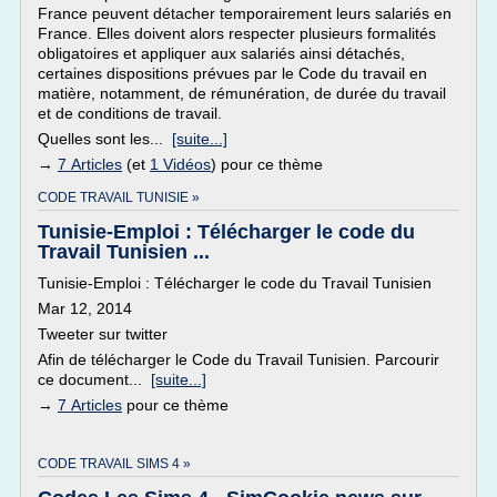
France peuvent détacher temporairement leurs salariés en
France. Elles doivent alors respecter plusieurs formalités
obligatoires et appliquer aux salariés ainsi détachés,
certaines dispositions prévues par le Code du travail en
matière, notamment, de rémunération, de durée du travail
et de conditions de travail.
Quelles sont les...
[suite...]
→
7 Articles
(et
1 Vidéos
) pour ce thème
CODE TRAVAIL TUNISIE »
Tunisie-Emploi : Télécharger le code du
Travail Tunisien ...
Tunisie-Emploi : Télécharger le code du Travail Tunisien
Mar 12, 2014
Tweeter sur twitter
Afin de télécharger le Code du Travail Tunisien. Parcourir
ce document...
[suite...]
→
7 Articles
pour ce thème
CODE TRAVAIL SIMS 4 »