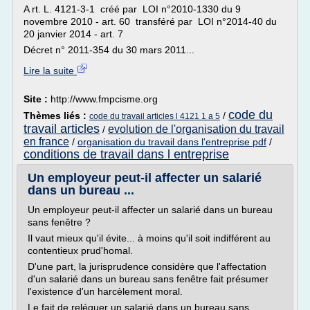
A rt. L. 4121-3-1 créé par LOI n°2010-1330 du 9
novembre 2010 - art. 60 transféré par LOI n°2014-40 du
20 janvier 2014 - art. 7
Décret n° 2011-354 du 30 mars 2011...
Lire la suite
Site :
http://www.fmpcisme.org
code du
Thèmes liés :
/
code du travail articles l 4121 1 a 5
travail articles
evolution de l'organisation du travail
/
en france
/
organisation du travail dans l'entreprise pdf
/
conditions de travail dans l entreprise
Un employeur peut-il affecter un salarié
dans un bureau ...
Un employeur peut-il affecter un salarié dans un bureau
sans fenêtre ?
Il vaut mieux qu'il évite... à moins qu'il soit indifférent au
contentieux prud'homal.
D'une part, la jurisprudence considère que l'affectation
d'un salarié dans un bureau sans fenêtre fait présumer
l'existence d'un harcèlement moral.
Le fait de reléguer un salarié dans un bureau sans