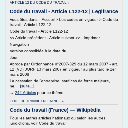
ARTICLE 12 DU CODE DU TRAVAIL »
Code du travail - Article L122-12 | Legifrance
Vous êtes dans : Accueil > Les codes en vigueur > Code du
travail - Article L122-12
Code du travail - Article L122-12
<< Article précédent - Article suivant >> - Imprimer
Navigation
Version consolidée à la date du ...
Jour
Abrogé par Ordonnance n°2007-329 du 12 mars 2007 - art.
12 (VD) JORF 13 mars 2007 en vigueur au plus tard le 1er
mars 2008
La cessation de l'entreprise, sauf cas de force majeure,
ne...
[suite...]
→
242 Articles
pour ce thème
CODE DE TRAVAIL EN FRANCE »
Code du travail (France) — Wikipédia
Pour les autres articles nationaux ou selon les autres
juridictions, voir Code du travail .