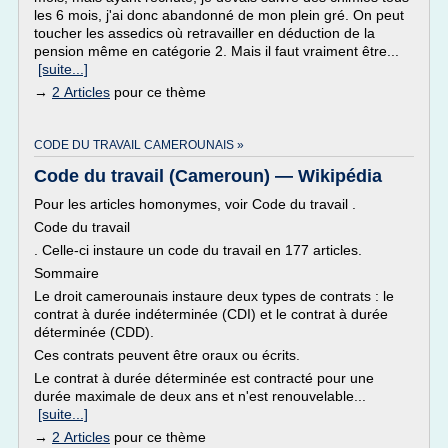
les 6 mois, j'ai donc abandonné de mon plein gré. On peut
toucher les assedics où retravailler en déduction de la
pension même en catégorie 2. Mais il faut vraiment être...
[suite...]
→
2 Articles
pour ce thème
CODE DU TRAVAIL CAMEROUNAIS »
Code du travail (Cameroun) — Wikipédia
Pour les articles homonymes, voir Code du travail .
Code du travail
. Celle-ci instaure un code du travail en 177 articles.
Sommaire
Le droit camerounais instaure deux types de contrats : le
contrat à durée indéterminée (CDI) et le contrat à durée
déterminée (CDD).
Ces contrats peuvent être oraux ou écrits.
Le contrat à durée déterminée est contracté pour une
durée maximale de deux ans et n'est renouvelable...
[suite...]
→
2 Articles
pour ce thème