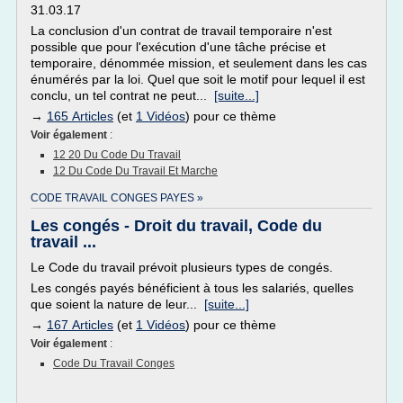
31.03.17
La conclusion d'un contrat de travail temporaire n'est
possible que pour l'exécution d'une tâche précise et
temporaire, dénommée mission, et seulement dans les cas
énumérés par la loi. Quel que soit le motif pour lequel il est
conclu, un tel contrat ne peut...
[suite...]
→
165 Articles
(et
1 Vidéos
) pour ce thème
Voir également
:
12 20 Du Code Du Travail
12 Du Code Du Travail Et Marche
CODE TRAVAIL CONGES PAYES »
Les congés - Droit du travail, Code du
travail ...
Le Code du travail prévoit plusieurs types de congés.
Les congés payés bénéficient à tous les salariés, quelles
que soient la nature de leur...
[suite...]
→
167 Articles
(et
1 Vidéos
) pour ce thème
Voir également
:
Code Du Travail Conges