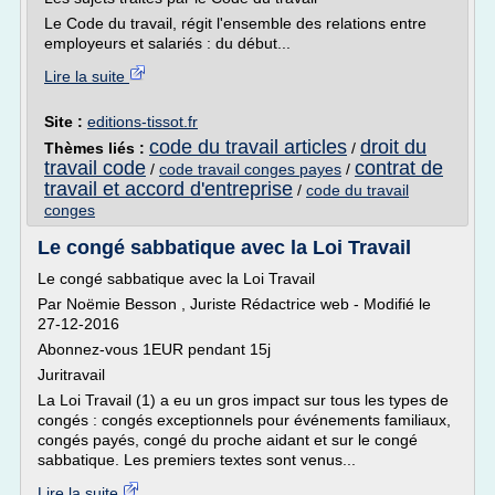
Le Code du travail, régit l'ensemble des relations entre
employeurs et salariés : du début...
Lire la suite
Site :
editions-tissot.fr
code du travail articles
droit du
Thèmes liés :
/
travail code
contrat de
/
code travail conges payes
/
travail et accord d'entreprise
/
code du travail
conges
Le congé sabbatique avec la Loi Travail
Le congé sabbatique avec la Loi Travail
Par Noëmie Besson , Juriste Rédactrice web - Modifié le
27-12-2016
Abonnez-vous 1EUR pendant 15j
Juritravail
La Loi Travail (1) a eu un gros impact sur tous les types de
congés : congés exceptionnels pour événements familiaux,
congés payés, congé du proche aidant et sur le congé
sabbatique. Les premiers textes sont venus...
Lire la suite