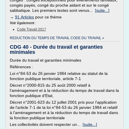
congés : congés exceptionnels pour événements familiaux,
congés payés, congé du proche aidant et sur le congé
sabbatique. Les premiers textes sont venus...
[suite...]
→
91 Articles
pour ce thème
Voir également
:
Code Travail 2017
REDUCTION DU TEMPS DE TRAVAIL CODE DU TRAVAIL »
CDG 40 - Durée du travail et garanties
minimales
Durée du travail et garanties minimales
Références :
Loi n°84-53 du 26 janvier 1984 relative au statut de la
fonction publique territoriale, article 7-1
Décret n°2000-815 du 25 août 2000 relatif à
l'aménagement et à la réduction du temps de travail dans la
fonction publique d'Etat,
Décret n°2001-623 du 12 juillet 2001 pris pour l'application
de l'article 7-1 de la loi n°84-53 du 26 janvier 1984 et relatif
à l'aménagement et à la réduction du temps de travail dans
la fonction publique territoriale
Les collectivités doivent respecter un...
[suite...]