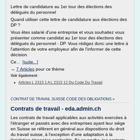
Lettre de candidature au 1er tour des élections des
délégués du personnel
Quand utiliser cette lettre de candidature aux élections des
DP ?
Vous êtes salarié d'une entreprise et vous souhaitez vous
présenter comme candidat au 1er tour des élections des
délégués du personnel - DP. Vous rédigez donc une lettre à
l'attention de votre employeur afin de l'informer de cette
décision.
Ce...
[suite...]
→
7 Articles
pour ce thème
Voir également
:
Articles L 2315 1 A L 2315 12 Du Code Du Travail
CONTRAT DE TRAVAIL SUISSE CODE DES OBLIGATIONS »
Contrats de travail - eda.admin.ch
Les contrats de travail applicables aux activités exercées à
l'étranger et passés avec des entreprises ayant leur siège
en Suisse se réfèrent en général aux dispositions du droit
du travail suisse, à l'exception d'une adaptation à la