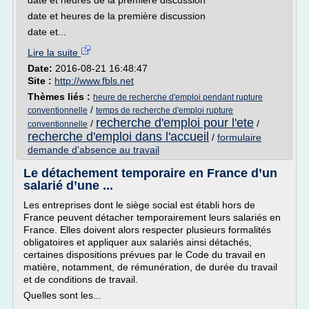
date et heures de la première discussion
date et heures de la première discussion
date et...
Lire la suite
Date:
2016-08-21 16:48:47
Site :
http://www.fbls.net
Thèmes liés :
heure de recherche d'emploi pendant rupture
/
conventionnelle
temps de recherche d'emploi rupture
recherche d'emploi pour l'ete
/
/
conventionnelle
recherche d'emploi dans l'accueil
/
formulaire
demande d'absence au travail
Le détachement temporaire en France d’un
salarié d’une ...
Les entreprises dont le siège social est établi hors de
France peuvent détacher temporairement leurs salariés en
France. Elles doivent alors respecter plusieurs formalités
obligatoires et appliquer aux salariés ainsi détachés,
certaines dispositions prévues par le Code du travail en
matière, notamment, de rémunération, de durée du travail
et de conditions de travail.
Quelles sont les...