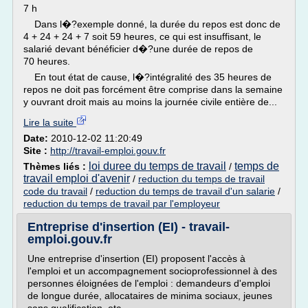
7 h
Dans l�?exemple donné, la durée du repos est donc de
4 + 24 + 24 + 7 soit 59 heures, ce qui est insuffisant, le
salarié devant bénéficier d�?une durée de repos de
70 heures.
En tout état de cause, l�?intégralité des 35 heures de
repos ne doit pas forcément être comprise dans la semaine
y ouvrant droit mais au moins la journée civile entière de...
Lire la suite
Date:
2010-12-02 11:20:49
Site :
http://travail-emploi.gouv.fr
loi duree du temps de travail
temps de
Thèmes liés :
/
travail emploi d'avenir
/
reduction du temps de travail
code du travail
/
reduction du temps de travail d'un salarie
/
reduction du temps de travail par l'employeur
Entreprise d'insertion (EI) - travail-
emploi.gouv.fr
Une entreprise d'insertion (EI) proposent l'accès à
l'emploi et un accompagnement socioprofessionnel à des
personnes éloignées de l'emploi : demandeurs d'emploi
de longue durée, allocataires de minima sociaux, jeunes