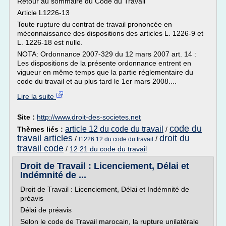
Retour au sommaire du Code du Travail
Article L1226-13
Toute rupture du contrat de travail prononcée en
méconnaissance des dispositions des articles L. 1226-9 et
L. 1226-18 est nulle.
NOTA: Ordonnance 2007-329 du 12 mars 2007 art. 14 :
Les dispositions de la présente ordonnance entrent en
vigueur en même temps que la partie réglementaire du
code du travail et au plus tard le 1er mars 2008....
Lire la suite
Site :
http://www.droit-des-societes.net
code du
article 12 du code du travail
Thèmes liés :
/
travail articles
droit du
/
/
l1226 12 du code du travail
travail code
/
12 21 du code du travail
Droit de Travail : Licenciement, Délai et
Indémnité de ...
Droit de Travail : Licenciement, Délai et Indémnité de
préavis
Délai de préavis
Selon le code de Travail marocain, la rupture unilatérale