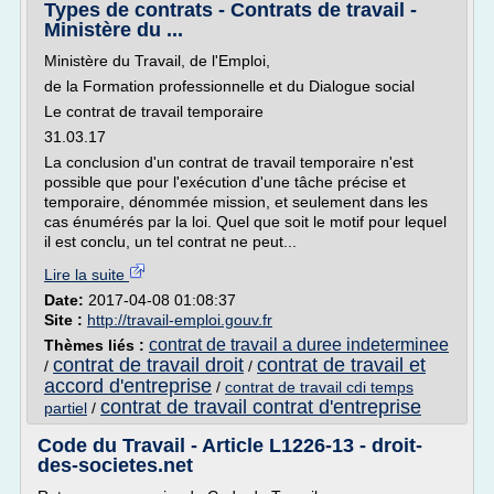
Types de contrats - Contrats de travail -
Ministère du ...
Ministère du Travail, de l'Emploi,
de la Formation professionnelle et du Dialogue social
Le contrat de travail temporaire
31.03.17
La conclusion d'un contrat de travail temporaire n'est
possible que pour l'exécution d'une tâche précise et
temporaire, dénommée mission, et seulement dans les
cas énumérés par la loi. Quel que soit le motif pour lequel
il est conclu, un tel contrat ne peut...
Lire la suite
Date:
2017-04-08 01:08:37
Site :
http://travail-emploi.gouv.fr
contrat de travail a duree indeterminee
Thèmes liés :
contrat de travail droit
contrat de travail et
/
/
accord d'entreprise
/
contrat de travail cdi temps
contrat de travail contrat d'entreprise
partiel
/
Code du Travail - Article L1226-13 - droit-
des-societes.net