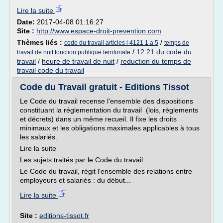
Lire la suite
Date:
2017-04-08 01:16:27
Site :
http://www.espace-droit-prevention.com
Thèmes liés :
/
code du travail articles l 4121 1 a 5
temps de
/
12 21 du code du
travail de nuit fonction publique territoriale
travail
/
heure de travail de nuit
/
reduction du temps de
travail code du travail
Code du Travail gratuit - Editions Tissot
Le Code du travail recense l'ensemble des dispositions
constituant la réglementation du travail (lois, règlements
et décrets) dans un même recueil. Il fixe les droits
minimaux et les obligations maximales applicables à tous
les salariés.
Lire la suite
Les sujets traités par le Code du travail
Le Code du travail, régit l'ensemble des relations entre
employeurs et salariés : du début...
Lire la suite
Site :
editions-tissot.fr