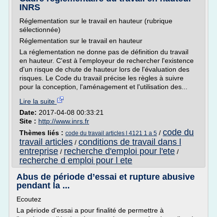
INRS
Réglementation sur le travail en hauteur (rubrique
sélectionnée)
Réglementation sur le travail en hauteur
La réglementation ne donne pas de définition du travail
en hauteur. C'est à l'employeur de rechercher l'existence
d'un risque de chute de hauteur lors de l'évaluation des
risques. Le Code du travail précise les règles à suivre
pour la conception, l'aménagement et l'utilisation des...
Lire la suite
Date:
2017-04-08 00:33:21
Site :
http://www.inrs.fr
code du
Thèmes liés :
/
code du travail articles l 4121 1 a 5
travail articles
conditions de travail dans l
/
entreprise
recherche d'emploi pour l'ete
/
/
recherche d emploi pour l ete
Abus de période d’essai et rupture abusive
pendant la ...
Ecoutez
La période d'essai a pour finalité de permettre à