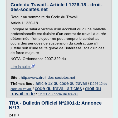
Code du Travail - Article L1226-18 - droit-
des-societes.net
Retour au sommaire du Code du Travail
Article L1226-18
Lorsque le salarié victime d'un accident ou d'une maladie
professionnelle est titulaire d'un contrat de travail à durée
déterminée, l'employeur ne peut rompre le contrat au
cours des périodes de suspension du contrat que s'il
justifie soit d'une faute grave de l'intéressé, soit d'un cas
de force majeure.
NOTA: Ordonnance 2007-329 du...
Lire la suite
Site :
http://www.droit-des-societes.net
article 12 du code du travail
Thèmes liés :
/
l1226 12 du
code du travail articles
droit du
/
/
code du travail
travail code
/
12 21 du code du travail
TRA - Bulletin Officiel N°2001-1: Annonce
N°13
24 h +