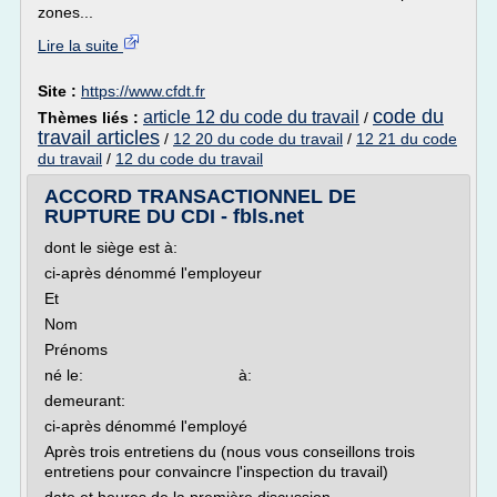
zones...
Lire la suite
Site :
https://www.cfdt.fr
code du
article 12 du code du travail
Thèmes liés :
/
travail articles
/
12 20 du code du travail
/
12 21 du code
du travail
/
12 du code du travail
ACCORD TRANSACTIONNEL DE
RUPTURE DU CDI - fbls.net
dont le siège est à:
ci-après dénommé l'employeur
Et
Nom
Prénoms
né le: à:
demeurant:
ci-après dénommé l'employé
Après trois entretiens du (nous vous conseillons trois
entretiens pour convaincre l'inspection du travail)