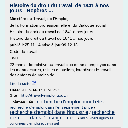
Histoire du droit du travail de 1841 à nos
jours - Repères ...
Ministère du Travail, de l'Emploi,
de la Formation professionnelle et du Dialogue social
Histoire du droit du travail de 1841 à nos jours
Histoire du droit du travail de 1841 à nos jours
publié le25.11.14 mise à jour09.12.15
Code du travail
1841
22 mars : loi relative au travail des enfants employés dans
les manufactures, usines et ateliers, interdisant le travail
des enfants de moins de...
Lire la suite
Date:
2017-04-07 17:43:53
Site :
http://travail-emploi.gouv.fr
recherche d'emploi pour l'ete
Thèmes liés :
/
recherche d'emploi dans l'enseignement prive
/
recherche d'emploi dans l'industrie
recherche
/
d'emploi dans l'enseignement
/
les ouvriers agricoles
conditions d emploi et de travail