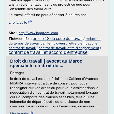
ans la règlementation est plus protectrice que pour
l'ensemble des travailleurs.
Le travail effectif ne peut dépasser 8 heures par...
Lire la suite
Site :
http://www.lapprenti.com
article 12 du code du travail
Thèmes liés :
/
reduction
du temps de travail par l'employeur
/
lettre d'embauche
contrat de travail
/
contrat de travail lettre d'engagement
/
contrat de travail et accord d'entreprise
Droit du travail | avocat au Maroc
spécialiste en droit de ...
Partager
le droit de travail est la spécialité du Cabinet d'Avocats
NKAIRA intervient , à titre de conseil, pour vous
renseigner sur vos droits ou pour vous assister dans la
négociation d'un contrat de travail, notamment lorsque
celui-ci comporte des clauses sensibles, telle qu'une
indemnité de départ élevé , ou une clause de non-
concurrence en code du travail marocain, ou encore un...
Lire la suite