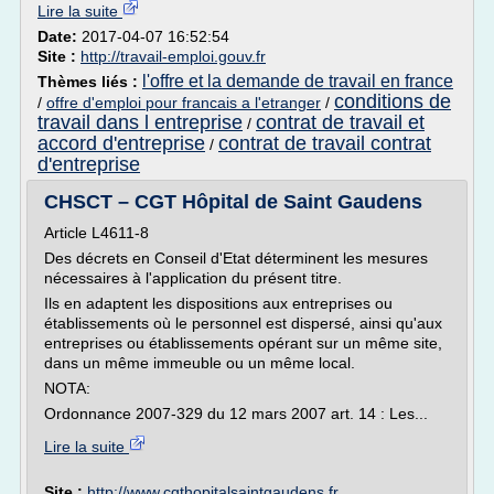
Lire la suite
Date:
2017-04-07 16:52:54
Site :
http://travail-emploi.gouv.fr
l'offre et la demande de travail en france
Thèmes liés :
conditions de
/
offre d'emploi pour francais a l'etranger
/
travail dans l entreprise
contrat de travail et
/
accord d'entreprise
contrat de travail contrat
/
d'entreprise
CHSCT – CGT Hôpital de Saint Gaudens
Article L4611-8
Des décrets en Conseil d'Etat déterminent les mesures
nécessaires à l'application du présent titre.
Ils en adaptent les dispositions aux entreprises ou
établissements où le personnel est dispersé, ainsi qu'aux
entreprises ou établissements opérant sur un même site,
dans un même immeuble ou un même local.
NOTA:
Ordonnance 2007-329 du 12 mars 2007 art. 14 : Les...
Lire la suite
Site :
http://www.cgthopitalsaintgaudens.fr