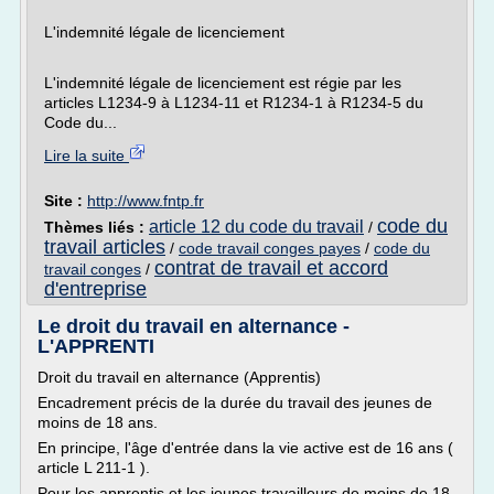
L'indemnité légale de licenciement
L'indemnité légale de licenciement est régie par les
articles L1234-9 à L1234-11 et R1234-1 à R1234-5 du
Code du...
Lire la suite
Site :
http://www.fntp.fr
code du
article 12 du code du travail
Thèmes liés :
/
travail articles
/
code travail conges payes
/
code du
contrat de travail et accord
travail conges
/
d'entreprise
Le droit du travail en alternance -
L'APPRENTI
Droit du travail en alternance (Apprentis)
Encadrement précis de la durée du travail des jeunes de
moins de 18 ans.
En principe, l'âge d'entrée dans la vie active est de 16 ans (
article L 211-1 ).
Pour les apprentis et les jeunes travailleurs de moins de 18