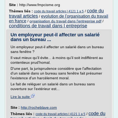
Site :
http://www.fmpcisme.org
code du
Thèmes liés :
/
code du travail articles l 4121 1 a 5
travail articles
evolution de l'organisation du travail
/
en france
/
organisation du travail dans l'entreprise pdf
/
conditions de travail dans l entreprise
Un employeur peut-il affecter un salarié
dans un bureau ...
Un employeur peut-il affecter un salarié dans un bureau
sans fenêtre ?
Il vaut mieux qu'il évite... à moins qu'il soit indifférent au
contentieux prud'homal.
D'une part, la jurisprudence considère que l'affectation
d'un salarié dans un bureau sans fenêtre fait présumer
l'existence d'un harcèlement moral.
Le fait de reléguer un salarié dans un bureau sans
ouverture sur l'extérieur est...
Lire la suite
Site :
http://rocheblave.com
code du
Thèmes liés :
/
code du travail articles l 4121 1 a 5