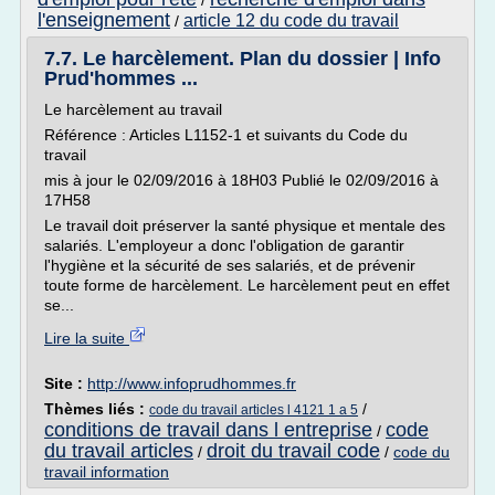
/
l'enseignement
article 12 du code du travail
/
7.7. Le harcèlement. Plan du dossier | Info
Prud'hommes ...
Le harcèlement au travail
Référence : Articles L1152-1 et suivants du Code du
travail
mis à jour le 02/09/2016 à 18H03 Publié le 02/09/2016 à
17H58
Le travail doit préserver la santé physique et mentale des
salariés. L'employeur a donc l'obligation de garantir
l'hygiène et la sécurité de ses salariés, et de prévenir
toute forme de harcèlement. Le harcèlement peut en effet
se...
Lire la suite
Site :
http://www.infoprudhommes.fr
Thèmes liés :
/
code du travail articles l 4121 1 a 5
conditions de travail dans l entreprise
code
/
du travail articles
droit du travail code
/
/
code du
travail information