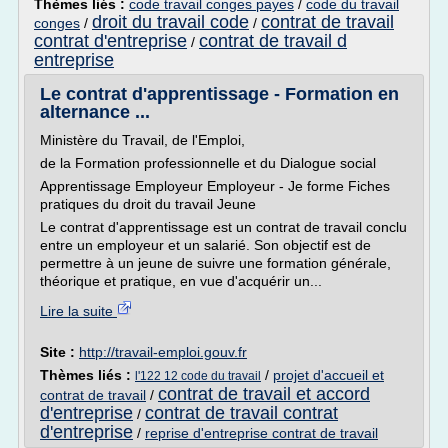
Thèmes liés :
code travail conges payes
/
code du travail
droit du travail code
contrat de travail
conges
/
/
contrat d'entreprise
contrat de travail d
/
entreprise
Le contrat d'apprentissage - Formation en
alternance ...
Ministère du Travail, de l'Emploi,
de la Formation professionnelle et du Dialogue social
Apprentissage Employeur Employeur - Je forme Fiches
pratiques du droit du travail Jeune
Le contrat d'apprentissage est un contrat de travail conclu
entre un employeur et un salarié. Son objectif est de
permettre à un jeune de suivre une formation générale,
théorique et pratique, en vue d'acquérir un...
Lire la suite
Site :
http://travail-emploi.gouv.fr
Thèmes liés :
/
projet d'accueil et
l'122 12 code du travail
contrat de travail et accord
contrat de travail
/
d'entreprise
contrat de travail contrat
/
d'entreprise
/
reprise d'entreprise contrat de travail