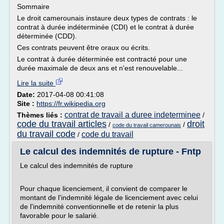
Sommaire
Le droit camerounais instaure deux types de contrats : le
contrat à durée indéterminée (CDI) et le contrat à durée
déterminée (CDD).
Ces contrats peuvent être oraux ou écrits.
Le contrat à durée déterminée est contracté pour une
durée maximale de deux ans et n'est renouvelable...
Lire la suite
Date:
2017-04-08 00:41:08
Site :
https://fr.wikipedia.org
contrat de travail a duree indeterminee
Thèmes liés :
/
code du travail articles
droit
/
/
code du travail camerounais
du travail code
code du travail
/
Le calcul des indemnités de rupture - Fntp
Le calcul des indemnités de rupture
Pour chaque licenciement, il convient de comparer le
montant de l'indemnité légale de licenciement avec celui
de l'indemnité conventionnelle et de retenir la plus
favorable pour le salarié.