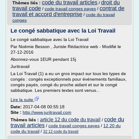
code du travail articles
droit du
Thèmes liés :
/
travail code
contrat de
/
code travail conges payes
/
travail et accord d'entreprise
/
code du travail
conges
Le congé sabbatique avec la Loi Travail
Le congé sabbatique avec la Loi Travail
Par Noëmie Besson , Juriste Rédactrice web - Modifié le
27-12-2016
Abonnez-vous 1EUR pendant 15j
Juritravail
La Loi Travail (1) a eu un gros impact sur tous les types de
congés : congés exceptionnels pour événements familiaux,
congés payés, congé du proche aidant et sur le congé
sabbatique. Les premiers textes sont venus...
Lire la suite
Date:
2017-04-08 00:55:18
Site :
http://www.juritravail.com
code du
article 12 du code du travail
Thèmes liés :
/
travail articles
/
code travail conges payes
/
12 20 du
code du travail
/
32 12 code du travail