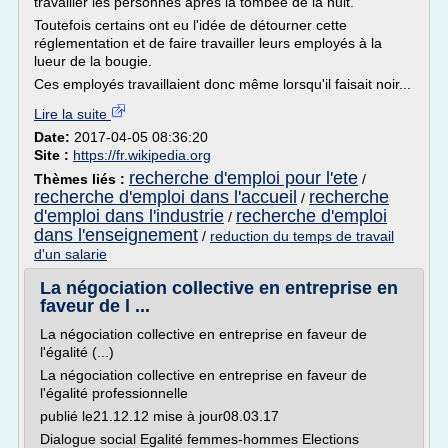
travailler les personnes après la tombée de la nuit.
Toutefois certains ont eu l'idée de détourner cette
réglementation et de faire travailler leurs employés à la
lueur de la bougie.
Ces employés travaillaient donc même lorsqu'il faisait noir...
Lire la suite
Date:
2017-04-05 08:36:20
Site :
https://fr.wikipedia.org
recherche d'emploi pour l'ete
Thèmes liés :
/
recherche d'emploi dans l'accueil
recherche
/
d'emploi dans l'industrie
recherche d'emploi
/
dans l'enseignement
/
reduction du temps de travail
d'un salarie
La négociation collective en entreprise en
faveur de l ...
La négociation collective en entreprise en faveur de
l'égalité (...)
La négociation collective en entreprise en faveur de
l'égalité professionnelle
publié le21.12.12 mise à jour08.03.17
Dialogue social Egalité femmes-hommes Elections