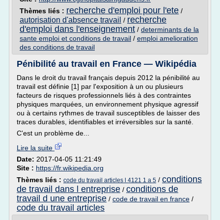
recherche d'emploi pour l'ete
Thèmes liés :
/
recherche
autorisation d'absence travail
/
d'emploi dans l'enseignement
/
determinants de la
sante emploi et conditions de travail
/
emploi amelioration
des conditions de travail
Pénibilité au travail en France — Wikipédia
Dans le droit du travail français depuis 2012 la pénibilité au
travail est définie [1] par l'exposition à un ou plusieurs
facteurs de risques professionnels liés à des contraintes
physiques marquées, un environnement physique agressif
ou à certains rythmes de travail susceptibles de laisser des
traces durables, identifiables et irréversibles sur la santé.
C'est un problème de...
Lire la suite
Date:
2017-04-05 11:21:49
Site :
https://fr.wikipedia.org
conditions
Thèmes liés :
/
code du travail articles l 4121 1 a 5
de travail dans l entreprise
conditions de
/
travail d une entreprise
/
code de travail en france
/
code du travail articles