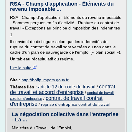
RSA - Champ d'application - Éléments du
revenu imposable ...
RSA - Champ d'application - Éléments du revenu imposable
- Sommes perçues en fin d'activité - Rupture du contrat de
travail - Exceptions au principe d'imposition des indemnités
1
Il convient de distinguer selon que les indemnités de
rupture du contrat de travail sont versées ou non dans le
cadre d'un plan de sauvegarde de l'emploi (« plan social »).
Un tableau récapitulatif du régime...
Lire la suite
Site :
http://bofip.impots.gouv.fr
contrat
article 12 du code du travail
Thèmes liés :
/
de travail et accord d'entreprise
/
contrat de travail
contrat de travail contrat
/
cession d'entreprise
d'entreprise
/
reprise d'entreprise contrat de travail
La négociation collective dans l'entreprise
- La ...
Ministère du Travail, de l'Emploi,