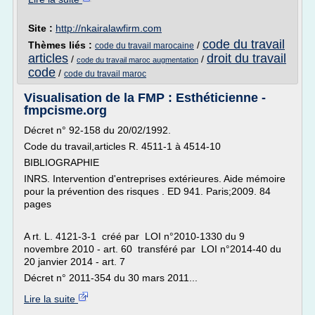
Site :
http://nkairalawfirm.com
code du travail
Thèmes liés :
/
code du travail marocaine
articles
droit du travail
/
/
code du travail maroc augmentation
code
/
code du travail maroc
Visualisation de la FMP : Esthéticienne -
fmpcisme.org
Décret n° 92-158 du 20/02/1992.
Code du travail,articles R. 4511-1 à 4514-10
BIBLIOGRAPHIE
INRS. Intervention d'entreprises extérieures. Aide mémoire
pour la prévention des risques . ED 941. Paris;2009. 84
pages
A rt. L. 4121-3-1 créé par LOI n°2010-1330 du 9
novembre 2010 - art. 60 transféré par LOI n°2014-40 du
20 janvier 2014 - art. 7
Décret n° 2011-354 du 30 mars 2011...
Lire la suite