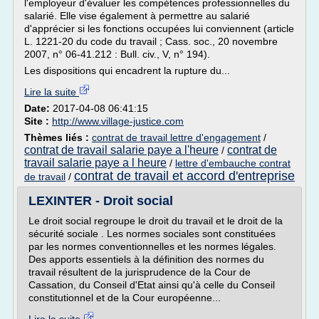
l'employeur d'évaluer les compétences professionnelles du
salarié. Elle vise également à permettre au salarié
d'apprécier si les fonctions occupées lui conviennent (article
L. 1221-20 du code du travail ; Cass. soc., 20 novembre
2007, n° 06-41.212 : Bull. civ., V, n° 194).
Les dispositions qui encadrent la rupture du...
Lire la suite
Date:
2017-04-08 06:41:15
Site :
http://www.village-justice.com
Thèmes liés :
contrat de travail lettre d'engagement
/
contrat de travail salarie paye a l'heure
contrat de
/
travail salarie paye a l heure
/
lettre d'embauche contrat
contrat de travail et accord d'entreprise
de travail
/
LEXINTER - Droit social
Le droit social regroupe le droit du travail et le droit de la
sécurité sociale . Les normes sociales sont constituées
par les normes conventionnelles et les normes légales.
Des apports essentiels à la définition des normes du
travail résultent de la jurisprudence de la Cour de
Cassation, du Conseil d'Etat ainsi qu'à celle du Conseil
constitutionnel et de la Cour européenne...