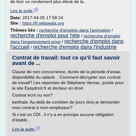
de tirer un rendement plus élevé de la...
Lire la suite
Date:
2017-04-05 17:58:24
Site :
https://fr.wikipedia.org
Thèmes liés :
recherche d'emplois dans l'animation
/
recherche d'emploi pour l'ete
/
recherche d'emploi
recherche d'emploi dans
dans l'enseignement prive
/
l'accueil
recherche d'emploi dans l'industrie
/
Contrat de travail: tout ce qu'il faut savoir
avant de ...
Clause de non concurrence, durée de la période d'essai,
disponibilité du salarié... Comment décrypter son contrat
de travail? Les réponses de Stéphane Vernac, juriste pour
le site Easydroit.fr et docteur en droit.
Contrat écrit ou non?
karthala: Au-delà de combien de jours dois-je demander
mon contrat à mon employeur?
Si c'est un CDI , il n'y a en principe aucune obligation
d'établir...
Lire la suite