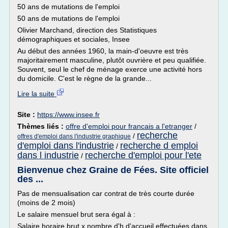
50 ans de mutations de l'emploi
50 ans de mutations de l'emploi
Olivier Marchand, direction des Statistiques
démographiques et sociales, Insee
Au début des années 1960, la main-d'oeuvre est très
majoritairement masculine, plutôt ouvrière et peu qualifiée.
Souvent, seul le chef de ménage exerce une activité hors
du domicile. C'est le règne de la grande...
Lire la suite
Site :
https://www.insee.fr
Thèmes liés :
offre d'emploi pour francais a l'etranger
/
recherche
/
offres d'emploi dans l'industrie graphique
d'emploi dans l'industrie
recherche d emploi
/
dans l industrie
recherche d'emploi pour l'ete
/
Bienvenue chez Graine de Fées. Site officiel
des ...
Pas de mensualisation car contrat de très courte durée
(moins de 2 mois)
Le salaire mensuel brut sera égal à :
Salaire horaire brut x nombre d'h d'accueil effectuées dans