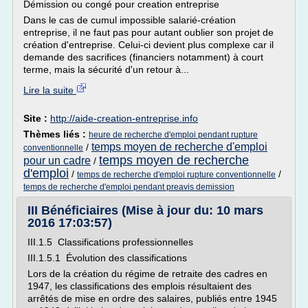
Démission ou congé pour creation entreprise
Dans le cas de cumul impossible salarié-création
entreprise, il ne faut pas pour autant oublier son projet de
création d'entreprise. Celui-ci devient plus complexe car il
demande des sacrifices (financiers notamment) à court
terme, mais la sécurité d'un retour à...
Lire la suite
Site :
http://aide-creation-entreprise.info
Thèmes liés :
heure de recherche d'emploi pendant rupture
temps moyen de recherche d'emploi
/
conventionnelle
temps moyen de recherche
pour un cadre
/
d'emploi
/
/
temps de recherche d'emploi rupture conventionnelle
temps de recherche d'emploi pendant preavis demission
III Bénéficiaires (Mise à jour du: 10 mars
2016 17:03:57)
III.1.5 Classifications professionnelles
III.1.5.1 Évolution des classifications
Lors de la création du régime de retraite des cadres en
1947, les classifications des emplois résultaient des
arrêtés de mise en ordre des salaires, publiés entre 1945