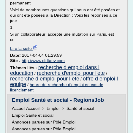
permanent
Voici de nombreuses questions qui nous ont été posées et
qui ont été posées à la Direction : Voici les réponses à ce
jour :
1.
Si un collaborateur 'accepte une mutation sur Paris, est
ce...
Lire la suite
Date:
2017-04-04 01:29:59
Site :
http://www.cfdtaev.com
recherche d emploi dans l
Thèmes liés :
education
recherche d'emploi pour l'ete
/
/
recherche d emploi pour l ete
offre d emploi l
/
equipe
/
heure de recherche d'emploi en cas de
licenciement
Emploi Santé et social - RegionsJob
Accueil Accueil > Emploi > Santé et social
Emploi Santé et social
Annonces parues sur Pôle Emploi
Annonces parues sur Pôle Emploi