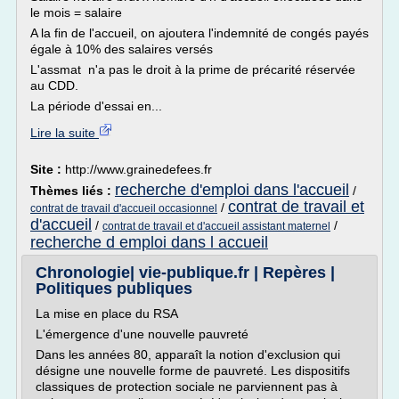
le mois = salaire
A la fin de l'accueil, on ajoutera l'indemnité de congés payés
égale à 10% des salaires versés
L'assmat n'a pas le droit à la prime de précarité réservée
au CDD.
La période d'essai en...
Lire la suite
Site :
http://www.grainedefees.fr
recherche d'emploi dans l'accueil
Thèmes liés :
/
contrat de travail et
/
contrat de travail d'accueil occasionnel
d'accueil
/
/
contrat de travail et d'accueil assistant maternel
recherche d emploi dans l accueil
Chronologie| vie-publique.fr | Repères |
Politiques publiques
La mise en place du RSA
L'émergence d'une nouvelle pauvreté
Dans les années 80, apparaît la notion d'exclusion qui
désigne une nouvelle forme de pauvreté. Les dispositifs
classiques de protection sociale ne parviennent pas à