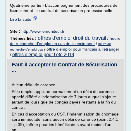
Quatrième partie - L'accompagnement des procédures de
licenciement : le contrat de sécurisation professionnelle...
Lire la suite
Site :
http://www.lemoniteur.fr
offres d'emploi droit du travail
Thèmes liés :
/
heure
de recherche d'emploi en cas de licenciement
/
heure de
/
offre d'emploi pour francais a l'etranger
recherche d'emploi csp
offres d'emploi pour l'ete 2014
/
Faut-il accepter le Contrat de Sécurisation
...
Aucun délai de carence
Pôle emploi applique normalement un délai de carence
appelé différé d'indemnisation de 7 jours auquel s'ajoute
autant de jours que de congés payés restants à la fin du
contrat.
En cas d'acceptation du CSP, l'indemnisation du chômage
sera immédiate, sans aucun délai de carence (point 2.4.1
- p.39), même pour les bénéficiaires ayant moins d'un
an...