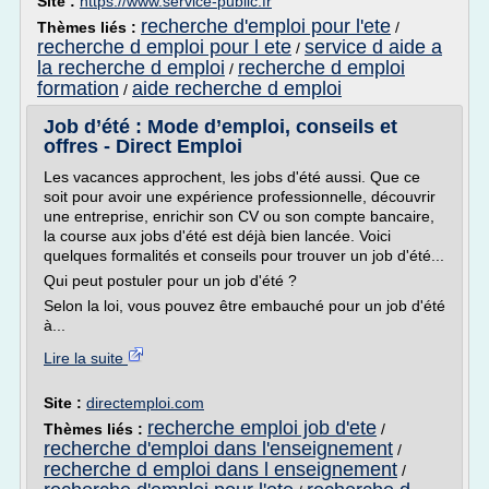
Site :
https://www.service-public.fr
recherche d'emploi pour l'ete
Thèmes liés :
/
recherche d emploi pour l ete
service d aide a
/
la recherche d emploi
recherche d emploi
/
formation
aide recherche d emploi
/
Job d’été : Mode d’emploi, conseils et
offres - Direct Emploi
Les vacances approchent, les jobs d'été aussi. Que ce
soit pour avoir une expérience professionnelle, découvrir
une entreprise, enrichir son CV ou son compte bancaire,
la course aux jobs d'été est déjà bien lancée. Voici
quelques formalités et conseils pour trouver un job d'été...
Qui peut postuler pour un job d'été ?
Selon la loi, vous pouvez être embauché pour un job d'été
à...
Lire la suite
Site :
directemploi.com
recherche emploi job d'ete
Thèmes liés :
/
recherche d'emploi dans l'enseignement
/
recherche d emploi dans l enseignement
/