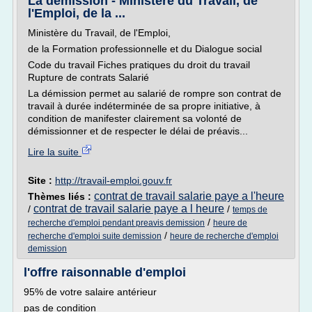
La démission - Ministère du Travail, de
l'Emploi, de la ...
Ministère du Travail, de l'Emploi,
de la Formation professionnelle et du Dialogue social
Code du travail Fiches pratiques du droit du travail
Rupture de contrats Salarié
La démission permet au salarié de rompre son contrat de
travail à durée indéterminée de sa propre initiative, à
condition de manifester clairement sa volonté de
démissionner et de respecter le délai de préavis...
Lire la suite
Site :
http://travail-emploi.gouv.fr
contrat de travail salarie paye a l'heure
Thèmes liés :
contrat de travail salarie paye a l heure
/
/
temps de
/
recherche d'emploi pendant preavis demission
heure de
/
recherche d'emploi suite demission
heure de recherche d'emploi
demission
l'offre raisonnable d'emploi
95% de votre salaire antérieur
pas de condition