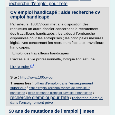
recherche d'emploi pour l'ete
CV emploi handicapé : aide recherche cv
emploi handicapé
Par ailleurs, 100CV.com met à la disposition des
recruteurs un autre dossier concernant le recrutement
des travailleurs handicapés : les aides à l'embauche
disponibles pour les entreprises ; les principales mesures
législatives concernant les recruteurs face aux travailleurs
handicapés.
Emploi des travailleurs handicapés
L'accès à la vie professionnelle, lorsque l'on est une...
Lire la suite
Site :
http://www.100cv.com
Thèmes liés :
offres d'emploi dans l'enseignement
superieur
/
offre d'emploi reconnaissance de travailleur
/
/
handicape
lettre demande d'emploi travailleur handicape
recherche d'emploi pour l'ete
/
recherche d'emploi
dans l'enseignement prive
50 ans de mutations de l’emploi | Insee