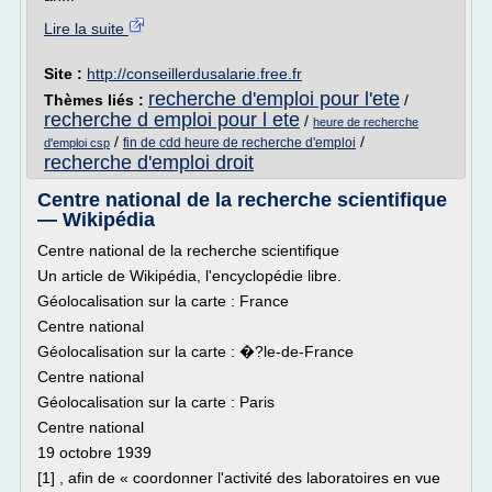
Lire la suite
Site :
http://conseillerdusalarie.free.fr
recherche d'emploi pour l'ete
Thèmes liés :
/
recherche d emploi pour l ete
/
heure de recherche
/
/
fin de cdd heure de recherche d'emploi
d'emploi csp
recherche d'emploi droit
Centre national de la recherche scientifique
— Wikipédia
Centre national de la recherche scientifique
Un article de Wikipédia, l'encyclopédie libre.
Géolocalisation sur la carte : France
Centre national
Géolocalisation sur la carte : �?le-de-France
Centre national
Géolocalisation sur la carte : Paris
Centre national
19 octobre 1939
[1] , afin de « coordonner l'activité des laboratoires en vue