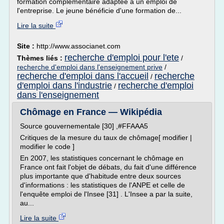
formation complémentaire adaptée à un emploi de
l'entreprise. Le jeune bénéficie d'une formation de...
Lire la suite
Site :
http://www.associanet.com
recherche d'emploi pour l'ete
Thèmes liés :
/
recherche d'emploi dans l'enseignement prive
/
recherche d'emploi dans l'accueil
recherche
/
d'emploi dans l'industrie
recherche d'emploi
/
dans l'enseignement
Chômage en France — Wikipédia
Source gouvernementale [30] ,#FFAAA5
Critiques de la mesure du taux de chômage[ modifier |
modifier le code ]
En 2007, les statistiques concernant le chômage en
France ont fait l'objet de débats, du fait d'une différence
plus importante que d'habitude entre deux sources
d'informations : les statistiques de l'ANPE et celle de
l'enquête emploi de l'Insee [31] . L'Insee a par la suite,
au...
Lire la suite