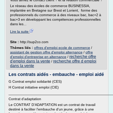
Vous aimez le contact client ? et la relation commerciale ?
Le réseau des écoles de commerce BUSINESSIA,
implantée en Bretagne sur Brest et Lorient, forme des
professionnels du commerce à des niveaux bac, bac+2 à
bac+3 en développant les compétences professionnelles
dans les...
Lire la suite
Site :
http://sup2co.com
Thèmes liés :
offres d'emploi ecole de commerce
/
assistant de gestion offre d'emploi alternance
/
offre
recherche offre
d'emploi d'entreprise en alternance
/
d'emploi dans la vente
recherche offre d emploi
/
dans la vente
Les contrats aidés - embauche - emploi aidé
G Contrat emploi solidarité (CES)
H Contrat initiative emploi (CIE)
___________________________________________________
Contrat d'adaptation
Le CONTRAT D'ADAPTATION est un contrat de travail
destiné à faciliter l'embauche d'un jeune, grâce à une