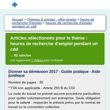
Accueil
>
Thèmes & articles : offre emploi
>
heure de
recherche d'emploi
>
heures de recherche d'emploi
pendant un cdd
Articles sélectionnés pour le thème :
heures de recherche d'emploi pendant un
cdd
82 articles
→
Voir également
1 Vidéos
pour ce thème
Donner sa démission 2017 - Guide pratique - Aide
juridique
Nombre de pages : 35
* TVA non applicable - Article 293 B du CGI
Le code du travail ne prévoit aucune procédure particulière
pour quitter volontairement son entreprise. Seule obligation
pour le salarié : respecter le préavis prévu par le contrat de
travail ou la convention collective.