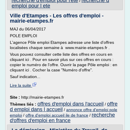
recherche d'emploi pour l'ete
recherche d
/
emploi pour l ete
Ville d'Etampes - Les offres d'emploi -
mairie-etampes.fr
MAJ du 06/04/2017
POLE EMPLOI
L'agence Pôle emploi Etampes adresse une liste d'offres
localisées chaque semaine à www.mairie-etampes.fr .
Vous pouvez consulter cette liste des offres en cours en
cliquant ici . Pour en savoir plus sur ces offres en cours :
copier le numéro de l'offre. Ouvrir la page Pôle emploi : en
cliquant ici . Cocher la case "Numéro d'offre".
Sauf indication...
Lire la suite
Site :
http://mairie-etampes.fr
offres d'emploi dans l'accueil
offre
Thèmes liés :
/
d emploi dans l accueil
/
annonce offre d'emploi pole
recherche
emploi
/
offre d'emploi accueil ile de france
/
d'offres d'emploi en france