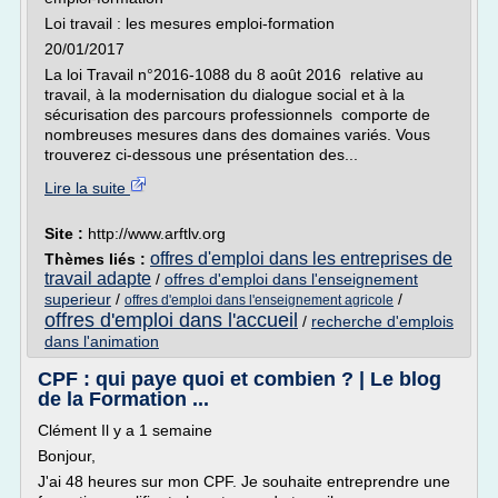
Loi travail : les mesures emploi-formation
20/01/2017
La loi Travail n°2016-1088 du 8 août 2016 relative au
travail, à la modernisation du dialogue social et à la
sécurisation des parcours professionnels comporte de
nombreuses mesures dans des domaines variés. Vous
trouverez ci-dessous une présentation des...
Lire la suite
Site :
http://www.arftlv.org
offres d'emploi dans les entreprises de
Thèmes liés :
travail adapte
/
offres d'emploi dans l'enseignement
superieur
/
/
offres d'emploi dans l'enseignement agricole
offres d'emploi dans l'accueil
/
recherche d'emplois
dans l'animation
CPF : qui paye quoi et combien ? | Le blog
de la Formation ...
Clément Il y a 1 semaine
Bonjour,
J'ai 48 heures sur mon CPF. Je souhaite entreprendre une