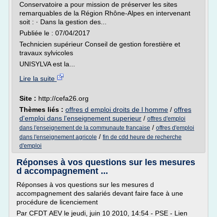
Conservatoire a pour mission de préserver les sites
remarquables de la Région Rhône-Alpes en intervenant
soit : · Dans la gestion des...
Publiée le : 07/04/2017
Technicien supérieur Conseil de gestion forestière et
travaux sylvicoles
UNISYLVA est la...
Lire la suite
Site :
http://cefa26.org
Thèmes liés :
offres d emploi droits de l homme
/
offres
d'emploi dans l'enseignement superieur
/
offres d'emploi
/
dans l'enseignement de la communaute francaise
offres d'emploi
/
dans l'enseignement agricole
fin de cdd heure de recherche
d'emploi
Réponses à vos questions sur les mesures
d accompagnement ...
Réponses à vos questions sur les mesures d
accompagnement des salariés devant faire face à une
procédure de licenciement
Par CFDT AEV le jeudi, juin 10 2010, 14:54 - PSE - Lien