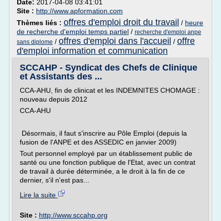
Date:
2017-04-08 03:41:01
Site :
http://www.apformation.com
offres d'emploi droit du travail
Thèmes liés :
/
heure
de recherche d'emploi temps partiel
/
recherche d'emploi anpe
offres d'emploi dans l'accueil
offre
/
/
sans diplome
d'emploi information et communication
SCCAHP - Syndicat des Chefs de Clinique
et Assistants des ...
CCA-AHU, fin de clinicat et les INDEMNITES CHOMAGE :
nouveau depuis 2012
CCA-AHU
Désormais, il faut s'inscrire au Pôle Emploi (depuis la
fusion de l'ANPE et des ASSEDIC en janvier 2009)
Tout personnel employé par un établissement public de
santé ou une fonction publique de l'Etat, avec un contrat
de travail à durée déterminée, a le droit à la fin de ce
dernier, s'il n'est pas...
Lire la suite
Site :
http://www.sccahp.org