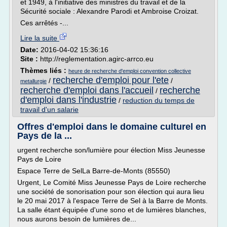
et 1949, à l'initiative des ministres du travail et de la
Sécurité sociale : Alexandre Parodi et Ambroise Croizat.
Ces arrêtés -...
Lire la suite
Date:
2016-04-02 15:36:16
Site :
http://reglementation.agirc-arrco.eu
Thèmes liés :
heure de recherche d'emploi convention collective
recherche d'emploi pour l'ete
/
/
metallurgie
recherche d'emploi dans l'accueil
recherche
/
d'emploi dans l'industrie
/
reduction du temps de
travail d'un salarie
Offres d'emploi dans le domaine culturel en
Pays de la ...
urgent recherche son/lumière pour élection Miss Jeunesse
Pays de Loire
Espace Terre de SelLa Barre-de-Monts (85550)
Urgent, Le Comité Miss Jeunesse Pays de Loire recherche
une société de sonorisation pour son élection qui aura lieu
le 20 mai 2017 à l'espace Terre de Sel à la Barre de Monts.
La salle étant équipée d'une sono et de lumières blanches,
nous aurons besoin de lumières de...