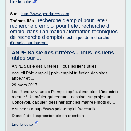
Lire la suite
Site :
http://www.pearltrees.com
recherche d'emploi pour l'ete
Thèmes liés :
/
recherche d emploi pour l ete
recherche d
/
emploi dans l animation
formation techniques
/
de recherche d emploi
/
technique de recherche
d'emploi sur internet
ANPE Saisie des Critères - Tous les liens
utiles sur ...
ANPE Saisie des Critères: Tous les liens utiles
Accueil Pôle emploi | pole-emploi.fr, fusion des sites
anpe.fr et ...
29 mars 2017
Les Rendez-vous de l?emploi spécial industrie L'industrie
recrute ! Un métier qui recrute : dessinateur projeteur
Concevoir, calculer, dessiner sont les maîtres-mots du ...
A suivre sur http://www.pole-emploi.fr/accueil/
Densité de l'expression clé en question...
Lire la suite