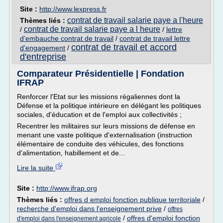
Site :
http://www.lexpress.fr
contrat de travail salarie paye a l'heure
Thèmes liés :
contrat de travail salarie paye a l heure
/
/
lettre
d'embauche contrat de travail
/
contrat de travail lettre
contrat de travail et accord
d'engagement
/
d'entreprise
Comparateur Présidentielle | Fondation
IFRAP
Renforcer l'Etat sur les missions régaliennes dont la
Défense et la politique intérieure en délégant les politiques
sociales, d'éducation et de l'emploi aux collectivités ;
Recentrer les militaires sur leurs missions de défense en
menant une vaste politique d'externalisation (instruction
élémentaire de conduite des véhicules, des fonctions
d'alimentation, habillement et de...
Lire la suite
Site :
http://www.ifrap.org
Thèmes liés :
offres d emploi fonction publique territoriale
/
recherche d'emploi dans l'enseignement prive
/
offres
/
offres d'emploi fonction
d'emploi dans l'enseignement agricole