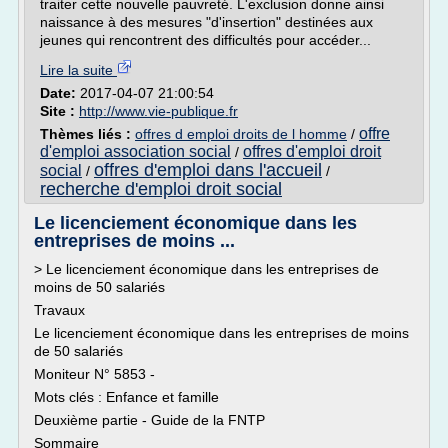
traiter cette nouvelle pauvreté. L'exclusion donne ainsi
naissance à des mesures "d'insertion" destinées aux
jeunes qui rencontrent des difficultés pour accéder...
Lire la suite
Date:
2017-04-07 21:00:54
Site :
http://www.vie-publique.fr
offre
Thèmes liés :
offres d emploi droits de l homme
/
d'emploi association social
offres d'emploi droit
/
offres d'emploi dans l'accueil
social
/
/
recherche d'emploi droit social
Le licenciement économique dans les
entreprises de moins ...
> Le licenciement économique dans les entreprises de
moins de 50 salariés
Travaux
Le licenciement économique dans les entreprises de moins
de 50 salariés
Moniteur N° 5853 -
Mots clés : Enfance et famille
Deuxième partie - Guide de la FNTP
Sommaire