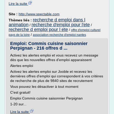
Lire la suite
Site :
http://www.spectable.com
recherche d emploi dans l
Thèmes liés :
animation
recherche d'emploi pour l'ete
/
/
recherche d emploi pour l ete
/
offre d'emploi culturel
/
pays de la loire
association recherche d'emploi nantes
Emploi: Commis cuisine saisonnier
Perpignan - 216 offres d ...
Activez les alertes emploi et vous recevez un message
dès que les nouvelles offres d'emploi apparaissent
Alertes emploi
Activez les alertes emploi sur Jooble et recevez les
dernières offres d'emploi qui correspondent à vos critères
de recherche de plus de 9840 sites de recrutement
Vous pouvez les désactiver à tout moment
C'est gratuit!
Emploi Commis cuisine saisonnier Perpignan
1-20 sur...
Lire la suite