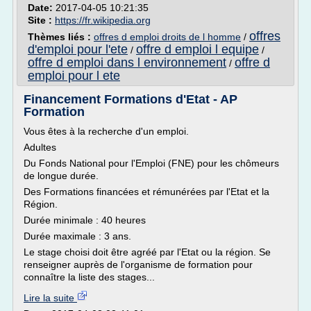
Date:
2017-04-05 10:21:35
Site :
https://fr.wikipedia.org
offres
Thèmes liés :
offres d emploi droits de l homme
/
d'emploi pour l'ete
offre d emploi l equipe
/
/
offre d emploi dans l environnement
offre d
/
emploi pour l ete
Financement Formations d'Etat - AP
Formation
Vous êtes à la recherche d'un emploi.
Adultes
Du Fonds National pour l'Emploi (FNE) pour les chômeurs
de longue durée.
Des Formations financées et rémunérées par l'Etat et la
Région.
Durée minimale : 40 heures
Durée maximale : 3 ans.
Le stage choisi doit être agréé par l'Etat ou la région. Se
renseigner auprès de l'organisme de formation pour
connaître la liste des stages...
Lire la suite