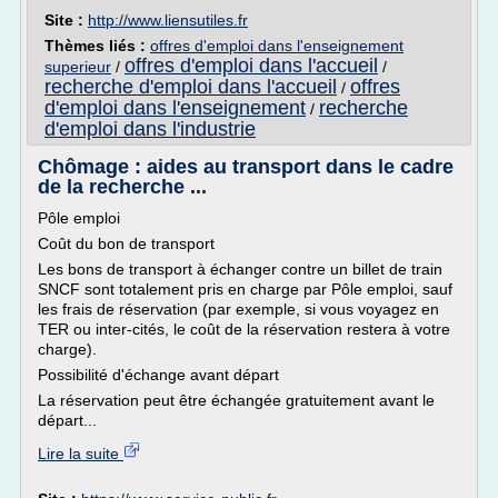
Site :
http://www.liensutiles.fr
Thèmes liés :
offres d'emploi dans l'enseignement
offres d'emploi dans l'accueil
superieur
/
/
recherche d'emploi dans l'accueil
offres
/
d'emploi dans l'enseignement
recherche
/
d'emploi dans l'industrie
Chômage : aides au transport dans le cadre
de la recherche ...
Pôle emploi
Coût du bon de transport
Les bons de transport à échanger contre un billet de train
SNCF sont totalement pris en charge par Pôle emploi, sauf
les frais de réservation (par exemple, si vous voyagez en
TER ou inter-cités, le coût de la réservation restera à votre
charge).
Possibilité d'échange avant départ
La réservation peut être échangée gratuitement avant le
départ...
Lire la suite