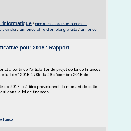
 l'informatique
/
offre d'emploi dans le tourisme a
/
annonce offre d'emploi gratuite
/
annonce
e d'emploi
ificative pour 2016 : Rapport
t à partir de l'article 1er du projet de loi de finances
 38 de la loi n° 2015-1785 du 29 décembre 2015 de
ir de 2017, « à titre provisionnel, le montant de cette
rti dans la loi de finances...
de france