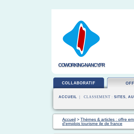
COWORKING-NANCY.FR
COLLABORATIF
OF
ACCUEIL
| CLASSEMENT :
SITES
,
AU
Accueil
>
Thèmes & articles : offre em
d'emplois tourisme ile de france