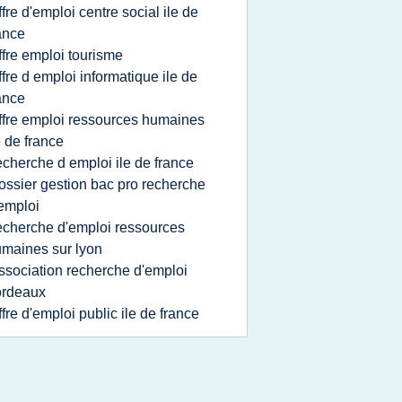
ffre d'emploi centre social ile de
ance
ffre emploi tourisme
ffre d emploi informatique ile de
ance
ffre emploi ressources humaines
e de france
echerche d emploi ile de france
ossier gestion bac pro recherche
emploi
echerche d'emploi ressources
maines sur lyon
ssociation recherche d'emploi
ordeaux
ffre d'emploi public ile de france