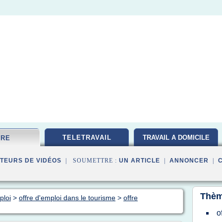
TELETRAVAIL
TRAVAIL A DOMICILE
FRE
TEURS DE VIDÉOS
| SOUMETTRE :
UN ARTICLE
|
ANNONCER
|
Thèm
ploi
>
offre d'emploi dans le tourisme
>
offre
o