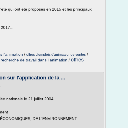
 d'été qui ont été proposés en 2015 et les principaux
r 2017...
s l'animation
/
/
offres d'emplois d'animateur de ventes
offres
/
recherche de travail dans l animation
/
n sur l'application de la ...
8
e nationale le 21 juillet 2004.
ement
S ÉCONOMIQUES, DE L'ENVIRONNEMENT