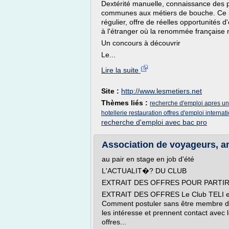
Dextérité manuelle, connaissance des 
communes aux métiers de bouche. Ce s
régulier, offre de réelles opportunités 
à l'étranger où la renommée française n'
Un concours à découvrir
Le...
Lire la suite
Site :
http://www.lesmetiers.net
Thèmes liés :
recherche d'emploi apres un
hotellerie restauration offres d'emploi internat
recherche d'emploi avec bac pro
Association de voyageurs, an
au pair en stage en job d'été
L'ACTUALIT�? DU CLUB
EXTRAIT DES OFFRES POUR PARTIR
EXTRAIT DES OFFRES Le Club TELI est l
Comment postuler sans être membre du 
les intéresse et prennent contact avec 
offres...