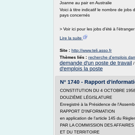
Joanne au pair en Australie
Voici à titre indicatif le nombre de jobs
pays concernés
> Voir ici pour les jobs d'été à l'étrange
Lire la suite
Site :
http://www.teli.asso.fr
Thèmes liés :
recherche d'emplois dan
demande d'un poste de travail
d'emplois la poste
N° 1740 - Rapport d'informatio
CONSTITUTION DU 4 OCTOBRE 195
DOUZIÈME LÉGISLATURE
Enregistré à la Présidence de l'Assemblé
RAPPORT D'INFORMATION
en application de l'article 145 du Règl
PAR LA COMMISSION DES AFFAIRE
ET DU TERRITOIRE