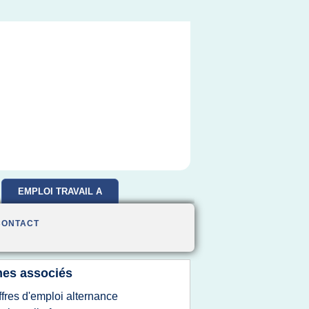
EMPLOI TRAVAIL A
DOMICILE
CONTACT
es associés
ffres d'emploi alternance