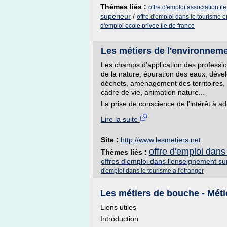
Thèmes liés :
offre d'emploi association il
superieur
/
offre d'emploi dans le tourisme e
d'emploi ecole privee ile de france
Les métiers de l'environnemen
Les champs d'application des professio
de la nature, épuration des eaux, déve
déchets, aménagement des territoires, 
cadre de vie, animation nature...
La prise de conscience de l'intérêt à 
Lire la suite
Site :
http://www.lesmetiers.net
offre d'emploi dans
Thèmes liés :
offres d'emploi dans l'enseignement su
d'emploi dans le tourisme a l'etranger
Les métiers de bouche - Métie
Liens utiles
Introduction