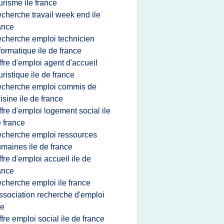
urisme ile france
echerche travail week end ile
ance
echerche emploi technicien
formatique ile de france
ffre d'emploi agent d'accueil
uristique ile de france
echerche emploi commis de
isine ile de france
ffre d'emploi logement social ile
 france
echerche emploi ressources
maines ile de france
ffre d'emploi accueil ile de
ance
echerche emploi ile france
ssociation recherche d'emploi
le
ffre emploi social ile de france