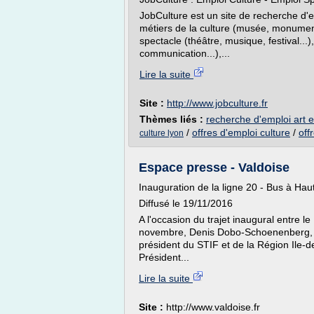
JobCulture est un site de recherche d'e
métiers de la culture (musée, monuments
spectacle (théâtre, musique, festival...
communication...),...
Lire la suite
Site :
http://www.jobculture.fr
Thèmes liés :
recherche d'emploi art e
/
offres d'emploi culture
/
off
culture lyon
Espace presse - Valdoise
Inauguration de la ligne 20 - Bus à Haut
Diffusé le 19/11/2016
A l'occasion du trajet inaugural entre l
novembre, Denis Dobo-Schoenenberg, S
président du STIF et de la Région Ile-
Président...
Lire la suite
Site :
http://www.valdoise.fr