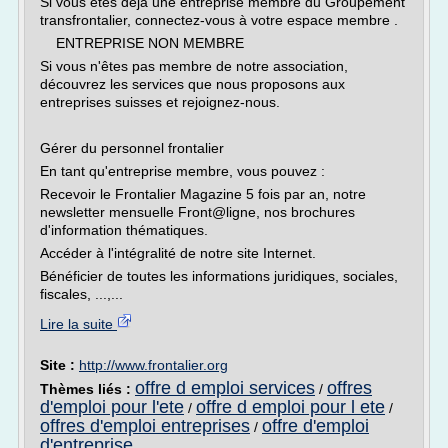
Si vous êtes déjà une entreprise membre du Groupement
transfrontalier, connectez-vous à votre espace membre .
ENTREPRISE NON MEMBRE
Si vous n'êtes pas membre de notre association,
découvrez les services que nous proposons aux
entreprises suisses et rejoignez-nous.
Gérer du personnel frontalier
En tant qu'entreprise membre, vous pouvez :
Recevoir le Frontalier Magazine 5 fois par an, notre
newsletter mensuelle Front@ligne, nos brochures
d'information thématiques.
Accéder à l'intégralité de notre site Internet.
Bénéficier de toutes les informations juridiques, sociales,
fiscales, ...,...
Lire la suite
Site :
http://www.frontalier.org
offre d emploi services
offres
Thèmes liés :
/
d'emploi pour l'ete
offre d emploi pour l ete
/
/
offres d'emploi entreprises
offre d'emploi
/
d'entreprise