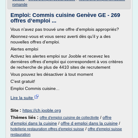
romande
Emploi: Commis cuisine Genève GE - 269
offres d’emploi ...
Vous n'avez pas trouvé une offre d'emplois appropriés?
Abonnez-vous et vous serez averti dès qu'il y a des
nouvelles offres d'emploi.
Alertes emploi
Activez les alertes emploi sur Jooble et recevez les
dernières offres d'emploi qui correspondent à vos critères
de recherche de plus de 4410 sites de recrutement
Vous pouvez les désactiver à tout moment
C'est gratuit!
Emploi Commis cuisine...
Lire la suite
Site :
https://ch.jooble.org
Thèmes liés :
/
offre
offre d'emploi cuisine de collectivite
d'emploi dans la cuisine
/
offre d emploi dans la cuisine
/
/
hotellerie restauration offres d'emploi suisse
offre d'emploi suisse
restauration