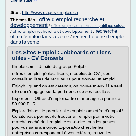
Lire la suite
Site :
http://www.stages-emplois.ch
offre d emploi recherche et
Thèmes liés :
developpement
/
offre d'emploi administration publique suisse
recherche
/
offre emploi recherche et developpement
/
offre d'emploi dans la vente
recherche offre d emploi
/
dans la vente
Les Sites Emploi : Jobboards et Liens
utiles - CV Conseils
Emploi.com : Un site du groupe Keljob
offres d'emploi géolocalisées, modèles de CV , des
conseils et listes de recruteurs pour trouver un emploi.
Enjoyb : quand on est détendu, on trouve mieux ! Le seul
site qui s'engage sur la pertinence de ses résultats.
Experteer : Offres d'emploi cadre et manager à partir de
50.000 EUR
ExploraJob est le premier site emploi sans offre d'emploi !
Ce site vous permet de trouver un emploi parmi votre
marché caché de l'emploi, c'est-à-dire tous les postes
pourvus sans annonce. ExploraJob cherche les
entreprises correspondant à vos critères, trouve les