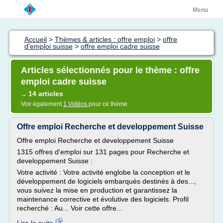
Menu
Accueil
>
Thèmes & articles : offre emploi
>
offre
d'emploi suisse
>
offre emploi cadre suisse
Articles sélectionnés pour le thème : offre
emploi cadre suisse
14 articles
→
Voir également
1 Vidéos
pour ce thème
Offre emploi Recherche et developpement Suisse
Offre emploi Recherche et developpement Suisse
1315 offres d'emploi sur 131 pages pour Recherche et
developpement Suisse :
Votre activité : Votre activité englobe la conception et le
développement de logiciels embarqués destinés à des...,
vous suivez la mise en production et garantissez la
maintenance corrective et évolutive des logiciels. Profil
recherché : Au... Voir cette offre...