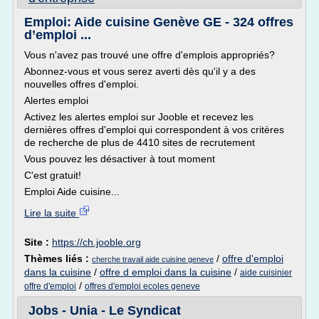
Emploi: Aide cuisine Genève GE - 324 offres
d’emploi ...
Vous n'avez pas trouvé une offre d'emplois appropriés?
Abonnez-vous et vous serez averti dès qu'il y a des
nouvelles offres d'emploi.
Alertes emploi
Activez les alertes emploi sur Jooble et recevez les
dernières offres d'emploi qui correspondent à vos critères
de recherche de plus de 4410 sites de recrutement
Vous pouvez les désactiver à tout moment
C'est gratuit!
Emploi Aide cuisine...
Lire la suite
Site :
https://ch.jooble.org
Thèmes liés :
/
offre d'emploi
cherche travail aide cuisine geneve
dans la cuisine
/
offre d emploi dans la cuisine
/
aide cuisinier
/
offre d'emploi
offres d'emploi ecoles geneve
Jobs - Unia - Le Syndicat