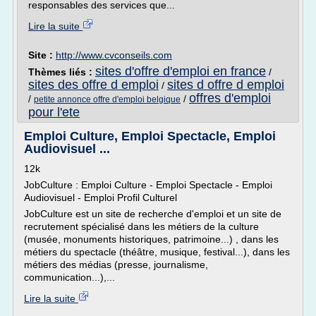
responsables des services que...
Lire la suite
Site :
http://www.cvconseils.com
sites d'offre d'emploi en france
Thèmes liés :
/
sites des offre d emploi
sites d offre d emploi
/
offres d'emploi
/
/
petite annonce offre d'emploi belgique
pour l'ete
Emploi Culture, Emploi Spectacle, Emploi
Audiovisuel ...
12k
JobCulture : Emploi Culture - Emploi Spectacle - Emploi
Audiovisuel - Emploi Profil Culturel
JobCulture est un site de recherche d'emploi et un site de
recrutement spécialisé dans les métiers de la culture
(musée, monuments historiques, patrimoine...) , dans les
métiers du spectacle (théâtre, musique, festival...), dans les
métiers des médias (presse, journalisme,
communication...),...
Lire la suite