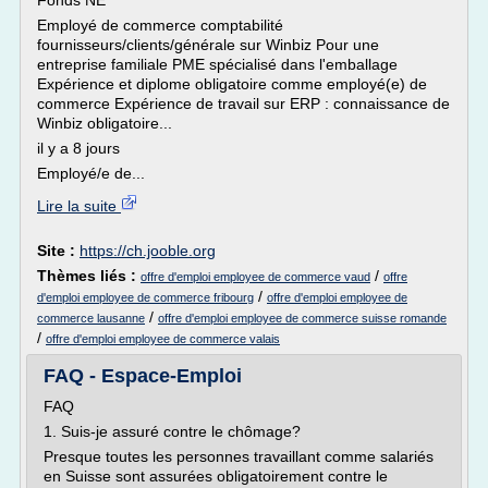
Fonds NE
Employé de commerce comptabilité
fournisseurs/clients/générale sur Winbiz Pour une
entreprise familiale PME spécialisé dans l'emballage
Expérience et diplome obligatoire comme employé(e) de
commerce Expérience de travail sur ERP : connaissance de
Winbiz obligatoire...
il y a 8 jours
Employé/e de...
Lire la suite
Site :
https://ch.jooble.org
Thèmes liés :
/
offre d'emploi employee de commerce vaud
offre
/
d'emploi employee de commerce fribourg
offre d'emploi employee de
/
commerce lausanne
offre d'emploi employee de commerce suisse romande
/
offre d'emploi employee de commerce valais
FAQ - Espace-Emploi
FAQ
1. Suis-je assuré contre le chômage?
Presque toutes les personnes travaillant comme salariés
en Suisse sont assurées obligatoirement contre le