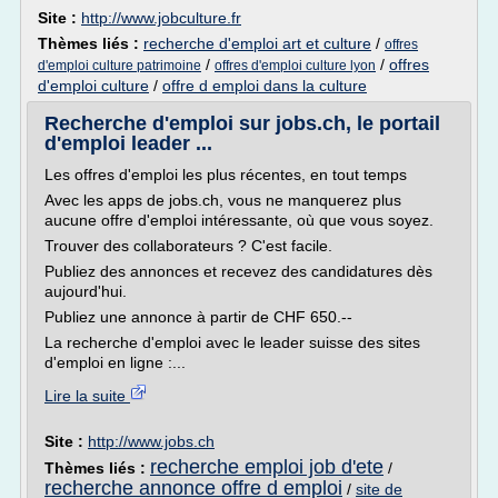
Site :
http://www.jobculture.fr
Thèmes liés :
recherche d'emploi art et culture
/
offres
/
/
offres
d'emploi culture patrimoine
offres d'emploi culture lyon
d'emploi culture
/
offre d emploi dans la culture
Recherche d'emploi sur jobs.ch, le portail
d'emploi leader ...
Les offres d'emploi les plus récentes, en tout temps
Avec les apps de jobs.ch, vous ne manquerez plus
aucune offre d'emploi intéressante, où que vous soyez.
Trouver des collaborateurs ? C'est facile.
Publiez des annonces et recevez des candidatures dès
aujourd'hui.
Publiez une annonce à partir de CHF 650.--
La recherche d'emploi avec le leader suisse des sites
d'emploi en ligne :...
Lire la suite
Site :
http://www.jobs.ch
recherche emploi job d'ete
Thèmes liés :
/
recherche annonce offre d emploi
/
site de