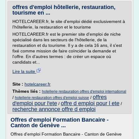
offres d'emploi hôtellerie, restauration,
tourisme en ...
HOTELCAREER.fr, le site d'emploi dédié exclusivement à
l'hôtellerie, la restauration et le tourisme
HOTELCAREER.fr est le premier site d'emploi de niche
spécialisé dans les secteurs de l'hôtellerie, de la
restauration et du tourisme. Il y a de cela 16 ans, il s'est
fixé comme mission de faire coïncider la demande et
l'offre. En d'autres termes : de créer un espace où
candidats et...
Lire la suite
Site :
hotelcareer.fr
Thèmes liés :
hotellerie restauration offres d'emploi international
offres
/
/
hotellerie restauration offres d'emploi suisse
d'emploi pour l'ete
offre d emploi pour l ete
/
/
recherche annonce offre d emploi
Offres d'emploi Formation Bancaire -
Canton de Genève ...
Offres d'emploi Formation Bancaire - Canton de Genève