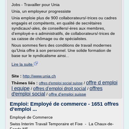
Jobs - Travailler pour Unia
Unia, un employeur progressiste
Unia emploie plus de 900 collaborateurs/-trices ou cadres
engagés et compétents, en qualité de secrétaires
syndicaux/-ales, de conseillers/-ères aux membres,
d'employé-e-s administratifs, de collaborateurs/-trices de
sa caisse de chômage ou de spécialistes.
Nous sommes fiers des conditions de travail modernes
qu'Unia offre à son personnel. Une solide formation de
base sur le syndicalisme ainsi...
Lire la suite
Site :
http://www.unia.ch
offre d emploi
Thèmes liés :
/
offres d'emploi social suisse
l equipe
offres
offres d'emploi droit social
/
/
d'emploi social
/
offre d'emploi suisse
Emploi: Employé de commerce - 1651 offres
d’emploi ...
Employé de Commerce
Swiss Interim Travail Temporaire et Fixe - La Chaux-de-