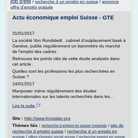
job d'ete
/
recherche d un emploi en suisse
/
annonce
offre d'emploi gratuite
Actu économique emploi Suisse - GTE
31/01/2017
La société Von Rundstedt , cabinet d'outplacement basé à
Genève, publie régulièrement un baromètre du marché
de l'emploi des cadres.
Retrouvez les points clés de cette étude analysés dans
cet article .
Quelles sont les professions les plus recherchées en
Suisse ?
24/01/2017
Manpower mène régulièrement des études
internationales sur les talents recherchés dans les...
Lire la suite
Site :
http://www.frontalier.org
Thèmes liés :
/
site de
recherche d emploi en suisse romande
recherche d emploi suisse
/
recherche d un emploi en
suisse
/
/
offres d'emploi social suisse
recherche emploi en suisse