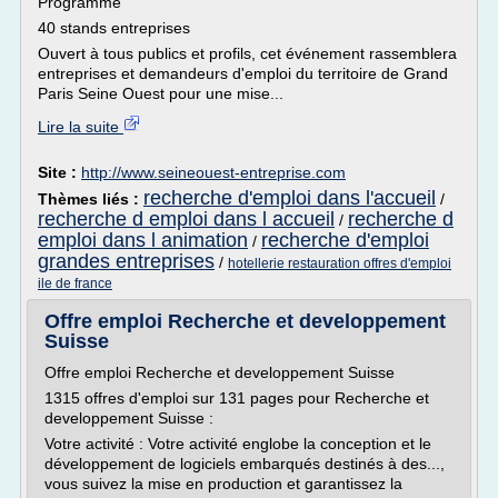
Programme
40 stands entreprises
Ouvert à tous publics et profils, cet événement rassemblera
entreprises et demandeurs d'emploi du territoire de Grand
Paris Seine Ouest pour une mise...
Lire la suite
Site :
http://www.seineouest-entreprise.com
recherche d'emploi dans l'accueil
Thèmes liés :
/
recherche d emploi dans l accueil
recherche d
/
emploi dans l animation
recherche d'emploi
/
grandes entreprises
/
hotellerie restauration offres d'emploi
ile de france
Offre emploi Recherche et developpement
Suisse
Offre emploi Recherche et developpement Suisse
1315 offres d'emploi sur 131 pages pour Recherche et
developpement Suisse :
Votre activité : Votre activité englobe la conception et le
développement de logiciels embarqués destinés à des...,
vous suivez la mise en production et garantissez la