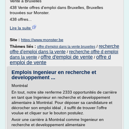
Vente à Bruxelles
438 Vente offres d'emploi dans Bruxelles, Bruxelles
trouvées sur Monster.
438 offres...
Lire la suite
Site :
https://www.monster.be
recherche
Thèmes liés :
/
offre d'emploi dans la vente bruxelles
offre d'emploi dans la vente
recherche offre d emploi
/
offre d'emploi de vente
offre d
dans la vente
/
/
emploi de vente
Emplois Ingenieur en recherche et
developpement ...
Montréal
En tout, notre site renferme 2333 opportunités de carrière
en tant que Ingenieur en recherche et developpement
alimentaire à Montréal. Pour déposer sa candidature et
décrocher son emploi idéal , il suffit de trouver l'offre
voulue et cliquer sur le bouton postulez.
Avoir une carrière à Montréal comme Ingenieur en
recherche et developpement alimentaire