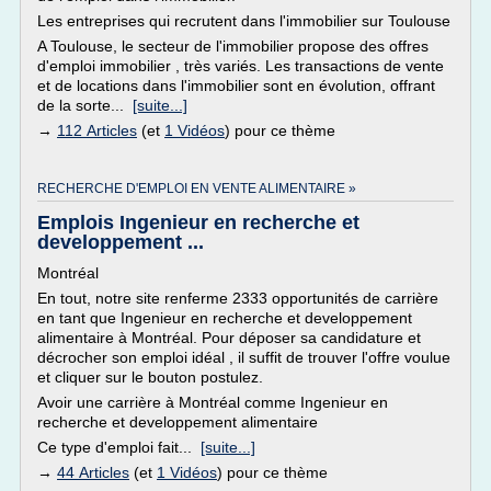
Les entreprises qui recrutent dans l'immobilier sur Toulouse
A Toulouse, le secteur de l'immobilier propose des offres
d'emploi immobilier , très variés. Les transactions de vente
et de locations dans l'immobilier sont en évolution, offrant
de la sorte...
[suite...]
→
112 Articles
(et
1 Vidéos
) pour ce thème
RECHERCHE D'EMPLOI EN VENTE ALIMENTAIRE »
Emplois Ingenieur en recherche et
developpement ...
Montréal
En tout, notre site renferme 2333 opportunités de carrière
en tant que Ingenieur en recherche et developpement
alimentaire à Montréal. Pour déposer sa candidature et
décrocher son emploi idéal , il suffit de trouver l'offre voulue
et cliquer sur le bouton postulez.
Avoir une carrière à Montréal comme Ingenieur en
recherche et developpement alimentaire
Ce type d'emploi fait...
[suite...]
→
44 Articles
(et
1 Vidéos
) pour ce thème