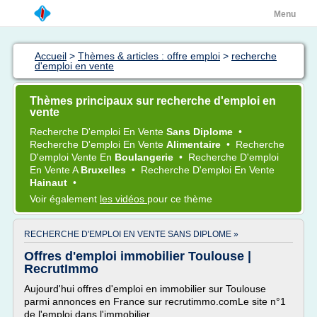
Menu
Accueil
>
Thèmes & articles : offre emploi
>
recherche
d'emploi en vente
Thèmes principaux sur recherche d'emploi en
vente
Recherche D'emploi
En
Vente
Sans Diplome
•
Recherche D'emploi
En
Vente
Alimentaire
•
Recherche
D'emploi Vente
En
Boulangerie
•
Recherche D'emploi
En
Vente
A
Bruxelles
•
Recherche D'emploi
En
Vente
Hainaut
•
Voir également
les vidéos
pour ce thème
RECHERCHE D'EMPLOI EN VENTE SANS DIPLOME »
Offres d'emploi immobilier Toulouse |
RecrutImmo
Aujourd'hui offres d'emploi en immobilier sur Toulouse
parmi annonces en France sur recrutimmo.comLe site n°1
de l'emploi dans l'immobilier.