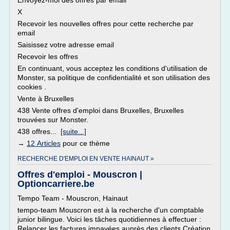
Envoyez-moi des offres par email
X
Recevoir les nouvelles offres pour cette recherche par
email
Saisissez votre adresse email
Recevoir les offres
En continuant, vous acceptez les conditions d'utilisation de
Monster, sa politique de confidentialité et son utilisation des
cookies .
Vente à Bruxelles
438 Vente offres d'emploi dans Bruxelles, Bruxelles
trouvées sur Monster.
438 offres...
[suite...]
→
12 Articles
pour ce thème
RECHERCHE D'EMPLOI EN VENTE HAINAUT »
Offres d'emploi - Mouscron |
Optioncarriere.be
Tempo Team - Mouscron, Hainaut
tempo-team Mouscron est à la recherche d'un comptable
junior bilingue. Voici les tâches quotidiennes à effectuer :
Relancer les factures impayées auprès des clients Création