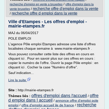
/
recherche d'emploi en vente a bruxelles
offre d'emploi dans la
recherche offre d'emploi dans la vente
/
vente bruxelles
recherche offre d emploi dans la vente
/
Ville d'Etampes - Les offres d'emploi -
mairie-etampes.fr
MAJ du 06/04/2017
POLE EMPLOI
L'agence Pôle emploi Etampes adresse une liste d'offres
localisées chaque semaine à www.mairie-etampes.fr .
Vous pouvez consulter cette liste des offres en cours en
cliquant ici . Pour en savoir plus sur ces offres en cours :
copier le numéro de l'offre. Ouvrir la page Pôle emploi : en
cliquant ici . Cocher la case "Numéro d'offre".
Sauf indication...
Lire la suite
Site :
http://mairie-etampes.fr
offres d'emploi dans l'accueil
offre
Thèmes liés :
/
d emploi dans l accueil
/
annonce offre d'emploi pole
recherche
emploi
/
offre d'emploi accueil ile de france
/