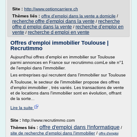
Site :
http://www.optioncarriere.ch
Thèmes liés :
offre d'emploi dans la vente a domicile
/
recherche offre d'emploi dans la vente
recherche
/
offre d emploi dans la vente
recherche d'emploi en
/
vente
recherche d emploi en vente
/
Offres d'emploi immobilier Toulouse |
RecrutImmo
Aujourd'hui offres d'emploi en immobilier sur Toulouse
parmi annonces en France sur recrutimmo.comLe site n°1
de l'emploi dans l'immobilier.
Les entreprises qui recrutent dans l'immobilier sur Toulouse
A Toulouse, le secteur de l'immobilier propose des offres
d'emploi immobilier , très variés. Les transactions de vente
et de locations dans l'immobilier sont en évolution, offrant
de la sorte...
Lire la suite
Site :
http://www.recrutimmo.com
offre d'emploi dans l'informatique
Thèmes liés :
/
site de recherche d'emploi dans l'immobilier
/
offre d'emploi