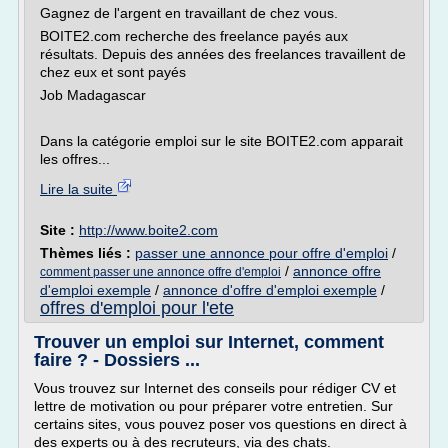
Gagnez de l'argent en travaillant de chez vous.
BOITE2.com recherche des freelance payés aux
résultats. Depuis des années des freelances travaillent de
chez eux et sont payés
Job Madagascar
Dans la catégorie emploi sur le site BOITE2.com apparait
les offres...
Lire la suite
Site :
http://www.boite2.com
Thèmes liés :
passer une annonce pour offre d'emploi
/
/
annonce offre
comment passer une annonce offre d'emploi
d'emploi exemple
/
annonce d'offre d'emploi exemple
/
offres d'emploi pour l'ete
Trouver un emploi sur Internet, comment
faire ? - Dossiers ...
Vous trouvez sur Internet des conseils pour rédiger CV et
lettre de motivation ou pour préparer votre entretien. Sur
certains sites, vous pouvez poser vos questions en direct à
des experts ou à des recruteurs, via des chats.