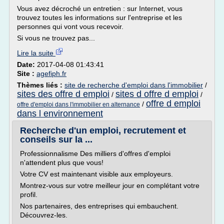
Vous avez décroché un entretien : sur Internet, vous
trouvez toutes les informations sur l'entreprise et les
personnes qui vont vous recevoir.
Si vous ne trouvez pas...
Lire la suite
Date:
2017-04-08 01:43:41
Site :
agefiph.fr
Thèmes liés :
site de recherche d'emploi dans l'immobilier
/
sites des offre d emploi
sites d offre d emploi
/
/
offre d emploi
/
offre d'emploi dans l'immobilier en alternance
dans l environnement
Recherche d'un emploi, recrutement et
conseils sur la ...
Professionnalisme Des milliers d'offres d'emploi
n'attendent plus que vous!
Votre CV est maintenant visible aux employeurs.
Montrez-vous sur votre meilleur jour en complétant votre
profil.
Nos partenaires, des entreprises qui embauchent.
Découvrez-les.