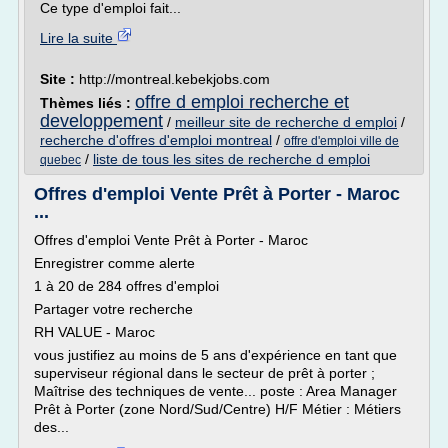
Ce type d'emploi fait...
Lire la suite
Site :
http://montreal.kebekjobs.com
offre d emploi recherche et
Thèmes liés :
developpement
/
meilleur site de recherche d emploi
/
recherche d'offres d'emploi montreal
/
offre d'emploi ville de
/
liste de tous les sites de recherche d emploi
quebec
Offres d'emploi Vente Prêt à Porter - Maroc
...
Offres d'emploi Vente Prêt à Porter - Maroc
Enregistrer comme alerte
1 à 20 de 284 offres d'emploi
Partager votre recherche
RH VALUE - Maroc
vous justifiez au moins de 5 ans d'expérience en tant que
superviseur régional dans le secteur de prêt à porter ;
Maîtrise des techniques de vente... poste : Area Manager
Prêt à Porter (zone Nord/Sud/Centre) H/F Métier : Métiers
des...