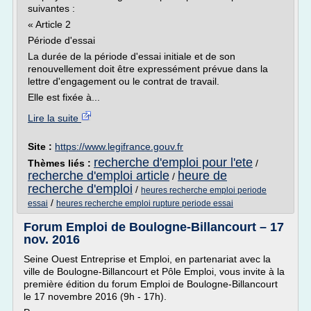
suivantes :
« Article 2
Période d'essai
La durée de la période d'essai initiale et de son
renouvellement doit être expressément prévue dans la
lettre d'engagement ou le contrat de travail.
Elle est fixée à...
Lire la suite
Site :
https://www.legifrance.gouv.fr
recherche d'emploi pour l'ete
Thèmes liés :
/
recherche d'emploi article
heure de
/
recherche d'emploi
/
heures recherche emploi periode
/
essai
heures recherche emploi rupture periode essai
Forum Emploi de Boulogne-Billancourt – 17
nov. 2016
Seine Ouest Entreprise et Emploi, en partenariat avec la
ville de Boulogne-Billancourt et Pôle Emploi, vous invite à la
première édition du forum Emploi de Boulogne-Billancourt
le 17 novembre 2016 (9h - 17h).