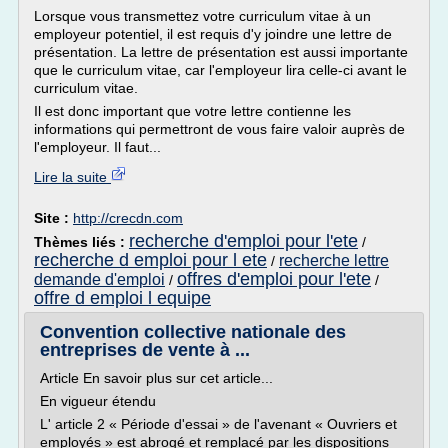
Lorsque vous transmettez votre curriculum vitae à un
employeur potentiel, il est requis d'y joindre une lettre de
présentation. La lettre de présentation est aussi importante
que le curriculum vitae, car l'employeur lira celle-ci avant le
curriculum vitae.
Il est donc important que votre lettre contienne les
informations qui permettront de vous faire valoir auprès de
l'employeur. Il faut...
Lire la suite
Site :
http://crecdn.com
recherche d'emploi pour l'ete
Thèmes liés :
/
recherche d emploi pour l ete
recherche lettre
/
offres d'emploi pour l'ete
demande d'emploi
/
/
offre d emploi l equipe
Convention collective nationale des
entreprises de vente à ...
Article En savoir plus sur cet article...
En vigueur étendu
L' article 2 « Période d'essai » de l'avenant « Ouvriers et
employés » est abrogé et remplacé par les dispositions