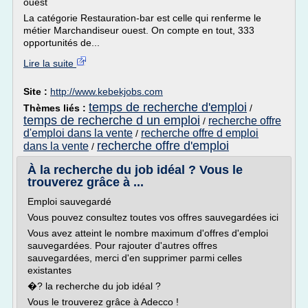
ouest
La catégorie Restauration-bar est celle qui renferme le
métier Marchandiseur ouest. On compte en tout, 333
opportunités de...
Lire la suite
Site :
http://www.kebekjobs.com
temps de recherche d'emploi
Thèmes liés :
/
temps de recherche d un emploi
recherche offre
/
d'emploi dans la vente
recherche offre d emploi
/
recherche offre d'emploi
dans la vente
/
À la recherche du job idéal ? Vous le
trouverez grâce à ...
Emploi sauvegardé
Vous pouvez consultez toutes vos offres sauvegardées ici
Vous avez atteint le nombre maximum d'offres d'emploi
sauvegardées. Pour rajouter d'autres offres
sauvegardées, merci d'en supprimer parmi celles
existantes
�? la recherche du job idéal ?
Vous le trouverez grâce à Adecco !