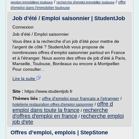
/
/
offre
gestion immobiliere toulouse
recherche d'emploi immobilier toulouse
d'emploi dans l'immobilier toulouse
Job d’été / Emploi saisonnier | StudentJob
Connexion
Job d'été / Emploi saisonnier
Vous êtes à la recherche d'un job d'été pour mettre de
l'argent de côté ? StudentJob vous propose de
nombreuses offres d'emploi saisonnier partout en France
et à l'étranger. Nous avons des offres de job d'été à Paris,
Marseille, Toulouse, Bordeaux ou encore à Montpellier.
Pour consulter...
Lire la suite
Site :
https://www.studentjob.fr
Thèmes liés :
offre d'emploi pour francais a l'etranger
/
offre d
/
hotellerie restauration offres d'emploi saisonnier
emploi dans toute la france
recherche
/
d'offres d'emploi en france
recherche emploi
/
job d'ete
Offres d’emploi, emplois | StepStone