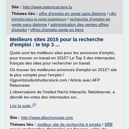
Site :
http://www.optioncarriere.lu
Thèmes liés :
offre d'emploi en vente sans diplome
/
offre
/
recherche d'emploi en
d'emploi dans la vente luxembourg
vente sans diplome
/
administration des ventes offres
d'emploi
/
offres d'emploi vente en ligne
Meilleurs sites 2015 pour la recherche
d’emploi : le top 3 ...
Quels sont les meilleurs sites pour les annonces d'emploi,
pour trouver un travail en 2015? Le Top 3 des internautes
français des sites pour rechercher un travail.
Où trouver les meilleures annonces d'emploi en 2015? site
le plus complet pour l'emploi /
©gpointstudio/shutterstock.com / Article avec AFP
Relaxnews
L'observatoire de l'institut Harris Interactiv, Netobserver, a
dévoilé les votes des internautes sur...
Lire la suite
Site :
http://www.allochomage.com
site
Thèmes liés :
meilleur site de recherche d emploi
/