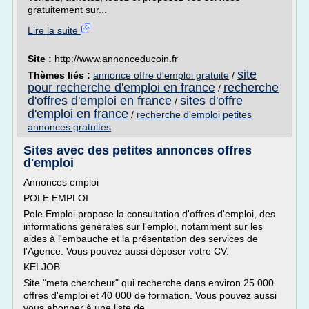
gratuitement sur...
Lire la suite
Site :
http://www.annonceducoin.fr
site
Thèmes liés :
annonce offre d'emploi gratuite
/
pour recherche d'emploi en france
recherche
/
d'offres d'emploi en france
sites d'offre
/
d'emploi en france
/
recherche d'emploi petites
annonces gratuites
Sites avec des petites annonces offres
d'emploi
Annonces emploi
POLE EMPLOI
Pole Emploi propose la consultation d'offres d'emploi, des
informations générales sur l'emploi, notamment sur les
aides à l'embauche et la présentation des services de
l'Agence. Vous pouvez aussi déposer votre CV.
KELJOB
Site "meta chercheur" qui recherche dans environ 25 000
offres d'emploi et 40 000 de formation. Vous pouvez aussi
vous abonner à une liste de...