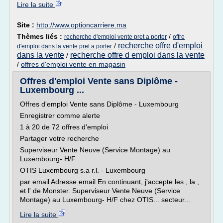
Lire la suite
Site :
http://www.optioncarriere.ma
Thèmes liés :
/
recherche d'emploi vente pret a porter
offre
recherche offre d'emploi
/
d'emploi dans la vente pret a porter
dans la vente
recherche offre d emploi dans la vente
/
/
offres d'emploi vente en magasin
Offres d'emploi Vente sans Diplôme -
Luxembourg ...
Offres d'emploi Vente sans Diplôme - Luxembourg
Enregistrer comme alerte
1 à 20 de 72 offres d'emploi
Partager votre recherche
Superviseur Vente Neuve (Service Montage) au
Luxembourg- H/F
OTIS Luxembourg s.a r.l. - Luxembourg
par email Adresse email En continuant, j'accepte les , la ,
et l' de Monster. Superviseur Vente Neuve (Service
Montage) au Luxembourg- H/F chez OTIS... secteur...
Lire la suite