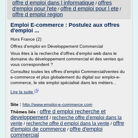
offre d emploi dans l informatique
offres
/
d'emploi pour l'ete
offre d emploi pour l ete
/
/
offre d emploi region
Emploi E-commerce : Postulez aux offres
d'emploi ...
Hors France (2)
Offres d'emploi en Développement Commercial
Vous êtes à la recherche d'offres d'emploi web dans le
domaine du développement commercial et des ventes qui
vous correspondent ?
Consultez toutes les offres d'emploi Commercial/ventes du
e-commerce et plus globalement du digital sur emploi-e-
commerce, le site emploi spécialisé dans les métiers...
Lire la suite
Site :
http://www.emploi-e-commerce.com
offre d emploi recherche et
Thèmes liés :
developpement
recherche offre d'emploi dans la
/
offre
vente
recherche offre d emploi dans la vente
/
/
d'emploi de commerce
offre d'emploi
/
commercial