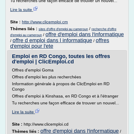
Tu recherches une façon efficace de trouver un nouvel...
Lire la suite
Site :
http://www.clicemploi.cm
Thèmes liés :
/
sites d'offre d'emploi au cameroun
recherche d'offre
offre d'emploi dans l'informatique
/
d'emploi au cameroun
offre d emploi dans l informatique
offres
/
/
d'emploi pour l'ete
Emploi en RD Congo, toutes les offres
d'emploi | ClicEmploi.cd
Offres d'emploi Goma
Offres d'emploi les plus recherchées
Information générale à propos de ClicEmploi en RD
Congo
Offres d'emploi à Kinshasa, en RD Congo et à l'étranger
Tu recherches une façon efficace de trouver un nouvel...
Lire la suite
Site :
http://www.clicemploi.cd
offre d'emploi dans l'informatique
Thèmes liés :
/