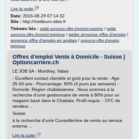
Lire la suite
Date:
2016-08-29 07:14:32
Site :
http://meilleurs-sites.fr
Thèmes liés :
/
petite annonce offre d'emploi express
petite
/
petite annonce offre d'emploi
/
annonce offre d'emploi belgique
annonce offre d'emploi en anglais
/
annonce offre d'emploi
belgique
Offres d'emploi Vente à Domicile - Suisse |
Optioncarriere.ch
LE JOB SA - Monthey, Valais
- Excellent contact clientèle et goût pour la vente - Age:
25-50 ans - Pourcentage: 80% (4 jours par semaine) -
Domicile: Région chablaisienne...Nous sommes à la
recherche d'un/e gestionnaire de vente à 80% pour un
magasin basé dans le Chablais. Profil requis: - CFC de
vendeur...
Suisse
à la recherche d'un/e Conseiller/ère de vente au service
externe ...
Lire la suite