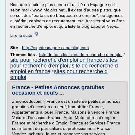
Bien que le site le plus connu et utilisé en Espagne soit -
selon moi - www.infojobs.net , il existe d'autres pistes, que
ce soit des "portales de búsqueda de empleo", ou agences
d'intérim, cabinets de recrutement, etc, à visiter si vous êtes
en recherche d'emploi et qu'a listé le blog Laboral News...
Lire la suite
Site :
http://expatespagne.canalblog.com
Thèmes liés :
liste de tous les sites de recherche d emploi
/
site pour recherche d'emploi en france
sites
/
pour recherche d'emploi
site de recherche d
/
emploi en france
sites pour recherche d
/
emploi
France - Petites Annonces gratuites
occasion et neufs ...
annonceducoin.fr France est un site de petites annonces
gratuites d'occasion ou neuf, Immobilier France,
Appartements à louer France, Maisons à vendre France,
Voiture d'occasion France, Auto, Moto, offres d'emploi
France et recherche d'Emploi France et Services France
sur internet de particuliers et professionnels France.
Vendez, achetez, louez et proposez vos services