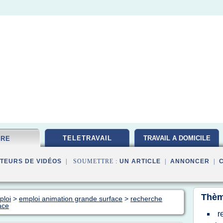
TELETRAVAIL
TRAVAIL A DOMICILE
FRE
TEURS DE VIDÉOS
| SOUMETTRE :
UN ARTICLE
|
ANNONCER
|
Thèm
ploi
>
emploi animation grande surface
>
recherche
ace
r