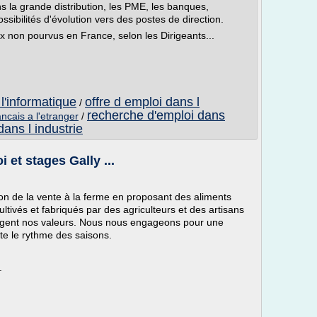
s la grande distribution, les PME, les banques,
ossibilités d'évolution vers des postes de direction.
x non pourvus en France, selon les Dirigeants...
 l'informatique
offre d emploi dans l
/
recherche d'emploi dans
ancais a l'etranger
/
ans l industrie
 et stages Gally ...
ion de la vente à la ferme en proposant des aliments
ltivés et fabriqués par des agriculteurs et des artisans
agent nos valeurs. Nous nous engageons pour une
cte le rythme des saisons.
.