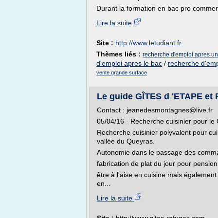
Durant la formation en bac pro commerc
Lire la suite
Site :
http://www.letudiant.fr
Thèmes liés :
recherche d'emploi apres un
d'emploi apres le bac
/
recherche d'emp
vente grande surface
Le guide GÎTES d 'ETAPE et
Contact : jeanedesmontagnes@live.fr
05/04/16 - Recherche cuisinier pour le
Recherche cuisinier polyvalent pour cui
vallée du Queyras.
Autonomie dans le passage des comm
fabrication de plat du jour pour pensionn
être à l'aise en cuisine mais égalemen
en...
Lire la suite