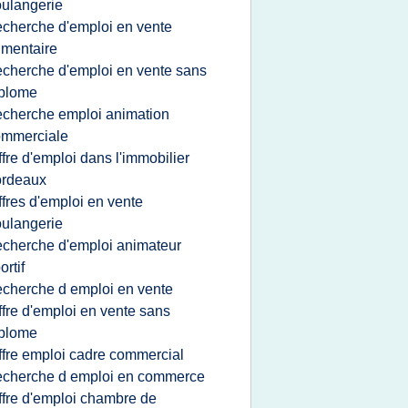
ulangerie
echerche d'emploi en vente
imentaire
echerche d'emploi en vente sans
iplome
echerche emploi animation
ommerciale
ffre d'emploi dans l'immobilier
ordeaux
ffres d'emploi en vente
ulangerie
echerche d'emploi animateur
ortif
echerche d emploi en vente
ffre d'emploi en vente sans
iplome
ffre emploi cadre commercial
echerche d emploi en commerce
ffre d'emploi chambre de