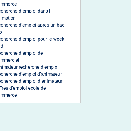
ommerce
echerche d emploi dans l
imation
echerche d'emploi apres un bac
o
echerche d emploi pour le week
nd
echerche d emploi de
ommercial
nimateur recherche d emploi
echerche d'emploi d'animateur
echerche d emploi d animateur
ffres d'emploi ecole de
ommerce