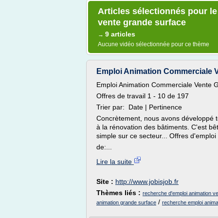
Articles sélectionnés pour l
vente grande surface
9 articles
→
Aucune vidéo sélectionnée pour ce thème
Emploi Animation Commerciale Ve
Emploi Animation Commerciale Vente 
Offres de travail 1 - 10 de 197
Trier par: Date | Pertinence
Concrètement, nous avons développé tou
à la rénovation des bâtiments. C'est bê
simple sur ce secteur... Offres d'empl
de:...
Lire la suite
Site :
http://www.jobisjob.fr
Thèmes liés :
recherche d'emploi animation v
/
animation grande surface
recherche emploi anima