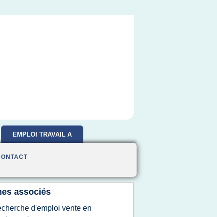
EMPLOI TRAVAIL A
DOMICILE
CONTACT
es associés
echerche d'emploi vente en