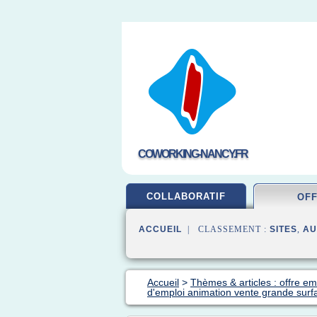
COWORKING-NANCY.FR
COLLABORATIF
OF
ACCUEIL
| CLASSEMENT :
SITES
,
AU
Accueil
>
Thèmes & articles : offre em
d'emploi animation vente grande surf