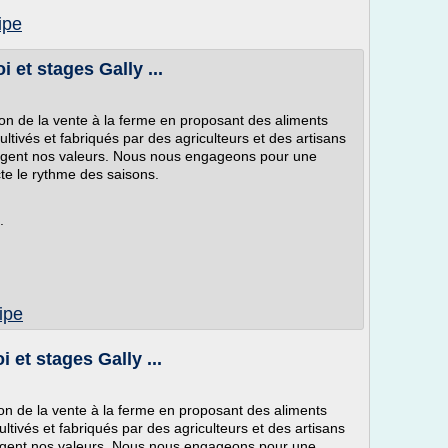
ipe
 et stages Gally ...
ion de la vente à la ferme en proposant des aliments
ltivés et fabriqués par des agriculteurs et des artisans
tagent nos valeurs. Nous nous engageons pour une
cte le rythme des saisons.
.
ipe
 et stages Gally ...
ion de la vente à la ferme en proposant des aliments
ltivés et fabriqués par des agriculteurs et des artisans
agent nos valeurs. Nous nous engageons pour une