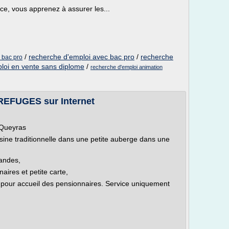
e, vous apprenez à assurer les...
/
recherche d'emploi avec bac pro
/
recherche
 bac pro
loi en vente sans diplome
/
recherche d'emploi animation
 REFUGES sur Internet
 Queyras
sine traditionnelle dans une petite auberge dans une
andes,
aires et petite carte,
t pour accueil des pensionnaires. Service uniquement