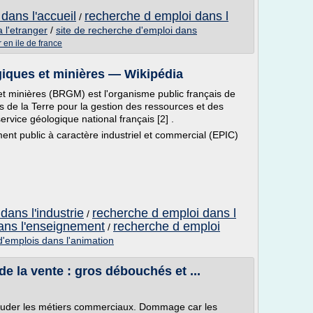
dans l'accueil
recherche d emploi dans l
/
a l'etranger
/
site de recherche d'emploi dans
r en ile de france
iques et minières — Wikipédia
t minières (BRGM) est l'organisme public français de
 de la Terre pour la gestion des ressources et des
service géologique national français [2] .
ement public à caractère industriel et commercial (EPIC)
dans l'industrie
recherche d emploi dans l
/
ans l'enseignement
recherche d emploi
/
'emplois dans l'animation
e la vente : gros débouchés et ...
ouder les métiers commerciaux. Dommage car les