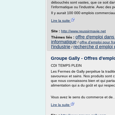
débouchés sont vastes, que ce soit dan
l'informatique ou l'industrie. Avec des p
Il y aurait 100 000 emplois commerciau
Lire la suite
Site :
http://www.reussirmavie.net
offre d'emploi dans
Thèmes liés :
informatique
/
offre d'emploi pour fr
l'industrie
recherche d emploi d
/
Groupe Gally - Offres d'emploi
CDI TEMPS PLEIN
Les Fermes de Gally perpétue la tradit
savoureux et sains. Nos produits sont cu
que nous connaissons bien et qui part
alimentation qui a du goût et qui respe
Vous avez le sens du commerce et de..
Lire la suite