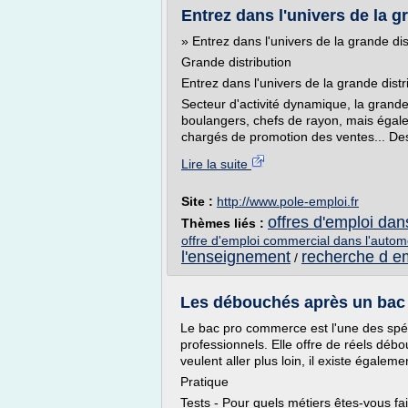
Entrez dans l'univers de la g
» Entrez dans l'univers de la grande dis
Grande distribution
Entrez dans l'univers de la grande distr
Secteur d'activité dynamique, la grand
boulangers, chefs de rayon, mais égal
chargés de promotion des ventes... Des 
Lire la suite
Site :
http://www.pole-emploi.fr
offres d'emploi da
Thèmes liés :
offre d'emploi commercial dans l'autom
l'enseignement
recherche d e
/
Les débouchés après un bac p
Le bac pro commerce est l'une des spéci
professionnels. Elle offre de réels dé
veulent aller plus loin, il existe égalem
Pratique
Tests - Pour quels métiers êtes-vous fai