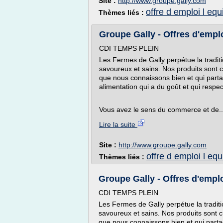
Site :
http://www.groupe.gally.com
offre d emploi l equ
Thèmes liés :
Groupe Gally - Offres d'emploi
CDI TEMPS PLEIN
Les Fermes de Gally perpétue la tradit
savoureux et sains. Nos produits sont cu
que nous connaissons bien et qui par
alimentation qui a du goût et qui respe
Vous avez le sens du commerce et de..
Lire la suite
Site :
http://www.groupe.gally.com
offre d emploi l equ
Thèmes liés :
Groupe Gally - Offres d'emploi
CDI TEMPS PLEIN
Les Fermes de Gally perpétue la tradit
savoureux et sains. Nos produits sont cu
que nous connaissons bien et qui part