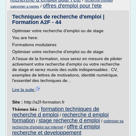
/
recherche d'emploi
offres d'emploi pour l'ete
/
saisonnier a nantes
Techniques de recherche d'emploi |
Formation A2F - 44
Optimiser votre recherche d'emploi ou de stage
You are here:
Formations modulaires
Optimiser votre recherche d'emploi ou de stage
A l'issue de la formation, vous serez en mesure de piloter
activement votre recherche d'emploi ou votre recherche
de stage et serez munis des outils indispensables : CV,
exemples de lettres de motivations, identité numérique,
l'essentiel des techniques de...
Lire la suite
Site :
http://a2f-formation.fr
formation techniques de
Thèmes liés :
recherche d emploi
recherche d emploi
/
formation
stage recherche d emploi
/
/
optimiser sa
offre d emploi
/
recherche d'emploi sur internet
recherche et developpement