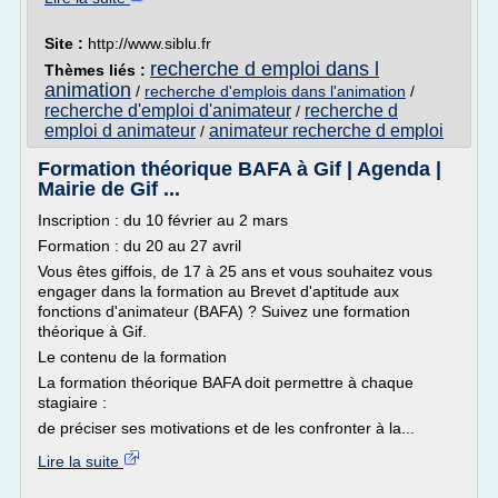
Site :
http://www.siblu.fr
recherche d emploi dans l
Thèmes liés :
animation
/
recherche d'emplois dans l'animation
/
recherche d'emploi d'animateur
recherche d
/
emploi d animateur
animateur recherche d emploi
/
Formation théorique BAFA à Gif | Agenda |
Mairie de Gif ...
Inscription : du 10 février au 2 mars
Formation : du 20 au 27 avril
Vous êtes giffois, de 17 à 25 ans et vous souhaitez vous
engager dans la formation au Brevet d'aptitude aux
fonctions d'animateur (BAFA) ? Suivez une formation
théorique à Gif.
Le contenu de la formation
La formation théorique BAFA doit permettre à chaque
stagiaire :
de préciser ses motivations et de les confronter à la...
Lire la suite