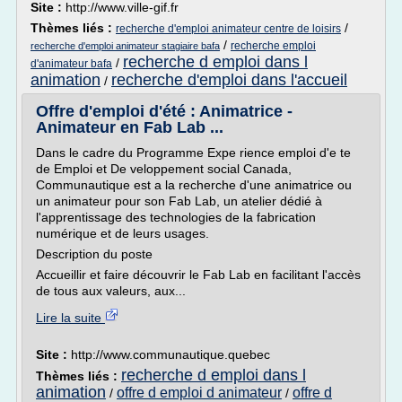
Site :
http://www.ville-gif.fr
Thèmes liés :
/
recherche d'emploi animateur centre de loisirs
/
recherche emploi
recherche d'emploi animateur stagiaire bafa
recherche d emploi dans l
/
d'animateur bafa
animation
recherche d'emploi dans l'accueil
/
Offre d'emploi d'été : Animatrice -
Animateur en Fab Lab ...
Dans le cadre du Programme Expe rience emploi d'e te
de Emploi et De veloppement social Canada,
Communautique est a la recherche d'une animatrice ou
un animateur pour son Fab Lab, un atelier dédié à
l'apprentissage des technologies de la fabrication
numérique et de leurs usages.
Description du poste
Accueillir et faire découvrir le Fab Lab en facilitant l'accès
de tous aux valeurs, aux...
Lire la suite
Site :
http://www.communautique.quebec
recherche d emploi dans l
Thèmes liés :
animation
offre d emploi d animateur
offre d
/
/