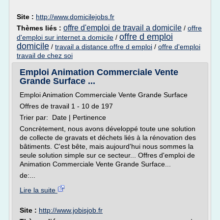
Site :
http://www.domicilejobs.fr
offre d'emploi de travail a domicile
Thèmes liés :
/
offre
offre d emploi
d'emploi sur internet a domicile
/
domicile
/
travail a distance offre d emploi
/
offre d'emploi
travail de chez soi
Emploi Animation Commerciale Vente
Grande Surface ...
Emploi Animation Commerciale Vente Grande Surface
Offres de travail 1 - 10 de 197
Trier par: Date | Pertinence
Concrètement, nous avons développé toute une solution
de collecte de gravats et déchets liés à la rénovation des
bâtiments. C'est bête, mais aujourd'hui nous sommes la
seule solution simple sur ce secteur... Offres d'emploi de
Animation Commerciale Vente Grande Surface...
de:...
Lire la suite
Site :
http://www.jobisjob.fr