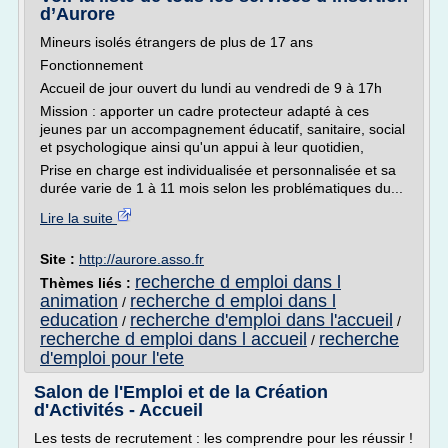
d’Aurore
Mineurs isolés étrangers de plus de 17 ans
Fonctionnement
Accueil de jour ouvert du lundi au vendredi de 9 à 17h
Mission : apporter un cadre protecteur adapté à ces
jeunes par un accompagnement éducatif, sanitaire, social
et psychologique ainsi qu'un appui à leur quotidien,
Prise en charge est individualisée et personnalisée et sa
durée varie de 1 à 11 mois selon les problématiques du...
Lire la suite
Site :
http://aurore.asso.fr
recherche d emploi dans l
Thèmes liés :
animation
recherche d emploi dans l
/
education
recherche d'emploi dans l'accueil
/
/
recherche d emploi dans l accueil
recherche
/
d'emploi pour l'ete
Salon de l'Emploi et de la Création
d'Activités - Accueil
Les tests de recrutement : les comprendre pour les réussir !