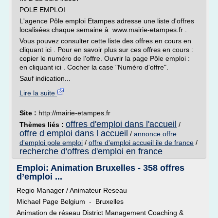
POLE EMPLOI
L'agence Pôle emploi Etampes adresse une liste d'offres
localisées chaque semaine à www.mairie-etampes.fr .
Vous pouvez consulter cette liste des offres en cours en
cliquant ici . Pour en savoir plus sur ces offres en cours :
copier le numéro de l'offre. Ouvrir la page Pôle emploi :
en cliquant ici . Cocher la case "Numéro d'offre".
Sauf indication...
Lire la suite
Site :
http://mairie-etampes.fr
offres d'emploi dans l'accueil
Thèmes liés :
/
offre d emploi dans l accueil
/
annonce offre
d'emploi pole emploi
/
offre d'emploi accueil ile de france
/
recherche d'offres d'emploi en france
Emploi: Animation Bruxelles - 358 offres
d’emploi ...
Regio Manager / Animateur Reseau
Michael Page Belgium - Bruxelles
Animation de réseau District Management Coaching &