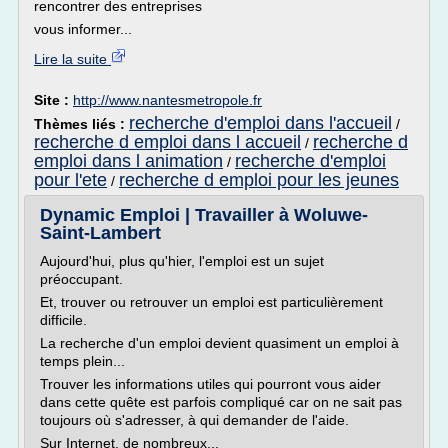
rencontrer des entreprises
vous informer...
Lire la suite
Site :
http://www.nantesmetropole.fr
recherche d'emploi dans l'accueil
Thèmes liés :
/
recherche d emploi dans l accueil
recherche d
/
emploi dans l animation
recherche d'emploi
/
pour l'ete
recherche d emploi pour les jeunes
/
Dynamic Emploi | Travailler à Woluwe-
Saint-Lambert
Aujourd'hui, plus qu'hier, l'emploi est un sujet
préoccupant.
Et, trouver ou retrouver un emploi est particulièrement
difficile.
La recherche d'un emploi devient quasiment un emploi à
temps plein...
Trouver les informations utiles qui pourront vous aider
dans cette quête est parfois compliqué car on ne sait pas
toujours où s'adresser, à qui demander de l'aide.
Sur Internet, de nombreux...