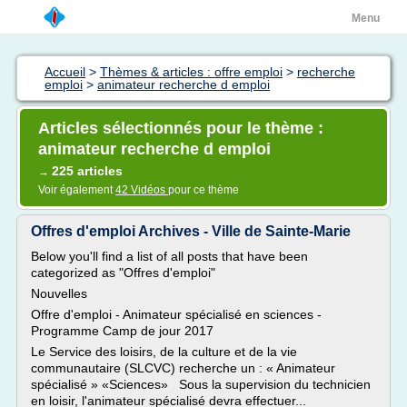
Menu
Accueil
>
Thèmes & articles : offre emploi
>
recherche
emploi
>
animateur recherche d emploi
Articles sélectionnés pour le thème :
animateur recherche d emploi
225 articles
→
Voir également
42 Vidéos
pour ce thème
Offres d'emploi Archives - Ville de Sainte-Marie
Below you'll find a list of all posts that have been
categorized as "Offres d'emploi"
Nouvelles
Offre d'emploi - Animateur spécialisé en sciences -
Programme Camp de jour 2017
Le Service des loisirs, de la culture et de la vie
communautaire (SLCVC) recherche un : « Animateur
spécialisé » «Sciences» Sous la supervision du technicien
en loisir, l'animateur spécialisé devra effectuer...