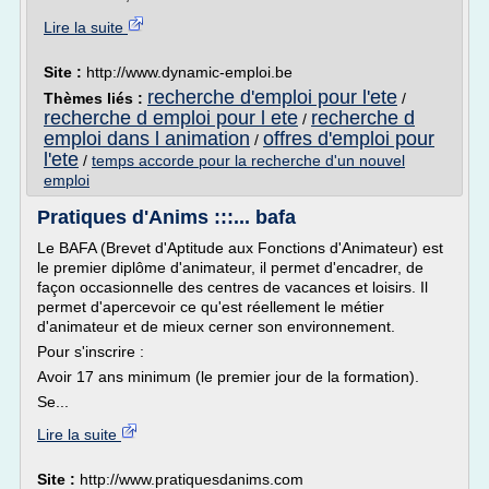
Lire la suite
Site :
http://www.dynamic-emploi.be
recherche d'emploi pour l'ete
Thèmes liés :
/
recherche d emploi pour l ete
recherche d
/
emploi dans l animation
offres d'emploi pour
/
l'ete
/
temps accorde pour la recherche d'un nouvel
emploi
Pratiques d'Anims :::... bafa
Le BAFA (Brevet d'Aptitude aux Fonctions d'Animateur) est
le premier diplôme d'animateur, il permet d'encadrer, de
façon occasionnelle des centres de vacances et loisirs. Il
permet d'apercevoir ce qu'est réellement le métier
d'animateur et de mieux cerner son environnement.
Pour s'inscrire :
Avoir 17 ans minimum (le premier jour de la formation).
Se...
Lire la suite
Site :
http://www.pratiquesdanims.com