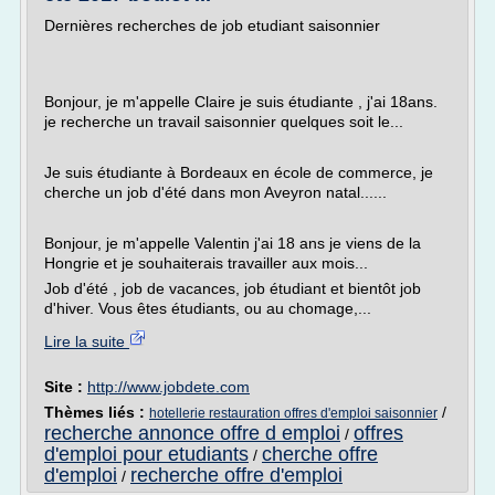
Dernières recherches de job etudiant saisonnier
Bonjour, je m'appelle Claire je suis étudiante , j'ai 18ans.
je recherche un travail saisonnier quelques soit le...
Je suis étudiante à Bordeaux en école de commerce, je
cherche un job d'été dans mon Aveyron natal......
Bonjour, je m'appelle Valentin j'ai 18 ans je viens de la
Hongrie et je souhaiterais travailler aux mois...
Job d'été , job de vacances, job étudiant et bientôt job
d'hiver. Vous êtes étudiants, ou au chomage,...
Lire la suite
Site :
http://www.jobdete.com
Thèmes liés :
/
hotellerie restauration offres d'emploi saisonnier
recherche annonce offre d emploi
offres
/
d'emploi pour etudiants
cherche offre
/
d'emploi
recherche offre d'emploi
/