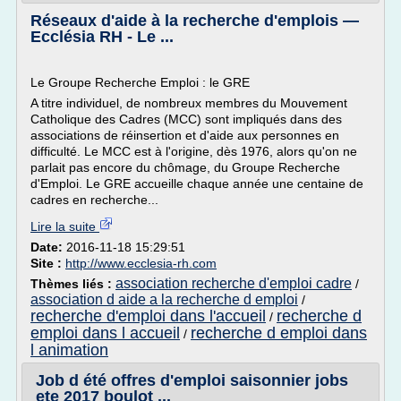
Réseaux d'aide à la recherche d'emplois —
Ecclésia RH - Le ...
Le Groupe Recherche Emploi : le GRE
A titre individuel, de nombreux membres du Mouvement
Catholique des Cadres (MCC) sont impliqués dans des
associations de réinsertion et d'aide aux personnes en
difficulté. Le MCC est à l'origine, dès 1976, alors qu'on ne
parlait pas encore du chômage, du Groupe Recherche
d'Emploi. Le GRE accueille chaque année une centaine de
cadres en recherche...
Lire la suite
Date:
2016-11-18 15:29:51
Site :
http://www.ecclesia-rh.com
association recherche d'emploi cadre
Thèmes liés :
/
association d aide a la recherche d emploi
/
recherche d'emploi dans l'accueil
recherche d
/
emploi dans l accueil
recherche d emploi dans
/
l animation
Job d été offres d'emploi saisonnier jobs
ete 2017 boulot ...