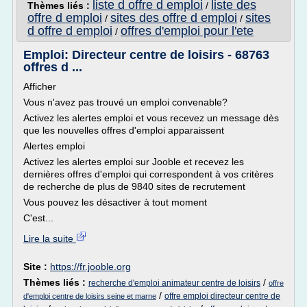
liste d offre d emploi
liste des
Thèmes liés :
/
offre d emploi
sites des offre d emploi
sites
/
/
d offre d emploi
offres d'emploi pour l'ete
/
Emploi: Directeur centre de loisirs - 68763
offres d ...
Afficher
Vous n'avez pas trouvé un emploi convenable?
Activez les alertes emploi et vous recevez un message dès
que les nouvelles offres d'emploi apparaissent
Alertes emploi
Activez les alertes emploi sur Jooble et recevez les
dernières offres d'emploi qui correspondent à vos critères
de recherche de plus de 9840 sites de recrutement
Vous pouvez les désactiver à tout moment
C'est...
Lire la suite
Site :
https://fr.jooble.org
Thèmes liés :
/
recherche d'emploi animateur centre de loisirs
offre
/
offre emploi directeur centre de
d'emploi centre de loisirs seine et marne