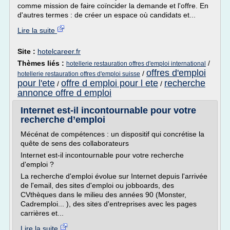
comme mission de faire coïncider la demande et l'offre. En
d'autres termes : de créer un espace où candidats et...
Lire la suite
Site :
hotelcareer.fr
Thèmes liés :
/
hotellerie restauration offres d'emploi international
offres d'emploi
/
hotellerie restauration offres d'emploi suisse
pour l'ete
offre d emploi pour l ete
recherche
/
/
annonce offre d emploi
Internet est-il incontournable pour votre
recherche d’emploi
Mécénat de compétences : un dispositif qui concrétise la
quête de sens des collaborateurs
Internet est-il incontournable pour votre recherche
d'emploi ?
La recherche d'emploi évolue sur Internet depuis l'arrivée
de l'email, des sites d'emploi ou jobboards, des
CVthèques dans le milieu des années 90 (Monster,
Cadremploi... ), des sites d'entreprises avec les pages
carrières et...
Lire la suite