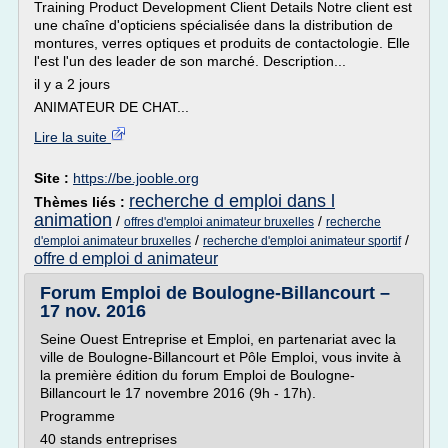
Training Product Development Client Details Notre client est
une chaîne d'opticiens spécialisée dans la distribution de
montures, verres optiques et produits de contactologie. Elle
l'est l'un des leader de son marché. Description...
il y a 2 jours
ANIMATEUR DE CHAT...
Lire la suite
Site :
https://be.jooble.org
recherche d emploi dans l
Thèmes liés :
animation
/
/
offres d'emploi animateur bruxelles
recherche
/
/
d'emploi animateur bruxelles
recherche d'emploi animateur sportif
offre d emploi d animateur
Forum Emploi de Boulogne-Billancourt –
17 nov. 2016
Seine Ouest Entreprise et Emploi, en partenariat avec la
ville de Boulogne-Billancourt et Pôle Emploi, vous invite à
la première édition du forum Emploi de Boulogne-
Billancourt le 17 novembre 2016 (9h - 17h).
Programme
40 stands entreprises