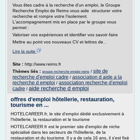
Vous êtes cadre à la recherche d'un emploi, le Groupe
Recherche Emploi de Reims vous aide structurer votre
recherche et rompre votre l'isolement.
L'accompagnement mis en place par le groupe vous
permet :
Valoriser vos expériences et identifier vos savoir-­faire
Mettre au point vos nouveaux CV et lettres de...
Lire la suite
Site :
http://www.reims.fr
site de
Thèmes liés :
/
groupe recherche emploi reims
recherche d'emploi cadre
association d aide a la
/
recherche d emploi
association recherche d'emploi
/
aide recherche d emploi
cadre
/
offres d'emploi hôtellerie, restauration,
tourisme en ...
HOTELCAREER.fr, le site d'emploi dédié exclusivement à
l'hôtellerie, la restauration et le tourisme
HOTELCAREER.fr est le premier site d'emploi de niche
spécialisé dans les secteurs de l'hôtellerie, de la
restauration et du tourisme. Il y a de cela 16 ans, il s'est fixé