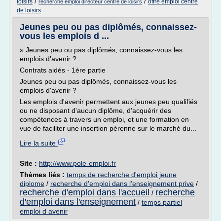
/
/
loisirs
offre emploi centre
recherche emploi directeur centre de loisirs
de loisirs
Jeunes peu ou pas diplômés, connaissez-
vous les emplois d ...
» Jeunes peu ou pas diplômés, connaissez-vous les
emplois d'avenir ?
Contrats aidés - 1ère partie
Jeunes peu ou pas diplômés, connaissez-vous les
emplois d'avenir ?
Les emplois d'avenir permettent aux jeunes peu qualifiés
ou ne disposant d'aucun diplôme, d'acquérir des
compétences à travers un emploi, et une formation en
vue de faciliter une insertion pérenne sur le marché du...
Lire la suite
Site :
http://www.pole-emploi.fr
Thèmes liés :
temps de recherche d'emploi jeune
diplome
/
recherche d'emploi dans l'enseignement prive
/
recherche d'emploi dans l'accueil
recherche
/
d'emploi dans l'enseignement
/
temps partiel
emploi d avenir