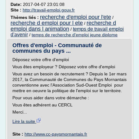
Date:
2017-04-07 23:01:08
Site :
http://travail-emploi.gouv.fr
recherche d'emploi pour l'ete
Thèmes liés :
/
recherche d emploi pour l ete
recherche d
/
emploi dans l animation
temps de travail emploi
/
d'avenir
/
temps de recherche d'emploi jeune diplome
Offres d'emploi - Communauté de
communes du pays ...
Déposez votre offre d'emploi
Vous êtes employeur ? Déposez votre offre d'emploi
Vous avez un besoin de recrutement ? Depuis le 1er mars
2017, la Communauté de Communes du Pays Mornantais
conventionne avec l'Association Sud-Ouest Emploi pour
mettre en oeuvre la politique de l'emploi sur le territoire.
Pour vous aider dans votre démarche :
Vous êtes adhérent au CERCL
Merci...
Lire la suite
Site :
http://www.cc-paysmornantais.fr