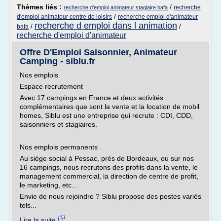
Thèmes liés :
/
recherche
recherche d'emploi animateur stagiaire bafa
/
d'emploi animateur centre de loisirs
recherche emploi d'animateur
recherche d emploi dans l animation
/
/
bafa
recherche d'emploi d'animateur
Offre D'Emploi Saisonnier, Animateur
Camping - siblu.fr
Nos emplois
Espace recrutement
Avec 17 campings en France et deux activités
complémentaires que sont la vente et la location de mobil
homes, Siblu est une entreprise qui recrute : CDI, CDD,
saisonniers et stagiaires.
Nos emplois permanents
Au siège social à Pessac, près de Bordeaux, ou sur nos
16 campings, nous recrutons des profils dans la vente, le
management commercial, la direction de centre de profit,
le marketing, etc...
Envie de nous rejoindre ? Siblu propose des postes variés
tels...
Lire la suite