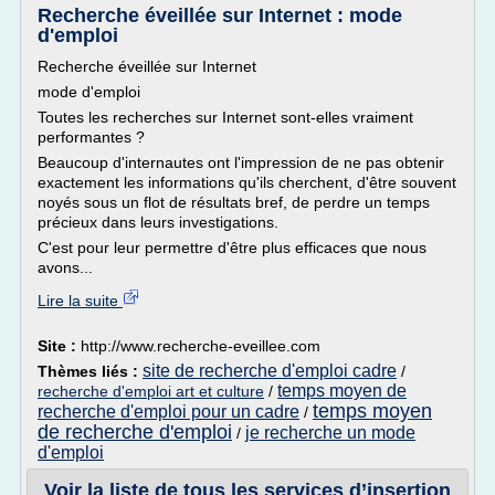
Recherche éveillée sur Internet : mode
d'emploi
Recherche éveillée sur Internet
mode d'emploi
Toutes les recherches sur Internet sont-elles vraiment
performantes ?
Beaucoup d'internautes ont l'impression de ne pas obtenir
exactement les informations qu'ils cherchent, d'être souvent
noyés sous un flot de résultats bref, de perdre un temps
précieux dans leurs investigations.
C'est pour leur permettre d'être plus efficaces que nous
avons...
Lire la suite
Site :
http://www.recherche-eveillee.com
site de recherche d'emploi cadre
Thèmes liés :
/
temps moyen de
recherche d'emploi art et culture
/
temps moyen
recherche d'emploi pour un cadre
/
de recherche d'emploi
je recherche un mode
/
d'emploi
Voir la liste de tous les services d’insertion