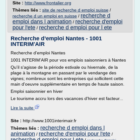
Site :
http://www.frontalier.org
Thèmes liés :
site de recherche d emploi suisse
/
recherche d
recherche d un emploi en suisse
/
emploi dans l animation
recherche d'emploi
/
pour l'ete
recherche d emploi pour l ete
/
Recherche d’emploi Nantes - 1001
INTERIM'AIR
Recherche d'emploi Nantes
1001 INTERIM'AIR pour vos emplois saisonniers à Nantes
Qu'il s'agisse de la période estivale ou hivernale, de la
plage à la montagne en passant par le vendange des
vignes; nombreux sont les entreprises qui sollicitent cette
main d'oeuvre supplémentaire en temps de haute saison.
Emploi saisonnier en hiver
Le tourisme accru lors des vacances d'hiver est facteur...
Lire la suite
Site :
http://www.1001interimair.fr
recherche d emploi dans l
Thèmes liés :
animation
recherche d'emploi pour l'ete
/
/
recherche d emploi pour l ete