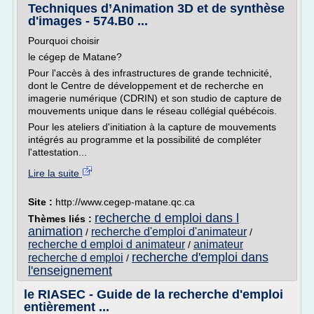
Techniques d’Animation 3D et de synthèse
d'images - 574.B0 ...
Pourquoi choisir
le cégep de Matane?
Pour l'accès à des infrastructures de grande technicité,
dont le Centre de développement et de recherche en
imagerie numérique (CDRIN) et son studio de capture de
mouvements unique dans le réseau collégial québécois.
Pour les ateliers d'initiation à la capture de mouvements
intégrés au programme et la possibilité de compléter
l'attestation...
Lire la suite
Site :
http://www.cegep-matane.qc.ca
recherche d emploi dans l
Thèmes liés :
animation
recherche d'emploi d'animateur
/
/
recherche d emploi d animateur
animateur
/
recherche d'emploi dans
recherche d emploi
/
l'enseignement
le RIASEC - Guide de la recherche d'emploi
entièrement ...