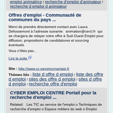
emploi animatrice
recherche d'emploi d'animateur
/
/
recherche d emploi d animateur
Offres d'emploi - Communauté de
communes du pays ...
Merci de prendre directement contact avec Laura
Defossemont à l'adresse suivante: animation@cercl.fr qui
se chargera de relayer votre offre à Sud-Ouest Emploi pour
diffusion, propositions de candidatures et sourcing
éventuels.
Vous n'êtes pas...
Lire la suite
Site :
http://www.cc-paysmornantais.fr
liste d offre d emploi
liste des offre
Thèmes liés :
/
d emploi
sites des offre d emploi
sites d offre
/
/
d emploi
recherche offre d'emploi
/
CYBER EMPLOI CENTRE Portail pour la
recherche d'emploi ...
Related: Les TIC au service de l'emploi o Techniques de
recherche d'emploi o Espace métiers du web o Emploi