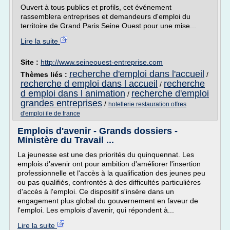
Ouvert à tous publics et profils, cet événement
rassemblera entreprises et demandeurs d'emploi du
territoire de Grand Paris Seine Ouest pour une mise...
Lire la suite
Site :
http://www.seineouest-entreprise.com
recherche d'emploi dans l'accueil
Thèmes liés :
/
recherche d emploi dans l accueil
recherche
/
d emploi dans l animation
recherche d'emploi
/
grandes entreprises
/
hotellerie restauration offres
d'emploi ile de france
Emplois d'avenir - Grands dossiers -
Ministère du Travail ...
La jeunesse est une des priorités du quinquennat. Les
emplois d'avenir ont pour ambition d'améliorer l'insertion
professionnelle et l'accès à la qualification des jeunes peu
ou pas qualifiés, confrontés à des difficultés particulières
d'accès à l'emploi. Ce dispositif s'insère dans un
engagement plus global du gouvernement en faveur de
l'emploi. Les emplois d'avenir, qui répondent à...
Lire la suite