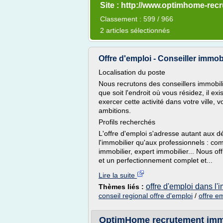
Site : http://www.optimhome-re
Classement : 599 / 966
2 articles sélectionnés
Offre d'emploi - Conseiller immobi
Localisation du poste
Nous recrutons des conseillers immobil
que soit l'endroit où vous résidez, il e
exercer cette activité dans votre ville, 
ambitions.
Profils recherchés
L'offre d'emploi s'adresse autant aux 
l'immobilier qu'aux professionnels : co
immobilier, expert immobilier... Nous o
et un perfectionnement complet et...
Lire la suite
offre d'emploi dans l'
Thèmes liés :
conseil regional offre d'emploi
/
offre e
OptimHome recrutement immobi