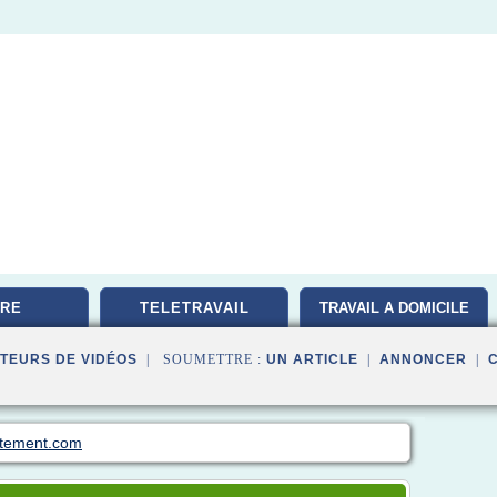
RE
TELETRAVAIL
TRAVAIL A DOMICILE
TEURS DE VIDÉOS
| SOUMETTRE :
UN ARTICLE
|
ANNONCER
|
utement.com