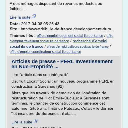
A des ménages disposant de revenus modestes ou
faibles,...
Lire la suite
Date:
2017-04-08 05:26:43
Site :
http://www.drihl.ile-de-france.developpement-dura ...
Thèmes liés :
/
offre d'emploi logement social ile de france
offre
/
recherche d'emploi
d'emploi travailleur social ile de france
social ile de france
/
/
offres d'emploi bailleurs sociaux ile de france
offre d'emploi coordinateur social ile de france
Articles de presse - PERL Investissement
en Nue-Propriété ...
Lire l'article dans son intégralité
Usufruit Locatif Social : un nouveau programme PERL en
construction à Suresnes (92)
Alors que les travaux de démolition de l'opération de
restructuration de l'îlot Emile-Duclaux à Suresnes sont
terminés, le chantier de construction commence cet
automne. Situé à la limite de Puteaux, c'était « le dernier
îlot insalubre de Suresnes : il était...
Lire la suite