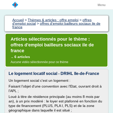
Menu
Accueil
>
Thèmes & articles : offre emploi
>
offres
d'emploi social
>
offres d'emploi bailleurs sociaux ile de
france
Articles sélectionnés pour le thème :
offres d'emploi bailleurs sociaux ile de
france
6 articles
→
Aucune vidéo sélectionnée pour ce thème
Le logement locatif social - DRIHL Ile-de-France
Un logement social c'est un logement :
Faisant l'objet d'une convention avec l'Etat, ouvrant droit à
l'APL ;
Loué à titre de résidence principale (au moins 8 mois par
an), à un prix modéré : le loyer est plafonné en fonction du
type de financement (PLUS, PLA I, PLS) et de la zone
géographique dans laquelle il est situé ;