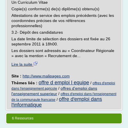
Un Curriculum Vitae
Copie(s) conforme(s) de(s) diplôme(s) obtenu(s)
Attestations de service des emplois précédents (avec les
coordonnées précises de vos références
professionnelles)
3.2- Dépôt des candidatures
La date limite de sélection des dossiers est fixée au 26
septembre 2011 à 18h00.
Les dossiers sont adressés au « Coordinateur Régionale
» avec la mention « Recrutement de...
Lire la suite
Site :
http://www.malipages.com
offre d emploi l equipe
Thèmes liés :
/
offres d'emploi
/
offres d'emploi dans
dans l'enseignement agricole
l'enseignement superieur
/
offres d'emploi dans l'enseignement
offre d'emploi dans
/
de la communaute francaise
l'informatique
6 Ressources