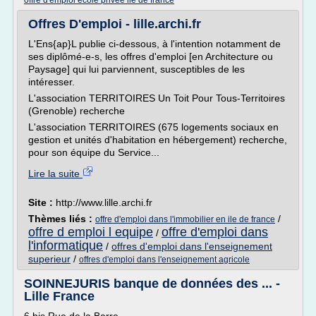
offre d'emploi ecole privee ile de france
Offres D'emploi - lille.archi.fr
L'Ens{ap}L publie ci-dessous, à l'intention notamment de
ses diplômé-e-s, les offres d'emploi [en Architecture ou
Paysage] qui lui parviennent, susceptibles de les
intéresser.
L'association TERRITOIRES Un Toit Pour Tous-Territoires
(Grenoble) recherche
L'association TERRITOIRES (675 logements sociaux en
gestion et unités d'habitation en hébergement) recherche,
pour son équipe du Service...
Lire la suite
Site :
http://www.lille.archi.fr
Thèmes liés :
/
offre d'emploi dans l'immobilier en ile de france
offre d emploi l equipe
offre d'emploi dans
/
l'informatique
/
offres d'emploi dans l'enseignement
superieur
/
offres d'emploi dans l'enseignement agricole
SOINNEJURIS banque de données des ... -
Lille France