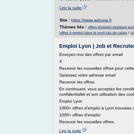
Lire la suite
Site :
https://www.adzuna.fr
Thèmes liés :
offres d'emploi assistant soci
/
offres d emploi dans le nord pas de calais
of
Emploi Lyon | Job et Recrut
Envoyez-moi des offres par email
X
Recevoir les nouvelles offres pour cett
Saisissez votre adresse email
Recevoir les offres
En continuant, vous acceptez les conditi
confidentialité et son utilisation des coo
Emploi Lyon
1000+ offres d'emploi à Lyon trouvées 
1000+ offres d'emploi
Recevoir les nouvelles offres...
Lire la suite