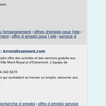
ario.
ns l'enseignement
offres d'emploi pour l'ete
/
/
ement
offre d emploi pour l ete
service d
/
/
 : Arrondissement.com
oi offre des activités et des services gratuits aux
Ville Mont-Royal et d'Outremont. L'équipe de
14-342-5678
s qui souhaitent se trouver un emploi, retourner aux
..
 recherche d emploi
offre d emploi service
/