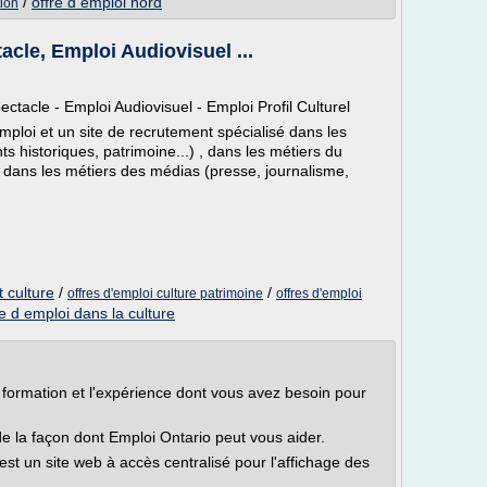
/
offre d emploi nord
tion
acle, Emploi Audiovisuel ...
ctacle - Emploi Audiovisuel - Emploi Profil Culturel
mploi et un site de recrutement spécialisé dans les
 historiques, patrimoine...) , dans les métiers du
), dans les métiers des médias (presse, journalisme,
t culture
/
/
offres d'emploi culture patrimoine
offres d'emploi
re d emploi dans la culture
 formation et l'expérience dont vous avez besoin pour
e la façon dont Emploi Ontario peut vous aider.
st un site web à accès centralisé pour l'affichage des