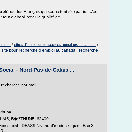
référés des Français qui souhaitent s'expatrier, c'est
t tout d'abord noter la qualité de...
/
/
ontreal
offres d'emploi en ressources humaines au canada
/
site pour recherche d'emploi au canada
/
recherche
Social - Nord-Pas-de-Calais ...
 recherche par mail :
Béthune
ALAIS, B�?THUNE, 62400
rvice social - DEASS Niveau d'études requis : Bac 3
R...