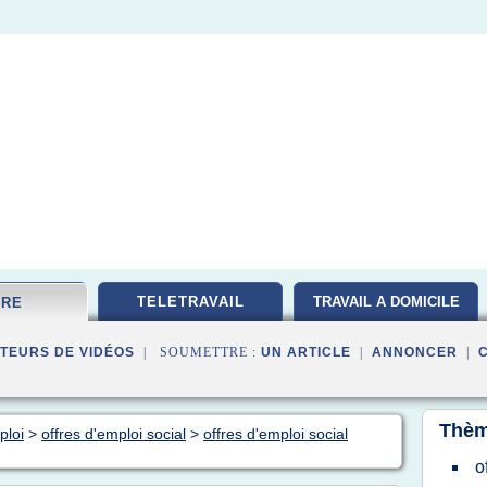
TELETRAVAIL
TRAVAIL A DOMICILE
FRE
TEURS DE VIDÉOS
| SOUMETTRE :
UN ARTICLE
|
ANNONCER
|
Thèm
ploi
>
offres d'emploi social
>
offres d'emploi social
o