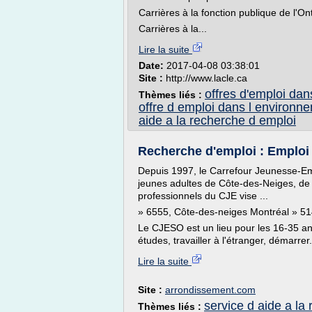
Carrières à la fonction publique de l'Ont
Carrières à la...
Lire la suite
Date:
2017-04-08 03:38:01
Site :
http://www.lacle.ca
offres d'emploi da
Thèmes liés :
offre d emploi dans l environn
aide a la recherche d emploi
Recherche d'emploi : Emploi
Depuis 1997, le Carrefour Jeunesse-Empl
jeunes adultes de Côte-des-Neiges, de 
professionnels du CJE vise ...
» 6555, Côte-des-neiges Montréal » 5
Le CJESO est un lieu pour les 16-35 an
études, travailler à l'étranger, démarrer.
Lire la suite
Site :
arrondissement.com
service d aide a la
Thèmes liés :