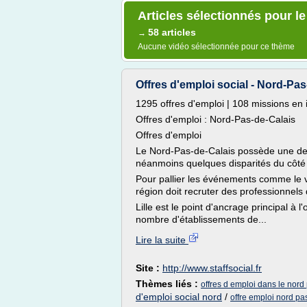
Articles sélectionnés pour le
58 articles
→
Aucune vidéo sélectionnée pour ce thème
Offres d'emploi social - Nord-Pas-
1295 offres d'emploi | 108 missions en 
Offres d'emploi : Nord-Pas-de-Calais
Offres d'emploi
Le Nord-Pas-de-Calais possède une de
néanmoins quelques disparités du côté 
Pour pallier les événements comme le vi
région doit recruter des professionnels
Lille est le point d'ancrage principal à
nombre d'établissements de...
Lire la suite
Site :
http://www.staffsocial.fr
Thèmes liés :
offres d emploi dans le nord
d'emploi social nord
/
offre emploi nord pa