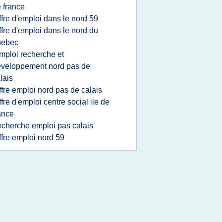
 france
ffre d'emploi dans le nord 59
ffre d'emploi dans le nord du
uebec
mploi recherche et
veloppement nord pas de
lais
ffre emploi nord pas de calais
ffre d'emploi centre social ile de
ance
echerche emploi pas calais
ffre emploi nord 59