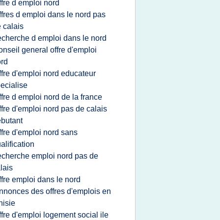
ffre d emploi nord
ffres d emploi dans le nord pas
 calais
echerche d emploi dans le nord
onseil general offre d'emploi
rd
ffre d'emploi nord educateur
ecialise
ffre d emploi nord de la france
ffre d'emploi nord pas de calais
butant
ffre d'emploi nord sans
alification
echerche emploi nord pas de
lais
ffre emploi dans le nord
nnonces des offres d'emplois en
nisie
ffre d'emploi logement social ile