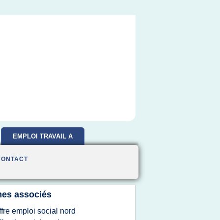
EMPLOI TRAVAIL A
DOMICILE
CONTACT
es associés
ffre emploi social nord