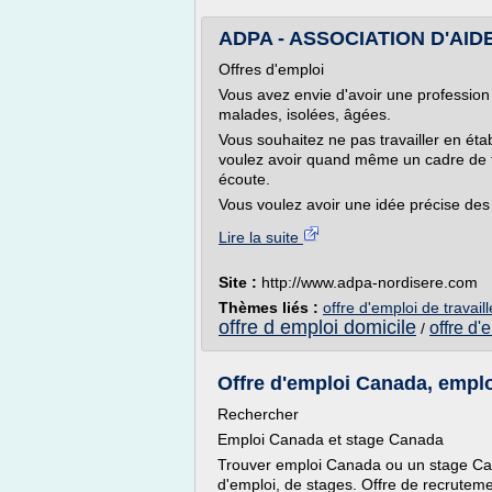
ADPA - ASSOCIATION D'AIDE
Offres d'emploi
Vous avez envie d'avoir une profession
malades, isolées, âgées.
Vous souhaitez ne pas travailler en éta
voulez avoir quand même un cadre de tra
écoute.
Vous voulez avoir une idée précise des p
Lire la suite
Site :
http://www.adpa-nordisere.com
Thèmes liés :
offre d'emploi de travail
offre d emploi domicile
offre d'
/
Offre d'emploi Canada, empl
Rechercher
Emploi Canada et stage Canada
Trouver emploi Canada ou un stage Ca
d'emploi, de stages. Offre de recrute