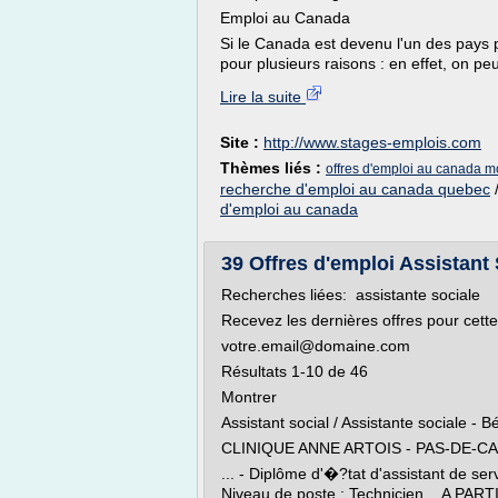
Emploi au Canada
Si le Canada est devenu l'un des pays p
pour plusieurs raisons : en effet, on peu
Lire la suite
Site :
http://www.stages-emplois.com
Thèmes liés :
offres d'emploi au canada m
recherche d'emploi au canada quebec
d'emploi au canada
39 Offres d'emploi Assistant 
Recherches liées: assistante sociale
Recevez les dernières offres pour cette
votre.email@domaine.com
Résultats 1-10 de 46
Montrer
Assistant social / Assistante sociale - 
CLINIQUE ANNE ARTOIS - PAS-DE-C
... - Diplôme d'�?tat d'assistant de se
Niveau de poste : Technicien ...A PARTI