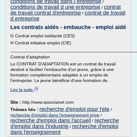
conditions de travail dans l entreprise
/
conditions de travail d une entreprise
contrat
/
de travail contrat d'entreprise
contrat de travail
/
d entreprise
Les contrats aidés - embauche - emploi aidé
G Contrat emploi solidarité (CES)
H Contrat initiative emploi (CIE)
___________________________________________________
Contrat d'adaptation
Le CONTRAT D'ADAPTATION est un contrat de travail
destiné à faciliter l'embauche d'un jeune, grâce à une
formation complémentaire adaptée à un emploi de
l'entreprise. Le jeune bénéficie d'une formation de...
Lire la suite
Site :
http://www.associanet.com
recherche d'emploi pour l'ete
Thèmes liés :
/
recherche d'emploi dans l'enseignement prive
/
recherche d'emploi dans l'accueil
recherche
/
d'emploi dans l'industrie
recherche d'emploi
/
dans l'enseignement