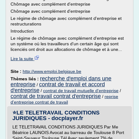
Chômage avec complément d'entreprise
Chômage avec complément d'entreprise
Le régime de chômage avec complément d'entreprise et
restructurations
Introduction
Le régime de chômage avec complément d'entreprise est
un système où les travailleurs d'un certain âge qui sont
licenciés ont droit aux allocations de chômage et à une...
Lire la suite
Site :
http://www.emploi.belgique.be
recherche d'emploi dans une
Thèmes liés :
entreprise
contrat de travail et accord
/
d'entreprise
/
contrat de travail mutuelle d'entreprise
/
contrat de travail contrat d'entreprise
/
reprise
d'entreprise contrat de travail
⭐LE TELETRAVAIL CONDITIONS
JURIDIQUES - docplayer.fr
LE TELETRAVAIL CONDITIONS JURIDIQUES Par Me
Béatrice LAUNOIS Avocat au barreau de Toulouse 8 Port
Saint-Sauveur Toulouse Tél Avec seulement 7% de