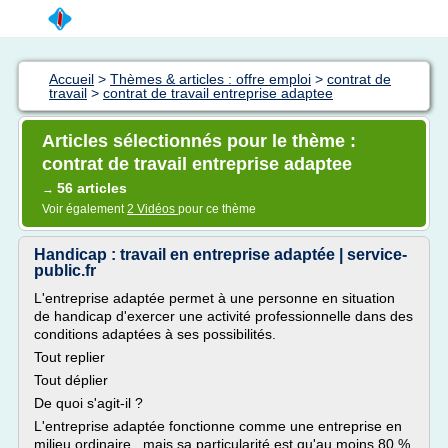
Accueil
>
Thèmes & articles : offre emploi
>
contrat de
travail
>
contrat de travail entreprise adaptee
Articles sélectionnés pour le thème :
contrat de travail entreprise adaptee
56 articles
→
Voir également
2 Vidéos
pour ce thème
Handicap : travail en entreprise adaptée | service-
public.fr
L'entreprise adaptée permet à une personne en situation
de handicap d'exercer une activité professionnelle dans des
conditions adaptées à ses possibilités.
Tout replier
Tout déplier
De quoi s'agit-il ?
L'entreprise adaptée fonctionne comme une entreprise en
milieu ordinaire , mais sa particularité est qu'au moins 80 %