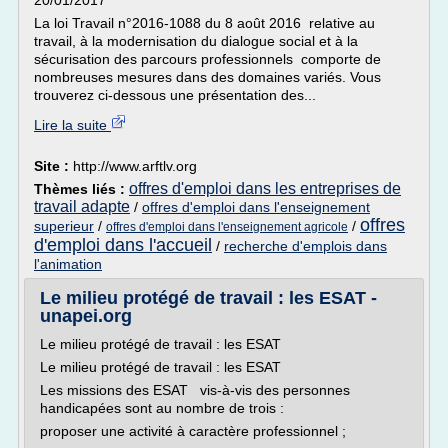
20/01/2017
La loi Travail n°2016-1088 du 8 août 2016 relative au
travail, à la modernisation du dialogue social et à la
sécurisation des parcours professionnels comporte de
nombreuses mesures dans des domaines variés. Vous
trouverez ci-dessous une présentation des...
Lire la suite
Site :
http://www.arftlv.org
offres d'emploi dans les entreprises de
Thèmes liés :
travail adapte
/
offres d'emploi dans l'enseignement
offres
superieur
/
/
offres d'emploi dans l'enseignement agricole
d'emploi dans l'accueil
/
recherche d'emplois dans
l'animation
Le milieu protégé de travail : les ESAT -
unapei.org
Le milieu protégé de travail : les ESAT
Le milieu protégé de travail : les ESAT
Les missions des ESAT vis-à-vis des personnes
handicapées sont au nombre de trois :
proposer une activité à caractère professionnel ;