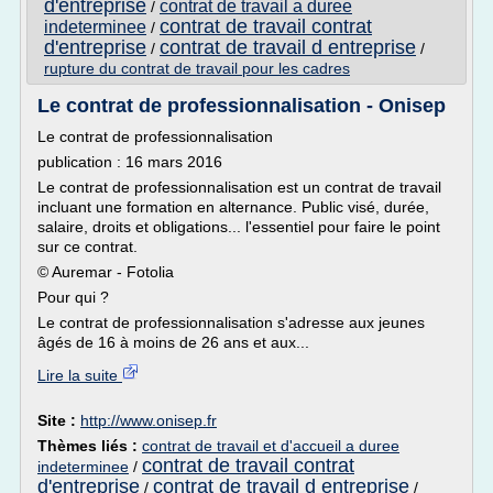
d'entreprise
contrat de travail a duree
/
contrat de travail contrat
indeterminee
/
d'entreprise
contrat de travail d entreprise
/
/
rupture du contrat de travail pour les cadres
Le contrat de professionnalisation - Onisep
Le contrat de professionnalisation
publication : 16 mars 2016
Le contrat de professionnalisation est un contrat de travail
incluant une formation en alternance. Public visé, durée,
salaire, droits et obligations... l'essentiel pour faire le point
sur ce contrat.
© Auremar - Fotolia
Pour qui ?
Le contrat de professionnalisation s'adresse aux jeunes
âgés de 16 à moins de 26 ans et aux...
Lire la suite
Site :
http://www.onisep.fr
Thèmes liés :
contrat de travail et d'accueil a duree
contrat de travail contrat
indeterminee
/
d'entreprise
contrat de travail d entreprise
/
/