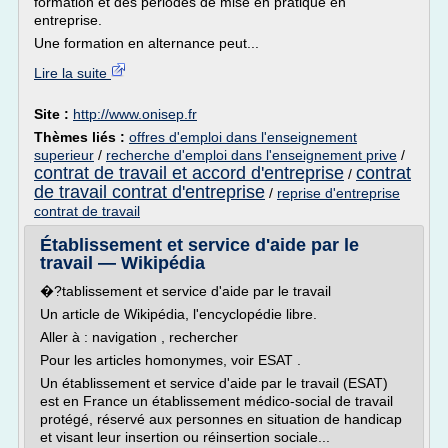
formation et des périodes de mise en pratique en
entreprise.
Une formation en alternance peut...
Lire la suite
Site :
http://www.onisep.fr
Thèmes liés :
offres d'emploi dans l'enseignement
superieur
/
recherche d'emploi dans l'enseignement prive
/
contrat de travail et accord d'entreprise
contrat
/
de travail contrat d'entreprise
/
reprise d'entreprise
contrat de travail
Établissement et service d'aide par le
travail — Wikipédia
�?tablissement et service d'aide par le travail
Un article de Wikipédia, l'encyclopédie libre.
Aller à : navigation , rechercher
Pour les articles homonymes, voir ESAT .
Un établissement et service d'aide par le travail (ESAT)
est en France un établissement médico-social de travail
protégé, réservé aux personnes en situation de handicap
et visant leur insertion ou réinsertion sociale...