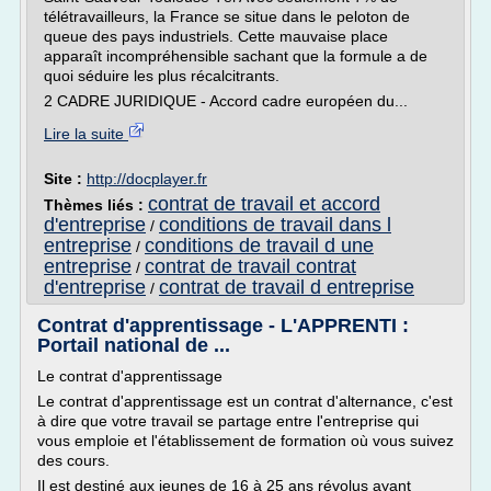
télétravailleurs, la France se situe dans le peloton de
queue des pays industriels. Cette mauvaise place
apparaît incompréhensible sachant que la formule a de
quoi séduire les plus récalcitrants.
2 CADRE JURIDIQUE - Accord cadre européen du...
Lire la suite
Site :
http://docplayer.fr
contrat de travail et accord
Thèmes liés :
d'entreprise
conditions de travail dans l
/
entreprise
conditions de travail d une
/
entreprise
contrat de travail contrat
/
d'entreprise
contrat de travail d entreprise
/
Contrat d'apprentissage - L'APPRENTI :
Portail national de ...
Le contrat d'apprentissage
Le contrat d'apprentissage est un contrat d'alternance, c'est
à dire que votre travail se partage entre l'entreprise qui
vous emploie et l'établissement de formation où vous suivez
des cours.
Il est destiné aux jeunes de 16 à 25 ans révolus ayant