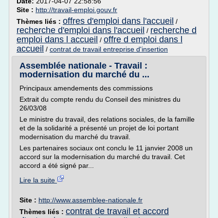
Date:
2017-04-07 22:58:56
Site :
http://travail-emploi.gouv.fr
offres d'emploi dans l'accueil
Thèmes liés :
/
recherche d'emploi dans l'accueil
recherche d
/
emploi dans l accueil
offre d emploi dans l
/
accueil
/
contrat de travail entreprise d'insertion
Assemblée nationale - Travail :
modernisation du marché du ...
Principaux amendements des commissions
Extrait du compte rendu du Conseil des ministres du
26/03/08
Le ministre du travail, des relations sociales, de la famille
et de la solidarité a présenté un projet de loi portant
modernisation du marché du travail.
Les partenaires sociaux ont conclu le 11 janvier 2008 un
accord sur la modernisation du marché du travail. Cet
accord a été signé par...
Lire la suite
Site :
http://www.assemblee-nationale.fr
contrat de travail et accord
Thèmes liés :