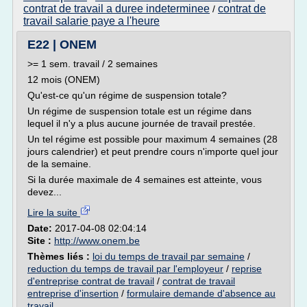
contrat de travail a duree indeterminee
contrat de
/
travail salarie paye a l'heure
E22 | ONEM
>= 1 sem. travail / 2 semaines
12 mois (ONEM)
Qu'est-ce qu'un régime de suspension totale?
Un régime de suspension totale est un régime dans
lequel il n'y a plus aucune journée de travail prestée.
Un tel régime est possible pour maximum 4 semaines (28
jours calendrier) et peut prendre cours n'importe quel jour
de la semaine.
Si la durée maximale de 4 semaines est atteinte, vous
devez...
Lire la suite
Date:
2017-04-08 02:04:14
Site :
http://www.onem.be
Thèmes liés :
loi du temps de travail par semaine
/
reduction du temps de travail par l'employeur
/
reprise
d'entreprise contrat de travail
/
contrat de travail
entreprise d'insertion
/
formulaire demande d'absence au
travail