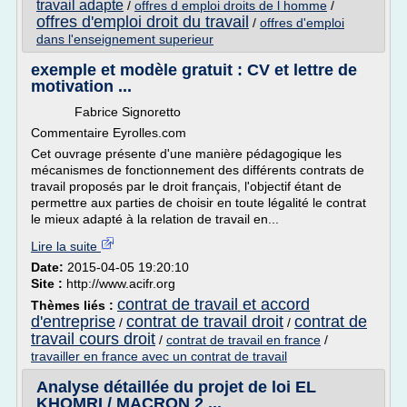
travail adapte
/
offres d emploi droits de l homme
/
offres d'emploi droit du travail
/
offres d'emploi
dans l'enseignement superieur
exemple et modèle gratuit : CV et lettre de
motivation ...
Fabrice Signoretto
Commentaire Eyrolles.com
Cet ouvrage présente d'une manière pédagogique les
mécanismes de fonctionnement des différents contrats de
travail proposés par le droit français, l'objectif étant de
permettre aux parties de choisir en toute légalité le contrat
le mieux adapté à la relation de travail en...
Lire la suite
Date:
2015-04-05 19:20:10
Site :
http://www.acifr.org
contrat de travail et accord
Thèmes liés :
d'entreprise
contrat de travail droit
contrat de
/
/
travail cours droit
/
contrat de travail en france
/
travailler en france avec un contrat de travail
Analyse détaillée du projet de loi EL
KHOMRI / MACRON 2 ...