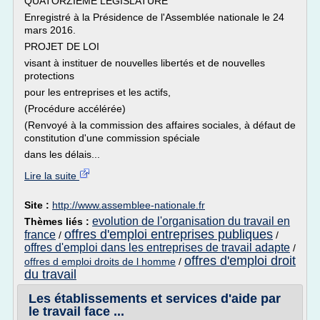
QUATORZIÈME LÉGISLATURE
Enregistré à la Présidence de l'Assemblée nationale le 24
mars 2016.
PROJET DE LOI
visant à instituer de nouvelles libertés et de nouvelles
protections
pour les entreprises et les actifs,
(Procédure accélérée)
(Renvoyé à la commission des affaires sociales, à défaut de
constitution d'une commission spéciale
dans les délais...
Lire la suite
Site :
http://www.assemblee-nationale.fr
evolution de l'organisation du travail en
Thèmes liés :
offres d'emploi entreprises publiques
france
/
/
offres d'emploi dans les entreprises de travail adapte
/
offres d'emploi droit
offres d emploi droits de l homme
/
du travail
Les établissements et services d'aide par
le travail face ...