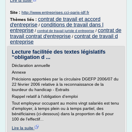
Lire la suite
Site :
http://www.entreprises.cci-paris-idf.fr
contrat de travail et accord
Thèmes liés :
d'entreprise
conditions de travail dans l
/
entreprise
contrat de
/
/
contrat de travail juriste d entreprise
travail contrat d'entreprise
contrat de travail d
/
entreprise
Lecture facilitée des textes législatifs
"obligation d ...
Déclaration annuelle
Annexe
Précisions apportées par la circulaire DGEFP 2006/07 du
22 février 2006 relative à la reconnaissance de la
lourdeur du handicap - Extraits
Rappel relatif à l'obligation d'emploi
Tout employeur occupant au moins vingt salariés est tenu
d'employer, à temps plein ou à temps partiel, des
bénéficiaires (ci-dessous) dans la proportion de 6 pour
100 de l'effectif...
Lire la suite