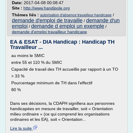
Date:
2017-04-08 00:08:47
Site :
http://www.handipole.org
Thèmes liés :
/
autorisation d'absence travailleur handicape
demande d'emploi de travaille
demande d'un
/
emploi
demande d emploi un exemple
/
/
demande d'emploi travailleur handicape
EA & ESAT - DIA Handicap : Handicap TH
Travailleur ...
au moins le SMIC
entre 55 et 110 % du SMIC
Capacité de travail des TH accueillis par rapport à un TO
> 33 %
Pourcentage minimum de TH dans l'effectif
80 %
Dans ses décisions, la CDAPH signifiera aux personnes
handicapées en mesure de travailler, soit « Orientation
milieu ordinaire » (ce qui comprend les organisations
ordinaires et les EA), soit « Orientation...
Lire la suite