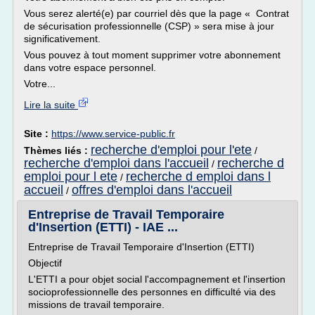
Vous serez alerté(e) par courriel dès que la page « Contrat
de sécurisation professionnelle (CSP) » sera mise à jour
significativement.
Vous pouvez à tout moment supprimer votre abonnement
dans votre espace personnel.
Votre...
Lire la suite
Site :
https://www.service-public.fr
recherche d'emploi pour l'ete
Thèmes liés :
/
recherche d'emploi dans l'accueil
recherche d
/
emploi pour l ete
recherche d emploi dans l
/
accueil
offres d'emploi dans l'accueil
/
Entreprise de Travail Temporaire
d'Insertion (ETTI) - IAE ...
Entreprise de Travail Temporaire d'Insertion (ETTI)
Objectif
L'ETTI a pour objet social l'accompagnement et l'insertion
socioprofessionnelle des personnes en difficulté via des
missions de travail temporaire.