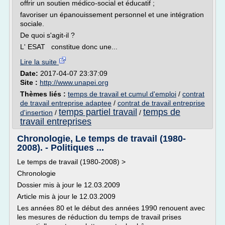
offrir un soutien médico-social et éducatif ;
favoriser un épanouissement personnel et une intégration
sociale.
De quoi s'agit-il ?
L' ESAT constitue donc une...
Lire la suite
Date:
2017-04-07 23:37:09
Site :
http://www.unapei.org
Thèmes liés :
temps de travail et cumul d'emploi
/
contrat
de travail entreprise adaptee
/
contrat de travail entreprise
temps partiel travail
temps de
d'insertion
/
/
travail entreprises
Chronologie, Le temps de travail (1980-
2008). - Politiques ...
Le temps de travail (1980-2008) >
Chronologie
Dossier mis à jour le 12.03.2009
Article mis à jour le 12.03.2009
Les années 80 et le début des années 1990 renouent avec
les mesures de réduction du temps de travail prises