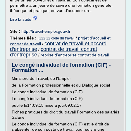
entre un employeur et un salarié. Son objectif est de
permettre à un jeune de suivre une formation générale,
théorique et pratique, en vue d'acquérir un...
Lire la suite
Site :
http://travail-emploi.gouv.fr
Thèmes liés :
/
projet d'accueil et
l'122 12 code du travail
contrat de travail et accord
contrat de travail
/
d'entreprise
contrat de travail contrat
/
d'entreprise
/
reprise d'entreprise contrat de travail
Le congé individuel de formation (CIF) -
Formation ...
Ministère du Travail, de l'Emploi,
de la Formation professionnelle et du Dialogue social
Le congé individuel de formation (CIF)
Le congé individuel de formation (CIF)
publié le14.09.15 mise à jour09.02.17
Fiches pratiques du droit du travail Formation des salariés
Salarié
Le congé individuel de formation (CIF) est le droit de
s'absenter de son poste de travail pour suivre une