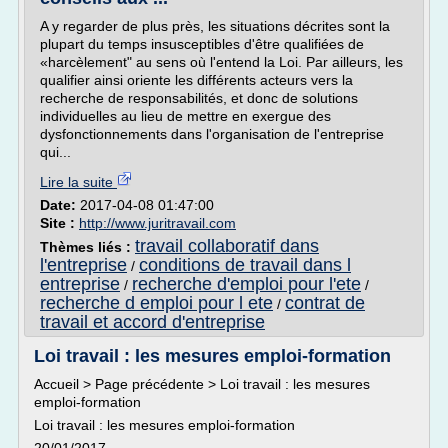
A y regarder de plus près, les situations décrites sont la
plupart du temps insusceptibles d'être qualifiées de
«harcèlement" au sens où l'entend la Loi. Par ailleurs, les
qualifier ainsi oriente les différents acteurs vers la
recherche de responsabilités, et donc de solutions
individuelles au lieu de mettre en exergue des
dysfonctionnements dans l'organisation de l'entreprise
qui...
Lire la suite
Date:
2017-04-08 01:47:00
Site :
http://www.juritravail.com
travail collaboratif dans
Thèmes liés :
l'entreprise
conditions de travail dans l
/
entreprise
recherche d'emploi pour l'ete
/
/
recherche d emploi pour l ete
contrat de
/
travail et accord d'entreprise
Loi travail : les mesures emploi-formation
Accueil > Page précédente > Loi travail : les mesures
emploi-formation
Loi travail : les mesures emploi-formation