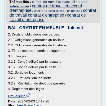
Thèmes liés :
contrat de travail et d'accueil a duree
contrat de travail et accord
indeterminee
/
d'entreprise
contrat
/
/
contrat de travail juriste d entreprise
de travail contrat d'entreprise
contrat de
/
travail d entreprise
BAIL GRATUIT EN MEUBLE - fbls.net
2. Droits et obligations des parties.
2.1. Obligations générales du bailleur.
2.2. Obligations générales du locataire.
3. Fin de contrat et sortie du logement.
3.1. Congés.
3.1.1. Congé délivré par le locataire.
3.1.2. Congé délivré par le bailleur.
3.2. Sortie du logement.
3.2.1. Etat des lieux de sortie.
3.2.2. Restitution du dépôt de garantie.
4. Règlement des litiges...
Lire la suite
Date:
2017-02-03 17:17:28
Site :
http://www.fbls.net