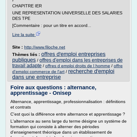
CHAPITRE IER
UNE REPRESENTATION UNIVERSELLE DES SALARIES
DES TPE
[Commentaire : pour un titre en accord...
Lire la suite
Site :
http://www.filoche.net
offres d'emploi entreprises
Thèmes liés :
publiques
offres d'emploi dans les entreprises de
/
travail adapte
/
offres d emploi droits de l homme
/
offre
recherche d'emploi
d'emploi commerce de l'art
/
dans une entreprise
Foire aux questions : alternance,
apprentissage - Onisep
Alternance, apprentissage, professionnalisation : définitions
et contrats
C'est quoi la différence entre alternance et apprentissage ?
L'alternance au sens large du terme désigne un système de
formation qui consiste à alterner des périodes
d'enseignement théorique dans un établissement de