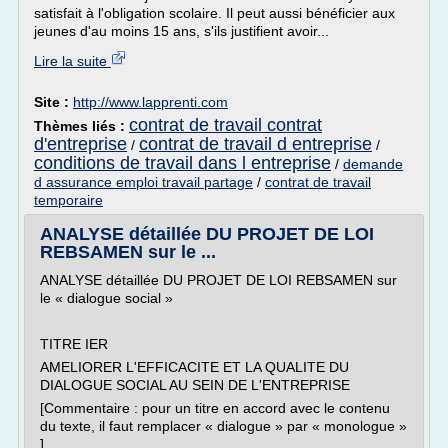
satisfait à l'obligation scolaire. Il peut aussi bénéficier aux
jeunes d'au moins 15 ans, s'ils justifient avoir...
Lire la suite
Site :
http://www.lapprenti.com
contrat de travail contrat
Thèmes liés :
d'entreprise
contrat de travail d entreprise
/
/
conditions de travail dans l entreprise
/
demande
d assurance emploi travail partage
/
contrat de travail
temporaire
ANALYSE détaillée DU PROJET DE LOI
REBSAMEN sur le ...
ANALYSE détaillée DU PROJET DE LOI REBSAMEN sur
le « dialogue social »
TITRE IER
AMELIORER L'EFFICACITE ET LA QUALITE DU
DIALOGUE SOCIAL AU SEIN DE L'ENTREPRISE
[Commentaire : pour un titre en accord avec le contenu
du texte, il faut remplacer « dialogue » par « monologue »
]