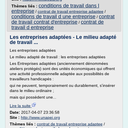
conditions de travail dans l
Thèmes liés :
entreprise
/
contrat de travail entreprise adaptee
/
conditions de travail d une entreprise
contrat
/
de travail contrat d'entreprise
contrat de
/
travail d entreprise
Les entreprises adaptées - Le milieu adapté
de travail ...
Les entreprises adaptées
Le milieu adapté de travail : les entreprises adaptées
Les Entreprises adaptées (anciennement dénommées
ateliers protégés) sont des unités économiques qui offrent
une activité professionnelle adaptée aux possibilités de
travailleurs handicapés :
qui ne peuvent, temporairement ou durablement, s'insérer
dans le milieu ordinaire ;
mais qui possèdent une...
Lire la suite
Date:
2017-04-07 23:36:58
Site :
http://www.unapei.org
Thèmes liés :
contrat de travail entreprise adaptee
/