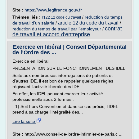
Site :
https://www.legifrance.gouv.fr
Thèmes liés :
/
reduction du temps
l'122 12 code du travail
article 12 du code du travail
de travail d'un salarie
/
/
contrat
reduction du temps de travail par l'employeur
/
de travail et accord d'entreprise
Exercice en libéral | Conseil Départemental
de l’Ordre des ...
Exercice en libéral
PRESENTATION SUR LE FONCTIONNEMENT DES IDEL
Suite aux nombreuses interrogations de patients et
d'autres IDE, il est bon de rappeler quelques règles
régissant l'activité libérale des IDE.
En effet, les IDEL peuvent exercer leur activité
professionnelle sous 2 formes :
- 1) Soit hors Convention et dans ce cas précis, l'IDEL
prend à sa charge l'intégralité des...
Lire la suite
Site :
http://www.conseil-de-lordre-infirmier-de-paris.c ...