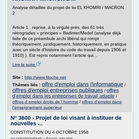
Analyse détaillée du projet de loi EL KHOMRI / MACRON
2
Article 1 : reprise, à la virgule près, des 61 très
rétrogrades « principes » Badinter/Medef (analyse déjà
faite de ce préambule archi libéral qui rompt
théoriquement, juridiquement, historiquement, en pratique
avec un siècle d'histoire du code du travail depuis 1906 et
1910) ). Est repris notamment l'article qui...
Lire la suite
Site :
http://www.filoche.net
offre d'emploi dans l'informatique
Thèmes liés :
/
offres d'emploi entreprises publiques
offres
/
d'emploi dans les entreprises de travail adapte
/
offres d emploi droits de l homme
/
offres d'emploi dans
l'enseignement superieur
N° 3600 - Projet de loi visant à instituer de
nouvelles ...
CONSTITUTION DU 4 OCTOBRE 1958