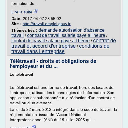
formation de...
Lire la suite
Date:
2017-04-07 23:55:02
Site :
http://travail-emploi.gouv.fr
demande autorisation d'absence
Thèmes liés :
travail
contrat de travail salarie paye a l'heure
/
/
contrat de
contrat de travail salarie paye a l heure
/
travail et accord d'entreprise
conditions de
/
travail dans l entreprise
Télétravail - droits et obligations de
l'employeur et du ...
Le télétravail
Le télétravail est une forme de travail, hors des locaux de
l'entreprise, utilisant les technologies de l'information. Son
application est subordonnée à la rédaction d'un contrat de
travail ou d'un avenant.
La loi du 22 mars 2012 a intégré dans le code du travail, la
réglementation issue de l'Accord National
Interprofessionnel (ANI) du 19 juillet 2005 qui...