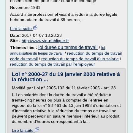
essentiellement pour lutter contre le chômage.
Novembre 1981
Accord interprofessionnel visant à réduire la durée légale
hebdomadaire du travail à 39 heures, ...
Lire la suite
Date:
2017-04-07 13:28:23
Site :
http://www.vie-publique.fr
loi duree du temps de travail
Thèmes liés :
/
loi
/
reduction du temps de travail
annualisation du temps de travail
code du travail
/
reduction du temps de travail d'un salarie
/
reduction du temps de travail par l'employeur
Loi n° 2000-37 du 19 janvier 2000 relative à
la réduction ...
Modifié par Loi n° 2005-102 du 11 février 2005 - art. 38
I.-Les salariés dont la durée du travail a été réduite à
trente-cinq heures ou plus à compter de l'entrée en
vigueur de la loi n° 98-461 du 13 juin 1998 d'orientation et
d'incitation relative à la réduction du temps de travail ne
peuvent percevoir un salaire mensuel inférieur au produit
du nombre d'heures correspondant à la...
Lire la suite