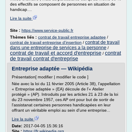
des effectifs se composent de personnes en situation de
handicap....
Lire la suite
Site :
https://www.service-public.fr
Thèmes liés :
contrat de travail entreprise adaptee
/
contrat de travail
contrat de travail entreprise d'insertion
/
dans une entreprise de services a la personne
/
contrat de travail et accord d'entreprise
contrat
/
de travail contrat d'entreprise
Entreprise adaptée — Wikipédia
Présentation[ modifier | modifier le code ]
Née avec la loi du 11 février 2005 (Article 38), l'appellation
« Entreprise adaptée » (EA) découle de l'« Atelier
protégé » (AP). Introduits par les articles 21 à 23 de la loi
du 23 novembre 1957, ces AP ont pour but de sortir de
l'assistanat certaines personnes handicapées en leur
offrant un véritable emploi au sein d'une entreprise...
Lire la suite
Date:
2017-04-05 15:36:16
Site :
https://fr.wikipedia.org