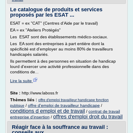
Le catalogue de produits et services
proposés par les ESAT ...
ESAT = ex "CAT" (Centres d'Aide par le travail)
EA = ex "Ateliers Protégés"
Les ESAT sont des établissements médico-sociaux.
Les EA sont des entreprises à part entière dont la
spécificité est d'employer au moins 80% de travailleurs
handicapés salariés.
Ils permettent à des personnes en situation de handicap
lourd d'exercer une activité professionnelle dans des
conditions de...
Lire la suite
Site :
http://www.laboss.fr
Thèmes liés :
offre d'emploi travailleur handicape fonction
/
offre d'emploi de travailleur handicape
/
publique
conditions d emploi et de travail
/
contrat de travail
offres d'emploi droit du travail
entreprise d'insertion
/
Réagir face à la souffrance au travail :
conseils aux ...