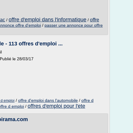
offre d'emploi dans l'informatique
bac
offre
/
/
annonce offre d'emploi
/
passer une annonce pour offre
- 113 offres d'emploi ...
l
lié le 28/03/17
/
offre d'emploi dans l'automobile
/
offre d
 d emploi
offres d'emploi pour l'ete
ffre d emploi
/
loirama.com