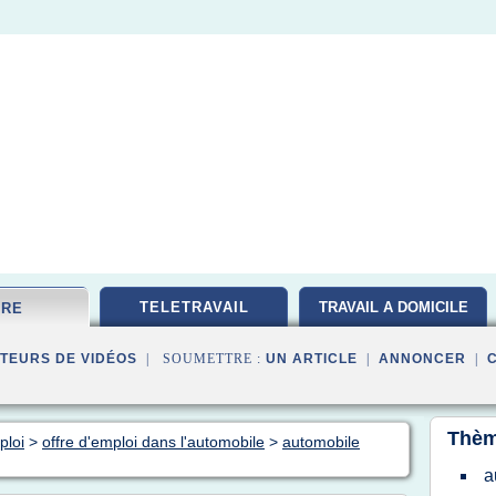
TELETRAVAIL
TRAVAIL A DOMICILE
FRE
TEURS DE VIDÉOS
| SOUMETTRE :
UN ARTICLE
|
ANNONCER
|
Thèm
ploi
>
offre d'emploi dans l'automobile
>
automobile
a