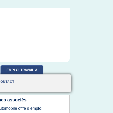
EMPLOI TRAVAIL A
DOMICILE
CONTACT
es associés
utomobile offre d emploi