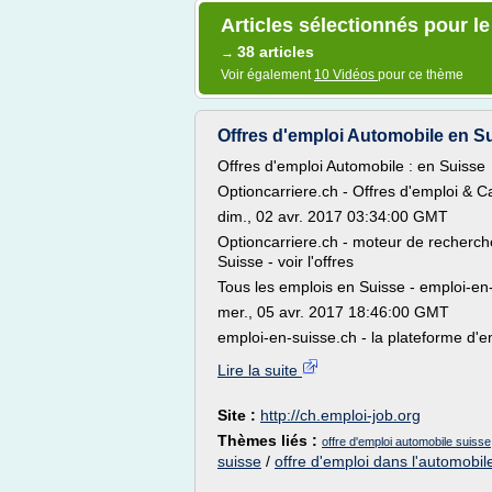
Articles sélectionnés pour l
38 articles
→
Voir également
10 Vidéos
pour ce thème
Offres d'emploi Automobile en Su
Offres d'emploi Automobile : en Suisse
Optioncarriere.ch - Offres d'emploi & C
dim., 02 avr. 2017 03:34:00 GMT
Optioncarriere.ch - moteur de recherche
Suisse - voir l'offres
Tous les emplois en Suisse - emploi-en
mer., 05 avr. 2017 18:46:00 GMT
emploi-en-suisse.ch - la plateforme d'e
Lire la suite
Site :
http://ch.emploi-job.org
Thèmes liés :
offre d'emploi automobile suisse
suisse
/
offre d'emploi dans l'automobil