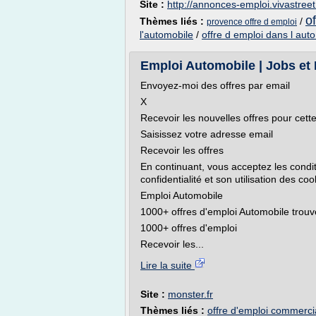
Site :
http://annonces-emploi.vivastree
o
Thèmes liés :
/
provence offre d emploi
l'automobile
/
offre d emploi dans l aut
Emploi Automobile | Jobs et
Envoyez-moi des offres par email
X
Recevoir les nouvelles offres pour cett
Saisissez votre adresse email
Recevoir les offres
En continuant, vous acceptez les conditi
confidentialité et son utilisation des coo
Emploi Automobile
1000+ offres d'emploi Automobile trouv
1000+ offres d'emploi
Recevoir les...
Lire la suite
Site :
monster.fr
Thèmes liés :
offre d'emploi commerci