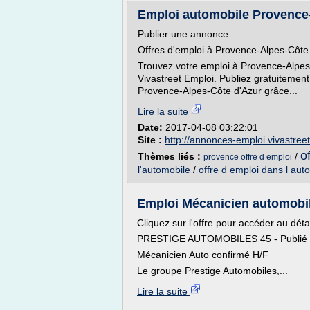
Emploi automobile Provence-
Publier une annonce
Offres d'emploi à Provence-Alpes-Côte
Trouvez votre emploi à Provence-Alpes-
Vivastreet Emploi. Publiez gratuitement
Provence-Alpes-Côte d'Azur grâce...
Lire la suite
Date:
2017-04-08 03:22:01
Site :
http://annonces-emploi.vivastree
o
Thèmes liés :
/
provence offre d emploi
l'automobile
/
offre d emploi dans l aut
Emploi Mécanicien automobile 
Cliquez sur l'offre pour accéder au détai
PRESTIGE AUTOMOBILES 45 - Publié l
Mécanicien Auto confirmé H/F
Le groupe Prestige Automobiles,...
Lire la suite