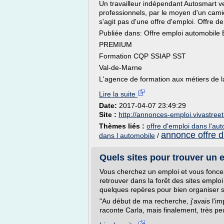
Un travailleur indépendant Autosmart 
professionnels, par le moyen d'un camio
s'agit pas d'une offre d'emploi. Offre de 
Publiée dans: Offre emploi automobile
PREMIUM
Formation CQP SSIAP SST
Val-de-Marne
L'agence de formation aux métiers de la
Lire la suite
Date:
2017-04-07 23:49:29
Site :
http://annonces-emploi.vivastree
Thèmes liés :
offre d'emploi dans l'au
annonce offre d
dans l automobile
/
Quels sites pour trouver un 
Vous cherchez un emploi et vous foncez
retrouver dans la forêt des sites emplo
quelques repères pour bien organiser 
"Au début de ma recherche, j'avais l'im
raconte Carla, mais finalement, très pe