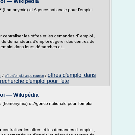
loi — Wikipédia
E (homonymie) et Agence nationale pour l'emploi
 centraliser les offres et les demandes d' emploi ,
re de demandeurs d'emploi et gérer des centres de
'emploi dans leurs démarches et...
offres d'emploi dans
/
/
n
offre d'emploi anpe reunion
recherche d'emploi pour l'ete
loi — Wikipédia
E (homonymie) et Agence nationale pour l'emploi
 centraliser les offres et les demandes d' emploi ,