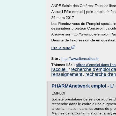
ANPE Saisie des Critères: Tous les liens
Accueil Pôle emploi | pole-emploi.fr, fusi
29 mars 2017
Les Rendez-vous de l?emploi spécial indu
dessinateur projeteur Concevoir, calcule
A suivre sur http://www.pole-emploi.fr/ac
Densité de l'expression clé en question.
Lire la suite
Site :
http://www.liensutiles.fr
Thèmes liés :
offres d'emploi dans l'
l'accueil
recherche d'emploi da
/
l'enseignement
recherche d'emp
/
PHARMAnetwork emploi - L' em
EMPLOI
Société prestataire de service auprès 
recherche dans le cadre d'une augmenta
la contamination dans les zones de pro
Maitrise de la Contamination et analyses