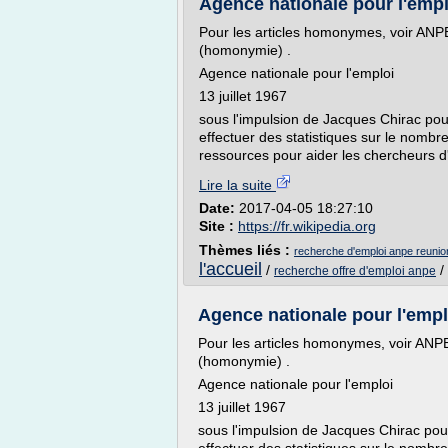
Agence nationale pour l'emp
Pour les articles homonymes, voir ANP
(homonymie) .
Agence nationale pour l'emploi
13 juillet 1967
sous l'impulsion de Jacques Chirac pour
effectuer des statistiques sur le nomb
ressources pour aider les chercheurs d
Lire la suite
Date:
2017-04-05 18:27:10
Site :
https://fr.wikipedia.org
Thèmes liés :
recherche d'emploi anpe reunio
l'accueil
/
/
recherche offre d'emploi anpe
Agence nationale pour l'emp
Pour les articles homonymes, voir ANP
(homonymie) .
Agence nationale pour l'emploi
13 juillet 1967
sous l'impulsion de Jacques Chirac pour