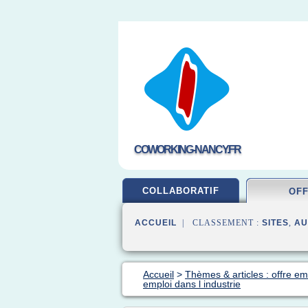
COWORKING-NANCY.FR
COLLABORATIF
OF
ACCUEIL
| CLASSEMENT :
SITES
,
AU
Accueil
>
Thèmes & articles : offre em
emploi dans l industrie