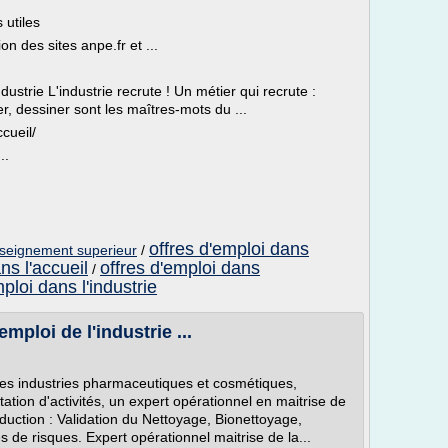
 utiles
on des sites anpe.fr et ...
strie L'industrie recrute ! Un métier qui recrute :
r, dessiner sont les maîtres-mots du ...
cueil/
..
offres d'emploi dans
enseignement superieur
/
ns l'accueil
offres d'emploi dans
/
loi dans l'industrie
ploi de l'industrie ...
des industries pharmaceutiques et cosmétiques,
tion d'activités, un expert opérationnel en maitrise de
duction : Validation du Nettoyage, Bionettoyage,
 de risques. Expert opérationnel maitrise de la...