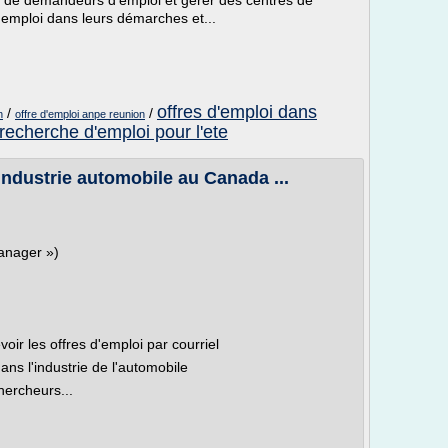
re de demandeurs d'emploi et gérer des centres de
'emploi dans leurs démarches et...
offres d'emploi dans
/
/
n
offre d'emploi anpe reunion
recherche d'emploi pour l'ete
industrie automobile au Canada ...
Manager »)
oir les offres d'emploi par courriel
ans l'industrie de l'automobile
hercheurs...