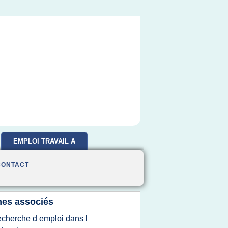
EMPLOI TRAVAIL A
DOMICILE
CONTACT
es associés
echerche d emploi dans l