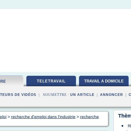
TELETRAVAIL
TRAVAIL A DOMICILE
FRE
TEURS DE VIDÉOS
| SOUMETTRE :
UN ARTICLE
|
ANNONCER
|
Thèm
ploi
>
recherche d'emploi dans l'industrie
>
recherche
r