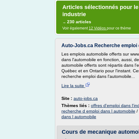
Articles sélectionnés pour l
industrie
230 articles
→
Voir également
12 Vidéos
pour ce thème
Auto-Jobs.ca Recherche emploi da
Les emplois automobile offerts sur www.
dans l'automobile en fonction, aussi, 
automobile offerts sont répartis dans
Québec et en Ontario pour l'instant. Ce
recherche emploi dans l'automobile...
Lire la suite
Site :
auto-jobs.ca
Thèmes liés :
offres d'emploi dans l'in
recherche d emploi dans l automobile
/
dans l automobile
Cours de mecanique automobil