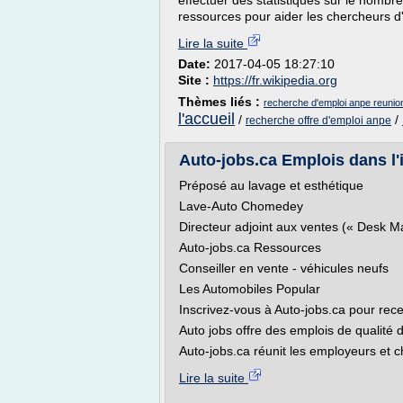
effectuer des statistiques sur le nomb
ressources pour aider les chercheurs d
Lire la suite
Date:
2017-04-05 18:27:10
Site :
https://fr.wikipedia.org
Thèmes liés :
recherche d'emploi anpe reunio
l'accueil
/
/
recherche offre d'emploi anpe
Auto-jobs.ca Emplois dans l'
Préposé au lavage et esthétique
Lave-Auto Chomedey
Directeur adjoint aux ventes (« Desk 
Auto-jobs.ca Ressources
Conseiller en vente - véhicules neufs
Les Automobiles Popular
Inscrivez-vous à Auto-jobs.ca pour recev
Auto jobs offre des emplois de qualité d
Auto-jobs.ca réunit les employeurs et c
Lire la suite