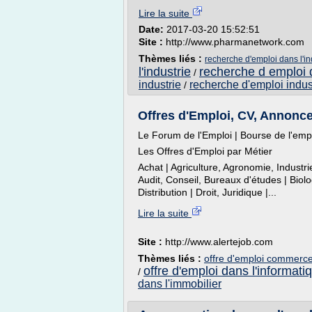
Lire la suite
Date:
2017-03-20 15:52:51
Site :
http://www.pharmanetwork.com
Thèmes liés :
recherche d'emploi dans l'i
l'industrie
recherche d emploi d
/
industrie
recherche d'emploi indus
/
Offres d'Emploi, CV, Annonces
Le Forum de l'Emploi | Bourse de l'emplo
Les Offres d'Emploi par Métier
Achat | Agriculture, Agronomie, Industrie
Audit, Conseil, Bureaux d'études | Biol
Distribution | Droit, Juridique |...
Lire la suite
Site :
http://www.alertejob.com
Thèmes liés :
offre d'emploi commerce 
offre d'emploi dans l'informati
/
dans l'immobilier