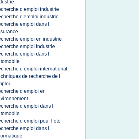
dustrie
echerche d emploi industrie
echerche d'emploi industrie
echerche emploi dans l
ssurance
echerche emploi en industrie
echerche emploi industrie
echerche emploi dans l
tomobile
echerche d emploi international
echniques de recherche de l
ploi
echerche d emploi en
nvironnement
echerche d emploi dans l
tomobile
echerche d emploi pour l ete
echerche emploi dans l
formatique