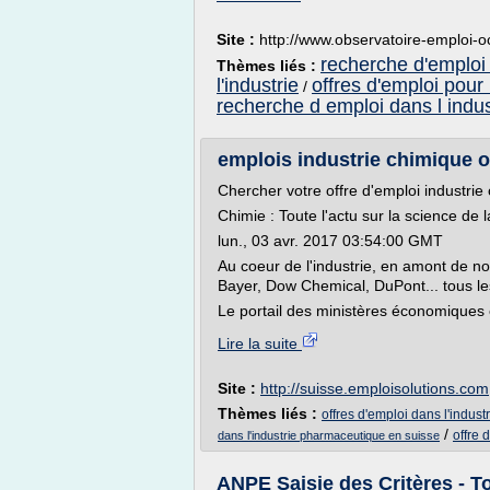
Site :
http://www.observatoire-emploi-oc
recherche d'emploi 
Thèmes liés :
l'industrie
offres d'emploi pour 
/
recherche d emploi dans l indus
emplois industrie chimique of
Chercher votre offre d'emploi industrie
Chimie : Toute l'actu sur la science de la
lun., 03 avr. 2017 03:54:00 GMT
Au coeur de l'industrie, en amont de n
Bayer, Dow Chemical, DuPont... tous les 
Le portail des ministères économiques et
Lire la suite
Site :
http://suisse.emploisolutions.com
Thèmes liés :
offres d'emploi dans l'indust
/
offre 
dans l'industrie pharmaceutique en suisse
ANPE Saisie des Critères - Tou