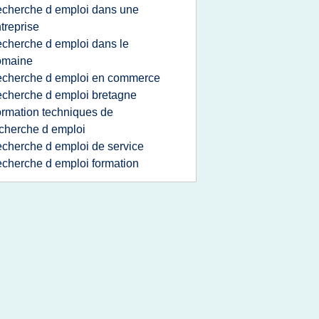
echerche d emploi dans une
treprise
echerche d emploi dans le
omaine
echerche d emploi en commerce
echerche d emploi bretagne
ormation techniques de
cherche d emploi
echerche d emploi de service
echerche d emploi formation