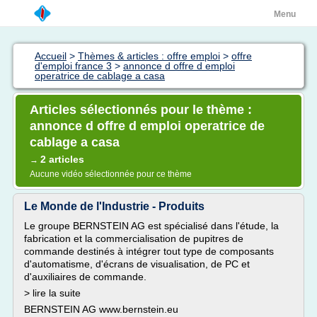
Menu
Accueil
>
Thèmes & articles : offre emploi
>
offre
d'emploi france 3
>
annonce d offre d emploi
operatrice de cablage a casa
Articles sélectionnés pour le thème :
annonce d offre d emploi operatrice de
cablage a casa
2 articles
→
Aucune vidéo sélectionnée pour ce thème
Le Monde de l'Industrie - Produits
Le groupe BERNSTEIN AG est spécialisé dans l'étude, la
fabrication et la commercialisation de pupitres de
commande destinés à intégrer tout type de composants
d'automatisme, d'écrans de visualisation, de PC et
d'auxiliaires de commande.
> lire la suite
BERNSTEIN AG www.bernstein.eu