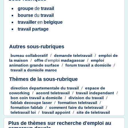
groupe
de
travail
bourse
du
travail
travailler
en
belgique
travail partage
Autres sous-rubriques
bureau collaboratif
/
demande teletravail
/
emploi
de
la
maison
/
offre
d'emploi
madagascar
/
emploi
animation grande surface
/
forum travail
a
domicile
/
travail
a
domicile maroc
Thèmes de la sous-rubrique
direction departementale
du
travail
/
espace
de
coworking
/
accord teletravail
/
travail independant
/
bon coin travail
a
domicile
/
division
du
travail
/
fablab decoupe laser
/
formation teletravail
/
formation fablab
/
comment faire
du
teletravail
/
teletravail loi
/
travail appoint
/
site
de
teletravail
Plus de thèmes sur
recherche d'emploi au