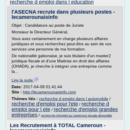
recherche d emploi dans l education
l'ASECNA recrute dans plusieurs postes -
lecamerounaisinfo
Objet : Candidature au poste de Juriste
Monsieur le Directeur Général,
Vous avez certainement en charge plusieurs affaires
juridiques et vous recherchez peut-être au sein de vos
services une personne de ma formation.
De nationalité gabonaise, je suis titulaire d'un master2
juridique fiscale et d'une Maitrise en droit des affaires
(OHADA), je cherche à intégrer une entreprise comme
la...
Lire la suite
Date:
2017-04-08 01:41:44
Site :
http://lecamerounaisinfo.com
Thèmes liés :
recherche d emploi dans l automobile
/
recherche d'emploi pour l'ete
recherche d
/
emploi pour l ete
recherche d'emploi grandes
/
entreprises
/
recherche d'emploi au cameroun douala disponible
Les Recrutement à TOTAL Cameroun -