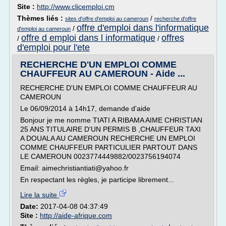
Site :
http://www.clicemploi.cm
Thèmes liés :
/
sites d'offre d'emploi au cameroun
recherche d'offre
offre d'emploi dans l'informatique
/
d'emploi au cameroun
offre d emploi dans l informatique
offres
/
/
d'emploi pour l'ete
RECHERCHE D'UN EMPLOI COMME
CHAUFFEUR AU CAMEROUN - Aide ...
RECHERCHE D'UN EMPLOI COMME CHAUFFEUR AU
CAMEROUN
Le 06/09/2014 à 14h17, demande d'aide
Bonjour je me nomme TIATI A RIBAMA AIME CHRISTIAN
25 ANS TITULAIRE D'UN PERMIS B ,CHAUFFEUR TAXI
A DOUALA AU CAMEROUN RECHERCHE UN EMPLOI
COMME CHAUFFEUR PARTICULIER PARTOUT DANS
LE CAMEROUN 0023774449882/0023756194074
Email: aimechristiantiati@yahoo.fr
En respectant les règles, je participe librement...
Lire la suite
Date:
2017-04-08 04:37:49
Site :
http://aide-afrique.com