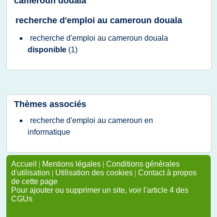
cameroun douala
recherche d'emploi au cameroun douala
recherche d'emploi
au
cameroun douala
disponible
(1)
Thèmes associés
recherche d'emploi au cameroun en
informatique
Accueil
|
Mentions légales
|
Conditions générales
d'utilisation
|
Utilisation des cookies
|
Contact à propos
de cette page
Pour ajouter ou supprimer un site, voir l'article 4 des
CGUs