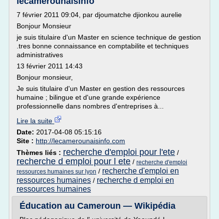
lecamerounaisinfo
7 février 2011 09:04, par djoumatche djionkou aurelie
Bonjour Monsieur
je suis titulaire d'un Master en science technique de gestion
.tres bonne connaissance en comptabilite et techniques
administratives
13 février 2011 14:43
Bonjour monsieur,
Je suis titulaire d'un Master en gestion des ressources
humaine ; bilingue et d'une grande expérience
professionnelle dans nombres d'entreprises à...
Lire la suite
Date:
2017-04-08 05:15:16
Site :
http://lecamerounaisinfo.com
recherche d'emploi pour l'ete
Thèmes liés :
/
recherche d emploi pour l ete
/
recherche d'emploi
recherche d'emploi en
/
ressources humaines sur lyon
ressources humaines
recherche d emploi en
/
ressources humaines
Éducation au Cameroun — Wikipédia