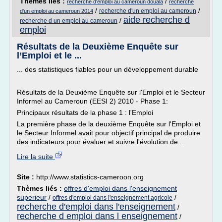
Thèmes liés :
/
recherche d'emploi au cameroun douala
recherche
/
/
recherche d'un emploi au cameroun
d'un emploi au cameroun 2014
aide recherche d
/
recherche d un emploi au cameroun
emploi
Résultats de la Deuxième Enquête sur
l’Emploi et le ...
... des statistiques fiables pour un développement durable
Résultats de la Deuxième Enquête sur l'Emploi et le Secteur
Informel au Cameroun (EESI 2) 2010 - Phase 1:
Principaux résultats de la phase 1 : l'Emploi
La première phase de la deuxième Enquête sur l'Emploi et
le Secteur Informel avait pour objectif principal de produire
des indicateurs pour évaluer et suivre l'évolution de...
Lire la suite
Site :
http://www.statistics-cameroon.org
Thèmes liés :
offres d'emploi dans l'enseignement
superieur
/
/
offres d'emploi dans l'enseignement agricole
recherche d'emploi dans l'enseignement
/
recherche d emploi dans l enseignement
/