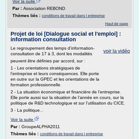
Voir la suite
Par :
Association REBOND
Thèmes liés :
conditions de travail dans l entreprise
Haut de page
Projet de loi [Dialogue social et l'emploi] :
information consultation
Le regroupement des temps d’information-
voir la vidéo
consultation de 17 à 3, dont les modalités
peuvent être définies par accord, sur :
1 - Les orientations stratégiques de
l’entreprise et leurs conséquences. Elle porte
en outre sur la GPEC et les orientations de la
formation professionnelle.
2 - La situation économique et financière de l’entreprise.
Elle porte aussi sur la situation de l’année en cours, sur la
politique de R&D technologique et sur l’utilisation du CICE.
3 - La politique...
Voir la suite
Par :
GroupeALPHA2011
Thèmes liés :
conditions de travail dans l entreprise