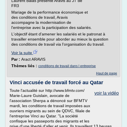
Laurent Balas présente Aravis au JT de
FR3
Mariage de la performance économique et
des conditions de travail, Aravis
accompagne la modernisation de
l'entreprise avec la participation des salariés.
L'objectif étant d'amener les salariés et le patronat à
travailler ensemble pour aborder au mieux la question
des conditions de travail via l'organisation du travail.
Voir la suite
Par :
Aract ARAVIS
Thèmes liés :
conditions de travail dans l entreprise
Haut de page
Vinci accusée de travail forcé au Qatar
Toute l'actualité sur http://www.bfmtv.com/
voir la vidéo
Marie-Laure Guislain, avocate de
l'association Sherpa a dénoncé sur BFMTV
mardi, les conditions de travail imposées aux
ouvriers migrants au sein de QDVC, filiale de
l'entreprise Vinci au Qatar. "La société
confisque les passeports des migrants et les
prive d'une liberté d'aller et venir. Ils travaillent 13 heures