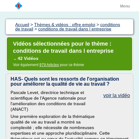
Menu
Accueil
>
Thèmes & vidéos : offre emploi
>
conditions
de travail
>
conditions de travail dans l entreprise
Vidéos sélectionnées pour le thème :
conditions de travail dans l entreprise
42 Vidéos
→
Voir également
979 Articles
pour ce thème
HAS- Quels sont les ressorts de l'organisation
pour améliorer la qualité de vie au travail ?
Pascale Levet, directrice technique et
voir la vidéo
scientifique de l'Agence nationale pour
l'amélioration des conditions de travail
(ANACT)
Une première exploration de la thématique
qualité de vie au travail a montré sa
complexité ; elle nécessite de nombreuses
expertises et une approche pluridisciplinaire. Cette
thématique est au cœur de l'actualité comme en témoignent