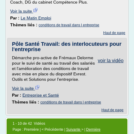
Coach, DG du cabinet Compétence Plus.
Voir la suite
Par :
Le Matin Emploi
Thèmes liés :
conditions de travail dans l entreprise
Haut de page
Pôle Santé Travail: des interlocuteurs pour
l'entreprise
Démarche pro-active de Frémaux Delorme
voir la vidéo
pour le suivi de santé au travail des salariés
et l'amélioration des conditions de travail
avec mise en place du dispositif Evrest.
Outils et Solutions pour l'entreprise.
Voir la suite
Par :
Entreprise et Santé
Thèmes liés :
conditions de travail dans l entreprise
Haut de page
1 - 10 de 42 Vidéos
Page : Première | < Précédente |
Suivante
> |
Dernière