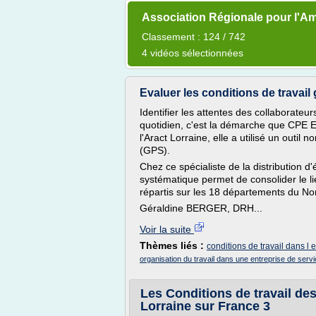
Association Régionale pour l'Am
Classement : 124 / 742
4 vidéos sélectionnées
Evaluer les conditions de travail 
Identifier les attentes des collaborateur
quotidien, c'est la démarche que CPE E
l'Aract Lorraine, elle a utilisé un outi
(GPS).
Chez ce spécialiste de la distribution d'é
systématique permet de consolider le li
répartis sur les 18 départements du No
Géraldine BERGER, DRH...
Voir la suite
Thèmes liés :
conditions de travail dans l 
organisation du travail dans une entreprise de serv
Les Conditions de travail des
Lorraine sur France 3