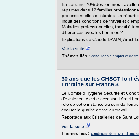
En Lorraine 70% des femmes travaillen
réparties dans 12 familles professionnel
professionnelles existantes. La réparti
induit des conditions de travail et d'em
Maladies professionnelles, travail à temps
différences avec les hommes ?
Explications de Claude DAMM, Aract Lo
Voir la suite
Thèmes liés :
conditions d emploi et de tra
30 ans que les CHSCT font évo
Lorraine sur France 3
Le Comité d'Hygiène Sécurité et Conditi
d'existence. A cette occasion l'Aract Lorr
rôle de cette instance au sein de l'entr
évoluer la qualité de vie au travail.
Reportage aux Cristalleries de Saint Lo
Voir la suite
Thèmes liés :
conditions de travail d une e