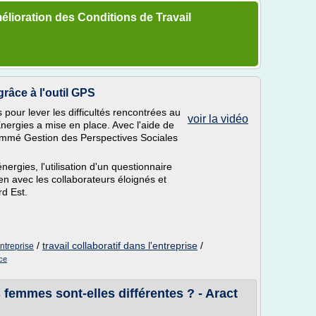
élioration des Conditions de Travail
grâce à l'outil GPS
s pour lever les difficultés rencontrées au
voir la vidéo
nergies a mise en place. Avec l'aide de
l nommé Gestion des Perspectives Sociales
nergies, l'utilisation d'un questionnaire
en avec les collaborateurs éloignés et
rd Est.
/
travail collaboratif dans l'entreprise
/
entreprise
ice
 femmes sont-elles différentes ? - Aract