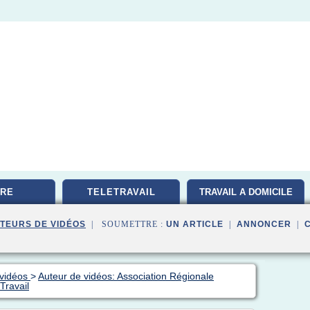
RE
TELETRAVAIL
TRAVAIL A DOMICILE
TEURS DE VIDÉOS
| SOUMETTRE :
UN ARTICLE
|
ANNONCER
|
 vidéos
>
Auteur de vidéos: Association Régionale
Travail