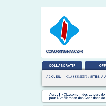
COWORKING-NANCY.FR
COLLABORATIF
OFF
ACCUEIL
| CLASSEMENT :
SITES
,
AU
Accueil
>
Classement des auteurs de
pour l'Amélioration des Conditions de 