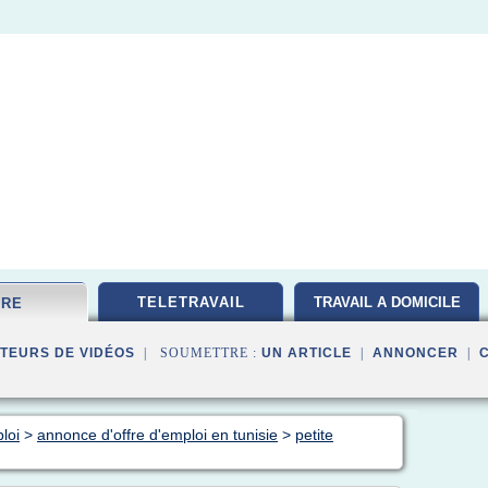
TELETRAVAIL
TRAVAIL A DOMICILE
FRE
TEURS DE VIDÉOS
| SOUMETTRE :
UN ARTICLE
|
ANNONCER
|
loi
>
annonce d'offre d'emploi en tunisie
>
petite