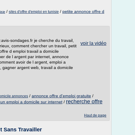
/
/
petite annonce offre d
sites d'offre d'emploi en tunisie
isie
.avis-sondages.fr je cherche du travail,
voir la vidéo
rieux, comment chercher un travail, petit
offre d emploi travail a domicile
er de l argent par internet, annonce
 comment avoir de l argent, emploi a
 gagner argent web, travail a domicile
/
annonce offre d'emploi gratuite
/
domicile annonces
recherche offre
 un emploi a domicile sur internet
/
Haut de page
 Sans Travailler