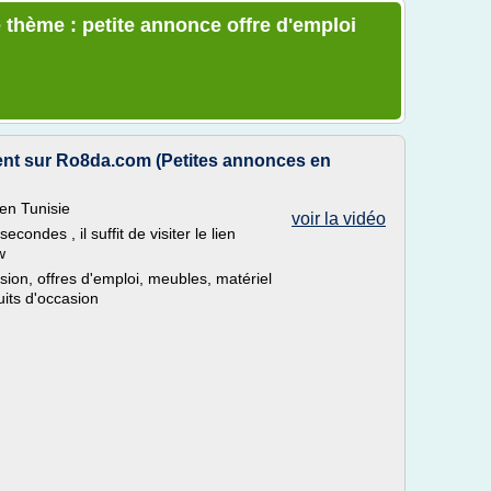
 thème : petite annonce offre d'emploi
ent sur Ro8da.com (Petites annonces en
en Tunisie
voir la vidéo
ondes , il suffit de visiter le lien
w
ion, offres d'emploi, meubles, matériel
uits d'occasion