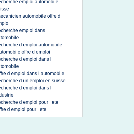
echerche emploi automobile
isse
ecanicien automobile offre d
ploi
echerche emploi dans l
tomobile
echerche d emploi automobile
utomobile offre d emploi
echerche d emploi dans l
tomobile
ffre d emploi dans l automobile
echerche d un emploi en suisse
echerche d emploi dans l
dustrie
echerche d emploi pour l ete
ffre d emploi pour l ete