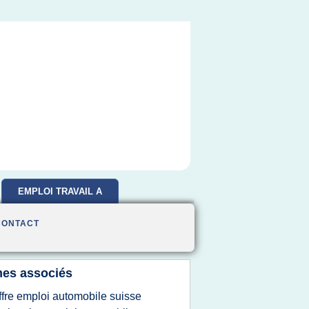
EMPLOI TRAVAIL A
DOMICILE
CONTACT
es associés
ffre emploi automobile suisse