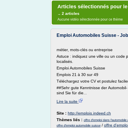
Articles sélectionnés pour l
2 articles
→
Aucune vidéo sélectionnée pour ce thème
Emploi Automobiles Suisse - Job
métier, mots-clés ou entreprise
Astuce : indiquez une ville ou un code po
localisés.
Emploi Automobiles Suisse
Emplois 21 à 30 sur 49
Téléchargez votre CV et postulez facile
##Sehr gute Kenntnisse der Automobil- 
sind Sie für die...
Lire la suite
Site :
http://emplois.indeed.ch
Thèmes liés :
offre d'emploi dans l'automobile
/
offre d'emplo
offre d'emploi automobile suisse