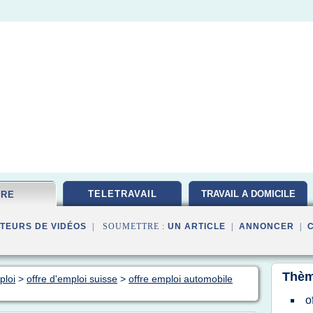
TELETRAVAIL
TRAVAIL A DOMICILE
FRE
TEURS DE VIDÉOS
| SOUMETTRE :
UN ARTICLE
|
ANNONCER
|
Thèm
ploi
>
offre d'emploi suisse
>
offre emploi automobile
o