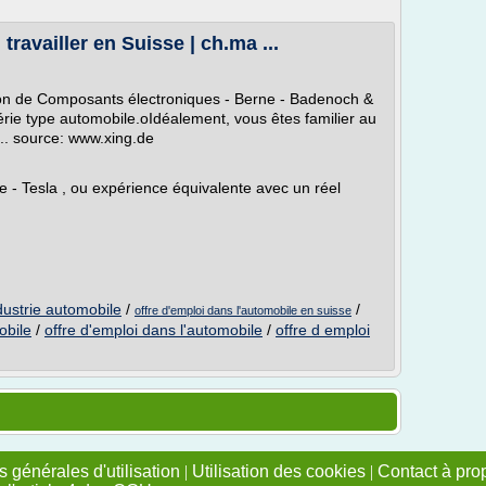
ravailler en Suisse | ch.ma ...
tion de Composants électroniques - Berne - Badenoch &
érie type automobile.oIdéalement, vous êtes familier au
... source: www.xing.de
 - Tesla , ou expérience équivalente avec un réel
ndustrie automobile
/
/
offre d'emploi dans l'automobile en suisse
obile
/
offre d'emploi dans l'automobile
/
offre d emploi
 générales d'utilisation
|
Utilisation des cookies
|
Contact à pro