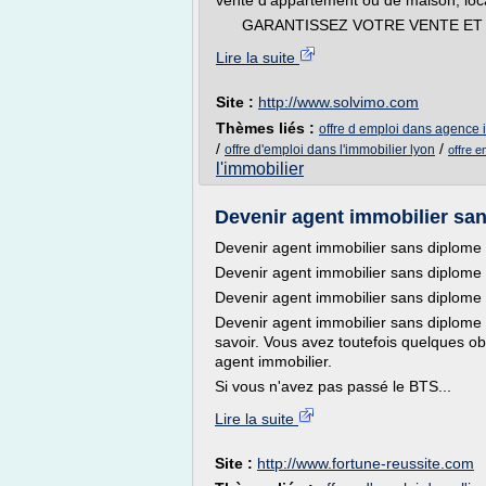
vente d'appartement ou de maison, loca
GARANTISSEZ VOTRE VENTE ET V
Lire la suite
Site :
http://www.solvimo.com
Thèmes liés :
offre d emploi dans agence 
/
/
offre d'emploi dans l'immobilier lyon
offre e
l'immobilier
Devenir agent immobilier s
Devenir agent immobilier sans diplome
Devenir agent immobilier sans diplome 
Devenir agent immobilier sans diplome
Devenir agent immobilier sans diplome 
savoir. Vous avez toutefois quelques obl
agent immobilier.
Si vous n'avez pas passé le BTS...
Lire la suite
Site :
http://www.fortune-reussite.com