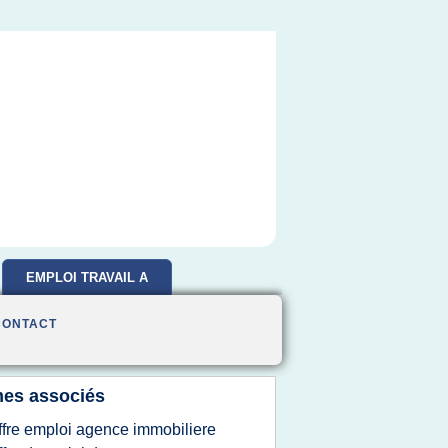
EMPLOI TRAVAIL A
DOMICILE
CONTACT
es associés
ffre emploi agence immobiliere