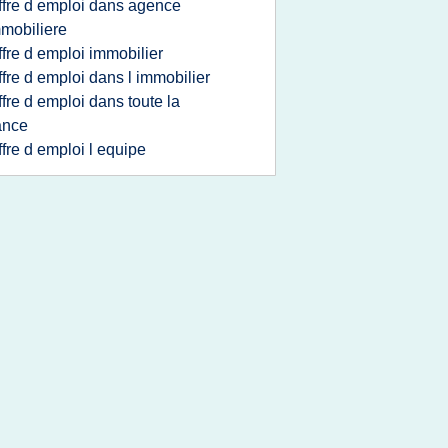
ffre d emploi dans agence
mobiliere
ffre d emploi immobilier
ffre d emploi dans l immobilier
ffre d emploi dans toute la
ance
ffre d emploi l equipe