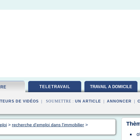
TELETRAVAIL
TRAVAIL A DOMICILE
FRE
TEURS DE VIDÉOS
| SOUMETTRE :
UN ARTICLE
|
ANNONCER
|
Thèm
ploi
>
recherche d'emploi dans l'immobilier
>
o