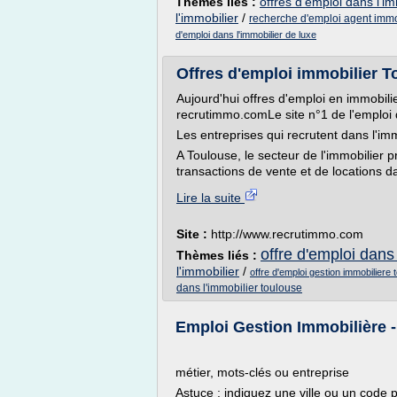
Thèmes liés :
offres d'emploi dans l'im
l'immobilier
/
recherche d'emploi agent immo
d'emploi dans l'immobilier de luxe
Offres d'emploi immobilier 
Aujourd'hui offres d'emploi en immobil
recrutimmo.comLe site n°1 de l'emploi d
Les entreprises qui recrutent dans l'im
A Toulouse, le secteur de l'immobilier p
transactions de vente et de locations dan
Lire la suite
Site :
http://www.recrutimmo.com
offre d'emploi dans
Thèmes liés :
l'immobilier
/
offre d'emploi gestion immobiliere 
dans l'immobilier toulouse
Emploi Gestion Immobilière 
métier, mots-clés ou entreprise
Astuce : indiquez une ville ou un code po