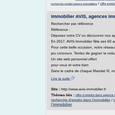
/
offre empl
recherche emploi agence immobiliere
Immobilier AVIS, agences im
Rechercher par référence
Référence :
Déposez votre CV ou découvrez nos app
En 2017, AVIS-Immobilier fête ses 60 a
Pour cette belle occasion, notre résea
jeu concours. Tentez de gagner la voitu
Un site web personnel offert
pour vous et votre bien
Dans le cadre de chaque Mandat Xl, no
Lire la suite
Site :
http://www.avis-immobilier.fr
Thèmes liés :
offre d emploi dans agence 
recherche d'emploi dans l'immobilier
/
o
l'immobilier