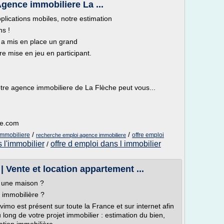
Agence immobiliere La ...
lications mobiles, notre estimation
ns !
u a mis en place un grand
re mise en jeu en participant.
tre agence immobiliere de La Flèche peut vous...
he.com
/
/
immobiliere
offre emploi
recherche emploi agence immobiliere
s l'immobilier
offre d emploi dans l immobilier
/
 Vente et location appartement ...
r une maison ?
 immobilière ?
mo est présent sur toute la France et sur internet afin
ong de votre projet immobilier : estimation du bien,