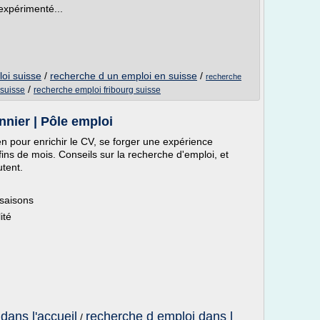
expérimenté...
loi suisse
/
recherche d un emploi en suisse
/
recherche
/
 suisse
recherche emploi fribourg suisse
nnier | Pôle emploi
n pour enrichir le CV, se forger une expérience
fins de mois. Conseils sur la recherche d'emploi, et
utent.
 saisons
ité
dans l'accueil
recherche d emploi dans l
/