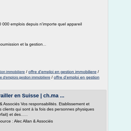
0 000 emplois depuis n'importe quel appareil
oumission et la gestion...
/
offre d'emploi en gestion immobiliere
/
tion immobiliere
/
offre d'emploi en gestion
re d'emplois gestion immobiliere
ailler en Suisse | ch.ma ...
 & Associés Vos responsabilités. Etablissement et
es clients qui sont à la fois des personnes physiques
ait) et des......
urce : Alec Allan & Associés