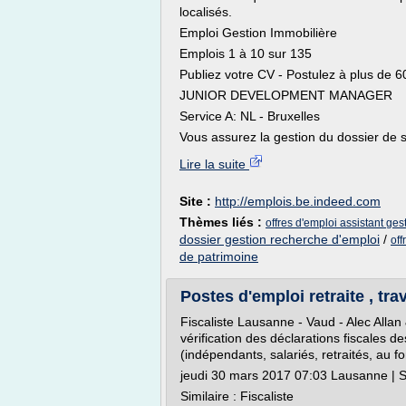
localisés.
Emploi Gestion Immobilière
Emplois 1 à 10 sur 135
Publiez votre CV - Postulez à plus de 6
JUNIOR DEVELOPMENT MANAGER
Service A: NL - Bruxelles
Vous assurez la gestion du dossier de s
Lire la suite
Site :
http://emplois.be.indeed.com
Thèmes liés :
offres d'emploi assistant ges
dossier gestion recherche d'emploi
/
off
de patrimoine
Postes d'emploi retraite , trav
Fiscaliste Lausanne - Vaud - Alec Allan
vérification des déclarations fiscales d
(indépendants, salariés, retraités, au forf
jeudi 30 mars 2017 07:03 Lausanne | So
Similaire : Fiscaliste