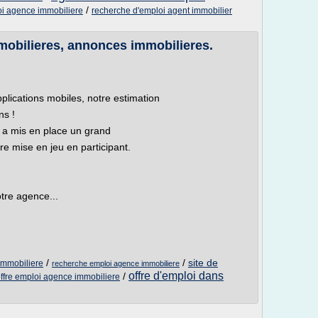
/
oi agence immobiliere
recherche d'emploi agent immobilier
mobilieres, annonces immobilieres.
lications mobiles, notre estimation
ns !
u a mis en place un grand
re mise en jeu en participant.
tre agence...
/
/
site de
immobiliere
recherche emploi agence immobiliere
offre d'emploi dans
/
ffre emploi agence immobiliere