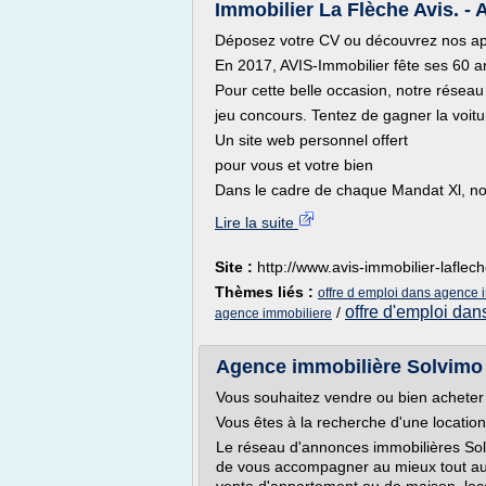
Immobilier La Flèche Avis. - 
Déposez votre CV ou découvrez nos app
En 2017, AVIS-Immobilier fête ses 60 a
Pour cette belle occasion, notre résea
jeu concours. Tentez de gagner la voitu
Un site web personnel offert
pour vous et votre bien
Dans le cadre de chaque Mandat Xl, no
Lire la suite
Site :
http://www.avis-immobilier-laflec
Thèmes liés :
offre d emploi dans agence 
offre d'emploi dan
/
agence immobiliere
Agence immobilière Solvimo |
Vous souhaitez vendre ou bien achete
Vous êtes à la recherche d'une location
Le réseau d'annonces immobilières Solvi
de vous accompagner au mieux tout au l