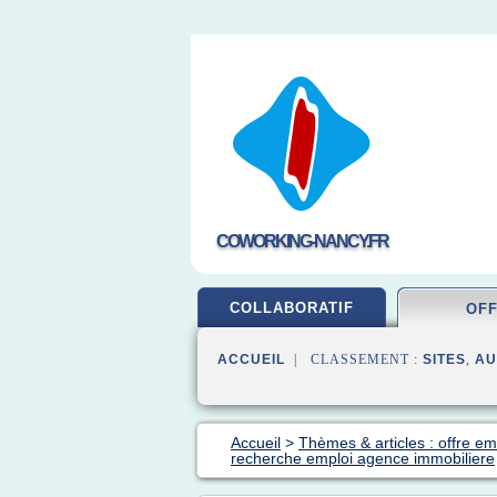
COWORKING-NANCY.FR
COLLABORATIF
OF
ACCUEIL
| CLASSEMENT :
SITES
,
AU
Accueil
>
Thèmes & articles : offre em
recherche emploi agence immobiliere