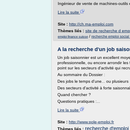
Ingénieur de vente de machines-outils 
Lire la suite
Site :
http://ch.ma-emploi.com
Thèmes liés :
site de recherche d emp
/
recherche emploi social
emploi finance suisse
A la recherche d'un job saiso
Un job saisonnier est un excellent moye
professionnelle, ou encore arrondir les 
point sur les secteurs d'activité qui recr
Au sommaire du Dossier :
Des jobs le temps d'une... ou plusieurs
Des secteurs d'activité à forte saisonnal
Quand chercher ?
Questions pratiques :...
Lire la suite
Site :
http://www.pole-emploi.fr
recherche d'emploi 
Thèmes liés :