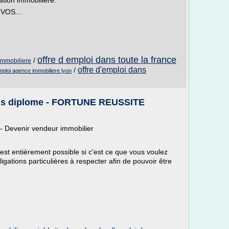
tion immobilière.
OS...
offre d emploi dans toute la france
/
immobiliere
offre d'emploi dans
/
mploi agence immobiliere lyon
ans diplome - FORTUNE REUSSITE
- Devenir vendeur immobilier
est entièrement possible si c'est ce que vous voulez
igations particulières à respecter afin de pouvoir être