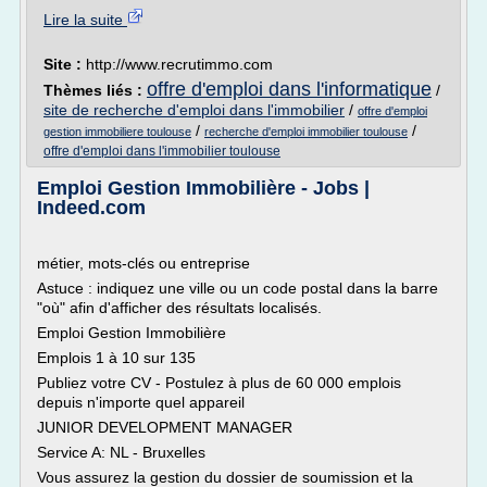
Lire la suite
Site :
http://www.recrutimmo.com
offre d'emploi dans l'informatique
Thèmes liés :
/
site de recherche d'emploi dans l'immobilier
/
offre d'emploi
/
/
gestion immobiliere toulouse
recherche d'emploi immobilier toulouse
offre d'emploi dans l'immobilier toulouse
Emploi Gestion Immobilière - Jobs |
Indeed.com
métier, mots-clés ou entreprise
Astuce : indiquez une ville ou un code postal dans la barre
"où" afin d'afficher des résultats localisés.
Emploi Gestion Immobilière
Emplois 1 à 10 sur 135
Publiez votre CV - Postulez à plus de 60 000 emplois
depuis n'importe quel appareil
JUNIOR DEVELOPMENT MANAGER
Service A: NL - Bruxelles
Vous assurez la gestion du dossier de soumission et la