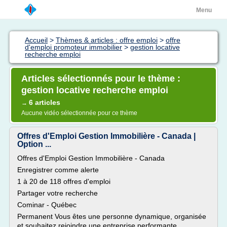
Menu
Accueil
>
Thèmes & articles : offre emploi
>
offre
d'emploi promoteur immobilier
>
gestion locative
recherche emploi
Articles sélectionnés pour le thème :
gestion locative recherche emploi
6 articles
→
Aucune vidéo sélectionnée pour ce thème
Offres d'Emploi Gestion Immobilière - Canada |
Option ...
Offres d'Emploi Gestion Immobilière - Canada
Enregistrer comme alerte
1 à 20 de 118 offres d'emploi
Partager votre recherche
Cominar - Québec
Permanent Vous êtes une personne dynamique, organisée
et souhaitez rejoindre une entreprise performante