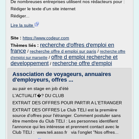
De nombreuses entreprises utilisent nos rédacteurs pour :
Rédiger le texte d'un site internet
Rédiger...
Lire la suite
Site :
https://www.codeur.com
recherche d'offres d'emploi en
Thèmes liés :
france
/
recherche offre d emploi sur paris
/
recherche offre
offre d emploi recherche et
/
d'emploi sur marseille
developpement
recherche offre d'emploi
/
Association de voyageurs, annuaires
d'employeurs, offres ...
au pair en stage en job d'été
L'ACTUALIT�? DU CLUB
EXTRAIT DES OFFRES POUR PARTIR A L'ETRANGER
EXTRAIT DES OFFRES Le Club TELI est la première
source d'offres pour l'étranger. Comment postuler sans
être membre du Club TELI : Les personnes identifient
l'annonce qui les intéresse et prennent contact avec le
Club TELI : www.teli.asso.fr via l'onglet "Nos offres...