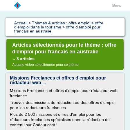
Menu
Accueil
>
Thèmes & articles : offre emploi
>
offre
d'emploi dans le tourisme
>
offre d'emploi pour
francais en australie
Articles sélectionnés pour le thème : offre
d'emploi pour francais en australie
8 articles
→
Aucune vidéo sélectionnée pour ce thème
Missions Freelances et offres d'emploi pour
rédacteur web ...
Missions Freelances et offres d'emploi pour rédacteur web
freelance.
Trouvez des missions de rédaction ou des offres d'emploi
pour les redacteurs freelances
Plus de 2 500 missions et offres d'emploi pour les
rédacteurs freelances spécialisés dans la rédaction de
contenu sur Codeur.com !