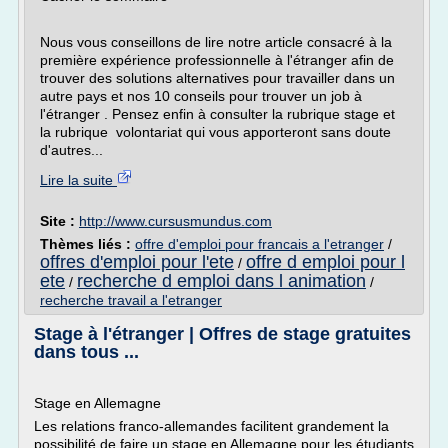
Nous vous conseillons de lire notre article consacré à la
première expérience professionnelle à l'étranger afin de
trouver des solutions alternatives pour travailler dans un
autre pays et nos 10 conseils pour trouver un job à
l'étranger . Pensez enfin à consulter la rubrique stage et
la rubrique volontariat qui vous apporteront sans doute
d'autres...
Lire la suite
Site :
http://www.cursusmundus.com
Thèmes liés :
offre d'emploi pour francais a l'etranger
/
offres d'emploi pour l'ete
offre d emploi pour l
/
ete
recherche d emploi dans l animation
/
/
recherche travail a l'etranger
Stage à l'étranger | Offres de stage gratuites
dans tous ...
Stage en Allemagne
Les relations franco-allemandes facilitent grandement la
possibilité de faire un stage en Allemagne pour les étudiants