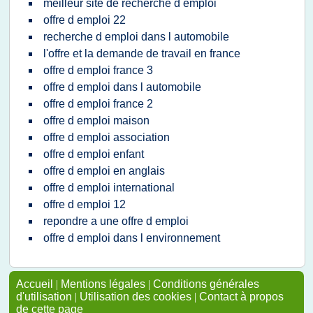
meilleur site de recherche d emploi
offre d emploi 22
recherche d emploi dans l automobile
l'offre et la demande de travail en france
offre d emploi france 3
offre d emploi dans l automobile
offre d emploi france 2
offre d emploi maison
offre d emploi association
offre d emploi enfant
offre d emploi en anglais
offre d emploi international
offre d emploi 12
repondre a une offre d emploi
offre d emploi dans l environnement
Accueil
|
Mentions légales
|
Conditions générales
d'utilisation
|
Utilisation des cookies
|
Contact à propos
de cette page