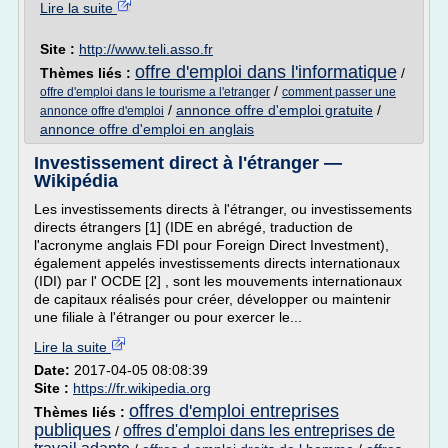
Lire la suite
Site :
http://www.teli.asso.fr
offre d'emploi dans l'informatique
Thèmes liés :
/
/
offre d'emploi dans le tourisme a l'etranger
comment passer une
/
annonce offre d'emploi gratuite
/
annonce offre d'emploi
annonce offre d'emploi en anglais
Investissement direct à l'étranger —
Wikipédia
Les investissements directs à l'étranger, ou investissements
directs étrangers [1] (IDE en abrégé, traduction de
l'acronyme anglais FDI pour Foreign Direct Investment),
également appelés investissements directs internationaux
(IDI) par l' OCDE [2] , sont les mouvements internationaux
de capitaux réalisés pour créer, développer ou maintenir
une filiale à l'étranger ou pour exercer le...
Lire la suite
Date:
2017-04-05 08:08:39
Site :
https://fr.wikipedia.org
offres d'emploi entreprises
Thèmes liés :
publiques
offres d'emploi dans les entreprises de
/