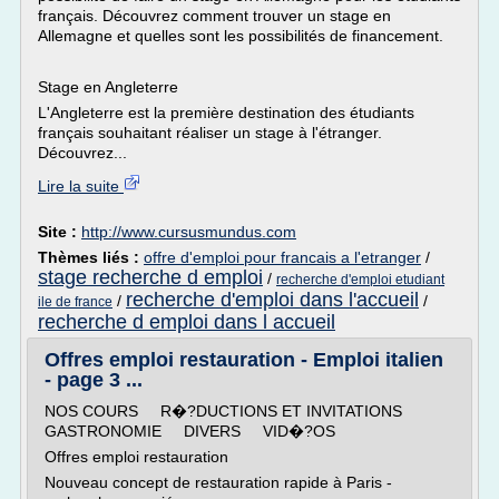
français. Découvrez comment trouver un stage en
Allemagne et quelles sont les possibilités de financement.
Stage en Angleterre
L'Angleterre est la première destination des étudiants
français souhaitant réaliser un stage à l'étranger.
Découvrez...
Lire la suite
Site :
http://www.cursusmundus.com
Thèmes liés :
offre d'emploi pour francais a l'etranger
/
stage recherche d emploi
/
recherche d'emploi etudiant
recherche d'emploi dans l'accueil
/
/
ile de france
recherche d emploi dans l accueil
Offres emploi restauration - Emploi italien
- page 3 ...
NOS COURS R�?DUCTIONS ET INVITATIONS
GASTRONOMIE DIVERS VID�?OS
Offres emploi restauration
Nouveau concept de restauration rapide à Paris -