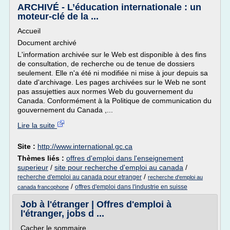
ARCHIVÉ - L’éducation internationale : un
moteur-clé de la ...
Accueil
Document archivé
L'information archivée sur le Web est disponible à des fins
de consultation, de recherche ou de tenue de dossiers
seulement. Elle n'a été ni modifiée ni mise à jour depuis sa
date d'archivage. Les pages archivées sur le Web ne sont
pas assujetties aux normes Web du gouvernement du
Canada. Conformément à la Politique de communication du
gouvernement du Canada ,...
Lire la suite
Site :
http://www.international.gc.ca
Thèmes liés :
offres d'emploi dans l'enseignement
superieur
/
site pour recherche d'emploi au canada
/
/
recherche d'emploi au canada pour etranger
recherche d'emploi au
/
offres d'emploi dans l'industrie en suisse
canada francophone
Job à l'étranger | Offres d'emploi à
l'étranger, jobs d ...
Cacher le sommaire