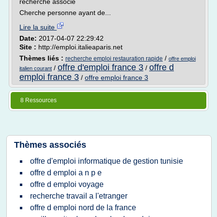
recherche associé
Cherche personne ayant de...
Lire la suite
Date:
2017-04-07 22:29:42
Site :
http://emploi.italieaparis.net
Thèmes liés :
/
recherche emploi restauration rapide
offre emploi
offre d'emploi france 3
offre d
/
/
italien courant
emploi france 3
/
offre emploi france 3
8 Ressources
Thèmes associés
offre d'emploi informatique de gestion tunisie
offre d emploi a n p e
offre d emploi voyage
recherche travail a l'etranger
offre d emploi nord de la france