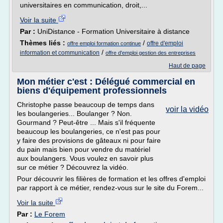
universitaires en communication, droit,...
Voir la suite
Par :
UniDistance - Formation Universitaire à distance
Thèmes liés :
/
offre d'emploi
offre emploi formation continue
/
information et communication
offre d'emploi gestion des entreprises
Haut de page
Mon métier c'est : Délégué commercial en
biens d'équipement professionnels
Christophe passe beaucoup de temps dans
voir la vidéo
les boulangeries... Boulanger ? Non.
Gourmand ? Peut-être ... Mais s'il fréquente
beaucoup les boulangeries, ce n'est pas pour
y faire des provisions de gâteaux ni pour faire
du pain mais bien pour vendre du matériel
aux boulangers. Vous voulez en savoir plus
sur ce métier ? Découvrez la vidéo.
Pour découvrir les filières de formation et les offres d'emploi
par rapport à ce métier, rendez-vous sur le site du Forem...
Voir la suite
Par :
Le Forem