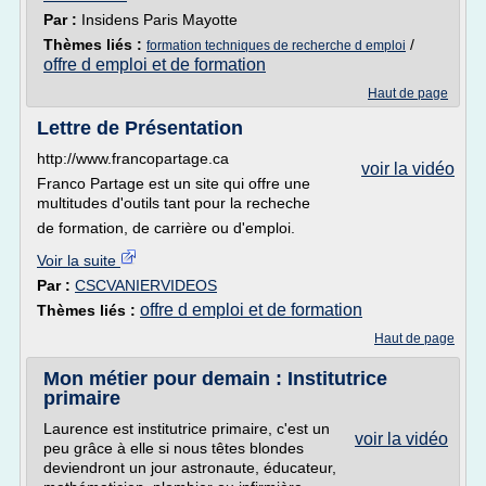
Par :
Insidens Paris Mayotte
Thèmes liés :
/
formation techniques de recherche d emploi
offre d emploi et de formation
Haut de page
Lettre de Présentation
http://www.francopartage.ca
voir la vidéo
Franco Partage est un site qui offre une
multitudes d'outils tant pour la recheche
de formation, de carrière ou d'emploi.
Voir la suite
Par :
CSCVANIERVIDEOS
offre d emploi et de formation
Thèmes liés :
Haut de page
Mon métier pour demain : Institutrice
primaire
Laurence est institutrice primaire, c'est un
voir la vidéo
peu grâce à elle si nous têtes blondes
deviendront un jour astronaute, éducateur,