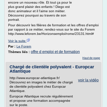
encore un nouveau rôle. Et tout ça pour le
plus grand plaisir des enfants ! Diego est
donc animateur et il l'aime son métier.
Découvrez pourquoi au travers de son
portrait.
Pour découvrir les filières de formation et les offres d'emploi
par rapport à ce métier, rendez-vous sur le site du Forem
http://www.leforem.be/Horizonsemploi/rome/23131.html#
Voir la suite
Par :
Le Forem
offre d emploi et de formation
Thèmes liés :
Haut de page
Chargé de clientèle polyvalent - Europcar
Atlantique
http://www.europcar-atlantique.fr/
voir la vidéo
Découvrez en images le métier de chargé
de clientèle polyvalent chez Europcar
Atlantique.
Europcar Atlantique recrute régulièrement
et propose une formation accompagnée
sur le poste.