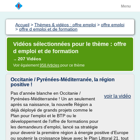
Menu
Accueil
>
Thèmes & vidéos : offre emploi
>
offre emploi
>
offre d emploi et de formation
Vidéos sélectionnées pour le thème : offre
d emploi et de formation
207 Vidéos
→
Voir également
958 Articles
pour ce thème
Occitanie / Pyrénées-Méditerranée, la région
positive !
Pas d'année blanche en Occitanie /
voir la vidéo
Pyrénées-Méditerranée ! Un an seulement
après sa naissance, la nouvelle Région a
déjà déployé de grands projets comme le
Plan pour l'emploi et le BTP ou le
développement de l'offre de formations pour
les demandeurs d'emploi, lancé sa stratégie
pour devenir la première région à énergie positive d'Europe
ou soutenir la croissance bleue avec le Plan Littoral 21, tout