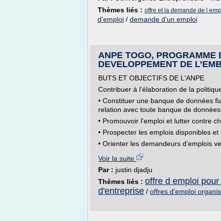
Thèmes liés :
offre et la demande de l emp
d'emploi
/
demande d'un emploi
ANPE TOGO, PROGRAMME D'
DEVELOPPEMENT DE L’EMB
BUTS ET OBJECTIFS DE L'ANPE
Contribuer à l’élaboration de la politiq
• Constituer une banque de données fia
relation avec toute banque de données
• Promouvoir l’emploi et lutter contre 
• Prospecter les emplois disponibles et
• Orienter les demandeurs d’emplois ver
Voir la suite
Par :
justin djadju
offre d emploi pour 
Thèmes liés :
d'entreprise
/
offres d'emploi organis