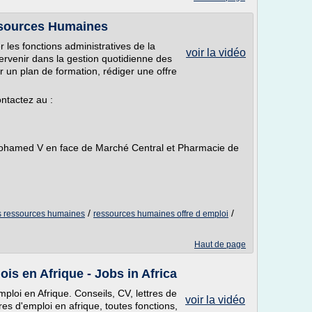
ssources Humaines
er les fonctions administratives de la
voir la vidéo
ervenir dans la gestion quotidienne des
r un plan de formation, rédiger une offre
ontactez au :
hamed V en face de Marché Central et Pharmacie de
/
/
es ressources humaines
ressources humaines offre d emploi
Haut de page
 en Afrique - Jobs in Africa
loi en Afrique. Conseils, CV, lettres de
voir la vidéo
fres d'emploi en afrique, toutes fonctions,