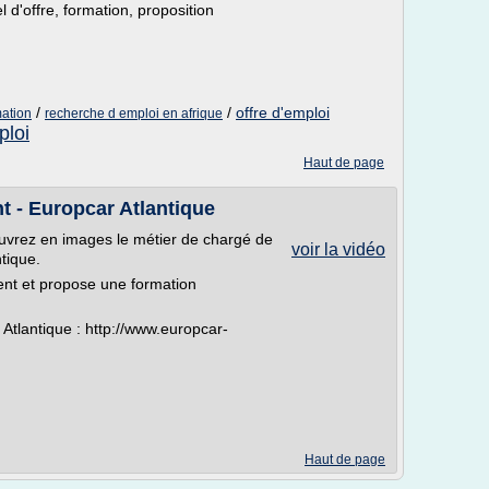
l d'offre, formation, proposition
/
/
offre d'emploi
mation
recherche d emploi en afrique
ploi
Haut de page
t - Europcar Atlantique
ouvrez en images le métier de chargé de
voir la vidéo
tique.
ent et propose une formation
Atlantique : http://www.europcar-
Haut de page