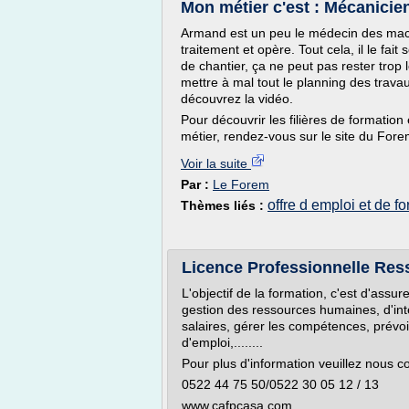
Mon métier c'est : Mécanicien
Armand est un peu le médecin des mach
traitement et opère. Tout cela, il le fa
de chantier, ça ne peut pas rester tro
mettre à mal tout le planning des travau
découvrez la vidéo.
Pour découvrir les filières de formation 
métier, rendez-vous sur le site du Fore
Voir la suite
Par :
Le Forem
offre d emploi et de f
Thèmes liés :
Licence Professionnelle Re
L'objectif de la formation, c'est d'assur
gestion des ressources humaines, d'int
salaires, gérer les compétences, prévoi
d'emploi,........
Pour plus d'information veuillez nous c
0522 44 75 50/0522 30 05 12 / 13
www.cafpcasa.com