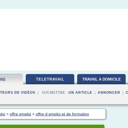
TELETRAVAIL
TRAVAIL A DOMICILE
FRE
TEURS DE VIDÉOS
| SOUMETTRE :
UN ARTICLE
|
ANNONCER
|
loi
>
offre emploi
>
offre d emploi et de formation