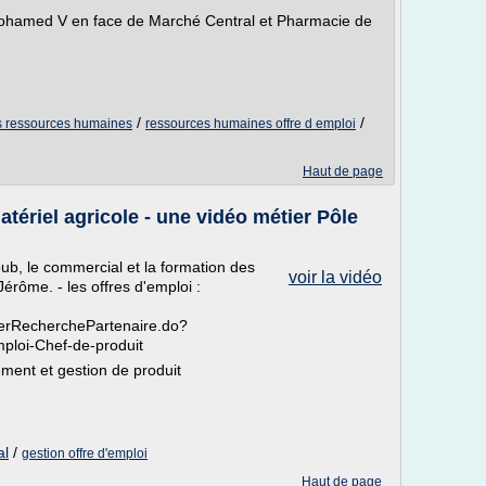
hamed V en face de Marché Central et Pharmacie de
/
/
es ressources humaines
ressources humaines offre d emploi
Haut de page
tériel agricole - une vidéo métier Pôle
b, le commercial et la formation des
voir la vidéo
rôme. - les offres d'emploi :
iserRecherchePartenaire.do?
ploi-Chef-de-produit
ent et gestion de produit
al
/
gestion offre d'emploi
Haut de page