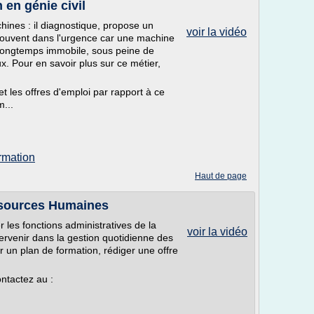
 en génie civil
ines : il diagnostique, propose un
voir la vidéo
it souvent dans l'urgence car une machine
p longtemps immobile, sous peine de
x. Pour en savoir plus sur ce métier,
et les offres d'emploi par rapport à ce
m...
ormation
Haut de page
ssources Humaines
er les fonctions administratives de la
voir la vidéo
ervenir dans la gestion quotidienne des
r un plan de formation, rédiger une offre
ontactez au :