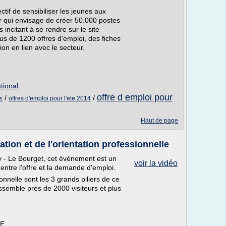
if de sensibiliser les jeunes aux
r qui envisage de créer 50.000 postes
incitant à se rendre sur le site
us de 1200 offres d'emploi, des fiches
on en lien avec le secteur.
tional
offre d emploi pour
/
/
offres d'emploi pour l'ete 2014
s
Haut de page
ation et de l'orientation professionnelle
sy - Le Bourget, cet événement est un
voir la vidéo
entre l'offre et la demande d'emploi.
nnelle sont les 3 grands piliers de ce
assemble près de 2000 visiteurs et plus
DE