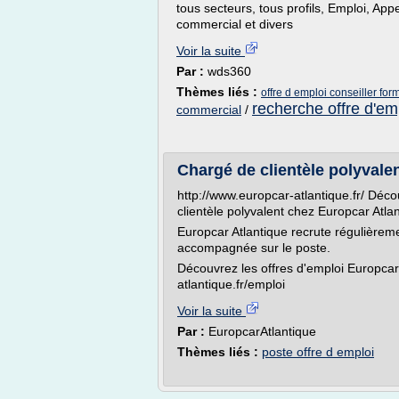
tous secteurs, tous profils, Emploi, Appe
commercial et divers
Voir la suite
Par :
wds360
Thèmes liés :
offre d emploi conseiller for
recherche offre d'em
commercial
/
Chargé de clientèle polyvalen
http://www.europcar-atlantique.fr/ Déc
clientèle polyvalent chez Europcar Atlan
Europcar Atlantique recrute régulièrem
accompagnée sur le poste.
Découvrez les offres d'emploi Europcar 
atlantique.fr/emploi
Voir la suite
Par :
EuropcarAtlantique
Thèmes liés :
poste offre d emploi