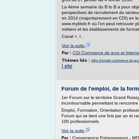
La 4ème semaine du B to B a pour object
perspectives de recrutement du secteu
en 2014 (majoritairement en CDI) en les 
www.mybtob.fr où l'on peut retrouver pl
métiers et les établissements de formati
Canal +, I...
Voir la suite
Par :
CGI Commerce de gros et Interna
Thèmes liés :
offre d'emploi commerce de gro
l ete
Forum de l'emploi, de la form
1er Forum sur le territoire Grand Rois
incontournable permettant la rencontre 
Emploi, Formation, Orientation professio
Forum qui se tient une fois par an et r
100 professionnels.
Voir la suite
Par :
Convergence Entrepreneurs - M