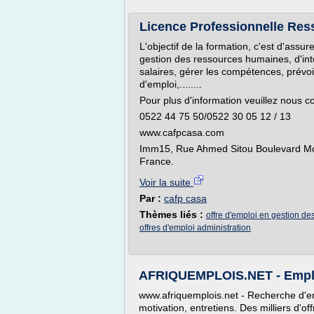
Licence Professionnelle Re
L'objectif de la formation, c'est d'assur
gestion des ressources humaines, d'int
salaires, gérer les compétences, prévoi
d'emploi,........
Pour plus d'information veuillez nous c
0522 44 75 50/0522 30 05 12 / 13
www.cafpcasa.com
Imm15, Rue Ahmed Sitou Boulevard Mo
France.
Voir la suite
Par :
cafp casa
Thèmes liés :
offre d'emploi en gestion d
offres d'emploi administration
AFRIQUEMPLOIS.NET - Emplois
www.afriquemplois.net - Recherche d'emp
motivation, entretiens. Des milliers d'of