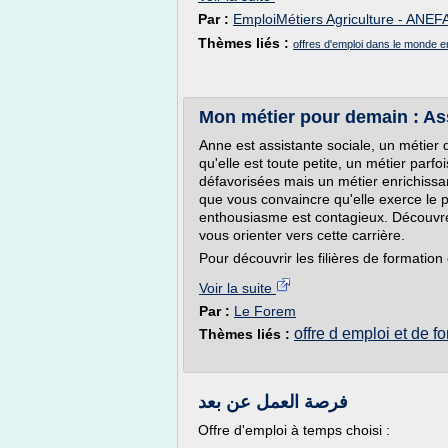
Par :
EmploiMétiers Agriculture - ANEF
Thèmes liés :
offres d'emploi dans le monde en
Mon métier pour demain : Ass
Anne est assistante sociale, un métier 
qu'elle est toute petite, un métier parf
défavorisées mais un métier enrichissa
que vous convaincre qu'elle exerce le 
enthousiasme est contagieux. Découvrez
vous orienter vers cette carrière.
Pour découvrir les filières de formation e
Voir la suite
Par :
Le Forem
offre d emploi et de f
Thèmes liés :
فرصة العمل عن بعد
Offre d'emploi à temps choisi :