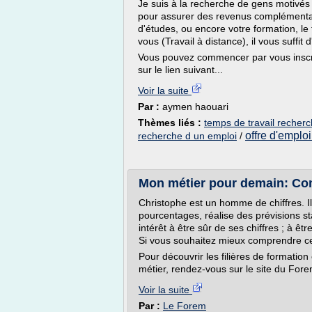
Je suis à la recherche de gens motivés 
pour assurer des revenus complémentai
d'études, ou encore votre formation, le 
vous (Travail à distance), il vous suffit
Vous pouvez commencer par vous inscr
sur le lien suivant...
Voir la suite
Par :
aymen haouari
Thèmes liés :
temps de travail recherc
offre d'emploi
recherche d un emploi
/
Mon métier pour demain: Co
Christophe est un homme de chiffres. Il 
pourcentages, réalise des prévisions stat
intérêt à être sûr de ses chiffres ; à ê
Si vous souhaitez mieux comprendre ce
Pour découvrir les filières de formation 
métier, rendez-vous sur le site du Fore
Voir la suite
Par :
Le Forem