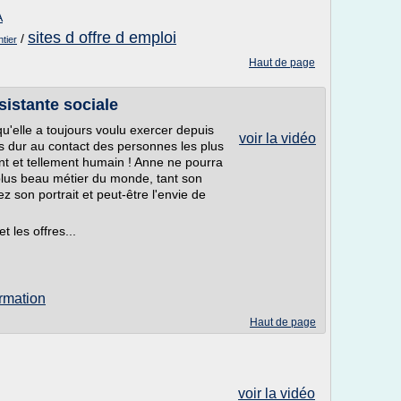
A
sites d offre d emploi
/
tier
Haut de page
istante sociale
qu'elle a toujours voulu exercer depuis
voir la vidéo
ois dur au contact des personnes les plus
nt et tellement humain ! Anne ne pourra
plus beau métier du monde, tant son
 son portrait et peut-être l'envie de
t les offres...
ormation
Haut de page
voir la vidéo