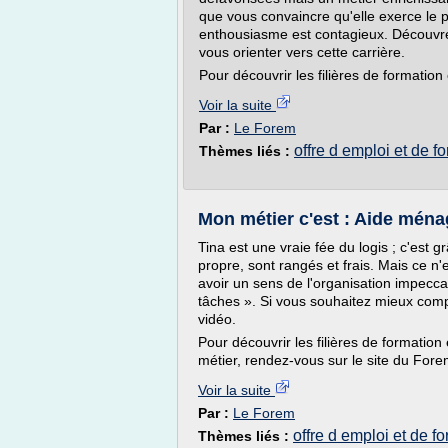
que vous convaincre qu'elle exerce le 
enthousiasme est contagieux. Découvrez
vous orienter vers cette carrière.
Pour découvrir les filières de formation e
Voir la suite
Par :
Le Forem
offre d emploi et de f
Thèmes liés :
Mon métier c'est : Aide ména
Tina est une vraie fée du logis ; c'est g
propre, sont rangés et frais. Mais ce n'e
avoir un sens de l'organisation impecca
tâches ». Si vous souhaitez mieux comp
vidéo.
Pour découvrir les filières de formation 
métier, rendez-vous sur le site du Fore
Voir la suite
Par :
Le Forem
offre d emploi et de f
Thèmes liés :