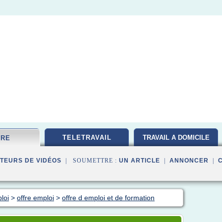
TELETRAVAIL
TRAVAIL A DOMICILE
FRE
TEURS DE VIDÉOS
| SOUMETTRE :
UN ARTICLE
|
ANNONCER
|
loi
>
offre emploi
>
offre d emploi et de formation