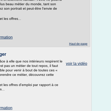
plus beau métier du monde, tant son
 son portrait et peut-être l'envie de
t les offres...
ormation
Haut de page
ger
râce à elle que nos intérieurs respirent le
voir la vidéo
st pas un métier de tout repos, il faut
ble pour venir à bout de toutes ces «
rendre ce métier, découvrez cette
et les offres d'emploi par rapport à ce
m...
ormation