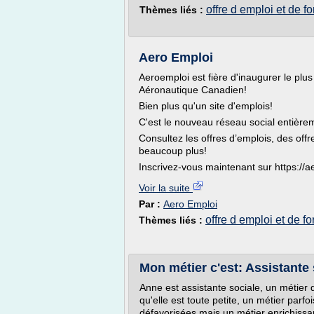
offre d emploi et de f
Thèmes liés :
Aero Emploi
Aeroemploi est fière d'inaugurer le pl
Aéronautique Canadien!
Bien plus qu'un site d'emplois!
C'est le nouveau réseau social entière
Consultez les offres d’emplois, des off
beaucoup plus!
Inscrivez-vous maintenant sur https://a
Voir la suite
Par :
Aero Emploi
offre d emploi et de f
Thèmes liés :
Mon métier c'est: Assistante 
Anne est assistante sociale, un métier 
qu'elle est toute petite, un métier parf
défavorisées mais un métier enrichissa