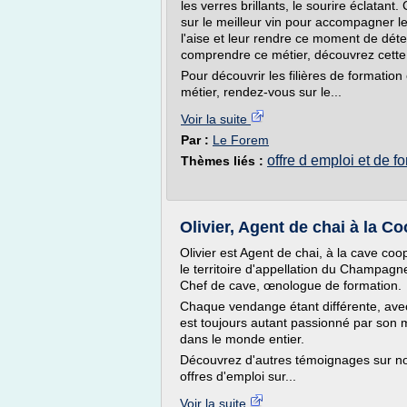
les verres brillants, le sourire éclatant. 
sur le meilleur vin pour accompagner le p
l'aise et leur rendre ce moment de dét
comprendre ce métier, découvrez cette
Pour découvrir les filières de formation 
métier, rendez-vous sur le...
Voir la suite
Par :
Le Forem
offre d emploi et de f
Thèmes liés :
Olivier, Agent de chai à la C
Olivier est Agent de chai, à la cave coo
le territoire d'appellation du Champagne.
Chef de cave, œnologue de formation.
Chaque vendange étant différente, avec
est toujours autant passionné par son mé
dans le monde entier.
Découvrez d'autres témoignages sur no
offres d'emploi sur...
Voir la suite