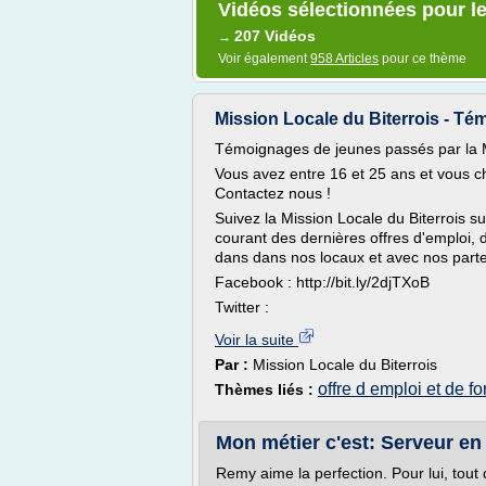
Vidéos sélectionnées pour le
207 Vidéos
→
Voir également
958 Articles
pour ce thème
Mission Locale du Biterrois - T
Témoignages de jeunes passés par la Mi
Vous avez entre 16 et 25 ans et vous 
Contactez nous !
Suivez la Mission Locale du Biterrois s
courant des dernières offres d'emploi, 
dans dans nos locaux et avec nos part
Facebook : http://bit.ly/2djTXoB
Twitter :
Voir la suite
Par :
Mission Locale du Biterrois
offre d emploi et de f
Thèmes liés :
Mon métier c'est: Serveur en
Remy aime la perfection. Pour lui, tout 