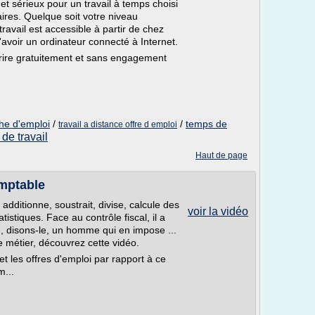
et sérieux pour un travail à temps choisi
res. Quelque soit votre niveau
travail est accessible à partir de chez
 d'avoir un ordinateur connecté à Internet.
ire gratuitement et sans engagement
he d'emploi
/
/
temps de
travail a distance offre d emploi
 de travail
Haut de page
mptable
additionne, soustrait, divise, calcule des
voir la vidéo
istiques. Face au contrôle fiscal, il a
tre, disons-le, un homme qui en impose ...
 métier, découvrez cette vidéo.
et les offres d'emploi par rapport à ce
m...