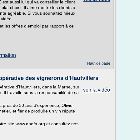
C'est aussi lui qui va conseiller le client
lat choisi. Il aime mettre les clients à
ente agréable. Si vous souhaitez mieux
 vidéo.
et les offres d'emploi par rapport à ce
ormation
Haut de page
oopérative des vignerons d'Hautvillers
pérative d'Hautvillers, dans la Marne, sur
voir la vidéo
 Il travaille sous la responsabilité de sa
 près de 30 ans d'expérience, Olivier
tier, et fier de produire un vin réputé
tre site www.anefa.org et consultez nos