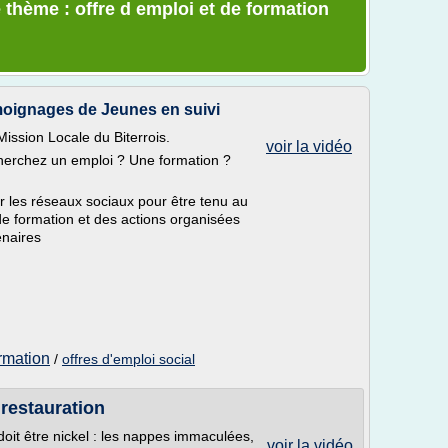
 thème : offre d emploi et de formation
émoignages de Jeunes en suivi
ssion Locale du Biterrois.
voir la vidéo
cherchez un emploi ? Une formation ?
ur les réseaux sociaux pour être tenu au
de formation et des actions organisées
enaires
ormation
/
offres d'emploi social
 restauration
doit être nickel : les nappes immaculées,
voir la vidéo