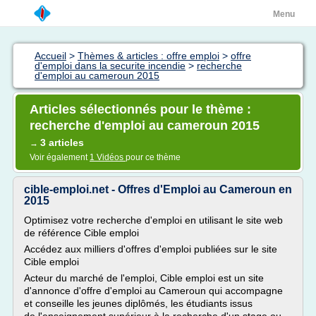
Menu
Accueil
>
Thèmes & articles : offre emploi
>
offre
d'emploi dans la securite incendie
>
recherche
d'emploi au cameroun 2015
Articles sélectionnés pour le thème :
recherche d'emploi au cameroun 2015
3 articles
→
Voir également
1 Vidéos
pour ce thème
cible-emploi.net - Offres d'Emploi au Cameroun en
2015
Optimisez votre recherche d'emploi en utilisant le site web
de référence Cible emploi
Accédez aux milliers d'offres d'emploi publiées sur le site
Cible emploi
Acteur du marché de l'emploi, Cible emploi est un site
d'annonce d'offre d'emploi au Cameroun qui accompagne
et conseille les jeunes diplômés, les étudiants issus