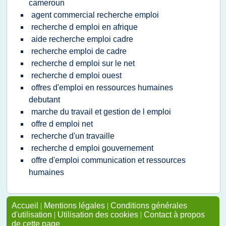
cameroun
agent commercial recherche emploi
recherche d emploi en afrique
aide recherche emploi cadre
recherche emploi de cadre
recherche d emploi sur le net
recherche d emploi ouest
offres d'emploi en ressources humaines
debutant
marche du travail et gestion de l emploi
offre d emploi net
recherche d'un travaille
recherche d emploi gouvernement
offre d'emploi communication et ressources
humaines
Accueil
|
Mentions légales
|
Conditions générales
d'utilisation
|
Utilisation des cookies
|
Contact à propos
de cette page