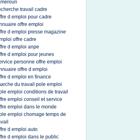
ameroun
echerche travail cadre
ffre d emploi pour cadre
nnuaire offre emploi
ffre d emploi presse magazine
mploi offre cadre
ffre d emploi anpe
ffre d emploi pour jeunes
ervice personne offre emploi
nnuaire offre d emploi
ffre d emploi en finance
arche du travail pole emploi
ole emploi conditions de travail
ffre emploi conseil et service
ffre emploi dans le monde
ole emploi chomage temps de
avail
ffre d emploi auto
ffre d emploi dans le public