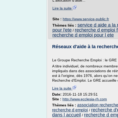
L'allocation d'aide...
Lire la suite
Site :
https://www.service-public.fr
service d aide a la
Thèmes liés :
pour l'ete
recherche d emploi 
/
recherche d emploi pour l ete
Réseaux d'aide à la recherche
Le Groupe Recherche Emploi : le GRE
A titre individuel, de nombreux memb
impliqués dans des associations de réin
est à l'origine, dès 1976, alors qu'on
Recherche d'Emploi. Le GRE accueille 
Lire la suite
Date:
2016-11-18 15:29:51
Site :
http://www.ecclesia-rh.com
association recherche
Thèmes liés :
recherche d'
recherche d emploi
/
dans l accueil
recherche d emp
/