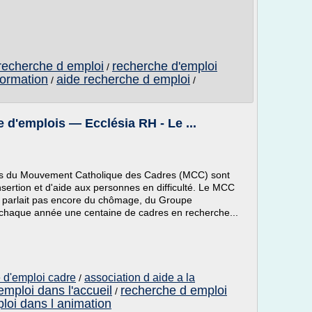
 recherche d emploi
recherche d'emploi
/
formation
aide recherche d emploi
/
/
 d'emplois — Ecclésia RH - Le ...
res du Mouvement Catholique des Cadres (MCC) sont
sertion et d'aide aux personnes en difficulté. Le MCC
 ne parlait pas encore du chômage, du Groupe
chaque année une centaine de cadres en recherche...
 d'emploi cadre
association d aide a la
/
emploi dans l'accueil
recherche d emploi
/
loi dans l animation