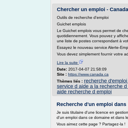
Chercher un emploi - Canada
Outils de recherche d'emploi
Guichet emplois
Le Guichet emplois vous permet de cherc
quotidiennement. Vous pouvez y afficher
une liste de postes correspondant à votr
Essayez le nouveau service Alerte-Empl
Vous devez simplement fournir votre adr
Lire la suite
Date:
2017-04-07 21:58:09
Site :
https://www.canada.ca
recherche d'emploi 
Thèmes liés :
service d aide a la recherche d
aide recherche d emploi
Recherche d'un emploi dans u
Je suis titulaire d'une licence en gesti
d'un emploi dans ce domaine et dans 
Vous aimez cette page ? Partagez-la !