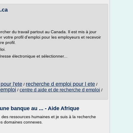
.ca
her du travail partout au Canada. Il est mis à jour
 votre profil d'emploi pour les employeurs et recevoir
e profil.
oi.
esse électronique et sélectionner...
pour l'ete
recherche d emploi pour l ete
/
/
 emploi
centre d aide et de recherche d emploi
/
/
ne banque au ... - Aide Afrique
on des ressources humaines et je suis à la recherche
les domaines connexes.