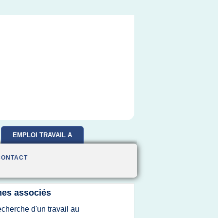
EMPLOI TRAVAIL A
DOMICILE
CONTACT
es associés
echerche d'un travail au