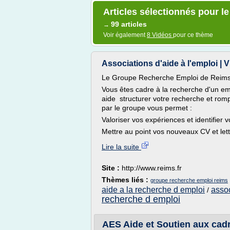
Articles sélectionnés pour l
99 articles
→
Voir également
8 Vidéos
pour ce thème
Associations d'aide à l'emploi | Vi
Le Groupe Recherche Emploi de Reim
Vous êtes cadre à la recherche d'un e
aide structurer votre recherche et rom
par le groupe vous permet :
Valoriser vos expériences et identifier vo
Mettre au point vos nouveaux CV et lett
Lire la suite
Site :
http://www.reims.fr
Thèmes liés :
groupe recherche emploi reims
aide a la recherche d emploi
assoc
/
recherche d emploi
AES Aide et Soutien aux cadr