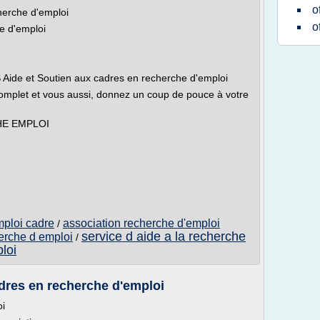
o
herche d'emploi
o
e d'emploi
S Aide et Soutien aux cadres en recherche d'emploi
omplet et vous aussi, donnez un coup de pouce à votre
E EMPLOI
mploi cadre
association recherche d'emploi
/
service d aide a la recherche
herche d emploi
/
loi
dres en recherche d'emploi
oi