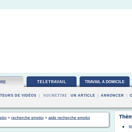
TELETRAVAIL
TRAVAIL A DOMICILE
FRE
TEURS DE VIDÉOS
| SOUMETTRE :
UN ARTICLE
|
ANNONCER
|
Thèm
ploi
>
recherche emploi
>
aide recherche emploi
r