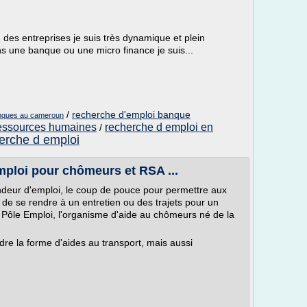
n des entreprises je suis très dynamique et plein
s une banque ou une micro finance je suis...
/
recherche d'emploi banque
anques au cameroun
ressources humaines
recherche d emploi en
/
erche d emploi
mploi pour chômeurs et RSA ...
ndeur d'emploi, le coup de pouce pour permettre aux
 de se rendre à un entretien ou des trajets pour un
de Pôle Emploi, l'organisme d'aide au chômeurs né de la
re la forme d'aides au transport, mais aussi