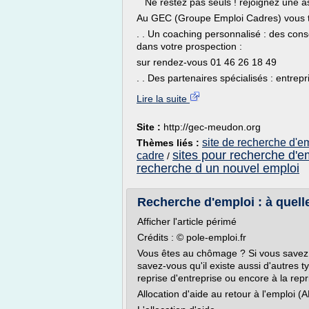
Ne restez pas seuls ! rejoignez une a
Au GEC (Groupe Emploi Cadres) vous t
. . Un coaching personnalisé : des cons
dans votre prospection :
sur rendez-vous 01 46 26 18 49
. . Des partenaires spécialisés : entrepri
Lire la suite
Site :
http://gec-meudon.org
site de recherche d'e
Thèmes liés :
sites pour recherche d'e
cadre
/
recherche d un nouvel emploi
Recherche d'emploi : à quelles
Afficher l'article périmé
Crédits : © pole-emploi.fr
Vous êtes au chômage ? Si vous savez qu'
savez-vous qu'il existe aussi d'autres ty
reprise d'entreprise ou encore à la repri
Allocation d'aide au retour à l'emploi (