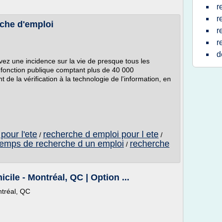
r
r
rche d'emploi
r
r
d
vez une incidence sur la vie de presque tous les
 fonction publique comptant plus de 40 000
de la vérification à la technologie de l'information, en
pour l'ete
recherche d emploi pour l ete
/
/
temps de recherche d un emploi
recherche
/
cile - Montréal, QC | Option ...
ntréal, QC