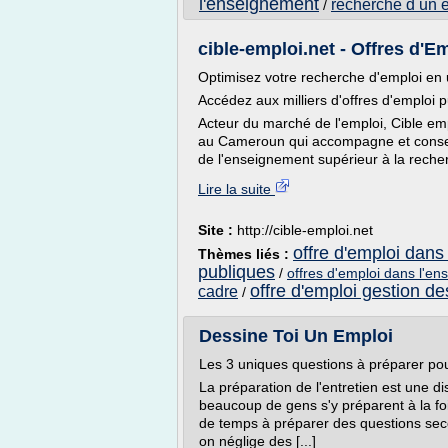
l'enseignement
recherche d un e
/
cible-emploi.net - Offres d'
Optimisez votre recherche d'emploi en u
Accédez aux milliers d'offres d'emploi p
Acteur du marché de l'emploi, Cible emp
au Cameroun qui accompagne et conseill
de l'enseignement supérieur à la recher
Lire la suite
Site :
http://cible-emploi.net
offre d'emploi dans 
Thèmes liés :
publiques
/
offres d'emploi dans l'e
offre d'emploi gestion de
cadre
/
Dessine Toi Un Emploi
Les 3 uniques questions à préparer pour
La préparation de l'entretien est une d
beaucoup de gens s'y préparent à la fo
de temps à préparer des questions seco
on néglige des [...]