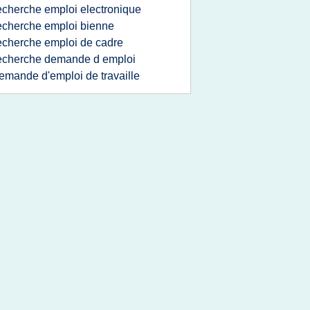
echerche emploi electronique
echerche emploi bienne
echerche emploi de cadre
echerche demande d emploi
emande d'emploi de travaille