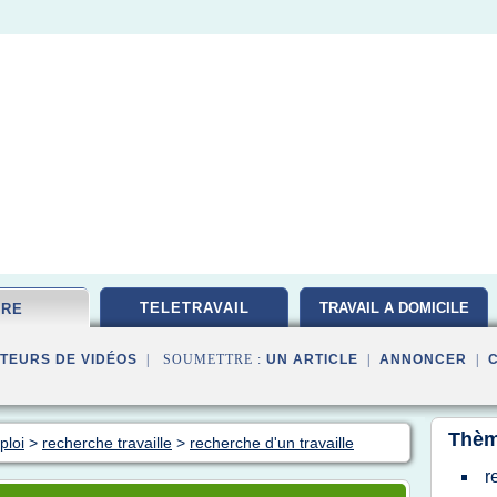
TELETRAVAIL
TRAVAIL A DOMICILE
FRE
TEURS DE VIDÉOS
| SOUMETTRE :
UN ARTICLE
|
ANNONCER
|
Thèm
ploi
>
recherche travaille
>
recherche d'un travaille
r