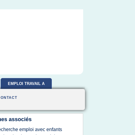
EMPLOI TRAVAIL A
DOMICILE
CONTACT
es associés
echerche emploi avec enfants