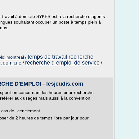
 - travail à domicile SYKES est à la recherche d'agents
ilingues souhaitant occuper un poste à temps plein à
ous...
temps de travail recherche
loi montreal
/
recherche d emploi de service
 a domicile
/
/
E D'EMPLOI - lesjeudis.com
isposition concernant les heures pour recherche
 référer aux usages mais aussi à la convention
 cas de licenciement
poser de 2 heures de temps libre par jour pour