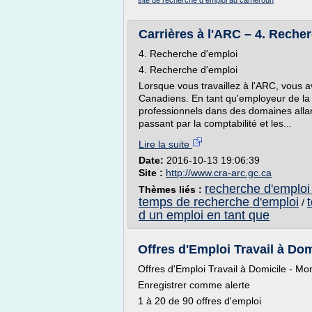
site de recherche d emploi au cameroun
Carrières à l'ARC – 4. Reche
4. Recherche d'emploi
4. Recherche d'emploi
Lorsque vous travaillez à l'ARC, vous a
Canadiens. En tant qu'employeur de la
professionnels dans des domaines allant 
passant par la comptabilité et les...
Lire la suite
Date:
2016-10-13 19:06:39
Site :
http://www.cra-arc.gc.ca
recherche d'emploi 
Thèmes liés :
temps de recherche d'emploi
/
d un emploi en tant que
Offres d'Emploi Travail à Domi
Offres d'Emploi Travail à Domicile - Mo
Enregistrer comme alerte
1 à 20 de 90 offres d'emploi