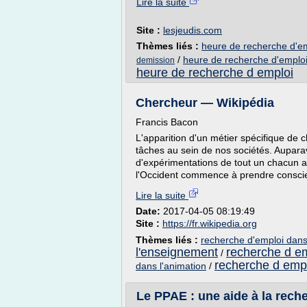
Lire la suite
Site :
lesjeudis.com
Thèmes liés :
heure de recherche d'em
/
heure de recherche d'emploi
demission
heure de recherche d emploi
Chercheur — Wikipédia
Francis Bacon
L'apparition d'un métier spécifique de c
tâches au sein de nos sociétés. Auparava
d'expérimentations de tout un chacun a
l'Occident commence à prendre conscien
Lire la suite
Date:
2017-04-05 08:19:49
Site :
https://fr.wikipedia.org
Thèmes liés :
recherche d'emploi dans
l'enseignement
recherche d e
/
recherche d empl
dans l'animation
/
Le PPAE : une aide à la reche