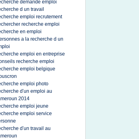
echerche demande emploi
echerche d un travail
echerche emploi recrutement
echercher recherche emploi
echerche en emploi
ersonnes a la recherche d un
ploi
echerche emploi en entreprise
onseils recherche emploi
echerche emploi belgique
ouscron
echerche emploi photo
echerche d'un emploi au
ameroun 2014
echerche emploi jeune
echerche emploi service
ersonne
echerche d'un travail au
ameroun