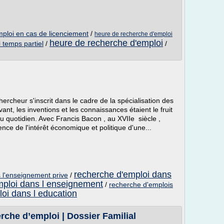
ploi en cas de licenciement
/
heure de recherche d'emploi
heure de recherche d'emploi
 temps partiel
/
/
hercheur s'inscrit dans le cadre de la spécialisation des
nt, les inventions et les connaissances étaient le fruit
u quotidien. Avec Francis Bacon , au XVIIe siècle ,
ce de l'intérêt économique et politique d'une...
recherche d'emploi dans
 l'enseignement prive
/
mploi dans l enseignement
/
recherche d'emplois
oi dans l education
rche d’emploi | Dossier Familial