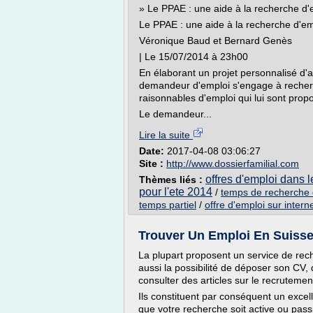
» Le PPAE : une aide à la recherche d'
Le PPAE : une aide à la recherche d'em
Véronique Baud et Bernard Genès
| Le 15/07/2014 à 23h00
En élaborant un projet personnalisé d'a
demandeur d'emploi s'engage à recherch
raisonnables d'emploi qui lui sont prop
Le demandeur...
Lire la suite
Date:
2017-04-08 03:06:27
Site :
http://www.dossierfamilial.com
offres d'emploi dans l
Thèmes liés :
pour l'ete 2014
/
temps de recherche 
temps partiel
/
offre d'emploi sur intern
Trouver Un Emploi En Suisse 
La plupart proposent un service de reche
aussi la possibilité de déposer son CV, 
consulter des articles sur le recrutemen
Ils constituent par conséquent un excell
que votre recherche soit active ou pass