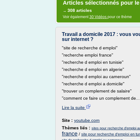
Articles sélectionnés pour le
308 articles
→
Voir également
30 Vidéos
pour ce thème
Travail a domicile 2017 : vous vou
sur internet ?
"site de recherche d emploi"
"recherche emploi france"
"recherche d emploi en tunisie"
"recherche d emploi en algerie"
"recherche d emploi au cameroun"
"recherche d emploi a domicile"
"trouver un complement de salaire"
"comment ce faire un complement de...
Lire la suite
Site :
youtube.com
Thèmes liés :
sites pour recherche d'emploi 
france
/
site pour recherche d'emploi en tu