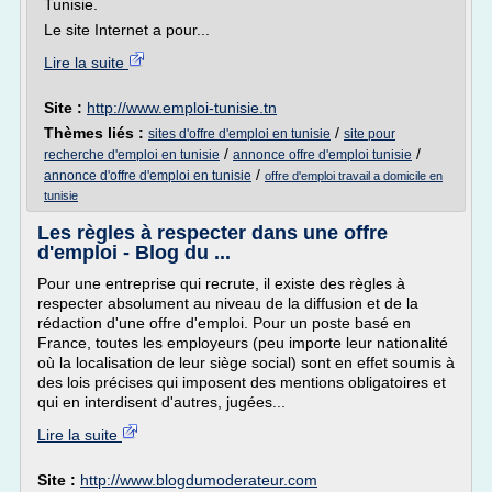
Tunisie.
Le site Internet a pour...
Lire la suite
Site :
http://www.emploi-tunisie.tn
Thèmes liés :
/
sites d'offre d'emploi en tunisie
site pour
/
/
recherche d'emploi en tunisie
annonce offre d'emploi tunisie
/
annonce d'offre d'emploi en tunisie
offre d'emploi travail a domicile en
tunisie
Les règles à respecter dans une offre
d'emploi - Blog du ...
Pour une entreprise qui recrute, il existe des règles à
respecter absolument au niveau de la diffusion et de la
rédaction d'une offre d'emploi. Pour un poste basé en
France, toutes les employeurs (peu importe leur nationalité
où la localisation de leur siège social) sont en effet soumis à
des lois précises qui imposent des mentions obligatoires et
qui en interdisent d'autres, jugées...
Lire la suite
Site :
http://www.blogdumoderateur.com