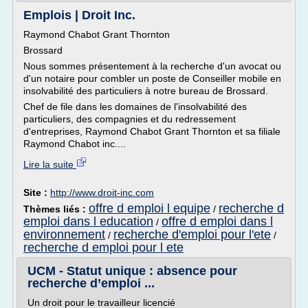
Emplois | Droit Inc.
Raymond Chabot Grant Thornton
Brossard
Nous sommes présentement à la recherche d'un avocat ou
d'un notaire pour combler un poste de Conseiller mobile en
insolvabilité des particuliers à notre bureau de Brossard.
Chef de file dans les domaines de l'insolvabilité des
particuliers, des compagnies et du redressement
d'entreprises, Raymond Chabot Grant Thornton et sa filiale
Raymond Chabot inc....
Lire la suite
Site :
http://www.droit-inc.com
offre d emploi l equipe
recherche d
Thèmes liés :
/
emploi dans l education
offre d emploi dans l
/
environnement
recherche d'emploi pour l'ete
/
/
recherche d emploi pour l ete
UCM - Statut unique : absence pour
recherche d’emploi ...
Un droit pour le travailleur licencié