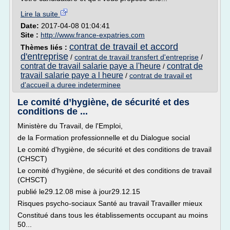
Lire la suite
Date:
2017-04-08 01:04:41
Site :
http://www.france-expatries.com
contrat de travail et accord
Thèmes liés :
d'entreprise
/
contrat de travail transfert d'entreprise
/
contrat de travail salarie paye a l'heure
contrat de
/
travail salarie paye a l heure
/
contrat de travail et
d'accueil a duree indeterminee
Le comité d’hygiène, de sécurité et des
conditions de ...
Ministère du Travail, de l'Emploi,
de la Formation professionnelle et du Dialogue social
Le comité d'hygiène, de sécurité et des conditions de travail
(CHSCT)
Le comité d'hygiène, de sécurité et des conditions de travail
(CHSCT)
publié le29.12.08 mise à jour29.12.15
Risques psycho-sociaux Santé au travail Travailler mieux
Constitué dans tous les établissements occupant au moins
50...