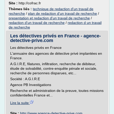
Site :
http://cofrac.fr
Thèmes liés :
technique de redaction d'un travail de
recherche
/
plan de redaction d'un travail de recherche
/
presentation et redaction d'un travail de recherche
/
redaction d'un travail de recherche
/
redaction d un travail
de recherche
Les détectives privés en France - agence-
detective-prive.com
Les détectives privés en France
L'annuaire des agences de détective privé implantées en
France.
A.G.I.R.E, filatures, infiltration, recherche de débiteur,
étude de solvabilité, contre-enquête pénale et sociale,
recherche de personnes disparues, etc...
Société : A.G.I.R.E
Agence PB Investigations
Recherche et administration de la preuve, toutes missions
confidentielles France et...
Lire la suite
Site :
http://www.agence-detective-prive.com