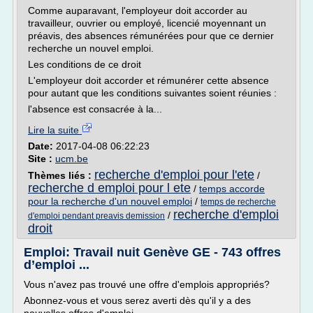
Comme auparavant, l'employeur doit accorder au
travailleur, ouvrier ou employé, licencié moyennant un
préavis, des absences rémunérées pour que ce dernier
recherche un nouvel emploi.
Les conditions de ce droit
L'employeur doit accorder et rémunérer cette absence
pour autant que les conditions suivantes soient réunies :
l'absence est consacrée à la...
Lire la suite
Date:
2017-04-08 06:22:23
Site :
ucm.be
recherche d'emploi pour l'ete
Thèmes liés :
/
recherche d emploi pour l ete
/
temps accorde
pour la recherche d'un nouvel emploi
/
temps de recherche
recherche d'emploi
/
d'emploi pendant preavis demission
droit
Emploi: Travail nuit Genève GE - 743 offres
d’emploi ...
Vous n'avez pas trouvé une offre d'emplois appropriés?
Abonnez-vous et vous serez averti dès qu'il y a des