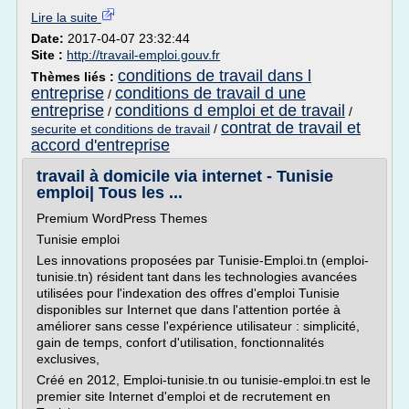
Lire la suite
Date:
2017-04-07 23:32:44
Site :
http://travail-emploi.gouv.fr
conditions de travail dans l
Thèmes liés :
entreprise
conditions de travail d une
/
entreprise
conditions d emploi et de travail
/
/
contrat de travail et
securite et conditions de travail
/
accord d'entreprise
travail à domicile via internet - Tunisie
emploi| Tous les ...
Premium WordPress Themes
Tunisie emploi
Les innovations proposées par Tunisie-Emploi.tn (emploi-
tunisie.tn) résident tant dans les technologies avancées
utilisées pour l'indexation des offres d'emploi Tunisie
disponibles sur Internet que dans l'attention portée à
améliorer sans cesse l'expérience utilisateur : simplicité,
gain de temps, confort d'utilisation, fonctionnalités
exclusives,
Créé en 2012, Emploi-tunisie.tn ou tunisie-emploi.tn est le
premier site Internet d'emploi et de recrutement en