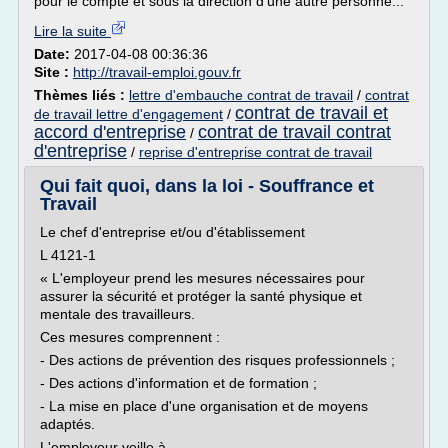
pour le compte et sous la direction d'une autre personne...
Lire la suite
Date:
2017-04-08 00:36:36
Site :
http://travail-emploi.gouv.fr
Thèmes liés :
lettre d'embauche contrat de travail
/
contrat
contrat de travail et
de travail lettre d'engagement
/
accord d'entreprise
contrat de travail contrat
/
d'entreprise
/
reprise d'entreprise contrat de travail
Qui fait quoi, dans la loi - Souffrance et
Travail
Le chef d'entreprise et/ou d'établissement
L 4121-1
« L'employeur prend les mesures nécessaires pour
assurer la sécurité et protéger la santé physique et
mentale des travailleurs.
Ces mesures comprennent :
- Des actions de prévention des risques professionnels ;
- Des actions d'information et de formation ;
- La mise en place d'une organisation et de moyens
adaptés.
L'employeur veille à...