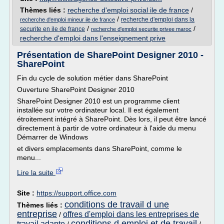
Thèmes liés :
recherche d'emploi social ile de france
/
/
recherche d'emploi dans la
recherche d'emploi mineur ile de france
/
/
securite en ile de france
recherche d'emploi securite privee maroc
recherche d'emploi dans l'enseignement prive
Présentation de SharePoint Designer 2010 -
SharePoint
Fin du cycle de solution métier dans SharePoint
Ouverture SharePoint Designer 2010
SharePoint Designer 2010 est un programme client
installée sur votre ordinateur local. Il est également
étroitement intégré à SharePoint. Dès lors, il peut être lancé
directement à partir de votre ordinateur à l'aide du menu
Démarrer de Windows
et divers emplacements dans SharePoint, comme le
menu...
Lire la suite
Site :
https://support.office.com
conditions de travail d une
Thèmes liés :
entreprise
offres d'emploi dans les entreprises de
/
conditions d emploi et de travail
travail adapte