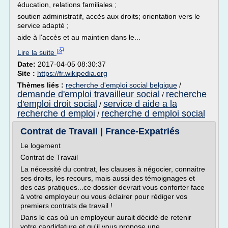
éducation, relations familiales ;
soutien administratif, accès aux droits; orientation vers le
service adapté ;
aide à l'accès et au maintien dans le...
Lire la suite
Date:
2017-04-05 08:30:37
Site :
https://fr.wikipedia.org
Thèmes liés :
recherche d'emploi social belgique
/
demande d'emploi travailleur social
recherche
/
d'emploi droit social
service d aide a la
/
recherche d emploi
recherche d emploi social
/
Contrat de Travail | France-Expatriés
Le logement
Contrat de Travail
La nécessité du contrat, les clauses à négocier, connaitre
ses droits, les recours, mais aussi des témoignages et
des cas pratiques...ce dossier devrait vous conforter face
à votre employeur ou vous éclairer pour rédiger vos
premiers contrats de travail !
Dans le cas où un employeur aurait décidé de retenir
votre candidature et qu'il vous propose une...