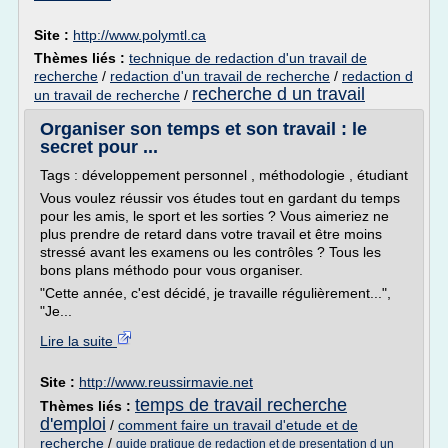
Site :
http://www.polymtl.ca
Thèmes liés :
technique de redaction d'un travail de
recherche
/
redaction d'un travail de recherche
/
redaction d
recherche d un travail
un travail de recherche
/
Organiser son temps et son travail : le
secret pour ...
Tags : développement personnel , méthodologie , étudiant
Vous voulez réussir vos études tout en gardant du temps
pour les amis, le sport et les sorties ? Vous aimeriez ne
plus prendre de retard dans votre travail et être moins
stressé avant les examens ou les contrôles ? Tous les
bons plans méthodo pour vous organiser.
"Cette année, c'est décidé, je travaille régulièrement...",
"Je...
Lire la suite
Site :
http://www.reussirmavie.net
temps de travail recherche
Thèmes liés :
d'emploi
/
comment faire un travail d'etude et de
recherche
/
guide pratique de redaction et de presentation d un