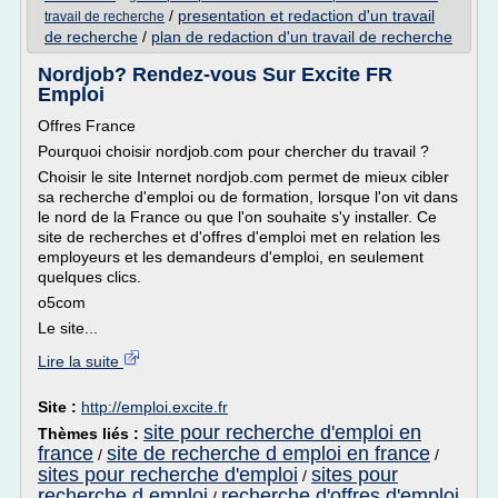
/
presentation et redaction d'un travail
travail de recherche
de recherche
/
plan de redaction d'un travail de recherche
Nordjob? Rendez-vous Sur Excite FR
Emploi
Offres France
Pourquoi choisir nordjob.com pour chercher du travail ?
Choisir le site Internet nordjob.com permet de mieux cibler
sa recherche d'emploi ou de formation, lorsque l'on vit dans
le nord de la France ou que l'on souhaite s'y installer. Ce
site de recherches et d'offres d'emploi met en relation les
employeurs et les demandeurs d'emploi, en seulement
quelques clics.
o5com
Le site...
Lire la suite
Site :
http://emploi.excite.fr
site pour recherche d'emploi en
Thèmes liés :
france
site de recherche d emploi en france
/
/
sites pour recherche d'emploi
sites pour
/
recherche d emploi
recherche d'offres d'emploi
/