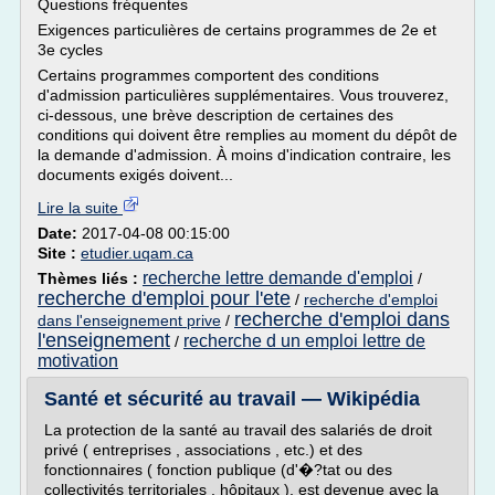
Questions fréquentes
Exigences particulières de certains programmes de 2e et
3e cycles
Certains programmes comportent des conditions
d'admission particulières supplémentaires. Vous trouverez,
ci-dessous, une brève description de certaines des
conditions qui doivent être remplies au moment du dépôt de
la demande d'admission. À moins d'indication contraire, les
documents exigés doivent...
Lire la suite
Date:
2017-04-08 00:15:00
Site :
etudier.uqam.ca
recherche lettre demande d'emploi
Thèmes liés :
/
recherche d'emploi pour l'ete
/
recherche d'emploi
recherche d'emploi dans
dans l'enseignement prive
/
l'enseignement
recherche d un emploi lettre de
/
motivation
Santé et sécurité au travail — Wikipédia
La protection de la santé au travail des salariés de droit
privé ( entreprises , associations , etc.) et des
fonctionnaires ( fonction publique (d'�?tat ou des
collectivités territoriales , hôpitaux ), est devenue avec la