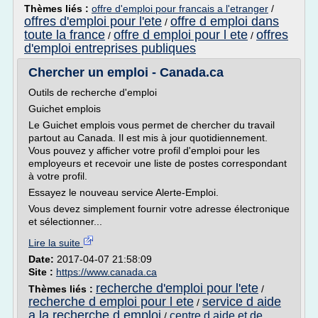
Thèmes liés :
offre d'emploi pour francais a l'etranger
/
offres d'emploi pour l'ete
offre d emploi dans
/
toute la france
offre d emploi pour l ete
offres
/
/
d'emploi entreprises publiques
Chercher un emploi - Canada.ca
Outils de recherche d'emploi
Guichet emplois
Le Guichet emplois vous permet de chercher du travail
partout au Canada. Il est mis à jour quotidiennement.
Vous pouvez y afficher votre profil d'emploi pour les
employeurs et recevoir une liste de postes correspondant
à votre profil.
Essayez le nouveau service Alerte-Emploi.
Vous devez simplement fournir votre adresse électronique
et sélectionner...
Lire la suite
Date:
2017-04-07 21:58:09
Site :
https://www.canada.ca
recherche d'emploi pour l'ete
Thèmes liés :
/
recherche d emploi pour l ete
service d aide
/
a la recherche d emploi
centre d aide et de
/