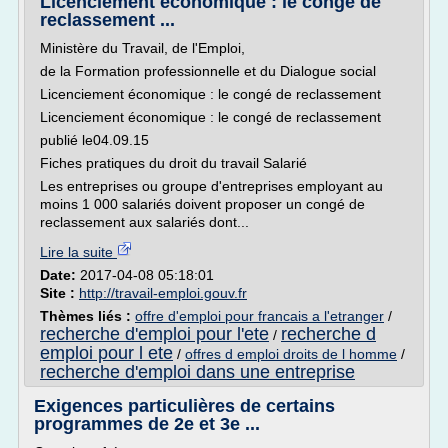
Licenciement économique : le congé de
reclassement ...
Ministère du Travail, de l'Emploi,
de la Formation professionnelle et du Dialogue social
Licenciement économique : le congé de reclassement
Licenciement économique : le congé de reclassement
publié le04.09.15
Fiches pratiques du droit du travail Salarié
Les entreprises ou groupe d'entreprises employant au
moins 1 000 salariés doivent proposer un congé de
reclassement aux salariés dont...
Lire la suite
Date:
2017-04-08 05:18:01
Site :
http://travail-emploi.gouv.fr
Thèmes liés :
offre d'emploi pour francais a l'etranger
/
recherche d'emploi pour l'ete
recherche d
/
emploi pour l ete
/
offres d emploi droits de l homme
/
recherche d'emploi dans une entreprise
Exigences particulières de certains
programmes de 2e et 3e ...