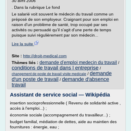
30 avril 2006
. Dans la rubrique Le fond
Le salarié voit souvent le médecin du travail comme un
préposé de son employeur. Craignant pour son emploi en
raison d'un problème de santé, trop occupé par ses
activités ou persuadé qu'il s'agit d'une perte de temps
puisque suivi régulièrement par son médecin...
Lire la suite
Site :
http://droit-medical.com
demande d'emploi medecin du travail
Thèmes liés :
/
conditions de travail dans l entreprise
/
demande
/
changement de poste de travail visite medicale
d'un poste de travail
demande d'absence
/
travail
Assistant de service social — Wikipédia
insertion socioprofessionnelle ( Revenu de solidarité active ,
accès à l'emploi...) ;
économie sociale (accompagnement du travailleur...) ;
budget familial, médiation de dettes, aide au maintien des
fournitures : énergie, eau ;