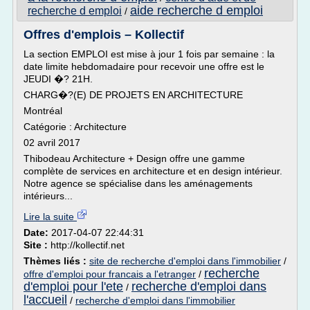
aide recherche d emploi
recherche d emploi
/
Offres d'emplois – Kollectif
La section EMPLOI est mise à jour 1 fois par semaine : la
date limite hebdomadaire pour recevoir une offre est le
JEUDI �? 21H.
CHARG�?(E) DE PROJETS EN ARCHITECTURE
Montréal
Catégorie : Architecture
02 avril 2017
Thibodeau Architecture + Design offre une gamme
complète de services en architecture et en design intérieur.
Notre agence se spécialise dans les aménagements
intérieurs...
Lire la suite
Date:
2017-04-07 22:44:31
Site :
http://kollectif.net
Thèmes liés :
site de recherche d'emploi dans l'immobilier
/
recherche
offre d'emploi pour francais a l'etranger
/
d'emploi pour l'ete
recherche d'emploi dans
/
l'accueil
/
recherche d'emploi dans l'immobilier