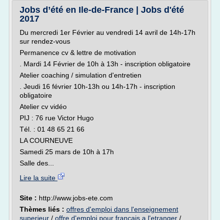
Jobs d’été en Ile-de-France | Jobs d'été
2017
Du mercredi 1er Février au vendredi 14 avril de 14h-17h
sur rendez-vous
Permanence cv & lettre de motivation
. Mardi 14 Février de 10h à 13h - inscription obligatoire
Atelier coaching / simulation d'entretien
. Jeudi 16 février 10h-13h ou 14h-17h - inscription
obligatoire
Atelier cv vidéo
PIJ : 76 rue Victor Hugo
Tél. : 01 48 65 21 66
LA COURNEUVE
Samedi 25 mars de 10h à 17h
Salle des...
Lire la suite
Site :
http://www.jobs-ete.com
Thèmes liés :
offres d'emploi dans l'enseignement
superieur
/
offre d'emploi pour francais a l'etranger
/