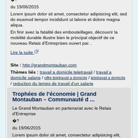
du 19/06/2015
Lorem ipsum dolor sit amet, consectetur adipisicing elit, sed
do eiusmod tempor incididunt ut labore et dolore magna
aliqua.
En finir avec la fatalité des embouteillages, découvrir la
mobilité durable illustre bien le principal objectif de ce
nouveau Relais d'Entreprises ouvert par...
Lire la suite
Site :
http://grandmontauban.com
Thèmes liés :
travail a domicile teletravail
/
travail a
domicile salarie
/
/
offre teletravail a domicile
teletravail a domicile
/
reduction du temps de travail d'un salarie
Trophées de l’économie | Grand
Montauban – Communauté d ...
Le Grand Montauban en partenariat avec le Relais
d'Entreprise
�?
du 19/06/2015
Lorem ipsum dolor sit amet, consectetur adipisicing elit,