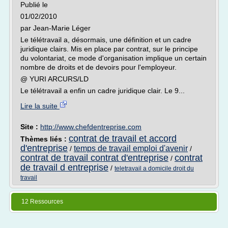
Publié le
01/02/2010
par Jean-Marie Léger
Le télétravail a, désormais, une définition et un cadre
juridique clairs. Mis en place par contrat, sur le principe
du volontariat, ce mode d'organisation implique un certain
nombre de droits et de devoirs pour l'employeur.
@ YURI ARCURS/LD
Le télétravail a enfin un cadre juridique clair. Le 9...
Lire la suite
Site :
http://www.chefdentreprise.com
contrat de travail et accord
Thèmes liés :
d'entreprise
temps de travail emploi d'avenir
/
/
contrat de travail contrat d'entreprise
contrat
/
de travail d entreprise
/
teletravail a domicile droit du
travail
12 Ressources