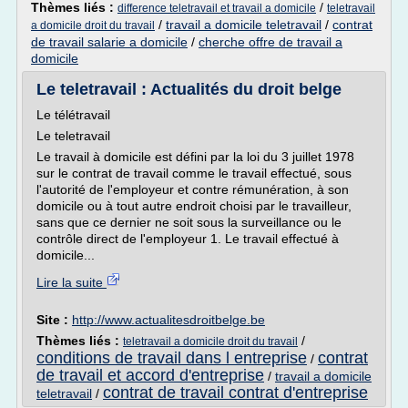
Thèmes liés :
/
difference teletravail et travail a domicile
teletravail
/
travail a domicile teletravail
/
contrat
a domicile droit du travail
de travail salarie a domicile
/
cherche offre de travail a
domicile
Le teletravail : Actualités du droit belge
Le télétravail
Le teletravail
Le travail à domicile est défini par la loi du 3 juillet 1978
sur le contrat de travail comme le travail effectué, sous
l'autorité de l'employeur et contre rémunération, à son
domicile ou à tout autre endroit choisi par le travailleur,
sans que ce dernier ne soit sous la surveillance ou le
contrôle direct de l'employeur 1. Le travail effectué à
domicile...
Lire la suite
Site :
http://www.actualitesdroitbelge.be
Thèmes liés :
/
teletravail a domicile droit du travail
conditions de travail dans l entreprise
contrat
/
de travail et accord d'entreprise
/
travail a domicile
contrat de travail contrat d'entreprise
teletravail
/