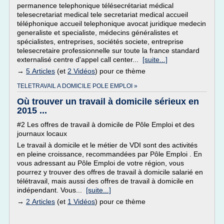
permanence telephonique télésecrétariat médical
telesecretariat medical tele secretariat medical accueil
téléphonique accueil telephonique avocat juridique medecin
generaliste et specialiste, médecins généralistes et
spécialistes, entreprises, sociétés societe, entreprise
telesecretaire professionnelle sur toute la france standard
externalisé centre d'appel call center...
[suite...]
→
5 Articles
(et
2 Vidéos
) pour ce thème
TELETRAVAIL A DOMICILE POLE EMPLOI »
Où trouver un travail à domicile sérieux en
2015 ...
#2 Les offres de travail à domicile de Pôle Emploi et des
journaux locaux
Le travail à domicile et le métier de VDI sont des activités
en pleine croissance, recommandées par Pôle Emploi . En
vous adressant au Pôle Emploi de votre région, vous
pourrez y trouver des offres de travail à domicile salarié en
télétravail, mais aussi des offres de travail à domicile en
indépendant. Vous...
[suite...]
→
2 Articles
(et
1 Vidéos
) pour ce thème