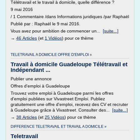
Télétravail et le travail à domicile, quelle différence ?
9 mai 2016
/ 1 Commentaire /dans Informations juridiques /par Raphaël
Publié par : Raphaël le 9 mai 2016.
Vous avez pour ambition de commencer un...
[suite...]
→
46 Articles
(et
1 Vidéos
) pour ce thème
TELETRAVAIL A DOMICILE OFFRE D'EMPLOI »
Travail à domicile Guadeloupe Télétravail et
Indépendant ...
Publier une annonce
Offres d'emploi à Guadeloupe
Trouvez votre emploi à Guadeloupe parmi les offres
d'emploi publiées sur Vivastreet Emploi. Publiez
gratuitement une offre d'emploi, recevez des CV et recruter
à Guadeloupe grâce à Vivastreet. Consulter des...
[suite...]
→
38 Articles
(et
25 Vidéos
) pour ce thème
DIFFERENCE TELETRAVAIL ET TRAVAIL A DOMICILE »
Teletravail