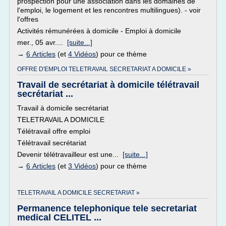
prospection pour une association dans les domaines de
l'emploi, le logement et les rencontres multilingues). - voir
l'offres
Activités rémunérées à domicile - Emploi à domicile
mer., 05 avr....
[suite...]
→
6 Articles
(et
4 Vidéos
) pour ce thème
OFFRE D'EMPLOI TELETRAVAIL SECRETARIAT A DOMICILE »
Travail de secrétariat à domicile télétravail
secrétariat ...
Travail à domicile secrétariat
TELETRAVAIL A DOMICILE
Télétravail offre emploi
Télétravail secrétariat
Devenir télétravailleur est une...
[suite...]
→
6 Articles
(et
3 Vidéos
) pour ce thème
TELETRAVAIL A DOMICILE SECRETARIAT »
Permanence telephonique tele secretariat
medical CELITEL ...