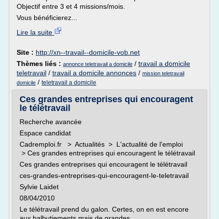
Objectif entre 3 et 4 missions/mois.
Vous bénéficierez...
Lire la suite
Site :
http://xn--travail--domicile-vob.net
Thèmes liés :
/
travail a domicile
annonce teletravail a domicile
teletravail
/
travail a domicile annonces
/
mission teletravail
/
teletravail a domicile
domicile
Ces grandes entreprises qui encouragent
le télétravail
Recherche avancée
Espace candidat
Cadremploi.fr > Actualités > L'actualité de l'emploi
> Ces grandes entreprises qui encouragent le télétravail
Ces grandes entreprises qui encouragent le télétravail
ces-grandes-entreprises-qui-encouragent-le-teletravail
Sylvie Laidet
08/04/2010
Le télétravail prend du galon. Certes, on en est encore
aux balbutiements mais de grandes...