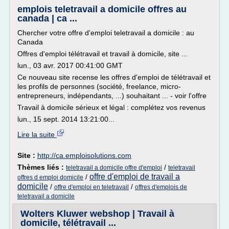
emplois teletravail a domicile offres au
canada | ca ...
Chercher votre offre d'emploi teletravail a domicile : au
Canada
Offres d'emploi télétravail et travail à domicile, site ...
lun., 03 avr. 2017 00:41:00 GMT
Ce nouveau site recense les offres d'emploi de télétravail et
les profils de personnes (société, freelance, micro-
entrepreneurs, indépendants, ...) souhaitant ... - voir l'offre
Travail à domicile sérieux et légal : complétez vos revenus
lun., 15 sept. 2014 13:21:00...
Lire la suite
Site :
http://ca.emploisolutions.com
Thèmes liés :
/
teletravail a domicile offre d'emploi
teletravail
offre d'emploi de travail a
/
offres d emploi domicile
domicile
/
/
offre d'emploi en teletravail
offres d'emplois de
teletravail a domicile
Wolters Kluwer webshop | Travail à
domicile, télétravail ...