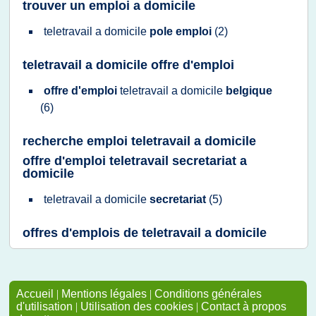
trouver un emploi a domicile
teletravail
a
domicile
pole emploi
(2)
teletravail a domicile offre d'emploi
offre d'emploi
teletravail
a
domicile
belgique
(6)
recherche emploi teletravail a domicile
offre d'emploi teletravail secretariat a
domicile
teletravail
a
domicile
secretariat
(5)
offres d'emplois de teletravail a domicile
Accueil
|
Mentions légales
|
Conditions générales
d'utilisation
|
Utilisation des cookies
|
Contact à propos