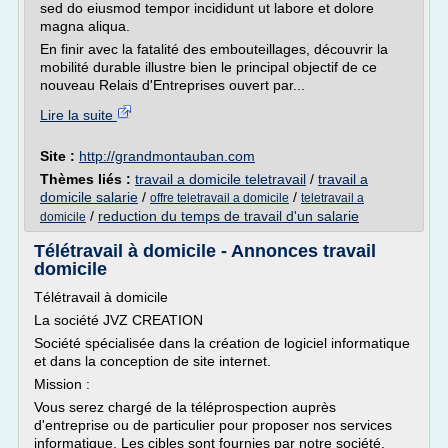
sed do eiusmod tempor incididunt ut labore et dolore
magna aliqua.
En finir avec la fatalité des embouteillages, découvrir la
mobilité durable illustre bien le principal objectif de ce
nouveau Relais d'Entreprises ouvert par...
Lire la suite
Site :
http://grandmontauban.com
Thèmes liés :
travail a domicile teletravail
/
travail a
domicile salarie
/
/
offre teletravail a domicile
teletravail a
/
reduction du temps de travail d'un salarie
domicile
Télétravail à domicile - Annonces travail
domicile
Télétravail à domicile
La société JVZ CREATION
Société spécialisée dans la création de logiciel informatique
et dans la conception de site internet.
Mission :
Vous serez chargé de la téléprospection auprès
d'entreprise ou de particulier pour proposer nos services
informatique. Les cibles sont fournies par notre société.