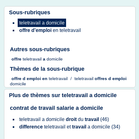
Sous-rubriques
teletravail
a
domicile
offre d'emploi
en
teletravail
Autres sous-rubriques
offre
teletravail
a
domicile
Thèmes de la sous-rubrique
offre
d
emploi
en
teletravail
/
teletravail
offres
d
emploi
domicile
Plus de thèmes sur
teletravail a domicile
contrat de travail salarie a domicile
teletravail
a
domicile
droit
du
travail
(46)
difference
teletravail
et
travail
a
domicile
(34)