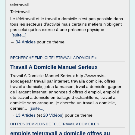
teletravail
Teletravail
Le télétravail et le travail a domicile n'est pas possible dans
tous les secteurs d'activité mais certains métiers n'obligent
pas celui qui les exerce à une présence physique...
[suite...]
→
34 Articles
pour ce thème
RECHERCHE EMPLOI TELETRAVAIL A DOMICILE »
Travail A Domicile Manuel Serieux
Travail A Domicile Manuel Serieux http://www.avis-
sondages.fr travail par internet, travaila domicile, offres
travail a domicile, job a la maison, trvail a domicile, gagner
de l argent internet, annonces d offres d emploi, emploi d
ete travail a domicile emballage d echantillons, travail a
domicile sans arnaque, je cherche un travail a domicile,
dernier...
[suite...]
→
13 Articles
(et
20 Vidéos
) pour ce thème
OFFRES D'EMPLOIS DE TELETRAVAIL A DOMICILE »
emplois teletravail a domicile offres au