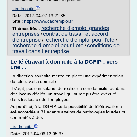
Lire la suite
Date:
2017-04-07 13:21:35
Site :
https://www.cadremploi.fr
recherche d'emploi grandes
Thèmes liés :
entreprises
contrat de travail et accord
/
d'entreprise
recherche d'emploi pour l'ete
/
/
recherche d emploi pour l ete
conditions de
/
travail dans l entreprise
Le télétravail à domicile à la DGFIP : vers
une ...
La direction souhaite mettre en place une expérimentation
du télétravail à domicile.
Il s'agit, pour un salarié, de réaliser à son domicile, ou dans
des locaux dédiés, un travail qui aurait pu être exécuté
dans les locaux de l'employeur.
Aujourd'hui, à la DGFIP, cette possibilité de télétravailler a
été accordée à 31 agents atteints de pathologies lourdes ou
confrontés à des...
Lire la suite
Date:
2017-04-06 12:05:37