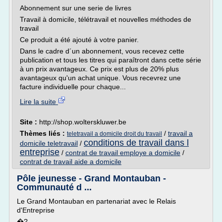
Abonnement sur une serie de livres
Travail à domicile, télétravail et nouvelles méthodes de
travail
Ce produit a été ajouté à votre panier.
Dans le cadre d´un abonnement, vous recevez cette
publication et tous les titres qui paraîtront dans cette série
à un prix avantageux. Ce prix est plus de 20% plus
avantageux qu'un achat unique. Vous recevrez une
facture individuelle pour chaque...
Lire la suite
Site :
http://shop.wolterskluwer.be
Thèmes liés :
/
travail a
teletravail a domicile droit du travail
conditions de travail dans l
domicile teletravail
/
entreprise
/
contrat de travail employe a domicile
/
contrat de travail aide a domicile
Pôle jeunesse - Grand Montauban -
Communauté d ...
Le Grand Montauban en partenariat avec le Relais
d'Entreprise
�?