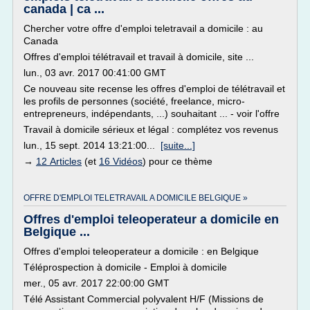
canada | ca ...
Chercher votre offre d'emploi teletravail a domicile : au
Canada
Offres d'emploi télétravail et travail à domicile, site ...
lun., 03 avr. 2017 00:41:00 GMT
Ce nouveau site recense les offres d'emploi de télétravail et
les profils de personnes (société, freelance, micro-
entrepreneurs, indépendants, ...) souhaitant ... - voir l'offre
Travail à domicile sérieux et légal : complétez vos revenus
lun., 15 sept. 2014 13:21:00...
[suite...]
→
12 Articles
(et
16 Vidéos
) pour ce thème
OFFRE D'EMPLOI TELETRAVAIL A DOMICILE BELGIQUE »
Offres d'emploi teleoperateur a domicile en
Belgique ...
Offres d'emploi teleoperateur a domicile : en Belgique
Téléprospection à domicile - Emploi à domicile
mer., 05 avr. 2017 22:00:00 GMT
Télé Assistant Commercial polyvalent H/F (Missions de