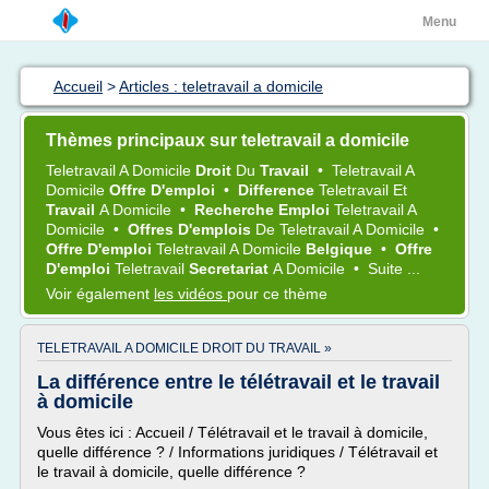
Menu
Accueil
>
Articles : teletravail a domicile
Thèmes principaux sur teletravail a domicile
Teletravail
A
Domicile
Droit
Du
Travail
•
Teletravail
A
Domicile
Offre D'emploi
•
Difference
Teletravail
Et
Travail
A
Domicile
•
Recherche Emploi
Teletravail
A
Domicile
•
Offres D'emplois
De
Teletravail
A
Domicile
•
Offre D'emploi
Teletravail
A
Domicile
Belgique
•
Offre
D'emploi
Teletravail
Secretariat
A
Domicile
•
Suite ...
Voir également
les vidéos
pour ce thème
TELETRAVAIL A DOMICILE DROIT DU TRAVAIL »
La différence entre le télétravail et le travail
à domicile
Vous êtes ici : Accueil / Télétravail et le travail à domicile,
quelle différence ? / Informations juridiques / Télétravail et
le travail à domicile, quelle différence ?