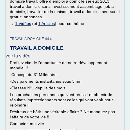
domicile travail, offre d emploi a domicile serieux 2013,
travail a domicile sans investissement assemblage, job a
domicile, travailler de la maison, travail a domicile serieux et
gratuit, annonces...
→
1 Vidéos
(et
1 Articles
) pour ce thème
TRAVAIL A DOMICILE 44 »
TRAVAIL A DOMICILE
voir la vidéo
Profitez vite de l'opportunité de notre développement
mondial !!
-Concept du 3° Millénaire
-Des paiements instantanés sous 3 mn
-Classée N°1 depuis des mois
Les prochaines personnes qui vont réussir et obtenir de
résultats impressionnants sont celles qui vont venir nous
rejoindre !!
Désireux de bâtir une véritable affaire ? Ne manquez pas
l'affaire de votre vie !!
Contactez-moi vite.