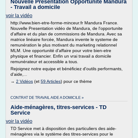
Nouvelle Présentation Opportunité Mandura
- Travail a domicile
voir la vidéo
http://www.bien-etre-forme-minceur.fr Mandura France.
Nouvelle Presentation vidéo de Mandura, de l'opportunite
d'affaire et du plan de commissions de Mandura. Avec sa
matrice linéaire forcée, Mandura invente le systeme de
remunération le plus motivant du marketing relationnel
MLM. Une opportunité d'affaire pour votre bien-etre
physique et financier. Enfin un vrai travail a domicile
remunérateur et accessible a tous.
Rejoignez notre equipe et bénéficiez d'outils performants,
d'aide,...
→
2 Vidéos
(et
59 Articles
) pour ce thème
CONTRAT DE TRAVAIL AIDE A DOMICILE »
Aide-ménagères, titres-services - TD
Service
voir la vidéo
TD Service met à disposition des particuliers des aide-
ménagères via le système des titres-services pour le