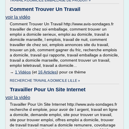
TRAVAIL A DOMICILE EMBALLAGE DE PRODUIT »
Comment Trouver Un Travail
voir la vidéo
Comment Trouver Un Travail http://www.avis-sondages.fr
travailler de chez soi emballage, comment trouver un
emploi a domicile serieux, emploi au domicile, travail a
domicile marseille, l emplois, travail de nuit, comment
travailler de chez soi, emplois annonces site du travail,
trouver un job, comment gagner du fric, recherche emplois
a domicile, travail qui rapporte, travail emballage a domicile,
travail a domicile marseille, comment trouver un travail,
emploi teletravail, travail a domicile...
→
1 Vidéos
(et
16 Articles
) pour ce thème
RECHERCHE TRAVAIL A DOMICILE LILLE »
Travailler Pour Un Site Internet
voir la vidéo
Travailler Pour Un Site Internet http://www.avis-sondages.fr
recherche d emploie, pour avoir de l argent, travail en ligne
a domicile, demande emploi, site pour trouver un travail,
site pour trouver emploi, offres emploi a domicile, trouver
de travail travail manuel a domicile remunere, covoiturage