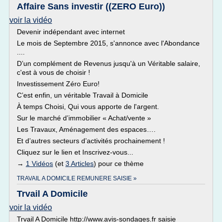
Affaire Sans investir ((ZERO Euro))
voir la vidéo
Devenir indépendant avec internet
Le mois de Septembre 2015, s'annonce avec l'Abondance
....
D’un complément de Revenus jusqu'à un Véritable salaire,
c'est à vous de choisir !
Investissement Zéro Euro!
C’est enfin, un véritable Travail à Domicile
À temps Choisi, Qui vous apporte de l'argent.
Sur le marché d’immobilier « Achat/vente »
Les Travaux, Aménagement des espaces….
Et d’autres secteurs d’activités prochainement !
Cliquez sur le lien et Inscrivez-vous...
→
1 Vidéos
(et
3 Articles
) pour ce thème
TRAVAIL A DOMICILE REMUNERE SAISIE »
Trvail A Domicile
voir la vidéo
Trvail A Domicile http://www.avis-sondages.fr saisie