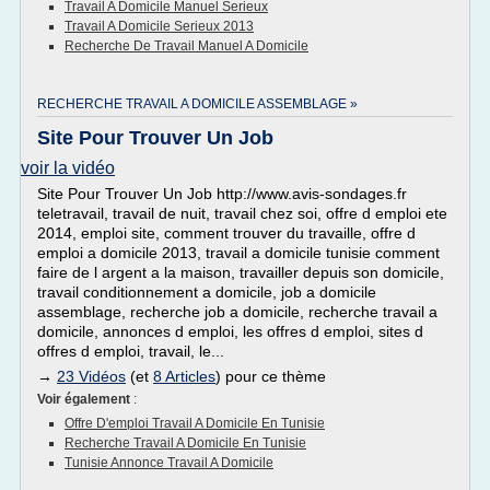
Travail A Domicile Manuel Serieux
Travail A Domicile Serieux 2013
Recherche De Travail Manuel A Domicile
RECHERCHE TRAVAIL A DOMICILE ASSEMBLAGE »
Site Pour Trouver Un Job
voir la vidéo
Site Pour Trouver Un Job http://www.avis-sondages.fr
teletravail, travail de nuit, travail chez soi, offre d emploi ete
2014, emploi site, comment trouver du travaille, offre d
emploi a domicile 2013, travail a domicile tunisie comment
faire de l argent a la maison, travailler depuis son domicile,
travail conditionnement a domicile, job a domicile
assemblage, recherche job a domicile, recherche travail a
domicile, annonces d emploi, les offres d emploi, sites d
offres d emploi, travail, le...
→
23 Vidéos
(et
8 Articles
) pour ce thème
Voir également
:
Offre D'emploi Travail A Domicile En Tunisie
Recherche Travail A Domicile En Tunisie
Tunisie Annonce Travail A Domicile