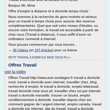
Bonjour Mr, Mme
Offre d'emploi à distance et à domicile temps choisi :
Nous sommes à la recherche de gens motivés et sérieux
pour un travail à temps choisi pour assurer des revenus
complémentaires. Quel que soit votre niveau d'études, ou
encore votre formation, le travail est accessible à partir de
chez vous (Travail à distance), il vous suffit d'avoir un
ordinateur connecté à Internet.
Vous pouvez commencer par vous inscrire...
→
36 Vidéos
(et
197 Articles
) pour ce thème
PETIT TRAVAIL A DOMICILE MISE SOUS PLI »
Offres Travail
voir la vidéo
Offres Travail http://www.avis-sondages.fr travail a domicile
nord, travail a domicile avec internet, travailler chez, blog
recherche d emploi, le travail a domicile, emploi teletravail,
travail domicile mise sous pli, travailler chez soi par internet
travail a domicile marseille, trouver un boulot, emploi
conditionnement a domicile, travailler depuis chez soi,
comment gagner de l argent internet, emploi canada, travail
a domicile par internet, site du travail, travail a domicile