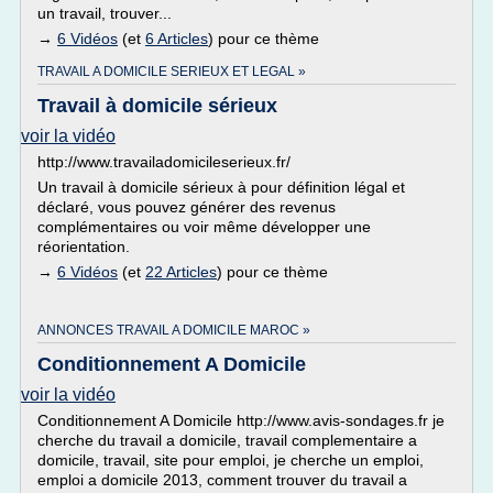
un travail, trouver...
→
6 Vidéos
(et
6 Articles
) pour ce thème
TRAVAIL A DOMICILE SERIEUX ET LEGAL »
Travail à domicile sérieux
voir la vidéo
http://www.travailadomicileserieux.fr/
Un travail à domicile sérieux à pour définition légal et
déclaré, vous pouvez générer des revenus
complémentaires ou voir même développer une
réorientation.
→
6 Vidéos
(et
22 Articles
) pour ce thème
ANNONCES TRAVAIL A DOMICILE MAROC »
Conditionnement A Domicile
voir la vidéo
Conditionnement A Domicile http://www.avis-sondages.fr je
cherche du travail a domicile, travail complementaire a
domicile, travail, site pour emploi, je cherche un emploi,
emploi a domicile 2013, comment trouver du travail a