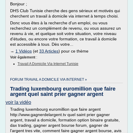
Bonjour ;
DHS Club Tunisie cherche des gens sérieux et motivés qui
cherchent un travail à domicile via internet à temps choisi.
Donc vous êtes à la recherche d'un emploi, ou vous
recherchez un complément de revenu, ou vous assurez un
revenu à vie, et quelque soit votre situation, votre niveau
d'études, ou encore votre formation, ce travail à domicile
est accessible à tous. Dès votre...
→
1 Vidéos
(et
33 Articles
) pour ce thème
Voir également
:
Travail A Domicile Via Internet Tunisie
FORUM TRAVAIL A DOMICILE VIA INTERNET »
Trading luxembourg euromillion que faire
argent quel saint prier gagner argent
voir la vidéo
Trading luxembourg euromillion que faire argent
http://www.gagnerdelargent.tv quel saint prier gagner
argent, travail a domicile, formation option binaire gratuite,
dax trading, gagner argent bourse forum, gagner de
l'argent tres vite, comment faire gagner argent bourse, avis