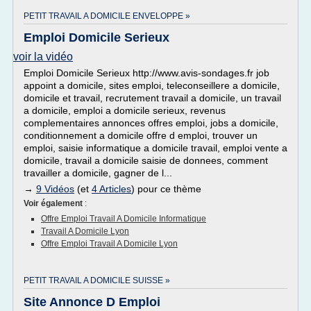
PETIT TRAVAIL A DOMICILE ENVELOPPE »
Emploi Domicile Serieux
voir la vidéo
Emploi Domicile Serieux http://www.avis-sondages.fr job
appoint a domicile, sites emploi, teleconseillere a domicile,
domicile et travail, recrutement travail a domicile, un travail
a domicile, emploi a domicile serieux, revenus
complementaires annonces offres emploi, jobs a domicile,
conditionnement a domicile offre d emploi, trouver un
emploi, saisie informatique a domicile travail, emploi vente a
domicile, travail a domicile saisie de donnees, comment
travailler a domicile, gagner de l...
→
9 Vidéos
(et
4 Articles
) pour ce thème
Voir également
:
Offre Emploi Travail A Domicile Informatique
Travail A Domicile Lyon
Offre Emploi Travail A Domicile Lyon
PETIT TRAVAIL A DOMICILE SUISSE »
Site Annonce D Emploi