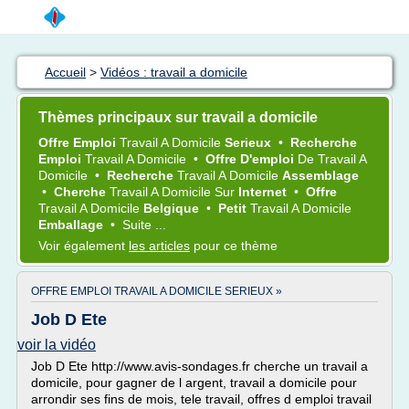
Accueil
>
Vidéos : travail a domicile
Thèmes principaux sur travail a domicile
Offre Emploi
Travail
A
Domicile
Serieux
•
Recherche
Emploi
Travail
A
Domicile
•
Offre D'emploi
De
Travail
A
Domicile
•
Recherche
Travail
A
Domicile
Assemblage
•
Cherche
Travail
A
Domicile
Sur
Internet
•
Offre
Travail
A
Domicile
Belgique
•
Petit
Travail
A
Domicile
Emballage
•
Suite ...
Voir également
les articles
pour ce thème
OFFRE EMPLOI TRAVAIL A DOMICILE SERIEUX »
Job D Ete
voir la vidéo
Job D Ete http://www.avis-sondages.fr cherche un travail a
domicile, pour gagner de l argent, travail a domicile pour
arrondir ses fins de mois, tele travail, offres d emploi travail