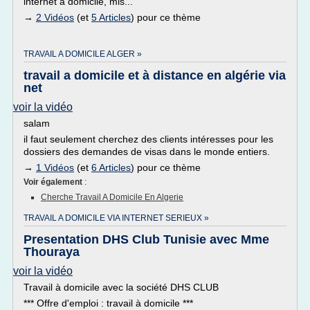
internet a domicile, mis...
→
2 Vidéos
(et
5 Articles
) pour ce thème
TRAVAIL A DOMICILE ALGER »
travail a domicile et à distance en algérie via
net
voir la vidéo
salam
il faut seulement cherchez des clients intéresses pour les
dossiers des demandes de visas dans le monde entiers.
→
1 Vidéos
(et
6 Articles
) pour ce thème
Voir également
:
Cherche Travail A Domicile En Algerie
TRAVAIL A DOMICILE VIA INTERNET SERIEUX »
Presentation DHS Club Tunisie avec Mme
Thouraya
voir la vidéo
Travail à domicile avec la société DHS CLUB
*** Offre d'emploi : travail à domicile ***