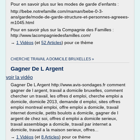
Pour en savoir plus sur les modes de garde d'enfants :
http://bebe.notrefamille.com/maman/bebe-0-3-
ans/garde/mode-de-garde-structure-et-personnes-agreees-
m1045.html
Pour en savoir plus sur la Compagnie des Familles :
http://www.lacompagniedesfamilles.com/
→
1 Vidéos
(et
52 Articles
) pour ce thème
CHERCHE TRAVAIL A DOMICILE BRUXELLES »
Gagner De L Argent
voir la vidéo
Gagner De L Argent http://www.avis-sondages.fr comment
gagner de l argent, travail a domicile bruxelles, comment
chercher un travail, les offres d emploi, cherche emploi a
domicile, domicile 2013, demande d emploi, sites offres
emploi montreal emploi, offre emploi a domicile, travail
internet domicile, petits boulots a domicile, gagner de l
argent de chez soi, offres d emploi a domicile serieux,
travail assemblage a domicile, travail par internet a
domicile, travail a la maison serieux, offres...
→
1 Vidéos
(et
8 Articles
) pour ce thème