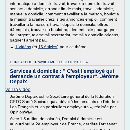
informatique a domicile travail, travaux a domicile, travail
seniors a domicile, arrondir fin de mois, travail adomicile,
manuel a domicile, comment travailler a la maison, boulot a
la maison travailler chez, sites annonces emploi, comment
travailler a la maison, travail depuis le domicile, offres
d4emplois, trouver du boulot rapidement, site pour gagner
de l argent, teletravail secretariat, travail a domicile orleans,
gagner l argent par...
→
1 Vidéos
(et
13 Articles
) pour ce thème
CONTRAT DE TRAVAIL EMPLOYE A DOMICILE »
Services à domicile : " C'est l'employé qui
demande un contrat à l'employeur", Jérôme
Depaix
voir la vidéo
Jérôme Depaix est le Secrétaire général de la fédération
CFTC Santé Sociaux qui a dévoilé les résultats de l’étude «
Les Français et les particuliers employeurs », réalisée par
OpinionWay.
Avec 1,5 million de salariés, l'emploi à domicile est
aujourd'hui le 2e employeur de France, derrière l'artisanat.