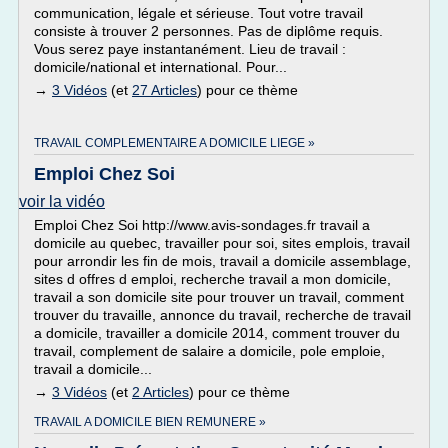
communication, légale et sérieuse. Tout votre travail
consiste à trouver 2 personnes. Pas de diplôme requis.
Vous serez paye instantanément. Lieu de travail :
domicile/national et international. Pour...
→
3 Vidéos
(et
27 Articles
) pour ce thème
TRAVAIL COMPLEMENTAIRE A DOMICILE LIEGE »
Emploi Chez Soi
voir la vidéo
Emploi Chez Soi http://www.avis-sondages.fr travail a
domicile au quebec, travailler pour soi, sites emplois, travail
pour arrondir les fin de mois, travail a domicile assemblage,
sites d offres d emploi, recherche travail a mon domicile,
travail a son domicile site pour trouver un travail, comment
trouver du travaille, annonce du travail, recherche de travail
a domicile, travailler a domicile 2014, comment trouver du
travail, complement de salaire a domicile, pole emploie,
travail a domicile...
→
3 Vidéos
(et
2 Articles
) pour ce thème
TRAVAIL A DOMICILE BIEN REMUNERE »