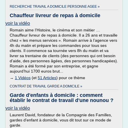
RECHERCHE TRAVAIL A DOMICILE PERSONNE AGEE »
Chauffeur livreur de repas à domicile
voir la vidéo
Romain aime l’Histoire, le cinéma et son métier …
Chauffeur livreur de repas à domicile. Il a 26 ans et travaille
chez « les menus services ». Romain arrive à l’agence vers
4h du matin et prépare les commandes pour tous ses
clients. Il commence sa tournée vers 8h du matin et va
livrer sa trentaine de clients (des personnes qui ont besoin
d’aide, des personnes âgées, des personnes handicapées).
Romain a été formé par son entreprise, et gagne
aujourd’hui 1700 euros brut...
→
1 Vidéos
(et
51 Articles
) pour ce thème
CONTRAT DE TRAVAIL GARDE A DOMICILE »
Garde d'enfants à domicile : comment
établir le contrat de travail d'une nounou ?
voir la vidéo
Laurent David, fondateur de la Compagnie des Familles,
gardes d'enfant à domicile, vous dit tout sur ce mode de
garde.