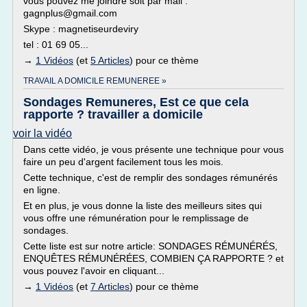
vous pouvez me joindre soit par mail :
gagnplus@gmail.com
Skype : magnetiseurdeviry
tel : 01 69 05...
→
1 Vidéos
(et
5 Articles
) pour ce thème
TRAVAIL A DOMICILE REMUNEREE »
Sondages Remuneres, Est ce que cela
rapporte ? travailler a domicile
voir la vidéo
Dans cette vidéo, je vous présente une technique pour vous
faire un peu d'argent facilement tous les mois.
Cette technique, c'est de remplir des sondages rémunérés
en ligne.
Et en plus, je vous donne la liste des meilleurs sites qui
vous offre une rémunération pour le remplissage de
sondages.
Cette liste est sur notre article: SONDAGES RÉMUNÉRÉS,
ENQUÊTES RÉMUNÉRÉES, COMBIEN ÇA RAPPORTE ? et
vous pouvez l'avoir en cliquant...
→
1 Vidéos
(et
7 Articles
) pour ce thème