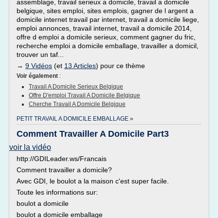
assemblage, travail serieux a domicile, travail a domicile
belgique, sites emploi, sites emplois, gagner de l argent a
domicile internet travail par internet, travail a domicile liege,
emploi annonces, travail internet, travail a domicile 2014,
offre d emploi a domicile serieux, comment gagner du fric,
recherche emploi a domicile emballage, travailler a domicil,
trouver un taf...
→
9 Vidéos
(et
13 Articles
) pour ce thème
Voir également
:
Travail A Domicile Serieux Belgique
Offre D'emploi Travail A Domicile Belgique
Cherche Travail A Domicile Belgique
PETIT TRAVAIL A DOMICILE EMBALLAGE »
Comment Travailler A Domicile Part3
voir la vidéo
http://GDILeader.ws/Francais
Comment travailler a domicile?
Avec GDI, le boulot a la maison c'est super facile.
Toute les informations sur:
boulot a domicile
boulot a domicile emballage