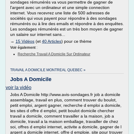
sondages rémunérés va vous permettre de gagner de
l'argent avec un ordinateur et une simple connection
internet. Vous recevrez une liste de 500 adresses de
sociétés qui vous payent pour répondre à des sondages
rémunérés ou à lire des emails et répondre à des enquêtes.
Les sondages rémunérés est un très bon moyen de gagner
un salaire sur internet sans...
→
15 Vidéos
(et
40 Articles
) pour ce thème
Voir également
:
Recherche Travail A Domicile Sur Ordinateur
TRAVAIL A DOMICILE MONTREAL QUEBEC »
Jobs A Domicile
voir la vidéo
Jobs A Domicile http://www.avis-sondages.fr job a domicile
assemblage, travail en plus, comment trouver du boulot,
petit emploi, argent gagner, recherche d emploi a domicile,
les sites d offre d emploi, petit boulot domicile chercher
travail a domicile, comment travailler a la maison, job a
domicile, travail a la maison emballage, travailler de chez
soi, offres d emploi internet, activite a domicile, gagner de l
argent a domicile internet, offre d emploie, site pour trouver