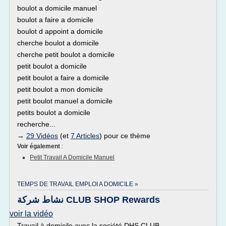
boulot a domicile manuel
boulot a faire a domicile
boulot d appoint a domicile
cherche boulot a domicile
cherche petit boulot a domicile
petit boulot a domicile
petit boulot a faire a domicile
petit boulot a mon domicile
petit boulot manuel a domicile
petits boulot a domicile
recherche...
→
29 Vidéos
(et
7 Articles
) pour ce thème
Voir également
:
Petit Travail A Domicile Manuel
TEMPS DE TRAVAIL EMPLOI A DOMICILE »
نشاط شركة CLUB SHOP Rewards
voir la vidéo
Travail à domicile avec la société DHS CLUB