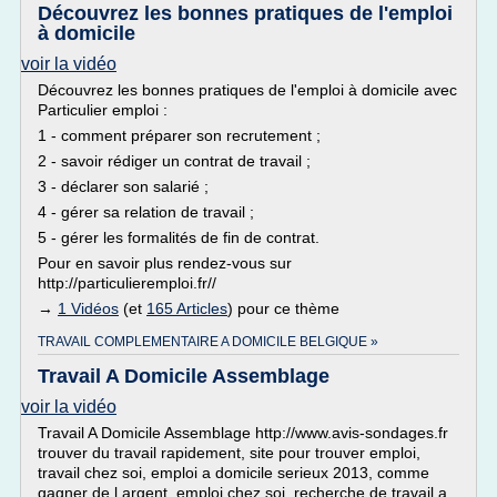
Découvrez les bonnes pratiques de l'emploi
à domicile
voir la vidéo
Découvrez les bonnes pratiques de l'emploi à domicile avec
Particulier emploi :
1 - comment préparer son recrutement ;
2 - savoir rédiger un contrat de travail ;
3 - déclarer son salarié ;
4 - gérer sa relation de travail ;
5 - gérer les formalités de fin de contrat.
Pour en savoir plus rendez-vous sur
http://particulieremploi.fr//
→
1 Vidéos
(et
165 Articles
) pour ce thème
TRAVAIL COMPLEMENTAIRE A DOMICILE BELGIQUE »
Travail A Domicile Assemblage
voir la vidéo
Travail A Domicile Assemblage http://www.avis-sondages.fr
trouver du travail rapidement, site pour trouver emploi,
travail chez soi, emploi a domicile serieux 2013, comme
gagner de l argent, emploi chez soi, recherche de travail a