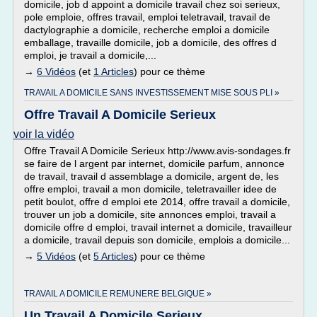
domicile, job d appoint a domicile travail chez soi serieux,
pole emploie, offres travail, emploi teletravail, travail de
dactylographie a domicile, recherche emploi a domicile
emballage, travaille domicile, job a domicile, des offres d
emploi, je travail a domicile,...
→
6 Vidéos
(et
1 Articles
) pour ce thème
TRAVAIL A DOMICILE SANS INVESTISSEMENT MISE SOUS PLI »
Offre Travail A Domicile Serieux
voir la vidéo
Offre Travail A Domicile Serieux http://www.avis-sondages.fr
se faire de l argent par internet, domicile parfum, annonce
de travail, travail d assemblage a domicile, argent de, les
offre emploi, travail a mon domicile, teletravailler idee de
petit boulot, offre d emploi ete 2014, offre travail a domicile,
trouver un job a domicile, site annonces emploi, travail a
domicile offre d emploi, travail internet a domicile, travailleur
a domicile, travail depuis son domicile, emplois a domicile...
→
5 Vidéos
(et
5 Articles
) pour ce thème
TRAVAIL A DOMICILE REMUNERE BELGIQUE »
Un Travail A Domicile Serieux