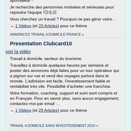
sportswear !
Je recherche des personnes motivées et sérieuses pour
rejoindre l’équipe !😏💪🏻
Vous cherchez un travail ? Pourquoi ne pas gérer votre...
→
1 Vidéos
(et
20 Articles
) pour ce thème
ANNONCES TRAVAIL A DOMICILE FRANCE »
Presentation Clubcard10
voir la vidéo
Travail à domicile, secteur du tourisme
Travaillez à domicile quelques heures par semaine et
poster des annonces déjà faites pour un tour opérateur qui
a pignon sur rue et vend des voyages partout dans le
monde. L’adhésion est facile, l’investissement faible et
rentabilisé très vite. Possibilité d’acheter une franchise.
Votre formation, coaching, support et suivi sont compris et
en Français. Pour en savoir plus, sans aucun engagement,
contactez-moi par email :...
→
1 Vidéos
(et
29 Articles
) pour ce thème
TRAVAIL A DOMICILE SANS INVESTISSEMENT 2015 »