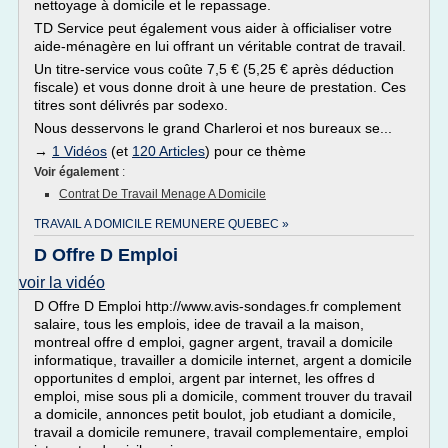
nettoyage à domicile et le repassage.
TD Service peut également vous aider à officialiser votre
aide-ménagère en lui offrant un véritable contrat de travail.
Un titre-service vous coûte 7,5 € (5,25 € après déduction
fiscale) et vous donne droit à une heure de prestation. Ces
titres sont délivrés par sodexo.
Nous desservons le grand Charleroi et nos bureaux se...
→
1 Vidéos
(et
120 Articles
) pour ce thème
Voir également
:
Contrat De Travail Menage A Domicile
TRAVAIL A DOMICILE REMUNERE QUEBEC »
D Offre D Emploi
voir la vidéo
D Offre D Emploi http://www.avis-sondages.fr complement
salaire, tous les emplois, idee de travail a la maison,
montreal offre d emploi, gagner argent, travail a domicile
informatique, travailler a domicile internet, argent a domicile
opportunites d emploi, argent par internet, les offres d
emploi, mise sous pli a domicile, comment trouver du travail
a domicile, annonces petit boulot, job etudiant a domicile,
travail a domicile remunere, travail complementaire, emploi