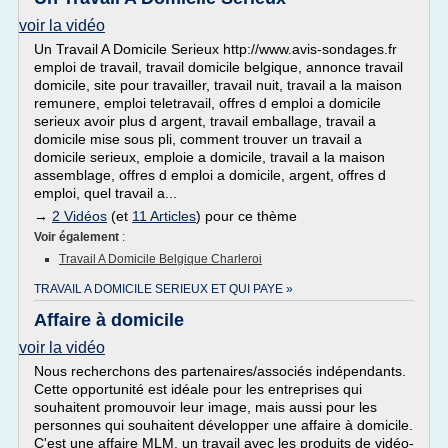
voir la vidéo
Un Travail A Domicile Serieux http://www.avis-sondages.fr
emploi de travail, travail domicile belgique, annonce travail
domicile, site pour travailler, travail nuit, travail a la maison
remunere, emploi teletravail, offres d emploi a domicile
serieux avoir plus d argent, travail emballage, travail a
domicile mise sous pli, comment trouver un travail a
domicile serieux, emploie a domicile, travail a la maison
assemblage, offres d emploi a domicile, argent, offres d
emploi, quel travail a...
→
2 Vidéos
(et
11 Articles
) pour ce thème
Voir également
:
Travail A Domicile Belgique Charleroi
TRAVAIL A DOMICILE SERIEUX ET QUI PAYE »
Affaire à domicile
voir la vidéo
Nous recherchons des partenaires/associés indépendants.
Cette opportunité est idéale pour les entreprises qui
souhaitent promouvoir leur image, mais aussi pour les
personnes qui souhaitent développer une affaire à domicile.
C'est une affaire MLM, un travail avec les produits de vidéo-