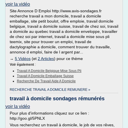
voir la vidéo
Site Annonce D Emploi http://www.avis-sondages.fr
recherche travail a mon domicile, travail a domicile
emballage, site petit boulot, offre emploie, travail domicile
belgique, travail a domicile suisse, travail de chez soi, travail
a domicile au quebec travail a domicile enveloppe, travailler
de chez soi par internet, travail a domicile mise sous pli
teemix, site pour trouver un emploi, travail de
dactylographie a domicile, comment trouver du travaille,
annonce d emploi, faire de l argent par...
→
5 Vidéos
(et
2 Articles
) pour ce thème
Voir également
:
Travail A Domicile Belgique Mise Sous Pli
Travail A Domicile Emballage Suisse
Recherche De Travail Aide A Domicile
RECHERCHE TRAVAIL A DOMICILE REMUNERE »
travail à domicile sondages rémunérés
voir la vidéo
Pour plus d'informations cliquez sur ce lien :
http://goo.gl/5PNLX
Vous recherchez un travail à domicile, le job de vos rêves,