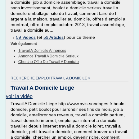
a domicile, job a domicile assemblage, travail a domicile
sans investissement, boulot a domicile serieux travail a
domicile emballage, site du travail, comment faire de l
argent a la maison, travailler au domicile, offres d emploi a
montreal, offre d emploi octobre 2013, travail assemblage,
travail a domicile au...
→
59 Vidéos
(et
59 Articles
) pour ce thème
Voir également
:
Travail A Domicile Annonces
Annonce Travail A Domicile Serieux
Cherche Offre De Travail A Domicile
RECHERCHE EMPLOI TRAVAIL A DOMICILE »
Travail A Domicile Liege
voir la vidéo
Travail A Domicile Liege http://www.avis-sondages.fr boulot
domicile, petit boulot pour arrondir ses fins de mois, job a
domicile, ameliorer ses revenus, travail a domicile parfum,
travail domicile internet, emploi par internet a domicile,
travailler depuis internet travail a domicile loiret, travail a
domicile, petit travail a domicile, comment trouver un travail
a domicile, chercher un emploi, devenir riche, comment