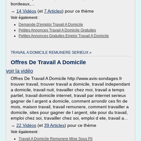
bordeaux,...
→
14 Vidéos
(et
7 Articles
) pour ce thème
Voir également
:
Demande D'emploi Travail A Domicile
Petites Annonces Travail A Domicile Gratuites
Petites Annonces Gratuites Emploi Travail A Domicile
TRAVAIL A DOMICILE REMUNERE SERIEUX »
Offres De Travail A Domicile
voir la vidéo
Offres De Travail A Domicile http://www.avis-sondages.fr
trouver travail, trouver travail a domicile, travail independant
a domicile, travail nuit, travailler chez moi, travail a temps
partiel, travail domicile internet, travail par internet serieux
gagner de l argent a domicile, comment arrondir ces fin de
mois, maison travail, travail remunere, comment travailler a
domicile, sites pour gagner de l argent, site pour du travail,
emploi chez soi, travailler chez soi, emploi d ete, travail a...
→
22 Vidéos
(et
39 Articles
) pour ce thème
Voir également
:
Travail A Domicile Remunere Mise Sous Pli