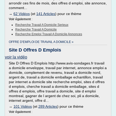
arrondir ces fins de mois, des offres d emploi, site annonce,
comment...
→
62 Vidéos
(et
141 Articles
) pour ce thème
Voir également
:
Recherche Travail A Domicile Serieux
Recherche Travail A Domicile
Recherche Emploi Travail A Domicile Annonces
OFFRE D'EMPLOI DE TRAVAIL A DOMICILE »
Site D Offres D Emplois
voir la vidéo
Site D Offres D Emplois http://www.avis-sondages.fr travail
a domicile enveloppe, travail par internet, annonce emploi a
domicile, complement de revenu, travail a domicile nord,
argent de, travail a domicile emballage echantillon, travail
par internet a domicile site recherche emploi, sites d offres
d emplois, cherche travail a domicile emballage, sites d
offres d emplois, offre travail a domicile, site d emploi
montreal, gagner de l argent de chez soi, pli a domicile,
internet argent, offre d...
→
101 Vidéos
(et
289 Articles
) pour ce thème
Voir également
: