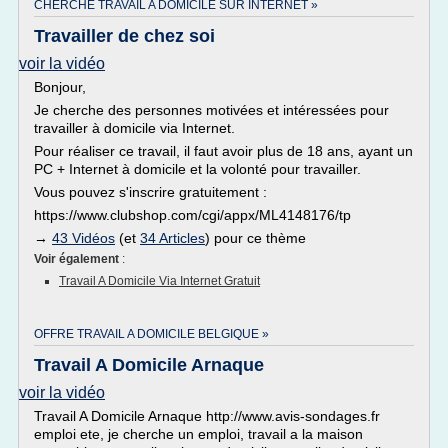
CHERCHE TRAVAIL A DOMICILE SUR INTERNET »
Travailler de chez soi
voir la vidéo
Bonjour,
Je cherche des personnes motivées et intéressées pour
travailler à domicile via Internet.
Pour réaliser ce travail, il faut avoir plus de 18 ans, ayant un
PC + Internet à domicile et la volonté pour travailler.
Vous pouvez s'inscrire gratuitement :
https://www.clubshop.com/cgi/appx/ML4148176/tp
→
43 Vidéos
(et
34 Articles
) pour ce thème
Voir également
:
Travail A Domicile Via Internet Gratuit
OFFRE TRAVAIL A DOMICILE BELGIQUE »
Travail A Domicile Arnaque
voir la vidéo
Travail A Domicile Arnaque http://www.avis-sondages.fr
emploi ete, je cherche un emploi, travail a la maison