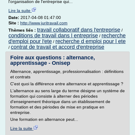
l'organisation de l'entreprise qui...
Lire la suite
Date:
2017-04-08 01:47:00
Site :
http://www.juritravail.com
travail collaboratif dans l'entreprise
Thèmes liés :
/
conditions de travail dans l entreprise
recherche
/
d'emploi pour l'ete
recherche d emploi pour l ete
/
contrat de travail et accord d'entreprise
/
Foire aux questions : alternance,
apprentissage - Onisep
Alternance, apprentissage, professionnalisation : définitions
et contrats
C'est quoi la différence entre alternance et apprentissage ?
L'alternance au sens large du terme désigne un système de
formation qui consiste à alterner des périodes
d'enseignement théorique dans un établissement de
formation et des périodes de mise en pratique en
entreprise.
Une formation en alternance peut...
Lire la suite