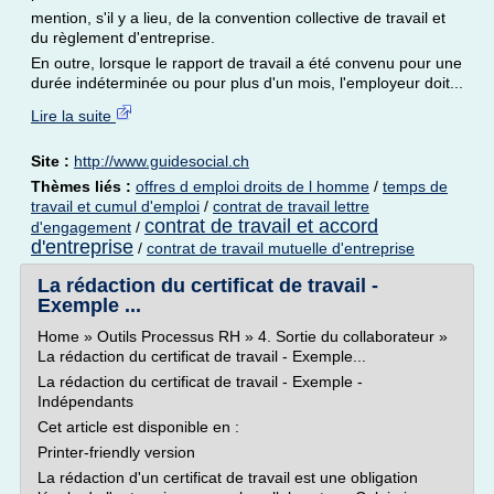
mention, s'il y a lieu, de la convention collective de travail et
du règlement d'entreprise.
En outre, lorsque le rapport de travail a été convenu pour une
durée indéterminée ou pour plus d'un mois, l'employeur doit...
Lire la suite
Site :
http://www.guidesocial.ch
Thèmes liés :
offres d emploi droits de l homme
/
temps de
travail et cumul d'emploi
/
contrat de travail lettre
contrat de travail et accord
d'engagement
/
d'entreprise
/
contrat de travail mutuelle d'entreprise
La rédaction du certificat de travail -
Exemple ...
Home » Outils Processus RH » 4. Sortie du collaborateur »
La rédaction du certificat de travail - Exemple...
La rédaction du certificat de travail - Exemple -
Indépendants
Cet article est disponible en :
Printer-friendly version
La rédaction d'un certificat de travail est une obligation