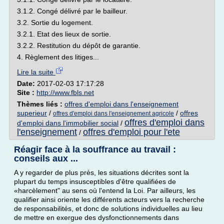
3.1.2. Congé délivré par le bailleur.
3.2. Sortie du logement.
3.2.1. Etat des lieux de sortie.
3.2.2. Restitution du dépôt de garantie.
4. Règlement des litiges...
Lire la suite
Date:
2017-02-03 17:17:28
Site :
http://www.fbls.net
Thèmes liés :
offres d'emploi dans l'enseignement
superieur
/
/
offres
offres d'emploi dans l'enseignement agricole
offres d'emploi dans
d'emploi dans l'immobilier social
/
l'enseignement
offres d'emploi pour l'ete
/
Réagir face à la souffrance au travail :
conseils aux ...
A y regarder de plus près, les situations décrites sont la
plupart du temps insusceptibles d'être qualifiées de
«harcèlement" au sens où l'entend la Loi. Par ailleurs, les
qualifier ainsi oriente les différents acteurs vers la recherche
de responsabilités, et donc de solutions individuelles au lieu
de mettre en exergue des dysfonctionnements dans