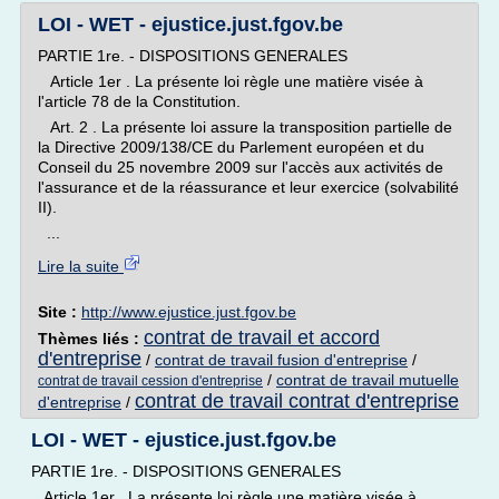
LOI - WET - ejustice.just.fgov.be
PARTIE 1re. - DISPOSITIONS GENERALES
Article 1er . La présente loi règle une matière visée à
l'article 78 de la Constitution.
Art. 2 . La présente loi assure la transposition partielle de
la Directive 2009/138/CE du Parlement européen et du
Conseil du 25 novembre 2009 sur l'accès aux activités de
l'assurance et de la réassurance et leur exercice (solvabilité
II).
...
Lire la suite
Site :
http://www.ejustice.just.fgov.be
contrat de travail et accord
Thèmes liés :
d'entreprise
/
contrat de travail fusion d'entreprise
/
/
contrat de travail mutuelle
contrat de travail cession d'entreprise
contrat de travail contrat d'entreprise
d'entreprise
/
LOI - WET - ejustice.just.fgov.be
PARTIE 1re. - DISPOSITIONS GENERALES
Article 1er . La présente loi règle une matière visée à