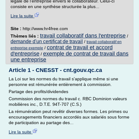
légale de l'entreprise envers le collaborateur. Celui-ci
consiste en une synthèse structurée la plus...
Lire la suite
Site :
http://www.hr4free.com
travail collaboratif dans l'entreprise
Thèmes liés :
/
demande d'un certificat de travail
/
travail collaboratif en
contrat de travail et accord
/
entreprise exemple
d'entreprise
exemple de contrat de travail dans
/
une entreprise
Article 1 - CNESST - cnt.gouv.qc.ca
La Loi sur les normes du travail s'applique même si une
personne est rémunérée entièrement à commission.
Partage des profits/dividendes
Commission des normes du travail c. RBC Dominion valeurs
mobilières inc., D.T.E. 94T-707 (C.S.)
La rémunération peut revêtir diverses formes. Les primes ou
encouragements financiers accordés aux salariés sous forme
de participation au partage des...
Lire la suite