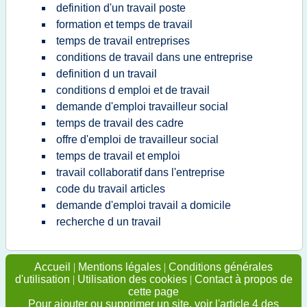
definition d'un travail poste
formation et temps de travail
temps de travail entreprises
conditions de travail dans une entreprise
definition d un travail
conditions d emploi et de travail
demande d'emploi travailleur social
temps de travail des cadre
offre d'emploi de travailleur social
temps de travail et emploi
travail collaboratif dans l'entreprise
code du travail articles
demande d'emploi travail a domicile
recherche d un travail
Accueil
|
Mentions légales
|
Conditions générales
d'utilisation
|
Utilisation des cookies
|
Contact à propos de
cette page
Pour ajouter ou supprimer un site, voir l'article 4 des