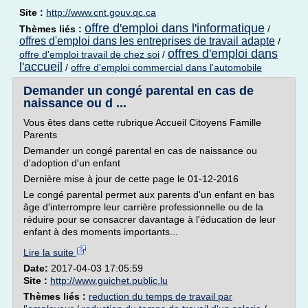
Site :
http://www.cnt.gouv.qc.ca
offre d'emploi dans l'informatique
Thèmes liés :
/
offres d'emploi dans les entreprises de travail adapte
/
offres d'emploi dans
offre d'emploi travail de chez soi
/
l'accueil
/
offre d'emploi commercial dans l'automobile
Demander un congé parental en cas de
naissance ou d ...
Vous êtes dans cette rubrique Accueil Citoyens Famille
Parents
Demander un congé parental en cas de naissance ou
d'adoption d'un enfant
Dernière mise à jour de cette page le 01-12-2016
Le congé parental permet aux parents d'un enfant en bas
âge d'interrompre leur carrière professionnelle ou de la
réduire pour se consacrer davantage à l'éducation de leur
enfant à des moments importants...
Lire la suite
Date:
2017-04-03 17:05:59
Site :
http://www.guichet.public.lu
Thèmes liés :
reduction du temps de travail par