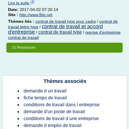
Lire la suite
Date:
2017-04-02 07:26:14
Site :
http://www.fbls.net
Thèmes liés :
contrat de travail type pour cadre
/
contrat de
contrat de travail et accord
travail lettre type
/
d'entreprise
contrat de travail type
/
/
reprise d'entreprise
contrat de travail
21 Ressources
Thèmes associés
demande d un travail
fiche temps de travail
conditions de travail dans l entreprise
demande d'un poste de travail
conditions de travail d une entreprise
demande d emploi de travail