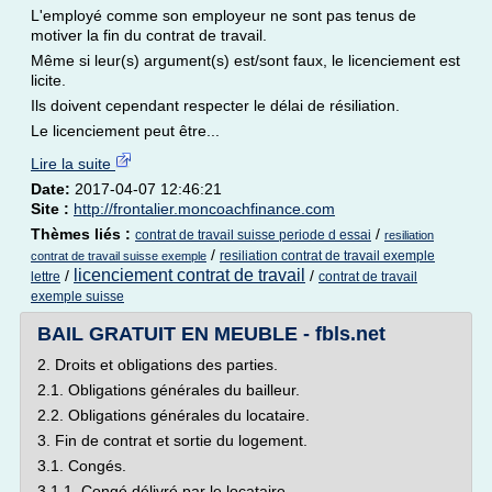
L'employé comme son employeur ne sont pas tenus de
motiver la fin du contrat de travail.
Même si leur(s) argument(s) est/sont faux, le licenciement est
licite.
Ils doivent cependant respecter le délai de résiliation.
Le licenciement peut être...
Lire la suite
Date:
2017-04-07 12:46:21
Site :
http://frontalier.moncoachfinance.com
Thèmes liés :
/
contrat de travail suisse periode d essai
resiliation
/
resiliation contrat de travail exemple
contrat de travail suisse exemple
licenciement contrat de travail
/
/
lettre
contrat de travail
exemple suisse
BAIL GRATUIT EN MEUBLE - fbls.net
2. Droits et obligations des parties.
2.1. Obligations générales du bailleur.
2.2. Obligations générales du locataire.
3. Fin de contrat et sortie du logement.
3.1. Congés.
3.1.1. Congé délivré par le locataire.