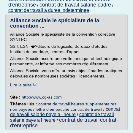
d'entreprise
contrat de travail salarie cadre
/
/
contrat de travail a duree indeterminee
Alliance Sociale le spécialiste de la
convention ...
Alliance Sociale le spécialiste de la convention collective
SYNTEC
SSII, ESN, �?diteurs de logiciels, Bureaux d'études,
Instituts de sondage, centres d'appel
Alliance Sociale assure une veille juridique et technologique
permanente, et informe ses membres régulièrement.
Alliance Sociale, vous offre un avis objectif sur les pratiques
déloyales de nombreuses sociétés : licenciements...
Lire la suite
Site :
http://www.cg-as.com
Thèmes liés :
contrat de travail heures supplementaires
contrat
non payees
/
lettre d'embauche contrat de travail
/
de travail salarie paye a l'heure
contrat de travail
/
contrat de travail contrat
salarie paye a l heure
/
d'entreprise