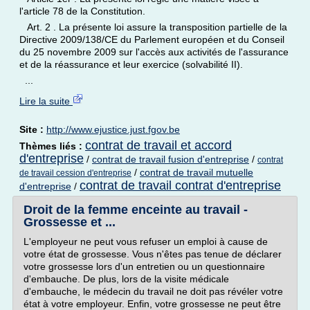
l'article 78 de la Constitution.
Art. 2 . La présente loi assure la transposition partielle de la
Directive 2009/138/CE du Parlement européen et du Conseil
du 25 novembre 2009 sur l'accès aux activités de l'assurance
et de la réassurance et leur exercice (solvabilité II).
...
Lire la suite
Site :
http://www.ejustice.just.fgov.be
contrat de travail et accord
Thèmes liés :
d'entreprise
/
contrat de travail fusion d'entreprise
/
contrat
/
contrat de travail mutuelle
de travail cession d'entreprise
contrat de travail contrat d'entreprise
d'entreprise
/
Droit de la femme enceinte au travail -
Grossesse et ...
L'employeur ne peut vous refuser un emploi à cause de
votre état de grossesse. Vous n'êtes pas tenue de déclarer
votre grossesse lors d'un entretien ou un questionnaire
d'embauche. De plus, lors de la visite médicale
d'embauche, le médecin du travail ne doit pas révéler votre
état à votre employeur. Enfin, votre grossesse ne peut être