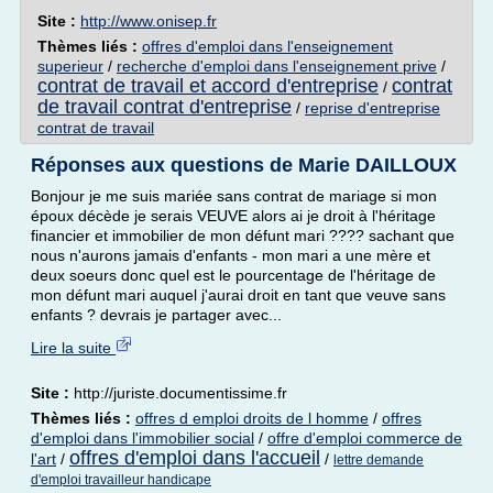
Site :
http://www.onisep.fr
Thèmes liés :
offres d'emploi dans l'enseignement
superieur
/
recherche d'emploi dans l'enseignement prive
/
contrat de travail et accord d'entreprise
contrat
/
de travail contrat d'entreprise
/
reprise d'entreprise
contrat de travail
Réponses aux questions de Marie DAILLOUX
Bonjour je me suis mariée sans contrat de mariage si mon
époux décède je serais VEUVE alors ai je droit à l'héritage
financier et immobilier de mon défunt mari ???? sachant que
nous n'aurons jamais d'enfants - mon mari a une mère et
deux soeurs donc quel est le pourcentage de l'héritage de
mon défunt mari auquel j'aurai droit en tant que veuve sans
enfants ? devrais je partager avec...
Lire la suite
Site :
http://juriste.documentissime.fr
Thèmes liés :
offres d emploi droits de l homme
/
offres
d'emploi dans l'immobilier social
/
offre d'emploi commerce de
offres d'emploi dans l'accueil
l'art
/
/
lettre demande
d'emploi travailleur handicape