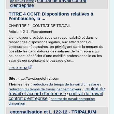
contrat de travail contrat
de travail lettre
/
d'entreprise
TITRE 4 CCNT: Dispositions relatives à
l’embauche, la ...
CHAPITRE 2 : CONTRAT DE TRAVAIL
Article 4-2-1 : Recrutement
L'employeur procède, sous sa responsabilité et dans le
respect des dispositions légales, aux affectations ou
embauches nécessaires, en privilégiant dans la mesure du
possible les candidatures des salariés de l'entreprise qui
souhaitent bénéficier d'une mobilité professionnelle ou les
salariés qui souhaitent le passage d'un...
Lire la suite
Site :
http://www.unetel-rst.com
Thèmes liés :
reduction du temps de travail d'un salarie
/
contrat de
reduction du temps de travail par l'employeur
/
travail et accord d'entreprise
contrat de travail
/
contrat d'entreprise
/
contrat de travail entreprise
d'insertion
externalisation et L 122-12 - TRiPALiUM