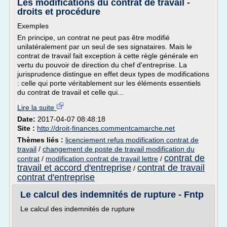
Les modifications du contrat de travail -
droits et procédure
Exemples
En principe, un contrat ne peut pas être modifié
unilatéralement par un seul de ses signataires. Mais le
contrat de travail fait exception à cette règle générale en
vertu du pouvoir de direction du chef d'entreprise. La
jurisprudence distingue en effet deux types de modifications
: celle qui porte véritablement sur les éléments essentiels
du contrat de travail et celle qui...
Lire la suite
Date:
2017-04-07 08:48:18
Site :
http://droit-finances.commentcamarche.net
Thèmes liés :
licenciement refus modification contrat de
travail
/
changement de poste de travail modification du
contrat de
contrat
/
modification contrat de travail lettre
/
travail et accord d'entreprise
contrat de travail
/
contrat d'entreprise
Le calcul des indemnités de rupture - Fntp
Le calcul des indemnités de rupture