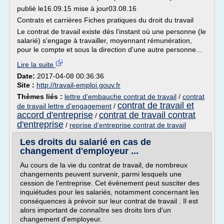
publié le16.09.15 mise à jour03.08.16
Contrats et carrières Fiches pratiques du droit du travail
Le contrat de travail existe dès l'instant où une personne (le
salarié) s'engage à travailler, moyennant rémunération,
pour le compte et sous la direction d'une autre personne...
Lire la suite
Date:
2017-04-08 00:36:36
Site :
http://travail-emploi.gouv.fr
Thèmes liés :
lettre d'embauche contrat de travail
/
contrat
contrat de travail et
de travail lettre d'engagement
/
accord d'entreprise
contrat de travail contrat
/
d'entreprise
/
reprise d'entreprise contrat de travail
Les droits du salarié en cas de
changement d'employeur ...
Au cours de la vie du contrat de travail, de nombreux
changements peuvent survenir, parmi lesquels une
cession de l'entreprise. Cet événement peut susciter des
inquiétudes pour les salariés, notamment concernant les
conséquences à prévoir sur leur contrat de travail . Il est
alors important de connaître ses droits lors d'un
changement d'employeur.