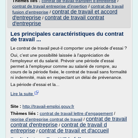
Thèmes liés :
contrat de travail transfert d'entreprise
/
contrat de travail entreprise d'insertion
/
contrat de travail
contrat de travail et accord
fusion d'entreprise
/
d'entreprise
contrat de travail contrat
/
d'entreprise
Les principales caractéristiques du contrat
de travail ...
Le contrat de travail peut-il comporter une période d'essai ?
Oui, c'est une possibilité laissée à l'appréciation de
l'employeur et du salarié. Prévoir une période d'essai
permet à l'employeur comme au salarié de rompre, au
cours de la période fixée, le contrat de travail sans formalité
ni indemnité, mais en respectant un délai de prévenance.
La période d'essai et la...
Lire la suite
Site :
http://travail-emploi.gouv.fr
Thèmes liés :
contrat de travail lettre d'engagement
/
contrat de travail
reprise d'entreprise contrat de travail
/
contrat d'entreprise
contrat de travail d
/
entreprise
contrat de travail et d'accueil
/