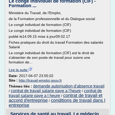
Le congé individuel de formation (CIF) -
Formation ...
Ministère du Travail, de l'Emploi,
de la Formation professionnelle et du Dialogue social
Le congé individuel de formation (CIF)
Le congé individuel de formation (CIF)
publié le14.09.15 mise à jour09.02.17
Fiches pratiques du droit du travail Formation des salariés
Salarié
Le congé individuel de formation (CIF) est le droit de
s'absenter de son poste de travail pour suivre une
formation de...
Lire la suite
Date:
2017-04-07 23:55:02
Site :
http://travail-emploi.gouv.fr
demande autorisation d'absence travail
Thèmes liés :
contrat de travail salarie paye a l'heure
contrat de
/
/
contrat de travail et
travail salarie paye a l heure
/
accord d'entreprise
conditions de travail dans l
/
entreprise
Services de santé au travail. Le médecin