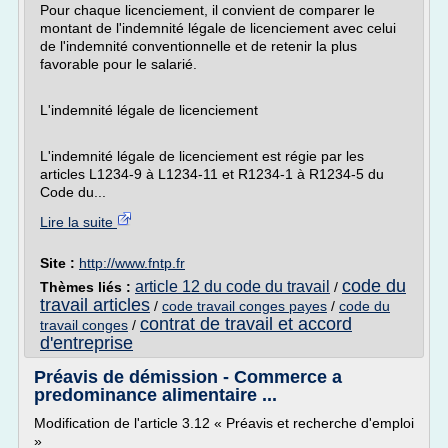
Pour chaque licenciement, il convient de comparer le
montant de l'indemnité légale de licenciement avec celui
de l'indemnité conventionnelle et de retenir la plus
favorable pour le salarié.
L'indemnité légale de licenciement
L'indemnité légale de licenciement est régie par les
articles L1234-9 à L1234-11 et R1234-1 à R1234-5 du
Code du...
Lire la suite
Site :
http://www.fntp.fr
code du
article 12 du code du travail
Thèmes liés :
/
travail articles
/
code travail conges payes
/
code du
contrat de travail et accord
travail conges
/
d'entreprise
Préavis de démission - Commerce a
predominance alimentaire ...
Modification de l'article 3.12 « Préavis et recherche d'emploi
»