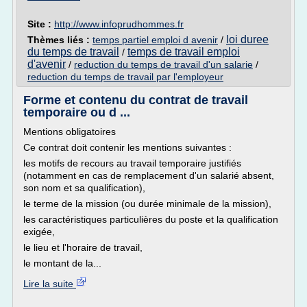
Site :
http://www.infoprudhommes.fr
loi duree
Thèmes liés :
temps partiel emploi d avenir
/
du temps de travail
temps de travail emploi
/
d'avenir
/
reduction du temps de travail d'un salarie
/
reduction du temps de travail par l'employeur
Forme et contenu du contrat de travail
temporaire ou d ...
Mentions obligatoires
Ce contrat doit contenir les mentions suivantes :
les motifs de recours au travail temporaire justifiés
(notamment en cas de remplacement d'un salarié absent,
son nom et sa qualification),
le terme de la mission (ou durée minimale de la mission),
les caractéristiques particulières du poste et la qualification
exigée,
le lieu et l'horaire de travail,
le montant de la...
Lire la suite