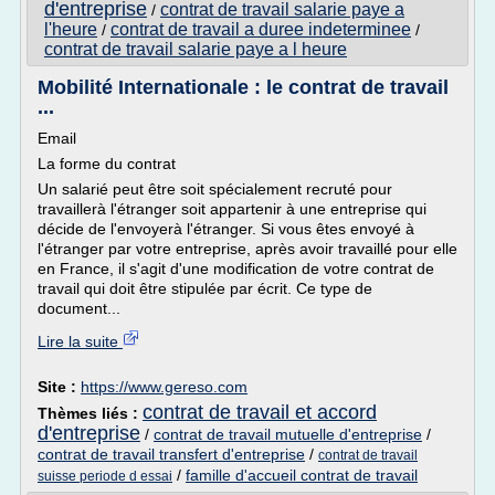
d'entreprise
contrat de travail salarie paye a
/
l'heure
contrat de travail a duree indeterminee
/
/
contrat de travail salarie paye a l heure
Mobilité Internationale : le contrat de travail
...
Email
La forme du contrat
Un salarié peut être soit spécialement recruté pour
travaillerà l'étranger soit appartenir à une entreprise qui
décide de l'envoyerà l'étranger. Si vous êtes envoyé à
l'étranger par votre entreprise, après avoir travaillé pour elle
en France, il s'agit d'une modification de votre contrat de
travail qui doit être stipulée par écrit. Ce type de
document...
Lire la suite
Site :
https://www.gereso.com
contrat de travail et accord
Thèmes liés :
d'entreprise
/
contrat de travail mutuelle d'entreprise
/
contrat de travail transfert d'entreprise
/
contrat de travail
/
famille d'accueil contrat de travail
suisse periode d essai