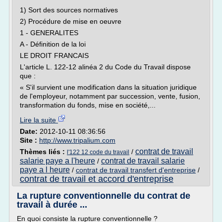
1) Sort des sources normatives
2) Procédure de mise en oeuvre
1 - GENERALITES
A - Définition de la loi
LE DROIT FRANCAIS
L'article L. 122-12 alinéa 2 du Code du Travail dispose
que :
« S'il survient une modification dans la situation juridique
de l'employeur, notamment par succession, vente, fusion,
transformation du fonds, mise en société,...
Lire la suite
Date:
2012-10-11 08:36:56
Site :
http://www.tripalium.com
contrat de travail
Thèmes liés :
/
l'122 12 code du travail
salarie paye a l'heure
contrat de travail salarie
/
paye a l heure
/
contrat de travail transfert d'entreprise
/
contrat de travail et accord d'entreprise
La rupture conventionnelle du contrat de
travail à durée ...
En quoi consiste la rupture conventionnelle ?