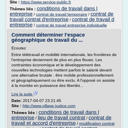
Site :
https://www.service-public.fr
conditions de travail dans l
Thèmes liés :
entreprise
contrat de
/
contrat de travail temporaire
/
travail contrat d'entreprise
contrat de travail d
/
entreprise
/
contrat de travail entreprise individuelle
Comment déterminer l’espace
géographique de travail du ...
Ecoutez
Entre télétravail et mobilité internationale, les frontières de
l'entreprise deviennent de plus en plus floues. Les
contraintes économique et le développement des
nouvelles technologies mettent parfois le salarié devant
une alternative brutale : être mobile professionnellement
et géographiquement ou être exclu. A l'opposé on assiste
à la montée en puissance des libertés...
Lire la suite
Date:
2017-04-07 23:21:45
Site :
http://www.village-justice.com
conditions de travail dans l
Thèmes liés :
entreprise
lieu de travail contrat
contrat de
/
/
travail et accord d'entreprise
/
modification contrat