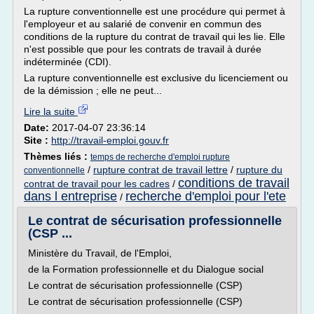
La rupture conventionnelle est une procédure qui permet à
l'employeur et au salarié de convenir en commun des
conditions de la rupture du contrat de travail qui les lie. Elle
n'est possible que pour les contrats de travail à durée
indéterminée (CDI).
La rupture conventionnelle est exclusive du licenciement ou
de la démission ; elle ne peut...
Lire la suite
Date:
2017-04-07 23:36:14
Site :
http://travail-emploi.gouv.fr
Thèmes liés :
temps de recherche d'emploi rupture
/
rupture contrat de travail lettre
/
rupture du
conventionnelle
conditions de travail
contrat de travail pour les cadres
/
dans l entreprise
recherche d'emploi pour l'ete
/
Le contrat de sécurisation professionnelle
(CSP ...
Ministère du Travail, de l'Emploi,
de la Formation professionnelle et du Dialogue social
Le contrat de sécurisation professionnelle (CSP)
Le contrat de sécurisation professionnelle (CSP)