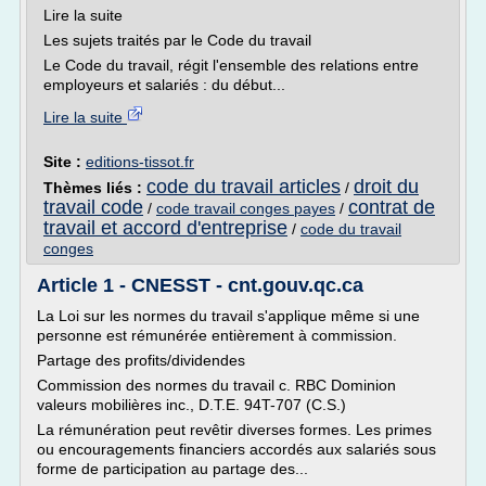
Lire la suite
Les sujets traités par le Code du travail
Le Code du travail, régit l'ensemble des relations entre
employeurs et salariés : du début...
Lire la suite
Site :
editions-tissot.fr
code du travail articles
droit du
Thèmes liés :
/
travail code
contrat de
/
code travail conges payes
/
travail et accord d'entreprise
/
code du travail
conges
Article 1 - CNESST - cnt.gouv.qc.ca
La Loi sur les normes du travail s'applique même si une
personne est rémunérée entièrement à commission.
Partage des profits/dividendes
Commission des normes du travail c. RBC Dominion
valeurs mobilières inc., D.T.E. 94T-707 (C.S.)
La rémunération peut revêtir diverses formes. Les primes
ou encouragements financiers accordés aux salariés sous
forme de participation au partage des...