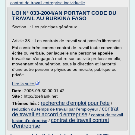
contrat de travail entreprise individuelle
LOI N° 033-2004/AN PORTANT CODE DU
TRAVAIL AU BURKINA FASO
Section I : Les principes généraux
Article 38 : Les contrats de travail sont passés librement.
Est considérée comme contrat de travail toute convention
écrite ou verbale, par laquelle une personne appelée
travailleur, s'engage à mettre son activité professionnelle,
moyennant rémunération, sous la direction et l'autorité
d'une autre personne physique ou morale, publique ou
privée...
Lire la suite
Date:
2006-09-30 00:01:42
Site :
http://toefrank.net
recherche d'emploi pour l'ete
Thèmes liés :
/
contrat
reduction du temps de travail par l'employeur
/
de travail et accord d'entreprise
/
contrat de travail
contrat de travail contrat
fusion d'entreprise
/
d'entreprise