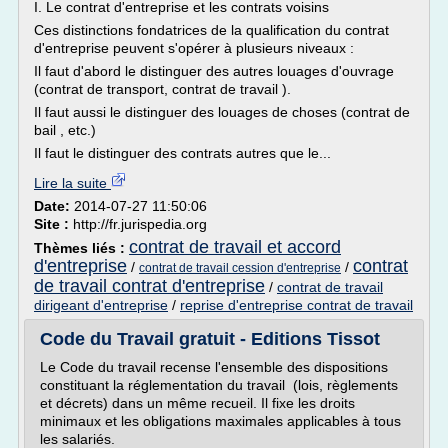
I. Le contrat d'entreprise et les contrats voisins
Ces distinctions fondatrices de la qualification du contrat
d'entreprise peuvent s'opérer à plusieurs niveaux :
Il faut d'abord le distinguer des autres louages d'ouvrage
(contrat de transport, contrat de travail ).
Il faut aussi le distinguer des louages de choses (contrat de
bail , etc.)
Il faut le distinguer des contrats autres que le...
Lire la suite
Date:
2014-07-27 11:50:06
Site :
http://fr.jurispedia.org
contrat de travail et accord
Thèmes liés :
d'entreprise
contrat
/
/
contrat de travail cession d'entreprise
de travail contrat d'entreprise
/
contrat de travail
dirigeant d'entreprise
/
reprise d'entreprise contrat de travail
Code du Travail gratuit - Editions Tissot
Le Code du travail recense l'ensemble des dispositions
constituant la réglementation du travail (lois, règlements
et décrets) dans un même recueil. Il fixe les droits
minimaux et les obligations maximales applicables à tous
les salariés.