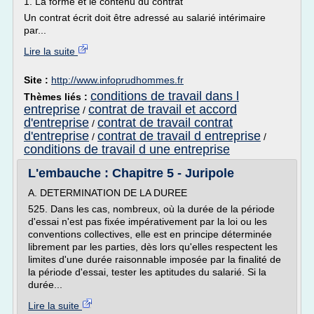
1. La forme et le contenu du contrat
Un contrat écrit doit être adressé au salarié intérimaire
par...
Lire la suite
Site :
http://www.infoprudhommes.fr
conditions de travail dans l
Thèmes liés :
entreprise
contrat de travail et accord
/
d'entreprise
contrat de travail contrat
/
d'entreprise
contrat de travail d entreprise
/
/
conditions de travail d une entreprise
L'embauche : Chapitre 5 - Juripole
A. DETERMINATION DE LA DUREE
525. Dans les cas, nombreux, où la durée de la période
d'essai n'est pas fixée impérativement par la loi ou les
conventions collectives, elle est en principe déterminée
librement par les parties, dès lors qu'elles respectent les
limites d'une durée raisonnable imposée par la finalité de
la période d'essai, tester les aptitudes du salarié. Si la
durée...
Lire la suite