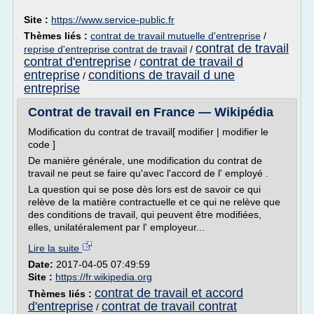
Site :
https://www.service-public.fr
Thèmes liés :
contrat de travail mutuelle d'entreprise
/
contrat de travail
reprise d'entreprise contrat de travail
/
contrat d'entreprise
contrat de travail d
/
entreprise
conditions de travail d une
/
entreprise
Contrat de travail en France — Wikipédia
Modification du contrat de travail[ modifier | modifier le
code ]
De manière générale, une modification du contrat de
travail ne peut se faire qu'avec l'accord de l' employé .
La question qui se pose dès lors est de savoir ce qui
relève de la matière contractuelle et ce qui ne relève que
des conditions de travail, qui peuvent être modifiées,
elles, unilatéralement par l' employeur...
Lire la suite
Date:
2017-04-05 07:49:59
Site :
https://fr.wikipedia.org
contrat de travail et accord
Thèmes liés :
d'entreprise
contrat de travail contrat
/