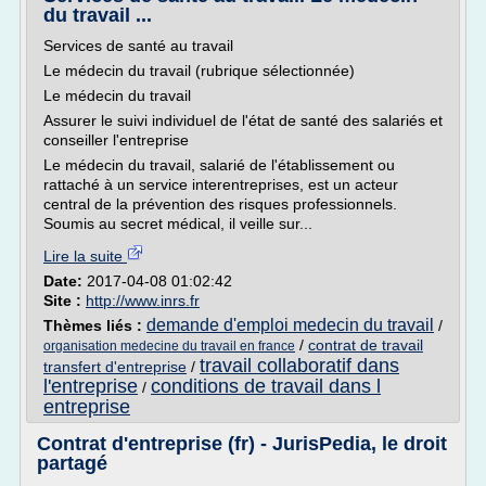
du travail ...
Services de santé au travail
Le médecin du travail (rubrique sélectionnée)
Le médecin du travail
Assurer le suivi individuel de l'état de santé des salariés et
conseiller l'entreprise
Le médecin du travail, salarié de l'établissement ou
rattaché à un service interentreprises, est un acteur
central de la prévention des risques professionnels.
Soumis au secret médical, il veille sur...
Lire la suite
Date:
2017-04-08 01:02:42
Site :
http://www.inrs.fr
demande d'emploi medecin du travail
Thèmes liés :
/
/
contrat de travail
organisation medecine du travail en france
travail collaboratif dans
transfert d'entreprise
/
l'entreprise
conditions de travail dans l
/
entreprise
Contrat d'entreprise (fr) - JurisPedia, le droit
partagé