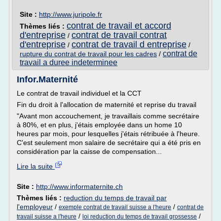
Site :
http://www.juripole.fr
contrat de travail et accord
Thèmes liés :
d'entreprise
contrat de travail contrat
/
d'entreprise
contrat de travail d entreprise
/
/
contrat de
rupture du contrat de travail pour les cadres
/
travail a duree indeterminee
Infor.Maternité
Le contrat de travail individuel et la CCT
Fin du droit à l'allocation de maternité et reprise du travail
"Avant mon accouchement, je travaillais comme secrétaire
à 80%, et en plus, j'étais employée dans un home 10
heures par mois, pour lesquelles j'étais rétribuée à l'heure.
C'est seulement mon salaire de secrétaire qui a été pris en
considération par la caisse de compensation...
Lire la suite
Site :
http://www.informaternite.ch
Thèmes liés :
reduction du temps de travail par
l'employeur
/
/
exemple contrat de travail suisse a l'heure
contrat de
/
/
travail suisse a l'heure
loi reduction du temps de travail grossesse