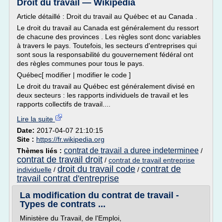
Droit du travail — Wikipédia
Article détaillé : Droit du travail au Québec et au Canada .
Le droit du travail au Canada est généralement du ressort
de chacune des provinces . Les règles sont donc variables
à travers le pays. Toutefois, les secteurs d'entreprises qui
sont sous la responsabilité du gouvernement fédéral ont
des règles communes pour tous le pays.
Québec[ modifier | modifier le code ]
Le droit du travail au Québec est généralement divisé en
deux secteurs : les rapports individuels de travail et les
rapports collectifs de travail....
Lire la suite
Date:
2017-04-07 21:10:15
Site :
https://fr.wikipedia.org
contrat de travail a duree indeterminee
Thèmes liés :
/
contrat de travail droit
/
contrat de travail entreprise
droit du travail code
contrat de
individuelle
/
/
travail contrat d'entreprise
La modification du contrat de travail -
Types de contrats ...
Ministère du Travail, de l'Emploi,