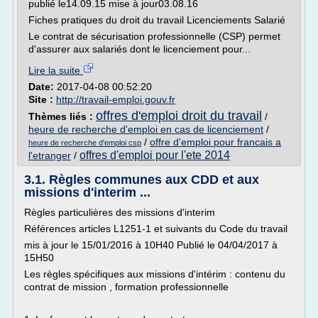
publié le14.09.15 mise à jour03.08.16
Fiches pratiques du droit du travail Licenciements Salarié
Le contrat de sécurisation professionnelle (CSP) permet
d'assurer aux salariés dont le licenciement pour...
Lire la suite
Date:
2017-04-08 00:52:20
Site :
http://travail-emploi.gouv.fr
offres d'emploi droit du travail
Thèmes liés :
/
heure de recherche d'emploi en cas de licenciement
/
/
offre d'emploi pour francais a
heure de recherche d'emploi csp
offres d'emploi pour l'ete 2014
l'etranger
/
3.1. Règles communes aux CDD et aux
missions d'interim ...
Règles particulières des missions d'interim
Références articles L1251-1 et suivants du Code du travail
mis à jour le 15/01/2016 à 10H40 Publié le 04/04/2017 à
15H50
Les règles spécifiques aux missions d'intérim : contenu du
contrat de mission , formation professionnelle