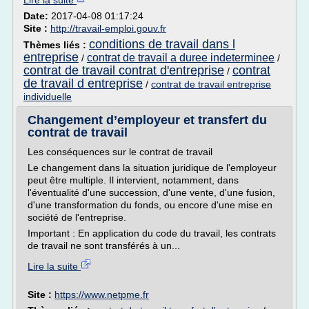
Lire la suite
Date:
2017-04-08 01:17:24
Site :
http://travail-emploi.gouv.fr
conditions de travail dans l
Thèmes liés :
entreprise
contrat de travail a duree indeterminee
/
/
contrat de travail contrat d'entreprise
contrat
/
de travail d entreprise
/
contrat de travail entreprise
individuelle
Changement d’employeur et transfert du
contrat de travail
Les conséquences sur le contrat de travail
Le changement dans la situation juridique de l'employeur
peut être multiple. Il intervient, notamment, dans
l'éventualité d'une succession, d'une vente, d'une fusion,
d'une transformation du fonds, ou encore d'une mise en
société de l'entreprise.
Important : En application du code du travail, les contrats
de travail ne sont transférés à un...
Lire la suite
Site :
https://www.netpme.fr