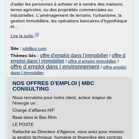
d'aider les personnes à acheter et à vendre des maisons,
terres agricoles, ou des propriétés commerciales ou
industrielles. L'aménagement de terrains, l'urbanisme, la
gestion immobilière, les opérations bancaires d'hypothèque
et...
Lire la suite
Site :
jobillico.com
offre d'emploi dans l'immobilier
offre d
Thèmes liés :
/
emploi dans l immobilier
/
offre d emploi immobilier
/
offre d emploi dans l environnement
/
offre emploi
dans l immobilier
NOS OFFRES D'EMPLOI | MBC
CONSULTING
Nous recrutons pour notre client, acteur majeur de
l'énergie un :
Chargé d'affaires H/F
Basé dans le Bas Rhin
LE POSTE
Rattaché au Directeur d'Agence, vous avez pour mission
la gestion technique, humaine et financière des contrats