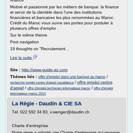
finance
Motivé et passionné par les métiers de banque: la finance
et servir de la clientèle dans l'une des institutions
financières et bancaires les plus renommées au Maroc:
Crédit du Maroc vous ouvre ses portes pour postuler à
plusieurs offres d'emploi .
Sur le même thème
Post navigation
19 thoughts on "Recrutement...
Lire la suite
Site :
http://www.guide-az.com
Thèmes liés :
/
offre d'emploi dans une banque au maroc
/
offre emploi centre
recherche emploi centre d'appel casablanca
d'appel
/
/
offre d'emploi technicien informatique maroc
offre d'emploi
informatique maroc 2014
La Régie - Daudin & CIE SA
Tél. 022 592 34 83, v.wenger@daudin.ch
Charte d'entreprise
Notre régie a adopté une Charte d'entreprise qui recense