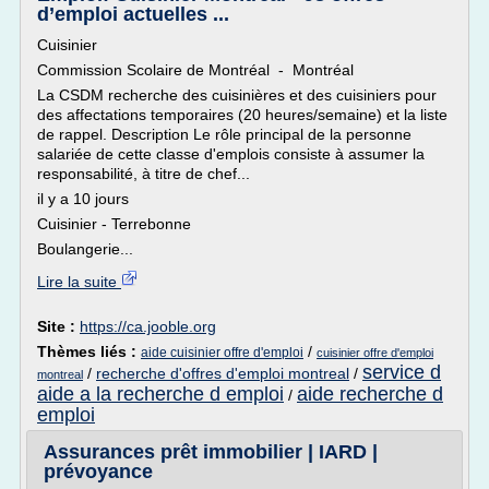
d’emploi actuelles ...
Cuisinier
Commission Scolaire de Montréal - Montréal
La CSDM recherche des cuisinières et des cuisiniers pour
des affectations temporaires (20 heures/semaine) et la liste
de rappel. Description Le rôle principal de la personne
salariée de cette classe d'emplois consiste à assumer la
responsabilité, à titre de chef...
il y a 10 jours
Cuisinier - Terrebonne
Boulangerie...
Lire la suite
Site :
https://ca.jooble.org
Thèmes liés :
/
aide cuisinier offre d'emploi
cuisinier offre d'emploi
service d
/
recherche d'offres d'emploi montreal
/
montreal
aide a la recherche d emploi
aide recherche d
/
emploi
Assurances prêt immobilier | IARD |
prévoyance