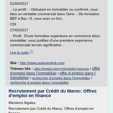
01/04/2017
...Le profil : - Débutant en immobilier ou confirmé, vous
êtes un véritable commercial dans l'âme. - De formation
BEP à Bac +3, vous avez un fort...
CDI
27/03/2017
...Profil : D'une formation supérieure en commerce et/ou
immobilier, vous justifiez d'une première expérience
commerciale terrain significative....
Lire la suite
Site :
http://www.sudouestjob.com
offre
Thèmes liés :
/
offre d'emploi dans l'immobilier toulouse
d'emploi dans l'immobilier
offre d emploi dans l
/
immobilier
/
recherche d'emploi dans l'immobilier
/
recherche d emploi dans l immobilier
Recrutement par Crédit du Maroc: Offres
d’emploi en finance
Mentions légales
Recrutement par Crédit du Maroc: Offres d'emploi en