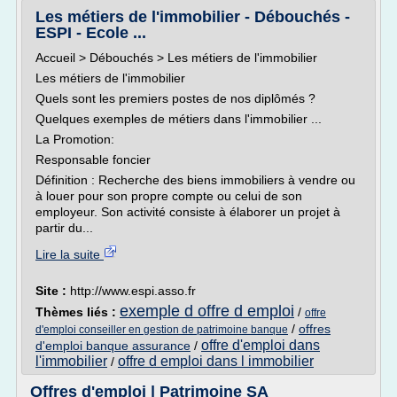
Les métiers de l'immobilier - Débouchés -
ESPI - Ecole ...
Accueil > Débouchés > Les métiers de l'immobilier
Les métiers de l'immobilier
Quels sont les premiers postes de nos diplômés ?
Quelques exemples de métiers dans l'immobilier ...
La Promotion:
Responsable foncier
Définition : Recherche des biens immobiliers à vendre ou
à louer pour son propre compte ou celui de son
employeur. Son activité consiste à élaborer un projet à
partir du...
Lire la suite
Site :
http://www.espi.asso.fr
exemple d offre d emploi
Thèmes liés :
/
offre
/
offres
d'emploi conseiller en gestion de patrimoine banque
offre d'emploi dans
d'emploi banque assurance
/
l'immobilier
offre d emploi dans l immobilier
/
Offres d'emploi | Patrimoine SA