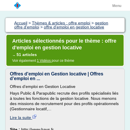
Menu
Accueil
>
Thèmes & articles : offre emploi
>
gestion
offre d'emploi
>
offre d'emploi en gestion locative
Articles sélectionnés pour le thème : offre
d'emploi en gestion locative
51 articles
→
Voir également
1 Vidéos
pour ce thème
Offres d'emploi en Gestion locative | Offres
d'emploi en ...
Offres d'emploi en Gestion Locative
Hays Public & Parapublic recrute des profils spécialisés liés
à toutes les fonctions de la gestion locative. Nous menons
des missions de recrutement pour des profils opérationnels
(Gestionnaire locatif,...
Lire la suite
Site :
http://www.hays.fr