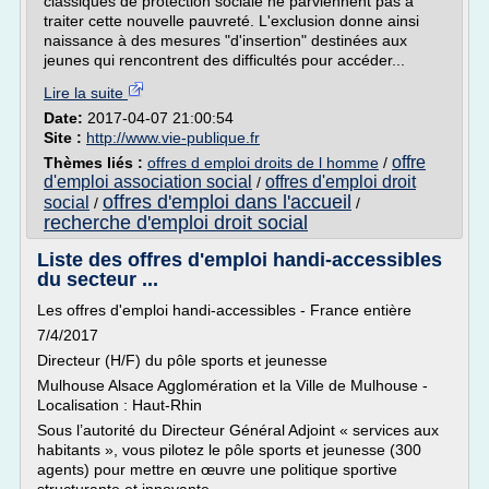
classiques de protection sociale ne parviennent pas à
traiter cette nouvelle pauvreté. L'exclusion donne ainsi
naissance à des mesures "d'insertion" destinées aux
jeunes qui rencontrent des difficultés pour accéder...
Lire la suite
Date:
2017-04-07 21:00:54
Site :
http://www.vie-publique.fr
offre
Thèmes liés :
offres d emploi droits de l homme
/
d'emploi association social
offres d'emploi droit
/
offres d'emploi dans l'accueil
social
/
/
recherche d'emploi droit social
Liste des offres d'emploi handi-accessibles
du secteur ...
Les offres d'emploi handi-accessibles - France entière
7/4/2017
Directeur (H/F) du pôle sports et jeunesse
Mulhouse Alsace Agglomération et la Ville de Mulhouse -
Localisation : Haut-Rhin
Sous l’autorité du Directeur Général Adjoint « services aux
habitants », vous pilotez le pôle sports et jeunesse (300
agents) pour mettre en œuvre une politique sportive