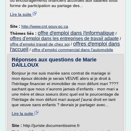
ou encouragements financiers accordés aux salariés sous
forme de participation au partage des...
Lire la suite
Site :
http://www.cnt.gouv.qc.ca
offre d'emploi dans l'informatique
Thèmes liés :
/
offres d'emploi dans les entreprises de travail adapte
/
offres d'emploi dans
offre d'emploi travail de chez soi
/
l'accueil
/
offre d'emploi commercial dans l'automobile
Réponses aux questions de Marie
DAILLOUX
Bonjour je me suis mariée sans contrat de mariage si
mon époux décède je serais VEUVE alors ai je droit à
l'héritage financier et immobilier de mon défunt mari ????
sachant que nous n'aurons jamais d'enfants - mon mari a
une mère et deux soeurs donc quel est le pourcentage de
l'héritage de mon défunt mari auquel j'aurai droit en tant
que veuve sans enfants ? devrais je partager avec...
Lire la suite
Site :
http://juriste.documentissime.fr