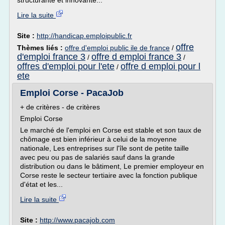
structurante et innovante...
Lire la suite
Site :
http://handicap.emploipublic.fr
offre
Thèmes liés :
offre d'emploi public ile de france
/
d'emploi france 3
offre d emploi france 3
/
/
offres d'emploi pour l'ete
offre d emploi pour l
/
ete
Emploi Corse - PacaJob
+ de critères - de critères
Emploi Corse
Le marché de l'emploi en Corse est stable et son taux de
chômage est bien inférieur à celui de la moyenne
nationale, Les entreprises sur l'île sont de petite taille
avec peu ou pas de salariés sauf dans la grande
distribution ou dans le bâtiment, Le premier employeur en
Corse reste le secteur tertiaire avec la fonction publique
d'état et les...
Lire la suite
Site :
http://www.pacajob.com