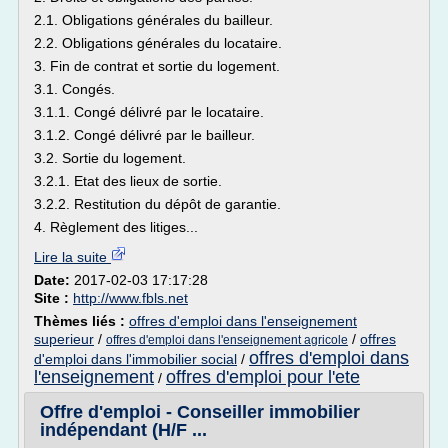
2.1. Obligations générales du bailleur.
2.2. Obligations générales du locataire.
3. Fin de contrat et sortie du logement.
3.1. Congés.
3.1.1. Congé délivré par le locataire.
3.1.2. Congé délivré par le bailleur.
3.2. Sortie du logement.
3.2.1. Etat des lieux de sortie.
3.2.2. Restitution du dépôt de garantie.
4. Règlement des litiges...
Lire la suite
Date:
2017-02-03 17:17:28
Site :
http://www.fbls.net
Thèmes liés :
offres d'emploi dans l'enseignement
superieur
/
/
offres
offres d'emploi dans l'enseignement agricole
offres d'emploi dans
d'emploi dans l'immobilier social
/
l'enseignement
offres d'emploi pour l'ete
/
Offre d'emploi - Conseiller immobilier
indépendant (H/F ...