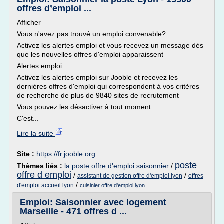
offres d’emploi ...
Afficher
Vous n'avez pas trouvé un emploi convenable?
Activez les alertes emploi et vous recevez un message dès
que les nouvelles offres d'emploi apparaissent
Alertes emploi
Activez les alertes emploi sur Jooble et recevez les
dernières offres d'emploi qui correspondent à vos critères
de recherche de plus de 9840 sites de recrutement
Vous pouvez les désactiver à tout moment
C'est...
Lire la suite
Site :
https://fr.jooble.org
poste
Thèmes liés :
la poste offre d'emploi saisonnier
/
offre d emploi
/
/
assistant de gestion offre d'emploi lyon
offres
/
d'emploi accueil lyon
cuisinier offre d'emploi lyon
Emploi: Saisonnier avec logement
Marseille - 471 offres d ...