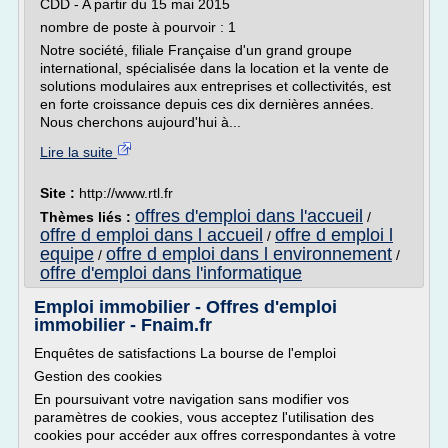
CDD - A partir du 15 mai 2015
nombre de poste à pourvoir : 1
Notre société, filiale Française d'un grand groupe
international, spécialisée dans la location et la vente de
solutions modulaires aux entreprises et collectivités, est
en forte croissance depuis ces dix dernières années.
Nous cherchons aujourd'hui à...
Lire la suite
Site :
http://www.rtl.fr
offres d'emploi dans l'accueil
Thèmes liés :
/
offre d emploi dans l accueil
offre d emploi l
/
equipe
offre d emploi dans l environnement
/
/
offre d'emploi dans l'informatique
Emploi immobilier - Offres d'emploi
immobilier - Fnaim.fr
Enquêtes de satisfactions La bourse de l'emploi
Gestion des cookies
En poursuivant votre navigation sans modifier vos
paramètres de cookies, vous acceptez l'utilisation des
cookies pour accéder aux offres correspondantes à votre