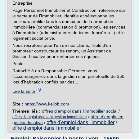
Entreprise
Page Personnel Immobilier et Construction, référence sur
le secteur de l'Immobilier, identifie et sélectionne les
meilleurs profils dans les domaines de la promotion
immobilière (commercialisation & promotion), les services
à l'immobilier (administrateurs de biens, foncières...) et le
logement social privé.
Nous recrutons pour l'un de nos clients, filiale d'un
promoteur constructeur de renom, un Assistant de
Gestion Locative pour renforcer ses équipes.
Poste
Rattaché à un Responsable Gérance, vous
l'accompagnerez dans la gestion d'un portefeuille de 350
lots d'habitation confiés par des...
Lire la suite
Site :
https://www.keljob.com
Thèmes liés :
offres d'emploi dans l'immobilier social
/
/
offre d'emploi en
offres d'emploi assistant gestion immobiliere
offre d'emploi dans l'immobilier
gestion locative
/
/
offre d emploi dans l immobilier
Emploi: Saisonnier la poste Lyon - 15500