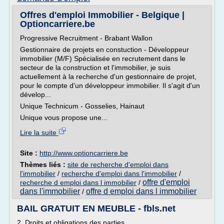
Offres d'emploi Immobilier - Belgique |
Optioncarriere.be
Progressive Recruitment - Brabant Wallon
Gestionnaire de projets en constuction - Développeur
immobilier (M/F) Spécialisée en recrutement dans le
secteur de la construction et l'immobilier, je suis
actuellement à la recherche d'un gestionnaire de projet,
pour le compte d'un développeur immobilier. Il s'agit d'un
dévelop...
Unique Technicum - Gosselies, Hainaut
Unique vous propose une...
Lire la suite
Site :
http://www.optioncarriere.be
Thèmes liés :
site de recherche d'emploi dans
l'immobilier
/
recherche d'emploi dans l'immobilier
/
offre d'emploi
recherche d emploi dans l immobilier
/
dans l'immobilier
offre d emploi dans l immobilier
/
BAIL GRATUIT EN MEUBLE - fbls.net
2. Droits et obligations des parties.