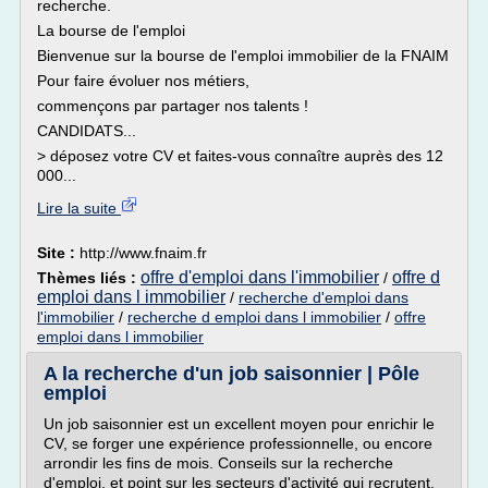
recherche.
La bourse de l'emploi
Bienvenue sur la bourse de l'emploi immobilier de la FNAIM
Pour faire évoluer nos métiers,
commençons par partager nos talents !
CANDIDATS...
> déposez votre CV et faites-vous connaître auprès des 12
000...
Lire la suite
Site :
http://www.fnaim.fr
offre d'emploi dans l'immobilier
offre d
Thèmes liés :
/
emploi dans l immobilier
/
recherche d'emploi dans
l'immobilier
/
recherche d emploi dans l immobilier
/
offre
emploi dans l immobilier
A la recherche d'un job saisonnier | Pôle
emploi
Un job saisonnier est un excellent moyen pour enrichir le
CV, se forger une expérience professionnelle, ou encore
arrondir les fins de mois. Conseils sur la recherche
d'emploi, et point sur les secteurs d'activité qui recrutent.