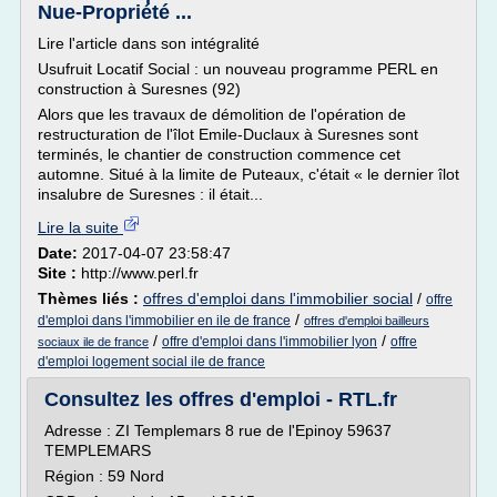
Nue-Propriété ...
Lire l'article dans son intégralité
Usufruit Locatif Social : un nouveau programme PERL en
construction à Suresnes (92)
Alors que les travaux de démolition de l'opération de
restructuration de l'îlot Emile-Duclaux à Suresnes sont
terminés, le chantier de construction commence cet
automne. Situé à la limite de Puteaux, c'était « le dernier îlot
insalubre de Suresnes : il était...
Lire la suite
Date:
2017-04-07 23:58:47
Site :
http://www.perl.fr
Thèmes liés :
offres d'emploi dans l'immobilier social
/
offre
/
d'emploi dans l'immobilier en ile de france
offres d'emploi bailleurs
/
/
offre d'emploi dans l'immobilier lyon
offre
sociaux ile de france
d'emploi logement social ile de france
Consultez les offres d'emploi - RTL.fr
Adresse : ZI Templemars 8 rue de l'Epinoy 59637
TEMPLEMARS
Région : 59 Nord