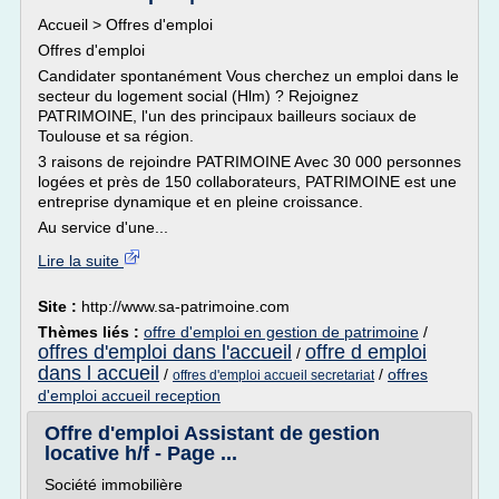
Accueil > Offres d'emploi
Offres d'emploi
Candidater spontanément Vous cherchez un emploi dans le
secteur du logement social (Hlm) ? Rejoignez
PATRIMOINE, l'un des principaux bailleurs sociaux de
Toulouse et sa région.
3 raisons de rejoindre PATRIMOINE Avec 30 000 personnes
logées et près de 150 collaborateurs, PATRIMOINE est une
entreprise dynamique et en pleine croissance.
Au service d'une...
Lire la suite
Site :
http://www.sa-patrimoine.com
Thèmes liés :
offre d'emploi en gestion de patrimoine
/
offres d'emploi dans l'accueil
offre d emploi
/
dans l accueil
/
/
offres
offres d'emploi accueil secretariat
d'emploi accueil reception
Offre d'emploi Assistant de gestion
locative h/f - Page ...
Société immobilière