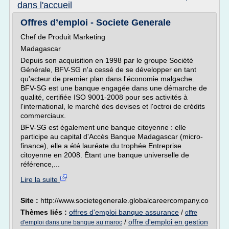
dans l'accueil
Offres d’emploi - Societe Generale
Chef de Produit Marketing
Madagascar
Depuis son acquisition en 1998 par le groupe Société
Générale, BFV-SG n'a cessé de se développer en tant
qu'acteur de premier plan dans l'économie malgache.
BFV-SG est une banque engagée dans une démarche de
qualité, certifiée ISO 9001-2008 pour ses activités à
l'international, le marché des devises et l'octroi de crédits
commerciaux.
BFV-SG est également une banque citoyenne : elle
participe au capital d'Accès Banque Madagascar (micro-
finance), elle a été lauréate du trophée Entreprise
citoyenne en 2008. Étant une banque universelle de
référence,...
Lire la suite
Site :
http://www.societegenerale.globalcareercompany.co
Thèmes liés :
offres d'emploi banque assurance
/
offre
/
offre d'emploi en gestion
d'emploi dans une banque au maroc