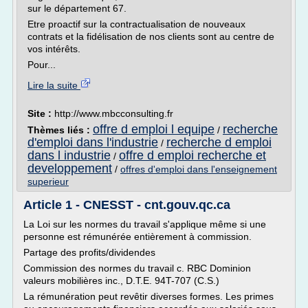
sur le département 67.
Etre proactif sur la contractualisation de nouveaux
contrats et la fidélisation de nos clients sont au centre de
vos intérêts.
Pour...
Lire la suite
Site :
http://www.mbcconsulting.fr
offre d emploi l equipe
recherche
Thèmes liés :
/
d'emploi dans l'industrie
recherche d emploi
/
dans l industrie
offre d emploi recherche et
/
developpement
/
offres d'emploi dans l'enseignement
superieur
Article 1 - CNESST - cnt.gouv.qc.ca
La Loi sur les normes du travail s'applique même si une
personne est rémunérée entièrement à commission.
Partage des profits/dividendes
Commission des normes du travail c. RBC Dominion
valeurs mobilières inc., D.T.E. 94T-707 (C.S.)
La rémunération peut revêtir diverses formes. Les primes