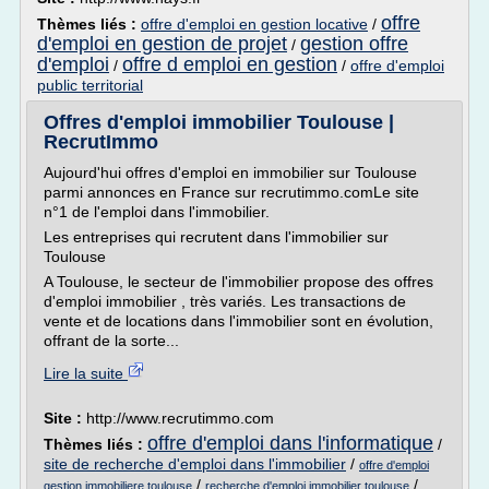
offre
Thèmes liés :
offre d'emploi en gestion locative
/
d'emploi en gestion de projet
gestion offre
/
d'emploi
offre d emploi en gestion
/
/
offre d'emploi
public territorial
Offres d'emploi immobilier Toulouse |
RecrutImmo
Aujourd'hui offres d'emploi en immobilier sur Toulouse
parmi annonces en France sur recrutimmo.comLe site
n°1 de l'emploi dans l'immobilier.
Les entreprises qui recrutent dans l'immobilier sur
Toulouse
A Toulouse, le secteur de l'immobilier propose des offres
d'emploi immobilier , très variés. Les transactions de
vente et de locations dans l'immobilier sont en évolution,
offrant de la sorte...
Lire la suite
Site :
http://www.recrutimmo.com
offre d'emploi dans l'informatique
Thèmes liés :
/
site de recherche d'emploi dans l'immobilier
/
offre d'emploi
/
/
gestion immobiliere toulouse
recherche d'emploi immobilier toulouse