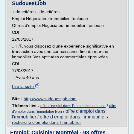
SudouestJob
+ de critères - de critères
Emploi Négociateur immobilier Toulouse
Offres d'emploi Négociateur immobilier Toulouse
CDI
22/03/2017
...H/F, vous disposez d'une expérience significative en
transaction avec une connaissance fine du marché
immobilier. Vos aptitudes commerciales éprouvées...
CDI
17/03/2017
...Avec 40 ans...
Lire la suite
Site :
http://www.sudouestjob.com
Thèmes liés :
/
offre d'emploi dans l'immobilier toulouse
offre
offre d'emploi dans
/
d'emploi dans l'immobilier lyon
l'immobilier
offre d emploi dans l immobilier
/
/
recherche d'emploi dans l'immobilier
Emploi: Cuisinier Montréal - 98 offres