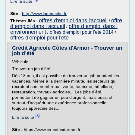
Lire la suite
Site :
http://www.ladepeche.fr
offres d'emploi dans l'accueil
offre
Thèmes liés :
/
d emploi dans l accueil
offre d emploi dans l
/
environnement
offres d'emploi pour l'ete 2014
/
/
offres d'emploi pour l'ete
Crédit Agricole Côtes d'Armor - Trouver un
job d’été
Véhicule
Trouver un job d'été
Dès 18 ans, il est possible de trouver un job pendant les
vacances. Même à la dernière minute, les secteurs qui
recrutent sont nombreux : vente, tourisme, hôtellerie,
restauration, travaux agricoles... Les jobs d'été
permettent de gagner un peu d'argent, mais aussi et
surtout d'acquérir une expérience professionnelle,
toujours appréciée des...
Lire la suite
Site :
https://www.ca-cotesdarmor.fr