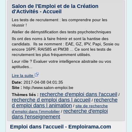
Salon de l'Emploi et de la Création
d'Activités - Accueil
Les tests de recrutement : les comprendre pour les
réussir !
Atelier de démystification des tests psychotechniques
Ils ont des noms à faire frémir et sont la hantise des
candidats. Ils se nomment : EAE, GZ, IPV, Papi, Sosie ou
encore 16PF, RAIS85 et PM38 ... Ce sont les tests de
recrutement les plus fréquemment utilisés.
Leur rôle ? Evaluer votre intelligence abstraite ou vos
aptitudes...
Lire la suite
Date:
2017-04-08 04:01:35
Site :
http://www.salon-emploi.be
recherche d'emploi dans l'accueil
Thèmes liés :
/
recherche d emploi dans l accueil
recherche
/
d emploi dans l animation
/
site de recherche
recherche d'emploi
d'emploi dans l'immobilier
/
dans l'enseignement
Emploi dans l'accueil - Emploirama.com