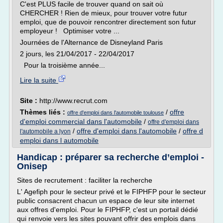
C'est PLUS facile de trouver quand on sait où
CHERCHER ! Rien de mieux, pour trouver votre futur
emploi, que de pouvoir rencontrer directement son futur
employeur ! Optimiser votre ...
Journées de l'Alternance de Disneyland Paris
2 jours, les 21/04/2017 - 22/04/2017
Pour la troisième année...
Lire la suite
Site :
http://www.recrut.com
Thèmes liés :
/
offre
offre d'emploi dans l'automobile toulouse
d'emploi commercial dans l'automobile
/
offre d'emploi dans
/
offre d'emploi dans l'automobile
/
offre d
l'automobile a lyon
emploi dans l automobile
Handicap : préparer sa recherche d’emploi -
Onisep
Sites de recrutement : faciliter la recherche
L' Agefiph pour le secteur privé et le FIPHFP pour le secteur
public consacrent chacun un espace de leur site internet
aux offres d'emploi. Pour le FIPHFP, c'est un portail dédié
qui renvoie vers les sites pouvant offrir des emplois dans