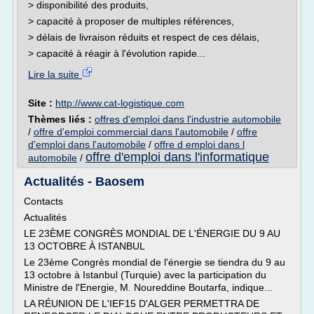
> disponibilité des produits,
> capacité à proposer de multiples références,
> délais de livraison réduits et respect de ces délais,
> capacité à réagir à l'évolution rapide...
Lire la suite
Site :
http://www.cat-logistique.com
Thèmes liés :
offres d'emploi dans l'industrie automobile
/
offre d'emploi commercial dans l'automobile
/
offre
d'emploi dans l'automobile
/
offre d emploi dans l
offre d'emploi dans l'informatique
automobile
/
Actualités - Baosem
Contacts
Actualités
LE 23ÈME CONGRÈS MONDIAL DE L'ÉNERGIE DU 9 AU
13 OCTOBRE À ISTANBUL
Le 23ème Congrès mondial de l'énergie se tiendra du 9 au
13 octobre à Istanbul (Turquie) avec la participation du
Ministre de l'Energie, M. Noureddine Boutarfa, indique...
LA RÉUNION DE L'IEF15 D'ALGER PERMETTRA DE