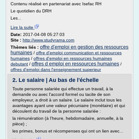
Contenu réalisé en partenariat avec Isefac RH
Le quotidien du DRH
Les...
Lire la suite
Date:
2017-04-08 05:27:03
Site :
http://www.studyrama.com
offre d'emploi en gestion des ressources
Thèmes liés :
humaines
/
offre d'emploi communication et ressources
humaines
/
offres d'emploi en ressources humaines
offres d emploi en ressources humaines
debutant
/
/
offres d'emploi dans l'enseignement superieur
2. Le salaire | Au bas de l'échelle
Toute personne salariée qui effectue un travail, à la
demande ou avec l'accord formel ou tacite de son
employeur, a droit à un salaire. Le salaire inclut tous les
avantages ayant une valeur pécuniaire (monétaire) et qui
découlent du travail de la personne salariée :
la rémunération (à l'heure, hebdomadaire, annuelle, à la
pièce) ;
les primes, bonus et récompenses qui ont un lien avec...