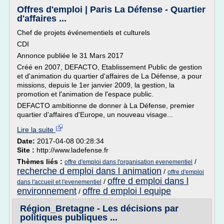
Offres d'emploi | Paris La Défense - Quartier
d'affaires ...
Chef de projets événementiels et culturels
CDI
Annonce publiée le 31 Mars 2017
Créé en 2007, DEFACTO, Etablissement Public de gestion
et d'animation du quartier d'affaires de La Défense, a pour
missions, depuis le 1er janvier 2009, la gestion, la
promotion et l'animation de l'espace public.
DEFACTO ambitionne de donner à La Défense, premier
quartier d'affaires d'Europe, un nouveau visage...
Lire la suite
Date:
2017-04-08 00:28:34
Site :
http://www.ladefense.fr
Thèmes liés :
/
offre d'emploi dans l'organisation evenementiel
recherche d emploi dans l animation
/
offre d'emploi
offre d emploi dans l
/
dans l'accueil et l'evenementiel
environnement
offre d emploi l equipe
/
Région_Bretagne - Les décisions par
politiques publiques ...