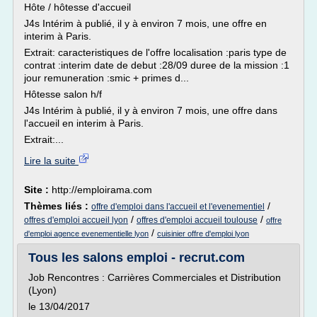
Hôte / hôtesse d'accueil
J4s Intérim à publié, il y à environ 7 mois, une offre en
interim à Paris.
Extrait: caracteristiques de l'offre localisation :paris type de
contrat :interim date de debut :28/09 duree de la mission :1
jour remuneration :smic + primes d...
Hôtesse salon h/f
J4s Intérim à publié, il y à environ 7 mois, une offre dans
l'accueil en interim à Paris.
Extrait:...
Lire la suite
Site :
http://emploirama.com
Thèmes liés :
/
offre d'emploi dans l'accueil et l'evenementiel
/
/
offres d'emploi accueil lyon
offres d'emploi accueil toulouse
offre
/
d'emploi agence evenementielle lyon
cuisinier offre d'emploi lyon
Tous les salons emploi - recrut.com
Job Rencontres : Carrières Commerciales et Distribution
(Lyon)
le 13/04/2017