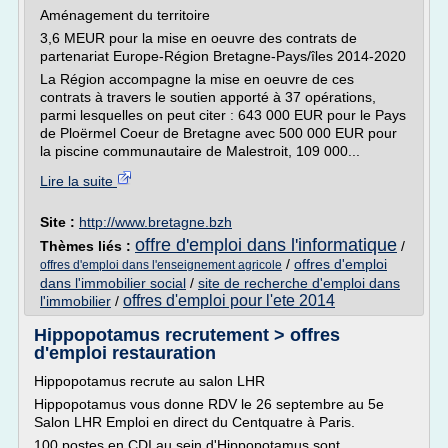
Aménagement du territoire
3,6 MEUR pour la mise en oeuvre des contrats de
partenariat Europe-Région Bretagne-Pays/îles 2014-2020
La Région accompagne la mise en oeuvre de ces
contrats à travers le soutien apporté à 37 opérations,
parmi lesquelles on peut citer : 643 000 EUR pour le Pays
de Ploërmel Coeur de Bretagne avec 500 000 EUR pour
la piscine communautaire de Malestroit, 109 000...
Lire la suite
Site :
http://www.bretagne.bzh
offre d'emploi dans l'informatique
Thèmes liés :
/
/
offres d'emploi
offres d'emploi dans l'enseignement agricole
dans l'immobilier social
/
site de recherche d'emploi dans
offres d'emploi pour l'ete 2014
l'immobilier
/
Hippopotamus recrutement > offres
d'emploi restauration
Hippopotamus recrute au salon LHR
Hippopotamus vous donne RDV le 26 septembre au 5e
Salon LHR Emploi en direct du Centquatre à Paris.
100 postes en CDI au sein d'Hippopotamus sont