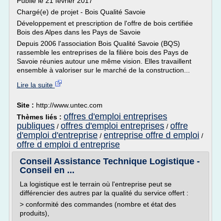
Publié le 21 février 2017
Chargé(e) de projet - Bois Qualité Savoie
Développement et prescription de l'offre de bois certifiée
Bois des Alpes dans les Pays de Savoie
Depuis 2006 l'association Bois Qualité Savoie (BQS)
rassemble les entreprises de la filière bois des Pays de
Savoie réunies autour une même vision. Elles travaillent
ensemble à valoriser sur le marché de la construction...
Lire la suite
Site :
http://www.untec.com
offres d'emploi entreprises
Thèmes liés :
publiques
offres d'emploi entreprises
offre
/
/
d'emploi d'entreprise
entreprise offre d emploi
/
/
offre d emploi d entreprise
Conseil Assistance Technique Logistique -
Conseil en ...
La logistique est le terrain où l'entreprise peut se
différencier des autres par la qualité du service offert :
> conformité des commandes (nombre et état des
produits),