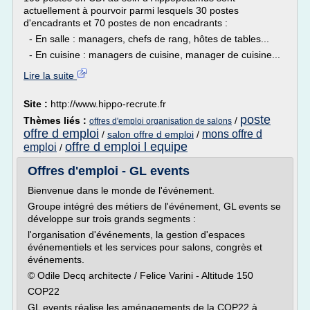
actuellement à pourvoir parmi lesquels 30 postes
d'encadrants et 70 postes de non encadrants :
- En salle : managers, chefs de rang, hôtes de tables...
- En cuisine : managers de cuisine, manager de cuisine...
Lire la suite
Site :
http://www.hippo-recrute.fr
poste
Thèmes liés :
/
offres d'emploi organisation de salons
offre d emploi
mons offre d
/
salon offre d emploi
/
offre d emploi l equipe
emploi
/
Offres d'emploi - GL events
Bienvenue dans le monde de l'événement.
Groupe intégré des métiers de l'événement, GL events se
développe sur trois grands segments :
l'organisation d'événements, la gestion d'espaces
événementiels et les services pour salons, congrès et
événements.
© Odile Decq architecte / Felice Varini - Altitude 150
COP22
GL events réalise les aménagements de la COP22 à