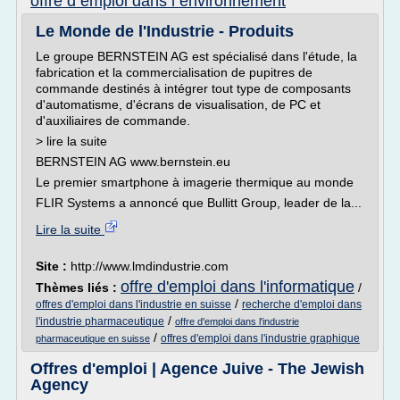
offre d emploi dans l environnement
Le Monde de l'Industrie - Produits
Le groupe BERNSTEIN AG est spécialisé dans l'étude, la
fabrication et la commercialisation de pupitres de
commande destinés à intégrer tout type de composants
d'automatisme, d'écrans de visualisation, de PC et
d'auxiliaires de commande.
> lire la suite
BERNSTEIN AG www.bernstein.eu
Le premier smartphone à imagerie thermique au monde
FLIR Systems a annoncé que Bullitt Group, leader de la...
Lire la suite
Site :
http://www.lmdindustrie.com
offre d'emploi dans l'informatique
Thèmes liés :
/
/
offres d'emploi dans l'industrie en suisse
recherche d'emploi dans
/
l'industrie pharmaceutique
offre d'emploi dans l'industrie
/
offres d'emploi dans l'industrie graphique
pharmaceutique en suisse
Offres d'emploi | Agence Juive - The Jewish
Agency