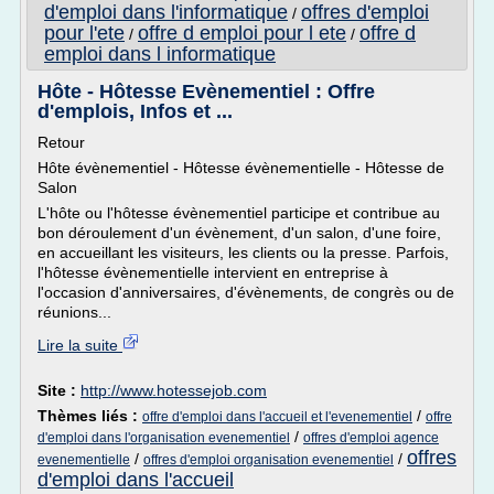
d'emploi dans l'informatique
offres d'emploi
/
pour l'ete
offre d emploi pour l ete
offre d
/
/
emploi dans l informatique
Hôte - Hôtesse Evènementiel : Offre
d'emplois, Infos et ...
Retour
Hôte évènementiel - Hôtesse évènementielle - Hôtesse de
Salon
L'hôte ou l'hôtesse évènementiel participe et contribue au
bon déroulement d'un évènement, d'un salon, d'une foire,
en accueillant les visiteurs, les clients ou la presse. Parfois,
l'hôtesse évènementielle intervient en entreprise à
l'occasion d'anniversaires, d'évènements, de congrès ou de
réunions...
Lire la suite
Site :
http://www.hotessejob.com
Thèmes liés :
/
offre d'emploi dans l'accueil et l'evenementiel
offre
/
d'emploi dans l'organisation evenementiel
offres d'emploi agence
offres
/
/
evenementielle
offres d'emploi organisation evenementiel
d'emploi dans l'accueil