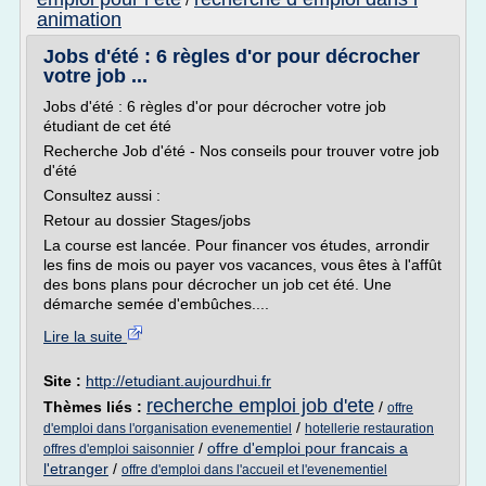
/
animation
Jobs d'été : 6 règles d'or pour décrocher
votre job ...
Jobs d'été : 6 règles d'or pour décrocher votre job
étudiant de cet été
Recherche Job d'été - Nos conseils pour trouver votre job
d'été
Consultez aussi :
Retour au dossier Stages/jobs
La course est lancée. Pour financer vos études, arrondir
les fins de mois ou payer vos vacances, vous êtes à l'affût
des bons plans pour décrocher un job cet été. Une
démarche semée d'embûches....
Lire la suite
Site :
http://etudiant.aujourdhui.fr
recherche emploi job d'ete
Thèmes liés :
/
offre
/
d'emploi dans l'organisation evenementiel
hotellerie restauration
/
offre d'emploi pour francais a
offres d'emploi saisonnier
l'etranger
/
offre d'emploi dans l'accueil et l'evenementiel