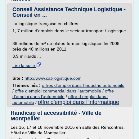
Conseil Assistance Technique Logistique -
Conseil en ...
La logistique française en chiffres :
1, 7 million d'emplois dans le secteur transport / logistique
.
38 millions de m² de plates-formes logistiques fin 2008,
près de 40 millions en 2011
3,9 milliards ...
Lire la suite
Site :
http://www.cat-logistique.com
Thèmes liés :
offres d'emploi dans l'industrie automobile
/
offre d'emploi commercial dans l'automobile
/
offre
d'emploi dans l'automobile
/
offre d emploi dans l
offre d'emploi dans l'informatique
automobile
/
Handicap et accessibilité - Ville de
Montpellier
Les 16, 17 et 18 novembre 2016 en salle des Rencontres,
Hôtel de Ville de Montpellier