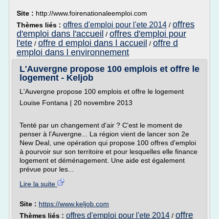
Site :
http://www.foirenationaleemploi.com
offres
offres d'emploi pour l'ete 2014
Thèmes liés :
/
d'emploi dans l'accueil
offres d'emploi pour
/
l'ete
offre d emploi dans l accueil
offre d
/
/
emploi dans l environnement
L'Auvergne propose 100 emplois et offre le
logement - Keljob
L'Auvergne propose 100 emplois et offre le logement
Louise Fontana | 20 novembre 2013
Tenté par un changement d'air ? C'est le moment de
penser à l'Auvergne... La région vient de lancer son 2e
New Deal, une opération qui propose 100 offres d'emploi
à pourvoir sur son territoire et pour lesquelles elle finance
logement et déménagement. Une aide est également
prévue pour les...
Lire la suite
Site :
https://www.keljob.com
offre
offres d'emploi pour l'ete 2014
Thèmes liés :
/