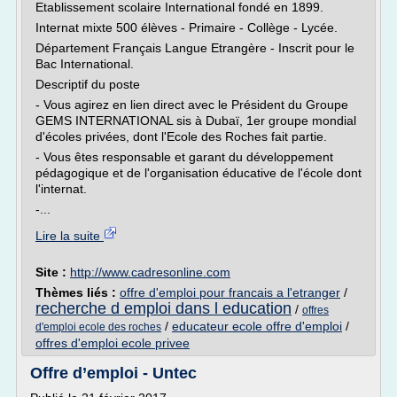
Etablissement scolaire International fondé en 1899.
Internat mixte 500 élèves - Primaire - Collège - Lycée.
Département Français Langue Etrangère - Inscrit pour le
Bac International.
Descriptif du poste
- Vous agirez en lien direct avec le Président du Groupe
GEMS INTERNATIONAL sis à Dubaï, 1er groupe mondial
d'écoles privées, dont l'Ecole des Roches fait partie.
- Vous êtes responsable et garant du développement
pédagogique et de l'organisation éducative de l'école dont
l'internat.
-...
Lire la suite
Site :
http://www.cadresonline.com
Thèmes liés :
offre d'emploi pour francais a l'etranger
/
recherche d emploi dans l education
/
offres
/
educateur ecole offre d'emploi
/
d'emploi ecole des roches
offres d'emploi ecole privee
Offre d’emploi - Untec