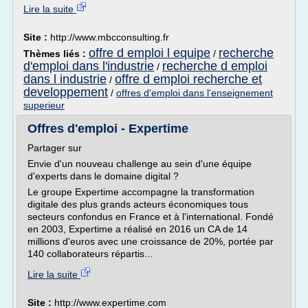
Lire la suite
Site :
http://www.mbcconsulting.fr
offre d emploi l equipe
recherche
Thèmes liés :
/
d'emploi dans l'industrie
recherche d emploi
/
dans l industrie
offre d emploi recherche et
/
developpement
/
offres d'emploi dans l'enseignement
superieur
Offres d'emploi - Expertime
Partager sur
Envie d'un nouveau challenge au sein d'une équipe
d'experts dans le domaine digital ?
Le groupe Expertime accompagne la transformation
digitale des plus grands acteurs économiques tous
secteurs confondus en France et à l'international. Fondé
en 2003, Expertime a réalisé en 2016 un CA de 14
millions d'euros avec une croissance de 20%, portée par
140 collaborateurs répartis...
Lire la suite
Site :
http://www.expertime.com