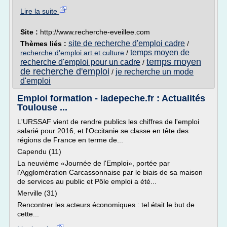
Lire la suite
Site :
http://www.recherche-eveillee.com
site de recherche d'emploi cadre
Thèmes liés :
/
temps moyen de
recherche d'emploi art et culture
/
temps moyen
recherche d'emploi pour un cadre
/
de recherche d'emploi
je recherche un mode
/
d'emploi
Emploi formation - ladepeche.fr : Actualités
Toulouse ...
L'URSSAF vient de rendre publics les chiffres de l'emploi
salarié pour 2016, et l'Occitanie se classe en tête des
régions de France en terme de...
Capendu (11)
La neuvième «Journée de l'Emploi», portée par
l'Agglomération Carcassonnaise par le biais de sa maison
de services au public et Pôle emploi a été...
Merville (31)
Rencontrer les acteurs économiques : tel était le but de
cette...