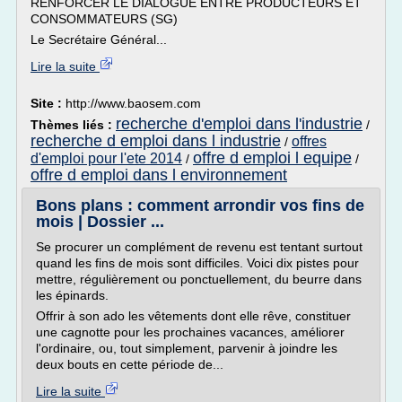
RENFORCER LE DIALOGUE ENTRE PRODUCTEURS ET
CONSOMMATEURS (SG)
Le Secrétaire Général...
Lire la suite
Site :
http://www.baosem.com
recherche d'emploi dans l'industrie
Thèmes liés :
/
recherche d emploi dans l industrie
offres
/
offre d emploi l equipe
d'emploi pour l'ete 2014
/
/
offre d emploi dans l environnement
Bons plans : comment arrondir vos fins de
mois | Dossier ...
Se procurer un complément de revenu est tentant surtout
quand les fins de mois sont difficiles. Voici dix pistes pour
mettre, régulièrement ou ponctuellement, du beurre dans
les épinards.
Offrir à son ado les vêtements dont elle rêve, constituer
une cagnotte pour les prochaines vacances, améliorer
l'ordinaire, ou, tout simplement, parvenir à joindre les
deux bouts en cette période de...
Lire la suite