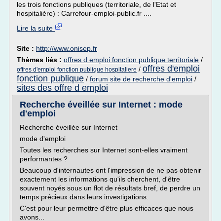
les trois fonctions publiques (territoriale, de l'Etat et
hospitalière) : Carrefour-emploi-public.fr ....
Lire la suite
Site :
http://www.onisep.fr
Thèmes liés :
offres d emploi fonction publique territoriale
/
offres d'emploi
/
offres d'emploi fonction publique hospitaliere
fonction publique
/
forum site de recherche d'emploi
/
sites des offre d emploi
Recherche éveillée sur Internet : mode
d'emploi
Recherche éveillée sur Internet
mode d'emploi
Toutes les recherches sur Internet sont-elles vraiment
performantes ?
Beaucoup d'internautes ont l'impression de ne pas obtenir
exactement les informations qu'ils cherchent, d'être
souvent noyés sous un flot de résultats bref, de perdre un
temps précieux dans leurs investigations.
C'est pour leur permettre d'être plus efficaces que nous
avons...