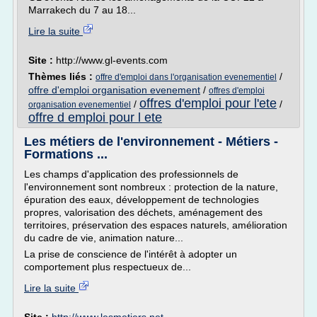
Marrakech du 7 au 18...
Lire la suite
Site :
http://www.gl-events.com
Thèmes liés :
/
offre d'emploi dans l'organisation evenementiel
offre d'emploi organisation evenement
/
offres d'emploi
offres d'emploi pour l'ete
/
/
organisation evenementiel
offre d emploi pour l ete
Les métiers de l'environnement - Métiers -
Formations ...
Les champs d'application des professionnels de
l'environnement sont nombreux : protection de la nature,
épuration des eaux, développement de technologies
propres, valorisation des déchets, aménagement des
territoires, préservation des espaces naturels, amélioration
du cadre de vie, animation nature...
La prise de conscience de l'intérêt à adopter un
comportement plus respectueux de...
Lire la suite