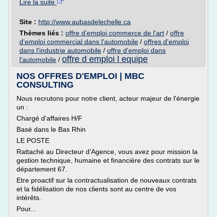
Lire la suite
Site :
http://www.aubasdelechelle.ca
Thèmes liés :
offre d'emploi commerce de l'art
/
offre
d'emploi commercial dans l'automobile
/
offres d'emploi
dans l'industrie automobile
/
offre d'emploi dans
offre d emploi l equipe
l'automobile
/
NOS OFFRES D'EMPLOI | MBC
CONSULTING
Nous recrutons pour notre client, acteur majeur de l'énergie
un :
Chargé d'affaires H/F
Basé dans le Bas Rhin
LE POSTE
Rattaché au Directeur d'Agence, vous avez pour mission la
gestion technique, humaine et financière des contrats sur le
département 67.
Etre proactif sur la contractualisation de nouveaux contrats
et la fidélisation de nos clients sont au centre de vos
intérêts.
Pour...