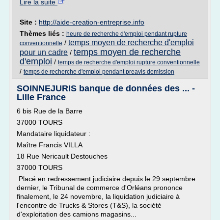
Lire la suite
Site :
http://aide-creation-entreprise.info
Thèmes liés :
heure de recherche d'emploi pendant rupture
temps moyen de recherche d'emploi
/
conventionnelle
temps moyen de recherche
pour un cadre
/
d'emploi
/
temps de recherche d'emploi rupture conventionnelle
/
temps de recherche d'emploi pendant preavis demission
SOINNEJURIS banque de données des ... -
Lille France
6 bis Rue de la Barre
37000 TOURS
Mandataire liquidateur :
Maître Francis VILLA
18 Rue Nericault Destouches
37000 TOURS
Placé en redressement judiciaire depuis le 29 septembre
dernier, le Tribunal de commerce d'Orléans prononce
finalement, le 24 novembre, la liquidation judiciaire à
l'encontre de Trucks & Stores (T&S), la société
d'exploitation des camions magasins...