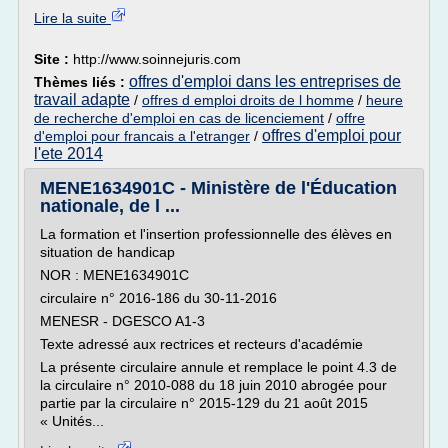
Lire la suite
Site :
http://www.soinnejuris.com
offres d'emploi dans les entreprises de
Thèmes liés :
travail adapte
/
offres d emploi droits de l homme
/
heure
de recherche d'emploi en cas de licenciement
/
offre
offres d'emploi pour
d'emploi pour francais a l'etranger
/
l'ete 2014
MENE1634901C - Ministère de l'Éducation
nationale, de l ...
La formation et l'insertion professionnelle des élèves en
situation de handicap
NOR : MENE1634901C
circulaire n° 2016-186 du 30-11-2016
MENESR - DGESCO A1-3
Texte adressé aux rectrices et recteurs d'académie
La présente circulaire annule et remplace le point 4.3 de
la circulaire n° 2010-088 du 18 juin 2010 abrogée pour
partie par la circulaire n° 2015-129 du 21 août 2015
« Unités...