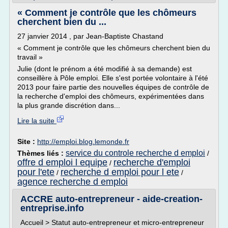
« Comment je contrôle que les chômeurs
cherchent bien du ...
27 janvier 2014 , par Jean-Baptiste Chastand
« Comment je contrôle que les chômeurs cherchent bien du
travail »
Julie (dont le prénom a été modifié à sa demande) est
conseillère à Pôle emploi. Elle s'est portée volontaire à l'été
2013 pour faire partie des nouvelles équipes de contrôle de
la recherche d'emploi des chômeurs, expérimentées dans
la plus grande discrétion dans...
Lire la suite
Site :
http://emploi.blog.lemonde.fr
service du controle recherche d emploi
Thèmes liés :
/
offre d emploi l equipe
recherche d'emploi
/
pour l'ete
recherche d emploi pour l ete
/
/
agence recherche d emploi
ACCRE auto-entrepreneur - aide-creation-
entreprise.info
Accueil > Statut auto-entrepreneur et micro-entrepreneur