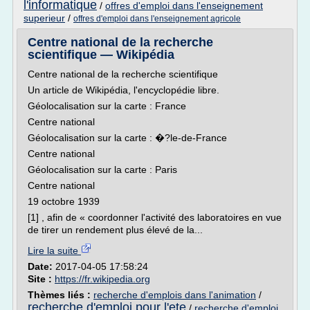
l'informatique
/
offres d'emploi dans l'enseignement
superieur
/
offres d'emploi dans l'enseignement agricole
Centre national de la recherche
scientifique — Wikipédia
Centre national de la recherche scientifique
Un article de Wikipédia, l'encyclopédie libre.
Géolocalisation sur la carte : France
Centre national
Géolocalisation sur la carte : �?le-de-France
Centre national
Géolocalisation sur la carte : Paris
Centre national
19 octobre 1939
[1] , afin de « coordonner l'activité des laboratoires en vue
de tirer un rendement plus élevé de la...
Lire la suite
Date:
2017-04-05 17:58:24
Site :
https://fr.wikipedia.org
Thèmes liés :
recherche d'emplois dans l'animation
/
recherche d'emploi pour l'ete
/
recherche d'emploi