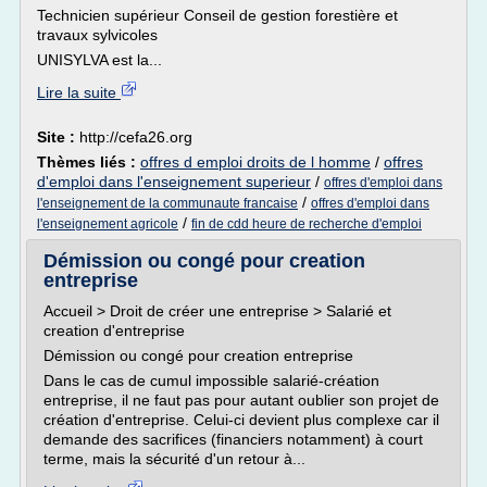
Technicien supérieur Conseil de gestion forestière et
travaux sylvicoles
UNISYLVA est la...
Lire la suite
Site :
http://cefa26.org
Thèmes liés :
offres d emploi droits de l homme
/
offres
d'emploi dans l'enseignement superieur
/
offres d'emploi dans
/
l'enseignement de la communaute francaise
offres d'emploi dans
/
l'enseignement agricole
fin de cdd heure de recherche d'emploi
Démission ou congé pour creation
entreprise
Accueil > Droit de créer une entreprise > Salarié et
creation d'entreprise
Démission ou congé pour creation entreprise
Dans le cas de cumul impossible salarié-création
entreprise, il ne faut pas pour autant oublier son projet de
création d'entreprise. Celui-ci devient plus complexe car il
demande des sacrifices (financiers notamment) à court
terme, mais la sécurité d'un retour à...