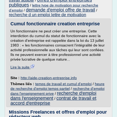
offres d'emploi entreprises
travail adapte
/
publiques
/
lettre type de motivation pour recherche
demande d'emploi offre de travail
d'emploi
/
/
recherche d un emploi lettre de motivation
Cumul fonctionnaire creation entreprise
Un fonctionnaire ne peut créer une entreprise. Cette
interdiction du cumul du statut de fonctionnaire avec la
création d'entreprise est rappelée dans la loi du 13 juillet
1983 : « les fonctionnaires consacrent l'intégralité de leur
activité professionnelle aux tâches qui leur sont confiées.
Ils ne peuvent exercer à titre professionnel une activité
privée lucrative de quelque nature...
Lire la suite
Site :
http://aide-creation-entreprise.info
Thèmes liés :
temps de travail et cumul d'emploi
/
heure
de recherche d'emploi temps partiel
/
recherche d'emploi
recherche d'emploi
dans l'enseignement prive
/
dans l'enseignement
contrat de travail et
/
accord d'entreprise
Missions Freelances et offres d'emploi pour
rédacteur web ...