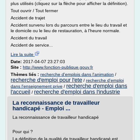
plus utilisés (cliquez sur la flèche pour afficher la définition).
Tout ouvrir / Tout fermer
Accident de trajet
Accident survenu lors du parcours entre le lieu du travail et
le domicile ou le lieu de restauration, à l'heure normale.
Accident du travail
Accident de service...
Lire la suite
Date:
2017-04-07 23:27:03
Site :
http://www.fonction-publique.gouv.fr
Thèmes liés :
recherche d'emplois dans l'animation
/
recherche d'emploi pour l'ete
/
recherche d'emploi
recherche d'emploi dans
dans l'enseignement prive
/
l'accueil
recherche d'emploi dans l'industrie
/
La reconnaissance de travailleur
handicapé - Emploi ...
La reconnaissance de travailleur handicapé
Pour qui ?
La définition de la qualité de travailleur handicapé est