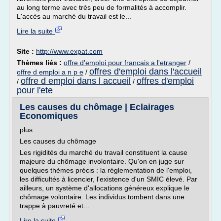
au long terme avec très peu de formalités à accomplir.
L'accès au marché du travail est le...
Lire la suite
Site :
http://www.expat.com
Thèmes liés :
offre d'emploi pour francais a l'etranger
/
offres d'emploi dans l'accueil
offre d emploi a n p e
/
offre d emploi dans l accueil
offres d'emploi
/
/
pour l'ete
Les causes du chômage | Eclairages
Economiques
plus
Les causes du chômage
Les rigidités du marché du travail constituent la cause
majeure du chômage involontaire. Qu'on en juge sur
quelques thèmes précis : la réglementation de l'emploi,
les difficultés à licencier, l'existence d'un SMIC élevé. Par
ailleurs, un système d'allocations généreux explique le
chômage volontaire. Les individus tombent dans une
trappe à pauvreté et...
Lire la suite