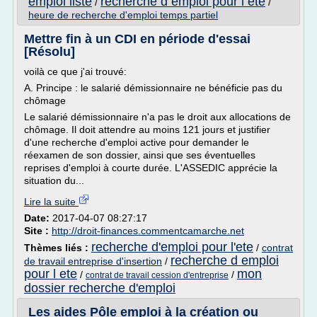
emploi liste
recherche d emploi pour l ete
/
/
heure de recherche d'emploi temps partiel
Mettre fin à un CDI en période d'essai
[Résolu]
voilà ce que j'ai trouvé:
A. Principe : le salarié démissionnaire ne bénéficie pas du
chômage
Le salarié démissionnaire n'a pas le droit aux allocations de
chômage. Il doit attendre au moins 121 jours et justifier
d'une recherche d'emploi active pour demander le
réexamen de son dossier, ainsi que ses éventuelles
reprises d'emploi à courte durée. L'ASSEDIC apprécie la
situation du...
Lire la suite
Date:
2017-04-07 08:27:17
Site :
http://droit-finances.commentcamarche.net
recherche d'emploi pour l'ete
Thèmes liés :
/
contrat
recherche d emploi
de travail entreprise d'insertion
/
pour l ete
mon
/
/
contrat de travail cession d'entreprise
dossier recherche d'emploi
Les aides Pôle emploi à la création ou