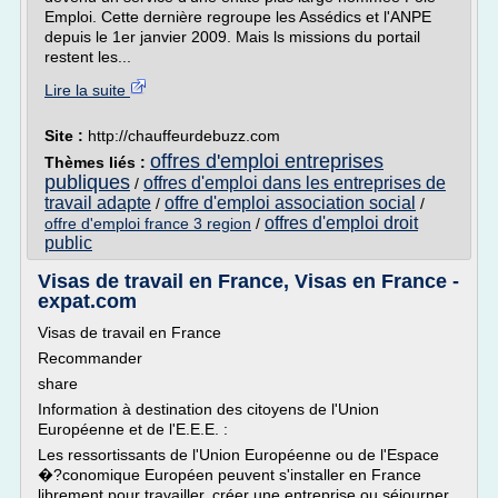
Emploi. Cette dernière regroupe les Assédics et l'ANPE
depuis le 1er janvier 2009. Mais ls missions du portail
restent les...
Lire la suite
Site :
http://chauffeurdebuzz.com
offres d'emploi entreprises
Thèmes liés :
publiques
offres d'emploi dans les entreprises de
/
travail adapte
offre d'emploi association social
/
/
offres d'emploi droit
offre d'emploi france 3 region
/
public
Visas de travail en France, Visas en France -
expat.com
Visas de travail en France
Recommander
share
Information à destination des citoyens de l'Union
Européenne et de l'E.E.E. :
Les ressortissants de l'Union Européenne ou de l'Espace
�?conomique Européen peuvent s'installer en France
librement pour travailler, créer une entreprise ou séjourner