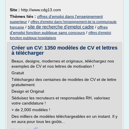
Site :
http://www.cdg13.com
Thèmes liés :
offres d'emploi dans l'enseignement
superieur
/
offres d'emploi dans l'enseignement de la communaute
site de recherche d'emploi cadre
/
/
offres
francaise
d'emploi fonction publique sans concours
/
offres d'emploi
fonction publique hospitaliere
Créer un CV: 1350 modèles de CV et lettres
à télécharger
Beaux, designs, modernes et originaux, téléchargez nos
exemples de CV et nos lettres de motivation !
Gratuit
Téléchargez des centaines de modèles de CV et de lettre
gratuitement.
Design et Original
Séduisez les recruteurs et responsables RH, valorisez
votre candidature !
+ de 2,000 modèles !
Des milliers de modèles téléchargeables en un instant. Il y
en aura pour tous les goûts...