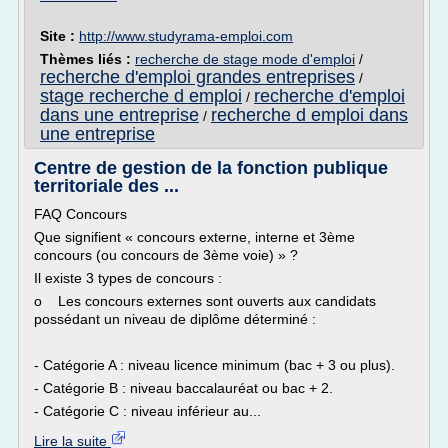
Site :
http://www.studyrama-emploi.com
Thèmes liés :
recherche de stage mode d'emploi
/
recherche d'emploi grandes entreprises
/
stage recherche d emploi
recherche d'emploi
/
dans une entreprise
recherche d emploi dans
/
une entreprise
Centre de gestion de la fonction publique
territoriale des ...
FAQ Concours
Que signifient « concours externe, interne et 3ème
concours (ou concours de 3ème voie) » ?
Il existe 3 types de concours :
o Les concours externes sont ouverts aux candidats
possédant un niveau de diplôme déterminé :
- Catégorie A : niveau licence minimum (bac + 3 ou plus).
- Catégorie B : niveau baccalauréat ou bac + 2.
- Catégorie C : niveau inférieur au...
Lire la suite