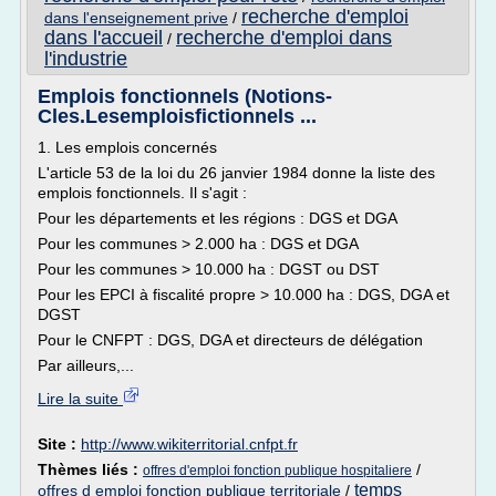
recherche d'emploi
dans l'enseignement prive
/
dans l'accueil
recherche d'emploi dans
/
l'industrie
Emplois fonctionnels (Notions-
Cles.Lesemploisfictionnels ...
1. Les emplois concernés
L'article 53 de la loi du 26 janvier 1984 donne la liste des
emplois fonctionnels. Il s'agit :
Pour les départements et les régions : DGS et DGA
Pour les communes > 2.000 ha : DGS et DGA
Pour les communes > 10.000 ha : DGST ou DST
Pour les EPCI à fiscalité propre > 10.000 ha : DGS, DGA et
DGST
Pour le CNFPT : DGS, DGA et directeurs de délégation
Par ailleurs,...
Lire la suite
Site :
http://www.wikiterritorial.cnfpt.fr
Thèmes liés :
/
offres d'emploi fonction publique hospitaliere
temps
offres d emploi fonction publique territoriale
/