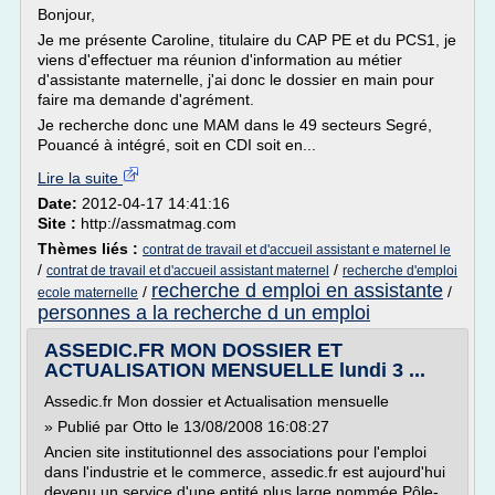
Bonjour,
Je me présente Caroline, titulaire du CAP PE et du PCS1, je
viens d'effectuer ma réunion d'information au métier
d'assistante maternelle, j'ai donc le dossier en main pour
faire ma demande d'agrément.
Je recherche donc une MAM dans le 49 secteurs Segré,
Pouancé à intégré, soit en CDI soit en...
Lire la suite
Date:
2012-04-17 14:41:16
Site :
http://assmatmag.com
Thèmes liés :
contrat de travail et d'accueil assistant e maternel le
/
/
contrat de travail et d'accueil assistant maternel
recherche d'emploi
recherche d emploi en assistante
/
/
ecole maternelle
personnes a la recherche d un emploi
ASSEDIC.FR MON DOSSIER ET
ACTUALISATION MENSUELLE lundi 3 ...
Assedic.fr Mon dossier et Actualisation mensuelle
» Publié par Otto le 13/08/2008 16:08:27
Ancien site institutionnel des associations pour l'emploi
dans l'industrie et le commerce, assedic.fr est aujourd'hui
devenu un service d'une entité plus large nommée Pôle-