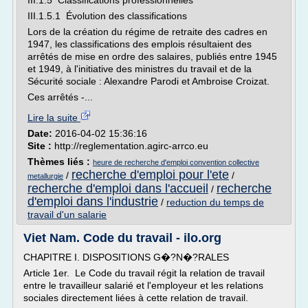
III.1.5 Classifications professionnelles
III.1.5.1 Évolution des classifications
Lors de la création du régime de retraite des cadres en
1947, les classifications des emplois résultaient des
arrêtés de mise en ordre des salaires, publiés entre 1945
et 1949, à l'initiative des ministres du travail et de la
Sécurité sociale : Alexandre Parodi et Ambroise Croizat.
Ces arrêtés -...
Lire la suite
Date:
2016-04-02 15:36:16
Site :
http://reglementation.agirc-arrco.eu
Thèmes liés :
heure de recherche d'emploi convention collective
recherche d'emploi pour l'ete
/
/
metallurgie
recherche d'emploi dans l'accueil
recherche
/
d'emploi dans l'industrie
/
reduction du temps de
travail d'un salarie
Viet Nam. Code du travail - ilo.org
CHAPITRE I. DISPOSITIONS G�?N�?RALES
Article 1er. Le Code du travail régit la relation de travail
entre le travailleur salarié et l'employeur et les relations
sociales directement liées à cette relation de travail.