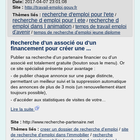
Date:
2017-04-07 23:01:08
Site :
http://travail-emploi.gouv.fr
recherche d'emploi pour l'ete
Thèmes liés :
/
recherche d emploi pour l ete
recherche d
/
emploi dans l animation
temps de travail emploi
/
d'avenir
/
temps de recherche d'emploi jeune diplome
Recherche d'un associé ou d'un
financement pour créer une ...
Publier sa recherche d'un partenaire financier ou d'un
associé est totalement gratuite (bouton sous le menu). Or
ce site spécialisé présente pour avantage :
- de publier chaque annonce sur une page distincte,
permettant un meilleur suivi et la suppression automatique
des annonces de plus de 3 mois (un renouvellement étant
toujours possible),
- d'accéder aux statistiques de visites de votre...
Lire la suite
Site :
http://www.recherche-partenaire.net
Thèmes liés :
creer un dossier de recherche d'emploi
/
site
de recherche d'emploi dans l'immobilier
/
recherche