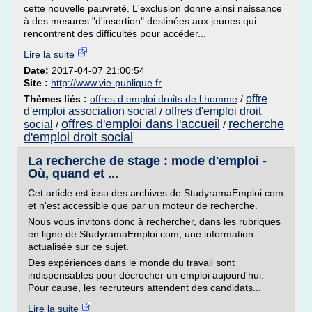
cette nouvelle pauvreté. L'exclusion donne ainsi naissance
à des mesures "d'insertion" destinées aux jeunes qui
rencontrent des difficultés pour accéder...
Lire la suite
Date:
2017-04-07 21:00:54
Site :
http://www.vie-publique.fr
offre
Thèmes liés :
offres d emploi droits de l homme
/
d'emploi association social
offres d'emploi droit
/
offres d'emploi dans l'accueil
recherche
social
/
/
d'emploi droit social
La recherche de stage : mode d'emploi -
Où, quand et ...
Cet article est issu des archives de StudyramaEmploi.com
et n'est accessible que par un moteur de recherche.
Nous vous invitons donc à rechercher, dans les rubriques
en ligne de StudyramaEmploi.com, une information
actualisée sur ce sujet.
Des expériences dans le monde du travail sont
indispensables pour décrocher un emploi aujourd'hui.
Pour cause, les recruteurs attendent des candidats...
Lire la suite