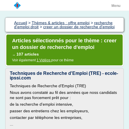
Menu
Accueil
>
Thèmes & articles : offre emploi
>
recherche
d'emploi droit
>
creer un dossier de recherche d'emploi
Articles sélectionnés pour le thème : creer
un dossier de recherche d'emploi
107 articles
→
Voir également
1 Vidéos
pour ce thème
Techniques de Recherche d'Emploi (TRE) - ecole-
ipssi.com
Techniques de Recherche d'Emploi (TRE)
Nous avons constaté au fil des années que noss candidats
ne sont pas forcement prêt pour :
de la recherche d'emploi intensive,
passer des entretiens chez les employeurs,
contacter par téléphone les entreprises,
...