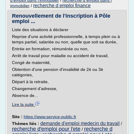
d'emploi dans l'immobilier
/
recherche d emploi dans l
recherche d emploi finance
immobilier
/
Renouvellement de l'inscription à Pôle
emploi ...
Liste des situations à déclarer
Reprise d'une activité professionnelle, à temps plein ou à
temps partiel, salariée ou non, quelle que soit sa durée,
Entrée en formation, rémunérée ou non,
Arrêt de travail pour maladie ou accident de travail,
Congé de maternité,
Obtention d'une pension d'invalidité de 2è ou 3è
catégories,
Départ à la retraite,
Changement d'adresse,
Absence de...
Lire la suite
Site :
https://www.service-public.fr
demande d'emploi medecin du travail
Thèmes liés :
/
recherche d'emploi pour l'ete
recherche d
/