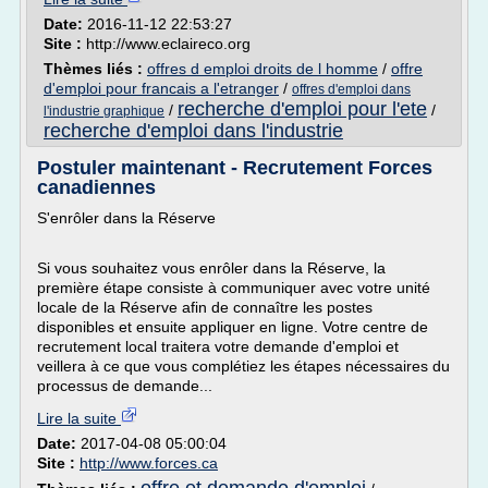
Date:
2016-11-12 22:53:27
Site :
http://www.eclaireco.org
Thèmes liés :
offres d emploi droits de l homme
/
offre
d'emploi pour francais a l'etranger
/
offres d'emploi dans
recherche d'emploi pour l'ete
/
/
l'industrie graphique
recherche d'emploi dans l'industrie
Postuler maintenant - Recrutement Forces
canadiennes
S'enrôler dans la Réserve
Si vous souhaitez vous enrôler dans la Réserve, la
première étape consiste à communiquer avec votre unité
locale de la Réserve afin de connaître les postes
disponibles et ensuite appliquer en ligne. Votre centre de
recrutement local traitera votre demande d'emploi et
veillera à ce que vous complétiez les étapes nécessaires du
processus de demande...
Lire la suite
Date:
2017-04-08 05:00:04
Site :
http://www.forces.ca