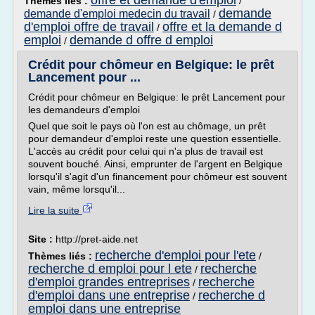
offre et demande d'emploi
Thèmes liés :
/
demande
demande d'emploi medecin du travail
/
d'emploi offre de travail
offre et la demande d
/
emploi
demande d offre d emploi
/
Crédit pour chômeur en Belgique: le prêt
Lancement pour ...
Crédit pour chômeur en Belgique: le prêt Lancement pour
les demandeurs d'emploi
Quel que soit le pays où l'on est au chômage, un prêt
pour demandeur d'emploi reste une question essentielle.
L'accès au crédit pour celui qui n'a plus de travail est
souvent bouché. Ainsi, emprunter de l'argent en Belgique
lorsqu'il s'agit d'un financement pour chômeur est souvent
vain, même lorsqu'il...
Lire la suite
Site :
http://pret-aide.net
recherche d'emploi pour l'ete
Thèmes liés :
/
recherche d emploi pour l ete
recherche
/
d'emploi grandes entreprises
recherche
/
d'emploi dans une entreprise
recherche d
/
emploi dans une entreprise