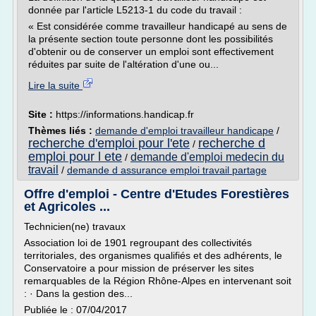
donnée par l'article L5213-1 du code du travail :
« Est considérée comme travailleur handicapé au sens de
la présente section toute personne dont les possibilités
d'obtenir ou de conserver un emploi sont effectivement
réduites par suite de l'altération d'une ou...
Lire la suite
Site :
https://informations.handicap.fr
Thèmes liés :
demande d'emploi travailleur handicape
/
recherche d'emploi pour l'ete
recherche d
/
emploi pour l ete
demande d'emploi medecin du
/
travail
/
demande d assurance emploi travail partage
Offre d'emploi - Centre d'Etudes Forestières
et Agricoles ...
Technicien(ne) travaux
Association loi de 1901 regroupant des collectivités
territoriales, des organismes qualifiés et des adhérents, le
Conservatoire a pour mission de préserver les sites
remarquables de la Région Rhône-Alpes en intervenant soit
: · Dans la gestion des...
Publiée le : 07/04/2017