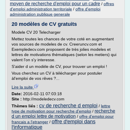
moyen de recherche d'emploi pour un cadre
/
offres
d'emploi administration territoriale
/
offre d'emploi
administration publique generale
20 modèles de CV gratuits
Modele CV 20 Telecharger
Mettez toutes les chances de votre coté en augmentant
vos sources de modeles de cv. Creeruncv.com et
Exempledecv.com proposent de très jolies modeles et
lettres de motivations thématiques (selon les metiers) qui
valent l'on s'y interesse.
S'aider d un modèle de CV, pour trouver un emploi !
Vous cherchez un CV à télécharger pour postuler
àl'emploi de vos rêves ?...
Lire la suite
Date:
2016-02-11 07:03:18
Site :
http://modeledecv.com
cv de recherche d emploi
Thèmes liés :
/
lettre
recherche
type de motivation pour recherche d'emploi
/
d un emploi lettre de motivation
/
offre d'emploi pour
offre d'emploi dans
francais a l'etranger
/
l'informatique