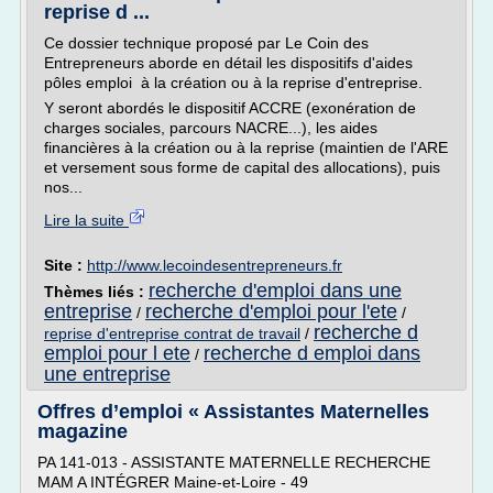
reprise d ...
Ce dossier technique proposé par Le Coin des
Entrepreneurs aborde en détail les dispositifs d'aides
pôles emploi à la création ou à la reprise d'entreprise.
Y seront abordés le dispositif ACCRE (exonération de
charges sociales, parcours NACRE...), les aides
financières à la création ou à la reprise (maintien de l'ARE
et versement sous forme de capital des allocations), puis
nos...
Lire la suite
Site :
http://www.lecoindesentrepreneurs.fr
recherche d'emploi dans une
Thèmes liés :
entreprise
recherche d'emploi pour l'ete
/
/
recherche d
reprise d'entreprise contrat de travail
/
emploi pour l ete
recherche d emploi dans
/
une entreprise
Offres d’emploi « Assistantes Maternelles
magazine
PA 141-013 - ASSISTANTE MATERNELLE RECHERCHE
MAM A INTÉGRER Maine-et-Loire - 49