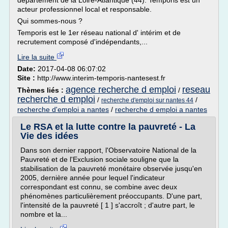
département de la Loire-Atlantique (44). Temporis est un
acteur professionnel local et responsable.
Qui sommes-nous ?
Temporis est le 1er réseau national d' intérim et de
recrutement composé d'indépendants,...
Lire la suite
Date:
2017-04-08 06:07:02
Site :
http://www.interim-temporis-nantesest.fr
agence recherche d emploi
reseau
Thèmes liés :
/
recherche d emploi
/
/
recherche d'emploi sur nantes 44
recherche d'emploi a nantes
/
recherche d emploi a nantes
Le RSA et la lutte contre la pauvreté - La
Vie des idées
Dans son dernier rapport, l'Observatoire National de la
Pauvreté et de l'Exclusion sociale souligne que la
stabilisation de la pauvreté monétaire observée jusqu'en
2005, dernière année pour lequel l'indicateur
correspondant est connu, se combine avec deux
phénomènes particulièrement préoccupants. D'une part,
l'intensité de la pauvreté [ 1 ] s'accroît ; d'autre part, le
nombre et la...