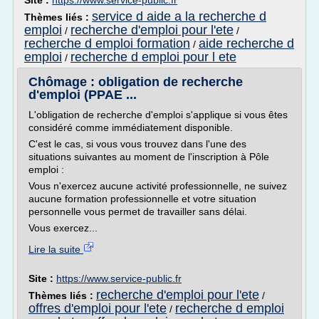
Site :
https://www.service-public.fr
service d aide a la recherche d
Thèmes liés :
emploi
recherche d'emploi pour l'ete
/
/
recherche d emploi formation
aide recherche d
/
emploi
recherche d emploi pour l ete
/
Chômage : obligation de recherche
d'emploi (PPAE ...
L'obligation de recherche d'emploi s'applique si vous êtes
considéré comme immédiatement disponible.
C'est le cas, si vous vous trouvez dans l'une des
situations suivantes au moment de l'inscription à Pôle
emploi :
Vous n'exercez aucune activité professionnelle, ne suivez
aucune formation professionnelle et votre situation
personnelle vous permet de travailler sans délai.
Vous exercez...
Lire la suite
Site :
https://www.service-public.fr
recherche d'emploi pour l'ete
Thèmes liés :
/
offres d'emploi pour l'ete
recherche d emploi
/