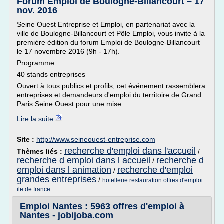
Forum Emploi de Boulogne-Billancourt – 17
nov. 2016
Seine Ouest Entreprise et Emploi, en partenariat avec la
ville de Boulogne-Billancourt et Pôle Emploi, vous invite à la
première édition du forum Emploi de Boulogne-Billancourt
le 17 novembre 2016 (9h - 17h).
Programme
40 stands entreprises
Ouvert à tous publics et profils, cet événement rassemblera
entreprises et demandeurs d'emploi du territoire de Grand
Paris Seine Ouest pour une mise...
Lire la suite
Site :
http://www.seineouest-entreprise.com
recherche d'emploi dans l'accueil
Thèmes liés :
/
recherche d emploi dans l accueil
recherche d
/
emploi dans l animation
recherche d'emploi
/
grandes entreprises
/
hotellerie restauration offres d'emploi
ile de france
Emploi Nantes : 5963 offres d'emploi à
Nantes - jobijoba.com