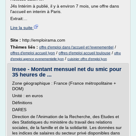
J4s Intérim à publié, il y à environ 7 mois, une offre dans
l'accueil en interim à Paris.
Extrait:...
Lire la suite
Site :
http://emploirama.com
Thèmes liés :
/
offre d'emploi dans l'accueil et l'evenementiel
/
/
offres d'emploi accueil lyon
offres d'emploi accueil toulouse
offre
/
d'emploi agence evenementielle lyon
cuisinier offre d'emploi lyon
Insee - Montant mensuel net du smic pour
35 heures de ...
Zone géographique : France (France métropolitaine +
DOM)
Unité : en euros
Définitions
DARES
Direction de l'Animation de la Recherche, des Etudes et
des Statistiques du ministère du travail des relations
sociales, de la famille et de la solidarité. Les données sur
les indices de salaires du secteur privé disponibles dans