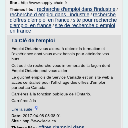
Site :
http://www.supply-chain.fr
recherche d'emploi dans l'industrie
Thèmes liés :
/
recherche d emploi dans l industrie
recherche
/
d'offres d'emploi en france
site pour recherche
/
d'emploi en france
site de recherche d emploi
/
en france
La Clé de l'emploi
Emploi Ontario vous aidera à obtenir la formation et
l'expérience dont vous avez besoin pour atteindre vos
buts.
Cet outil de recherche vous informera de la façon dont
Emploi Ontario peut vous aider.
Le guichet emplois de Service Canada est un site web à
accès centralisé pour l'affichage des offres d'emploi
partout au Canada.
Carrières à la fonction publique de l'Ontario.
Carrières à la...
Lire la suite
Date:
2017-04-08 03:38:01
Site :
http://www.lacle.ca
offres d'emploi dans
Thèmes liés :