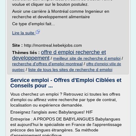
voulue et cliquer sur le bouton postulez.
Avoir une carrière à Montréal comme Ingenieur en
recherche et developpement alimentaire
Ce type d'emploi fait...
Lire la suite
Site :
http://montreal.kebekjobs.com
offre d emploi recherche et
Thèmes liés :
developpement
/
meilleur site de recherche d emploi
/
recherche d'offres d'emploi montreal
/
offre d'emploi ville de
/
liste de tous les sites de recherche d emploi
quebec
Service emploi - Offres d'Emploi Ciblées et
Conseils pour ...
Vous cherchez un emploi ? Retrouvez ici toutes les offres
d'emploi ou affinez votre recherche par type de contrat,
localisation ou expérience demandée.
Enseignez l'anglais avec Babylangues! H/F
Entreprise : A PROPOS DE BABYLANGUES Babylangues
est aujourd'hui le spécialiste en France de l'apprentissage
précoce des langues étrangères. Sa méthode
d'enseignement spécifique ...