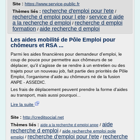
Site :
https://www.service-public.fr
recherche d'emploi pour l'ete
Thèmes liés :
/
recherche d emploi pour l ete
service d aide
/
a la recherche d emploi
recherche d emploi
/
formation
aide recherche d emploi
/
Les aides mobilité de Pôle Emploi pour
chômeurs et RSA ...
Parmi les aides financières pour demandeur d'emploi, le
coup de pouce pour permettre aux chômeurs de se
déplacer, qu'il s'agisse de se rendre à un entretien ou des
trajets pour un nouveau job, fait partie des priorités de Pôle
Emploi, l'organisme d'aide au chômeurs né de la fusion
ANPE - ASSEDIC.
Les frais de déplacement peuvent prendre la forme d'aides
au transport, mais aussi pourquoi...
Lire la suite
Site :
http://creditsocial.net
aide
Thèmes liés :
/
aide a la recherche d emploi anpe
recherche d emploi
/
aide recherche emploi pole
recherche d'emploi pour l'ete
recherche
emploi
/
/