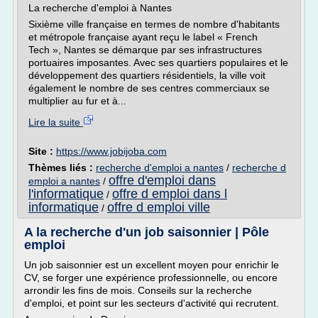
La recherche d'emploi à Nantes
Sixième ville française en termes de nombre d'habitants
et métropole française ayant reçu le label « French
Tech », Nantes se démarque par ses infrastructures
portuaires imposantes. Avec ses quartiers populaires et le
développement des quartiers résidentiels, la ville voit
également le nombre de ses centres commerciaux se
multiplier au fur et à...
Lire la suite
Site :
https://www.jobijoba.com
Thèmes liés :
recherche d'emploi a nantes
/
recherche d
offre d'emploi dans
emploi a nantes
/
l'informatique
offre d emploi dans l
/
informatique
offre d emploi ville
/
A la recherche d'un job saisonnier | Pôle
emploi
Un job saisonnier est un excellent moyen pour enrichir le
CV, se forger une expérience professionnelle, ou encore
arrondir les fins de mois. Conseils sur la recherche
d'emploi, et point sur les secteurs d'activité qui recrutent.