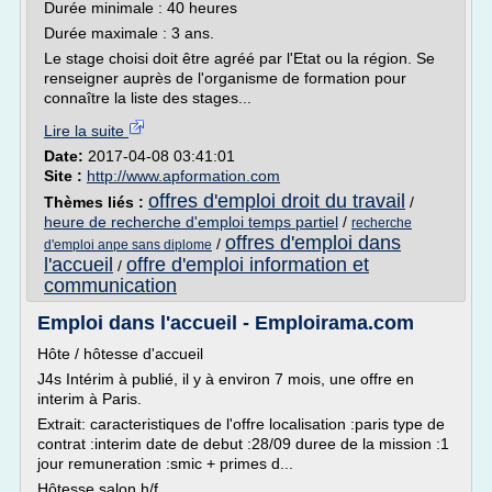
Durée minimale : 40 heures
Durée maximale : 3 ans.
Le stage choisi doit être agréé par l'Etat ou la région. Se
renseigner auprès de l'organisme de formation pour
connaître la liste des stages...
Lire la suite
Date:
2017-04-08 03:41:01
Site :
http://www.apformation.com
offres d'emploi droit du travail
Thèmes liés :
/
heure de recherche d'emploi temps partiel
/
recherche
offres d'emploi dans
/
d'emploi anpe sans diplome
l'accueil
offre d'emploi information et
/
communication
Emploi dans l'accueil - Emploirama.com
Hôte / hôtesse d'accueil
J4s Intérim à publié, il y à environ 7 mois, une offre en
interim à Paris.
Extrait: caracteristiques de l'offre localisation :paris type de
contrat :interim date de debut :28/09 duree de la mission :1
jour remuneration :smic + primes d...
Hôtesse salon h/f