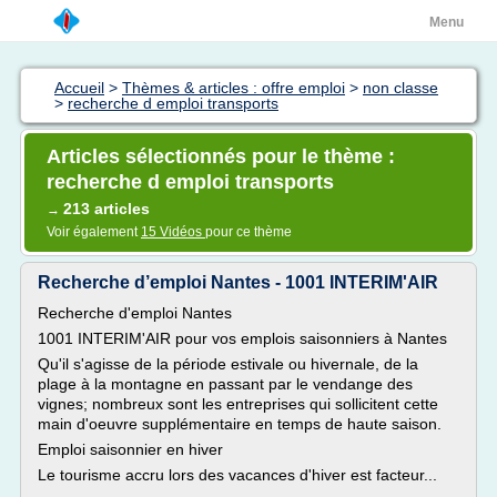
Menu
Accueil
>
Thèmes & articles : offre emploi
>
non classe
>
recherche d emploi transports
Articles sélectionnés pour le thème :
recherche d emploi transports
213 articles
→
Voir également
15 Vidéos
pour ce thème
Recherche d’emploi Nantes - 1001 INTERIM'AIR
Recherche d'emploi Nantes
1001 INTERIM'AIR pour vos emplois saisonniers à Nantes
Qu'il s'agisse de la période estivale ou hivernale, de la
plage à la montagne en passant par le vendange des
vignes; nombreux sont les entreprises qui sollicitent cette
main d'oeuvre supplémentaire en temps de haute saison.
Emploi saisonnier en hiver
Le tourisme accru lors des vacances d'hiver est facteur...