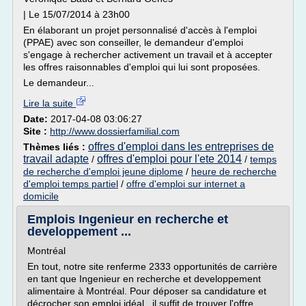
| Le 15/07/2014 à 23h00
En élaborant un projet personnalisé d'accès à l'emploi
(PPAE) avec son conseiller, le demandeur d'emploi
s'engage à rechercher activement un travail et à accepter
les offres raisonnables d'emploi qui lui sont proposées.
Le demandeur...
Lire la suite
Date:
2017-04-08 03:06:27
Site :
http://www.dossierfamilial.com
offres d'emploi dans les entreprises de
Thèmes liés :
travail adapte
offres d'emploi pour l'ete 2014
/
/
temps
de recherche d'emploi jeune diplome
/
heure de recherche
d'emploi temps partiel
/
offre d'emploi sur internet a
domicile
Emplois Ingenieur en recherche et
developpement ...
Montréal
En tout, notre site renferme 2333 opportunités de carrière
en tant que Ingenieur en recherche et developpement
alimentaire à Montréal. Pour déposer sa candidature et
décrocher son emploi idéal , il suffit de trouver l'offre