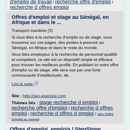
d'emploi de travail
recherche offre d'emploi
/
/
recherche d offres emploi
Offres d'emploi et stage au Sénégal, en
Afrique et dans le ...
Transport maritime (3)
Si vous êtes à la recherche d'emploi ou de stage, vous
trouverez sur ces pages, des postes à pourvoir au
Sénégal, en Afrique et dans le reste du monde.
Vous êtes employeur à la recherche de personnel qualifié
et compétent, ce site est un dispositif simple et efficace
pour trouver les meilleurs profils. En publiant ici votre offre
d'emploi ou de stage, elle sera vue par une forte
communauté d'intellectuels, de...
Lire la suite
Site :
http://sen-exercice.com
stage recherche d emploi
Thèmes liés :
/
recherche offre d'emploi
recherche d offres
/
emploi
recherche d offres d emploi
/
/
sites d'offre
d'emploi au senegal
Offres d'emploi, emplois | StepStone