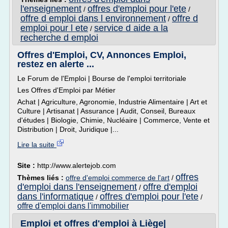
l'enseignement
offres d'emploi pour l'ete
/
/
offre d emploi dans l environnement
offre d
/
emploi pour l ete
service d aide a la
/
recherche d emploi
Offres d'Emploi, CV, Annonces Emploi,
restez en alerte ...
Le Forum de l'Emploi | Bourse de l'emploi territoriale
Les Offres d'Emploi par Métier
Achat | Agriculture, Agronomie, Industrie Alimentaire | Art et
Culture | Artisanat | Assurance | Audit, Conseil, Bureaux
d'études | Biologie, Chimie, Nucléaire | Commerce, Vente et
Distribution | Droit, Juridique |...
Lire la suite
Site :
http://www.alertejob.com
offres
Thèmes liés :
offre d'emploi commerce de l'art
/
d'emploi dans l'enseignement
offre d'emploi
/
dans l'informatique
offres d'emploi pour l'ete
/
/
offre d'emploi dans l'immobilier
Emploi et offres d'emploi à Liège|