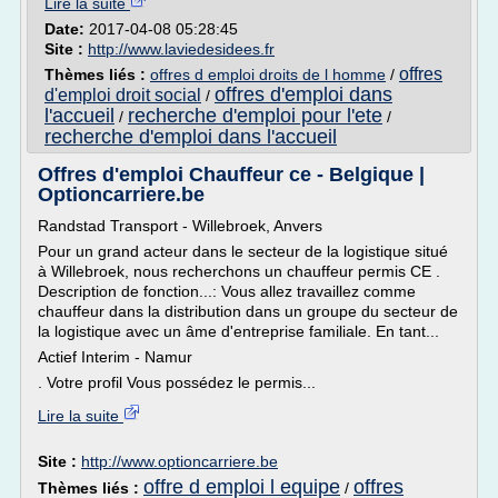
Lire la suite
Date:
2017-04-08 05:28:45
Site :
http://www.laviedesidees.fr
offres
Thèmes liés :
offres d emploi droits de l homme
/
offres d'emploi dans
d'emploi droit social
/
l'accueil
recherche d'emploi pour l'ete
/
/
recherche d'emploi dans l'accueil
Offres d'emploi Chauffeur ce - Belgique |
Optioncarriere.be
Randstad Transport - Willebroek, Anvers
Pour un grand acteur dans le secteur de la logistique situé
à Willebroek, nous recherchons un chauffeur permis CE .
Description de fonction...: Vous allez travaillez comme
chauffeur dans la distribution dans un groupe du secteur de
la logistique avec un âme d'entreprise familiale. En tant...
Actief Interim - Namur
. Votre profil Vous possédez le permis...
Lire la suite
Site :
http://www.optioncarriere.be
offre d emploi l equipe
offres
Thèmes liés :
/