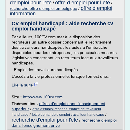
d'emploi pour l'ete
offre d emploi pour l ete
/
/
offre d emploi
recherche offre d'emploi en belgique
/
information
CV emploi handicapé : aide recherche cv
emploi handicapé
Par ailleurs, 100CV.com met à la disposition des
recruteurs un autre dossier concernant le recrutement
des travailleurs handicapés : les aides à l'embauche
disponibles pour les entreprises ; les principales mesures
législatives concernant les recruteurs face aux travailleurs
handicapés.
Emploi des travailleurs handicapés
L'accès à la vie professionnelle, lorsque l'on est une...
Lire la suite
Site :
http://www.100cv.com
Thèmes liés :
offres d'emploi dans l'enseignement
superieur
/
offre d'emploi reconnaissance de travailleur
/
/
handicape
lettre demande d'emploi travailleur handicape
recherche d'emploi pour l'ete
/
recherche d'emploi
dans l'enseignement prive