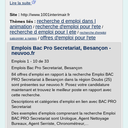
Lire la suite
Site :
http://www.1001interimair.fr
recherche d emploi dans l
Thèmes liés :
animation
recherche d'emploi pour l'ete
/
/
recherche d emploi pour l ete
/
recherche d'emploi
offres d'emploi pour l'ete
/
saisonnier a nantes
Emplois Bac Pro Secretariat, Besançon -
neuvoo.fr
Emplois 1 - 10 de 33
Emplois Bac Pro Secretariat, Besançon
84 offres d'emploi en rapport à la recherche Emploi BAC
PRO Secretariat à Besançon dans la région Doubs (25)
sont présentes sur neuvoo.fr. Posez votre candidature
maintenant et trouvez le meilleur poste en rapport avec
cette recherche.
Descriptions et catégories d'emploi en lien avec BAC PRO
Secretariat
Des exemples d'emplois comprenant la recherche Emploi
BAC PRO Secretariat sont Urologue, Agent Nettoyage
Bureaux, Agent Serriste, Chronométreur,...