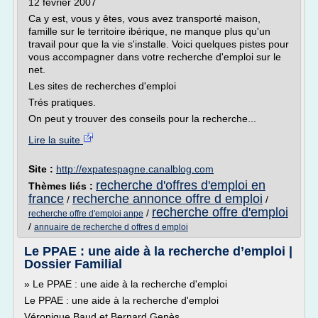
12 février 2007
Ca y est, vous y êtes, vous avez transporté maison,
famille sur le territoire ibérique, ne manque plus qu'un
travail pour que la vie s'installe. Voici quelques pistes pour
vous accompagner dans votre recherche d'emploi sur le
net.
Les sites de recherches d'emploi
Trés pratiques.
On peut y trouver des conseils pour la recherche...
Lire la suite
Site :
http://expatespagne.canalblog.com
recherche d'offres d'emploi en
Thèmes liés :
france
recherche annonce offre d emploi
/
/
recherche offre d'emploi
/
recherche offre d'emploi anpe
/
annuaire de recherche d offres d emploi
Le PPAE : une aide à la recherche d’emploi |
Dossier Familial
» Le PPAE : une aide à la recherche d'emploi
Le PPAE : une aide à la recherche d'emploi
Véronique Baud et Bernard Genès