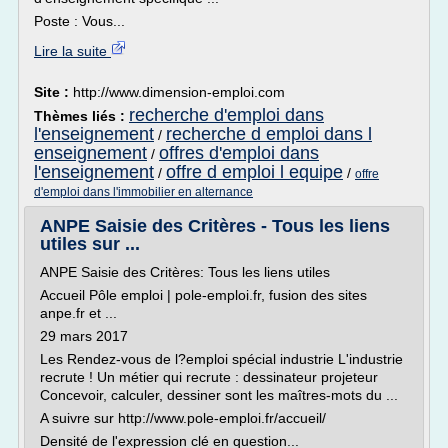
Poste : Vous...
Lire la suite
Site :
http://www.dimension-emploi.com
recherche d'emploi dans
Thèmes liés :
l'enseignement
recherche d emploi dans l
/
enseignement
offres d'emploi dans
/
l'enseignement
offre d emploi l equipe
/
/
offre
d'emploi dans l'immobilier en alternance
ANPE Saisie des Critères - Tous les liens
utiles sur ...
ANPE Saisie des Critères: Tous les liens utiles
Accueil Pôle emploi | pole-emploi.fr, fusion des sites
anpe.fr et ...
29 mars 2017
Les Rendez-vous de l?emploi spécial industrie L'industrie
recrute ! Un métier qui recrute : dessinateur projeteur
Concevoir, calculer, dessiner sont les maîtres-mots du ...
A suivre sur http://www.pole-emploi.fr/accueil/
Densité de l'expression clé en question...