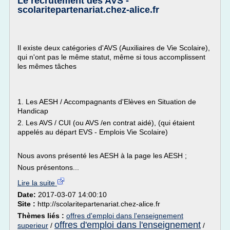
Le recrutement des AVS -
scolaritepartenariat.chez-alice.fr
Il existe deux catégories d'AVS (Auxiliaires de Vie Scolaire),
qui n'ont pas le même statut, même si tous accomplissent
les mêmes tâches
1. Les AESH / Accompagnants d'Elèves en Situation de
Handicap
2. Les AVS / CUI (ou AVS /en contrat aidé), (qui étaient
appelés au départ EVS - Emplois Vie Scolaire)
Nous avons présenté les AESH à la page les AESH ;
Nous présentons...
Lire la suite
Date:
2017-03-07 14:00:10
Site :
http://scolaritepartenariat.chez-alice.fr
Thèmes liés :
offres d'emploi dans l'enseignement
offres d'emploi dans l'enseignement
superieur
/
/