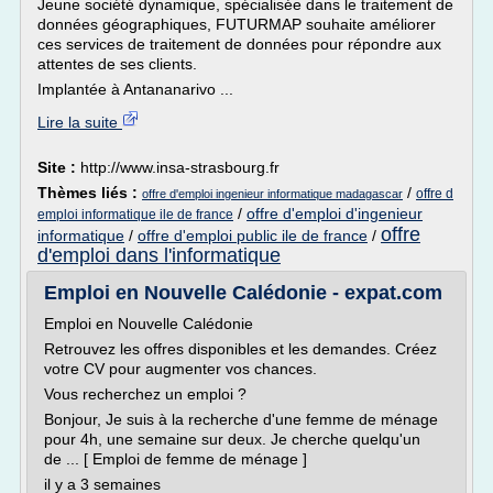
Jeune société dynamique, spécialisée dans le traitement de
données géographiques, FUTURMAP souhaite améliorer
ces services de traitement de données pour répondre aux
attentes de ses clients.
Implantée à Antananarivo ...
Lire la suite
Site :
http://www.insa-strasbourg.fr
Thèmes liés :
/
offre d
offre d'emploi ingenieur informatique madagascar
/
offre d'emploi d'ingenieur
emploi informatique ile de france
offre
informatique
/
offre d'emploi public ile de france
/
d'emploi dans l'informatique
Emploi en Nouvelle Calédonie - expat.com
Emploi en Nouvelle Calédonie
Retrouvez les offres disponibles et les demandes. Créez
votre CV pour augmenter vos chances.
Vous recherchez un emploi ?
Bonjour, Je suis à la recherche d'une femme de ménage
pour 4h, une semaine sur deux. Je cherche quelqu'un
de ... [ Emploi de femme de ménage ]
il y a 3 semaines