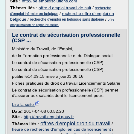
Site :
http://be.emploisolutions.com
Thèmes liés :
offre d emploi travail de nuit
/
recherche
/
recherche offre d'emploi en
d'emploi infirmier en belgique
belgique
/
/
recherche d'emploi en belgique sans diplome
offre
emploi maison de repos bruxelles
Le contrat de sécurisation professionnelle
(CSP ...
Ministère du Travail, de l'Emploi,
de la Formation professionnelle et du Dialogue social
Le contrat de sécurisation professionnelle (CSP)
Le contrat de sécurisation professionnelle (CSP)
publié le14.09.15 mise à jour03.08.16
Fiches pratiques du droit du travail Licenciements Salarié
Le contrat de sécurisation professionnelle (CSP) permet
d'assurer aux salariés dont le licenciement pour...
Lire la suite
Date:
2017-04-08 00:52:20
Site :
http://travail-emploi.gouv.fr
offres d'emploi droit du travail
Thèmes liés :
/
heure de recherche d'emploi en cas de licenciement
/