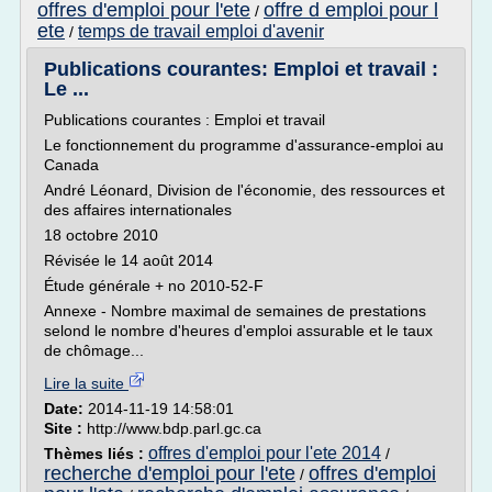
offres d'emploi pour l'ete
offre d emploi pour l
/
ete
temps de travail emploi d'avenir
/
Publications courantes: Emploi et travail :
Le ...
Publications courantes : Emploi et travail
Le fonctionnement du programme d'assurance-emploi au
Canada
André Léonard, Division de l'économie, des ressources et
des affaires internationales
18 octobre 2010
Révisée le 14 août 2014
Étude générale + no 2010-52-F
Annexe - Nombre maximal de semaines de prestations
selond le nombre d'heures d'emploi assurable et le taux
de chômage...
Lire la suite
Date:
2014-11-19 14:58:01
Site :
http://www.bdp.parl.gc.ca
offres d'emploi pour l'ete 2014
Thèmes liés :
/
recherche d'emploi pour l'ete
offres d'emploi
/