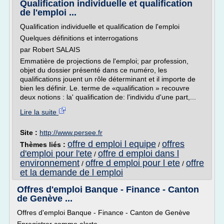
Qualification individuelle et qualification
de l'emploi ...
Qualification individuelle et qualification de l'emploi
Quelques définitions et interrogations
par Robert SALAIS
Emmatière de projections de l'emploi; par profession,
objet du dossier présenté dans ce numéro, les
qualifications jouent un rôle déterminant et il importe de
bien les définir. Le. terme de «qualification » recouvre
deux notions : la' qualification de: l'individu d'une part,...
Lire la suite
Site :
http://www.persee.fr
offre d emploi l equipe
offres
Thèmes liés :
/
d'emploi pour l'ete
offre d emploi dans l
/
environnement
offre d emploi pour l ete
offre
/
/
et la demande de l emploi
Offres d'emploi Banque - Finance - Canton
de Genève ...
Offres d'emploi Banque - Finance - Canton de Genève