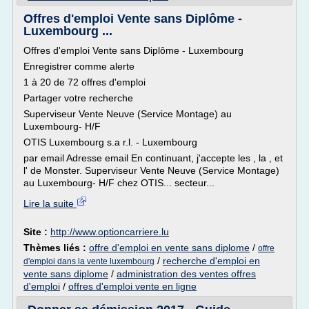
Offres d'emploi Vente sans Diplôme -
Luxembourg ...
Offres d'emploi Vente sans Diplôme - Luxembourg
Enregistrer comme alerte
1 à 20 de 72 offres d'emploi
Partager votre recherche
Superviseur Vente Neuve (Service Montage) au
Luxembourg- H/F
OTIS Luxembourg s.a r.l. - Luxembourg
par email Adresse email En continuant, j'accepte les , la , et
l' de Monster. Superviseur Vente Neuve (Service Montage)
au Luxembourg- H/F chez OTIS... secteur...
Lire la suite
Site :
http://www.optioncarriere.lu
Thèmes liés :
offre d'emploi en vente sans diplome
/
offre
/
recherche d'emploi en
d'emploi dans la vente luxembourg
vente sans diplome
/
administration des ventes offres
d'emploi
/
offres d'emploi vente en ligne