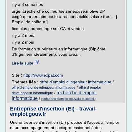
il y a 3 semaines
urgent,recherche coiffeur/se,serieux/se,motivé,BP
exigé.quartier latin.poste a responsabilité.salaire tres ... [
Emploi de coiffeur ]
fixe plus pourcentage sur CA et ventes
il y a 2 mois
il y a 2 mois
De formation supérieure en informatique (Diplôme
d'Ingénieur idéalement), vous avez...
Lire la suite
Site :
http://www.expat.com
Thèmes liés :
offre d'emploi d'ingenieur informatique
/
/
offre d'emploi developpeur informatique
offre d emploi
recherche d emploi
/
developpeur informatique
informatique
/
recherche d'emploi nouvelle caledonie
Entreprise d'insertion (EI) - travail-
emploi.gouv.fr
Une entreprise d'insertion (EI) proposent l'accès à l'emploi
et un accompagnement socioprofessionnel à des