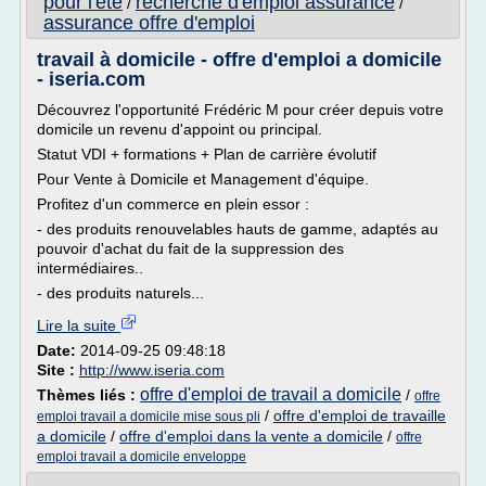
pour l'ete
recherche d'emploi assurance
/
/
assurance offre d'emploi
travail à domicile - offre d'emploi a domicile
- iseria.com
Découvrez l'opportunité Frédéric M pour créer depuis votre
domicile un revenu d'appoint ou principal.
Statut VDI + formations + Plan de carrière évolutif
Pour Vente à Domicile et Management d'équipe.
Profitez d'un commerce en plein essor :
- des produits renouvelables hauts de gamme, adaptés au
pouvoir d'achat du fait de la suppression des
intermédiaires..
- des produits naturels...
Lire la suite
Date:
2014-09-25 09:48:18
Site :
http://www.iseria.com
offre d'emploi de travail a domicile
Thèmes liés :
/
offre
/
offre d'emploi de travaille
emploi travail a domicile mise sous pli
a domicile
/
offre d'emploi dans la vente a domicile
/
offre
emploi travail a domicile enveloppe