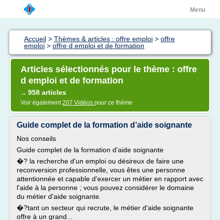
Menu
Accueil
>
Thèmes & articles : offre emploi
>
offre
emploi
>
offre d emploi et de formation
Articles sélectionnés pour le thème : offre
d emploi et de formation
958 articles
→
Voir également
207 Vidéos
pour ce thème
Guide complet de la formation d’aide soignante
Nos conseils
Guide complet de la formation d'aide soignante
�? la recherche d'un emploi ou désireux de faire une
reconversion professionnelle, vous êtes une personne
attentionnée et capable d'exercer un métier en rapport avec
l'aide à la personne ; vous pouvez considérer le domaine
du métier d'aide soignante.
�?tant un secteur qui recrute, le métier d'aide soignante
offre à un grand...