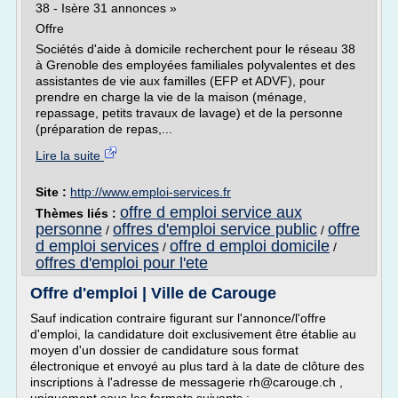
38 - Isère 31 annonces »
Offre
Sociétés d'aide à domicile recherchent pour le réseau 38
à Grenoble des employées familiales polyvalentes et des
assistantes de vie aux familles (EFP et ADVF), pour
prendre en charge la vie de la maison (ménage,
repassage, petits travaux de lavage) et de la personne
(préparation de repas,...
Lire la suite
Site :
http://www.emploi-services.fr
offre d emploi service aux
Thèmes liés :
personne
offres d'emploi service public
offre
/
/
d emploi services
offre d emploi domicile
/
/
offres d'emploi pour l'ete
Offre d'emploi | Ville de Carouge
Sauf indication contraire figurant sur l'annonce/l'offre
d'emploi, la candidature doit exclusivement être établie au
moyen d'un dossier de candidature sous format
électronique et envoyé au plus tard à la date de clôture des
inscriptions à l'adresse de messagerie rh@carouge.ch ,