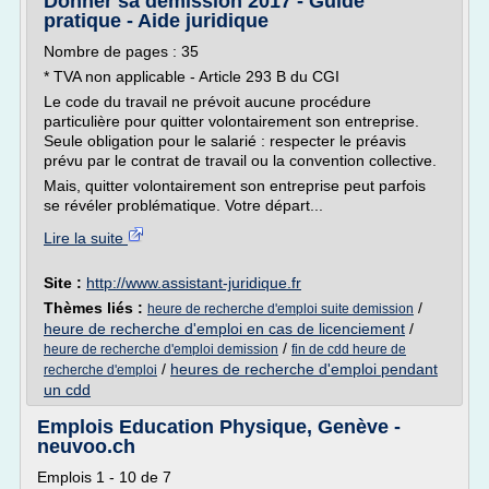
Donner sa démission 2017 - Guide
pratique - Aide juridique
Nombre de pages : 35
* TVA non applicable - Article 293 B du CGI
Le code du travail ne prévoit aucune procédure
particulière pour quitter volontairement son entreprise.
Seule obligation pour le salarié : respecter le préavis
prévu par le contrat de travail ou la convention collective.
Mais, quitter volontairement son entreprise peut parfois
se révéler problématique. Votre départ...
Lire la suite
Site :
http://www.assistant-juridique.fr
Thèmes liés :
/
heure de recherche d'emploi suite demission
heure de recherche d'emploi en cas de licenciement
/
/
heure de recherche d'emploi demission
fin de cdd heure de
/
heures de recherche d'emploi pendant
recherche d'emploi
un cdd
Emplois Education Physique, Genève -
neuvoo.ch
Emplois 1 - 10 de 7