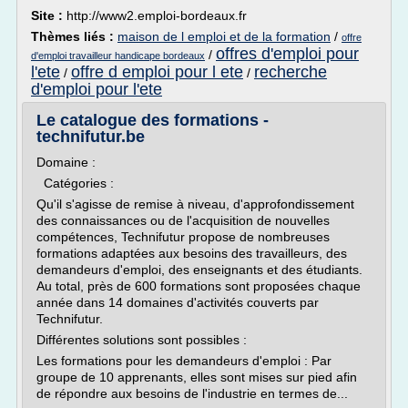
Site :
http://www2.emploi-bordeaux.fr
Thèmes liés :
maison de l emploi et de la formation
/
offre
offres d'emploi pour
/
d'emploi travailleur handicape bordeaux
l'ete
offre d emploi pour l ete
recherche
/
/
d'emploi pour l'ete
Le catalogue des formations -
technifutur.be
Domaine :
Catégories :
Qu'il s'agisse de remise à niveau, d'approfondissement
des connaissances ou de l'acquisition de nouvelles
compétences, Technifutur propose de nombreuses
formations adaptées aux besoins des travailleurs, des
demandeurs d'emploi, des enseignants et des étudiants.
Au total, près de 600 formations sont proposées chaque
année dans 14 domaines d'activités couverts par
Technifutur.
Différentes solutions sont possibles :
Les formations pour les demandeurs d'emploi : Par
groupe de 10 apprenants, elles sont mises sur pied afin
de répondre aux besoins de l'industrie en termes de...