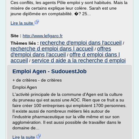
Ces conflits, les agents Pôle emploi y sont habitués. Mais la
misère de certains explique leur colère. Sarah est une
jeune diplômée en comptabilité. �? 25...
Lire la suite
Site :
http://www.lefigaro.fr
recherche d'emploi dans l'accueil
Thèmes liés :
/
recherche d emploi dans l accueil
offres
/
d'emploi dans l'accueil
offre d emploi dans l
/
accueil
service d aide a la recherche d emploi
/
Emploi Agen - SudouestJob
+ de critères - de critères
Emploi Agen
L'activité principale de la commune d'Agen est la culture
du pruneau qui est aussi une AOC. Rien que ce fruit a su
faire créer 100 entreprises qui emploient 1700 personnes.
Il existe aussi de nombreux métiers liés autour de
l'industrie pharmaceutique sur la ville même et sur son
agglomération. Il est aussi possible de travailler dans le
domaine de...
Lire la suite