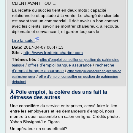
CLIENT AVANT TOUT...
La recette du succès tient en deux mots : capacité
relationnelle et aptitude à la vente. Le chargé de clientèle
est avant tout un commercial. Il doit avoir un bon contact
avec les clients, savoir se montrer chaleureux, à l'écoute,
diplomate et convaincant, et garder toujours le...
Lire la suite
Date:
2017-04-07 06:47:13
Site :
http://www.frederic-chartier.com
Thèmes liés :
offre d'emploi conseiller en gestion de patrimoine
/
offres d'emploi banque assurance
/
recherche
banque
d'emploi banque assurance
/
offre d'emploi conseiller en gestion de
/
offre d'emploi conseiller en gestion de patrimoine
patrimoine junior
debutant
À Pôle emploi, la colère des uns fait la
détresse des autres
Une conseillère du service entreprises, censé faire le lien
entre les employeurs et les demandeurs d'emploi, nous
montre à quoi ressemble un salon en ligne. Crédits photo :
Yohan Blavignat/Le Figaro
Un opérateur en sous-effectif?