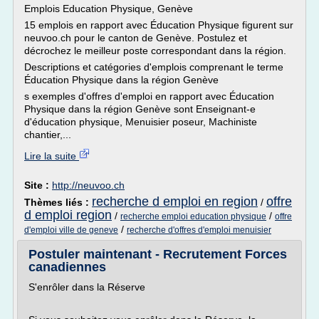
Emplois Education Physique, Genève
15 emplois en rapport avec Éducation Physique figurent sur
neuvoo.ch pour le canton de Genève. Postulez et
décrochez le meilleur poste correspondant dans la région.
Descriptions et catégories d'emplois comprenant le terme
Éducation Physique dans la région Genève
s exemples d'offres d'emploi en rapport avec Éducation
Physique dans la région Genève sont Enseignant-e
d'éducation physique, Menuisier poseur, Machiniste
chantier,...
Lire la suite
Site :
http://neuvoo.ch
recherche d emploi en region
offre
Thèmes liés :
/
d emploi region
/
/
recherche emploi education physique
offre
/
d'emploi ville de geneve
recherche d'offres d'emploi menuisier
Postuler maintenant - Recrutement Forces
canadiennes
S'enrôler dans la Réserve