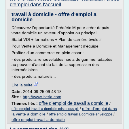
d'emploi dans l'accueil
travail à domicile - offre d'emploi a
domicile
Découvrez l'opportunité Frédéric M pour créer depuis
votre domicile un revenu d'appoint ou principal.
Statut VDI + formations + Plan de carrière évolutif
Pour Vente à Domicile et Management d'équipe.
Profitez d'un commerce en plein essor :
- des produits renouvelables hauts de gamme, adaptés
au pouvoir d'achat du fait de la suppression des
intermédiaires..
- des produits naturels...
Lire la suite
Date:
2014-09-25 09:48:18
Site :
http://www.iseria.com
offre d'emploi de travail a domicile
Thèmes liés :
/
/
offre d'emploi dans
offre emploi travail a domicile mise sous pli
la vente a domicile
/
/
offre emploi travail a domicile enveloppe
offre emploi travail a domicile