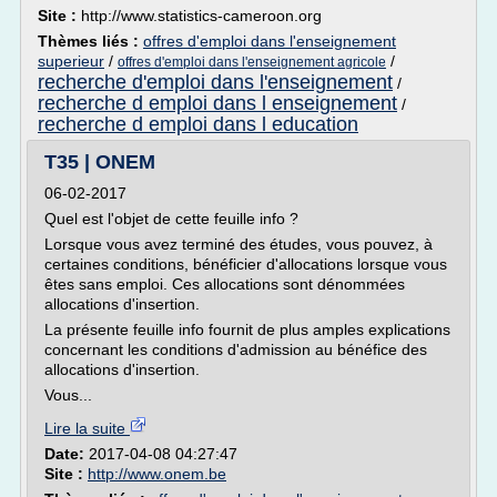
Site :
http://www.statistics-cameroon.org
Thèmes liés :
offres d'emploi dans l'enseignement
superieur
/
/
offres d'emploi dans l'enseignement agricole
recherche d'emploi dans l'enseignement
/
recherche d emploi dans l enseignement
/
recherche d emploi dans l education
T35 | ONEM
06-02-2017
Quel est l'objet de cette feuille info ?
Lorsque vous avez terminé des études, vous pouvez, à
certaines conditions, bénéficier d'allocations lorsque vous
êtes sans emploi. Ces allocations sont dénommées
allocations d'insertion.
La présente feuille info fournit de plus amples explications
concernant les conditions d'admission au bénéfice des
allocations d'insertion.
Vous...
Lire la suite
Date:
2017-04-08 04:27:47
Site :
http://www.onem.be