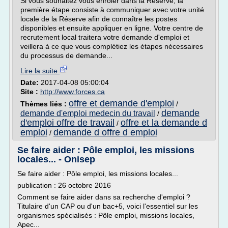
Si vous souhaitez vous enrôler dans la Réserve, la
première étape consiste à communiquer avec votre unité
locale de la Réserve afin de connaître les postes
disponibles et ensuite appliquer en ligne. Votre centre de
recrutement local traitera votre demande d'emploi et
veillera à ce que vous complétiez les étapes nécessaires
du processus de demande...
Lire la suite
Date:
2017-04-08 05:00:04
Site :
http://www.forces.ca
offre et demande d'emploi
Thèmes liés :
/
demande
demande d'emploi medecin du travail
/
d'emploi offre de travail
offre et la demande d
/
emploi
demande d offre d emploi
/
Se faire aider : Pôle emploi, les missions
locales... - Onisep
Se faire aider : Pôle emploi, les missions locales...
publication : 26 octobre 2016
Comment se faire aider dans sa recherche d'emploi ?
Titulaire d'un CAP ou d'un bac+5, voici l'essentiel sur les
organismes spécialisés : Pôle emploi, missions locales,
Apec...