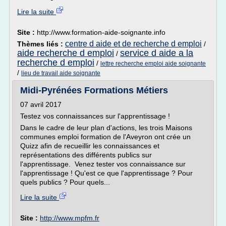
Lire la suite
Site :
http://www.formation-aide-soignante.info
centre d aide et de recherche d emploi
Thèmes liés :
/
aide recherche d emploi
service d aide a la
/
recherche d emploi
/
lettre recherche emploi aide soignante
/
lieu de travail aide soignante
Midi-Pyrénées Formations Métiers
07 avril 2017
Testez vos connaissances sur l'apprentissage !
Dans le cadre de leur plan d'actions, les trois Maisons
communes emploi formation de l'Aveyron ont crée un
Quizz afin de recueillir les connaissances et
représentations des différents publics sur
l'apprentissage. Venez tester vos connaissance sur
l'apprentissage ! Qu'est ce que l'apprentissage ? Pour
quels publics ? Pour quels...
Lire la suite
Site :
http://www.mpfm.fr