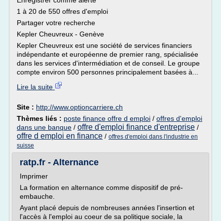
Enregistrer comme alerte
1 à 20 de 550 offres d'emploi
Partager votre recherche
Kepler Cheuvreux - Genève
Kepler Cheuvreux est une société de services financiers
indépendante et européenne de premier rang, spécialisée
dans les services d'intermédiation et de conseil. Le groupe
compte environ 500 personnes principalement basées à...
Lire la suite
Site :
http://www.optioncarriere.ch
Thèmes liés :
poste finance offre d emploi
/
offres d'emploi
offre d'emploi finance d'entreprise
dans une banque
/
/
offre d emploi en finance
/
offres d'emploi dans l'industrie en
suisse
ratp.fr - Alternance
Imprimer
La formation en alternance comme dispositif de pré-
embauche.
Ayant placé depuis de nombreuses années l'insertion et
l'accès à l'emploi au coeur de sa politique sociale, la