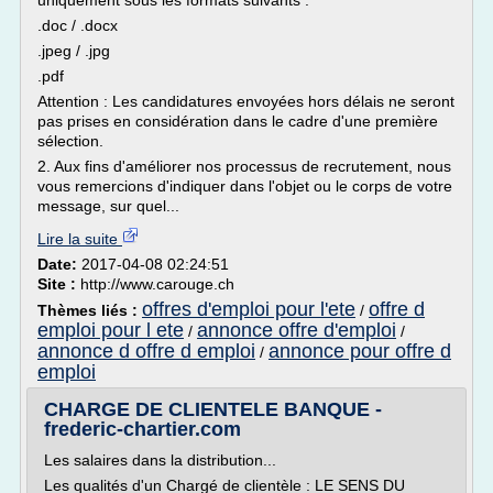
uniquement sous les formats suivants :
.doc / .docx
.jpeg / .jpg
.pdf
Attention : Les candidatures envoyées hors délais ne seront
pas prises en considération dans le cadre d'une première
sélection.
2. Aux fins d'améliorer nos processus de recrutement, nous
vous remercions d'indiquer dans l'objet ou le corps de votre
message, sur quel...
Lire la suite
Date:
2017-04-08 02:24:51
Site :
http://www.carouge.ch
offres d'emploi pour l'ete
offre d
Thèmes liés :
/
emploi pour l ete
annonce offre d'emploi
/
/
annonce d offre d emploi
annonce pour offre d
/
emploi
CHARGE DE CLIENTELE BANQUE -
frederic-chartier.com
Les salaires dans la distribution...
Les qualités d'un Chargé de clientèle : LE SENS DU