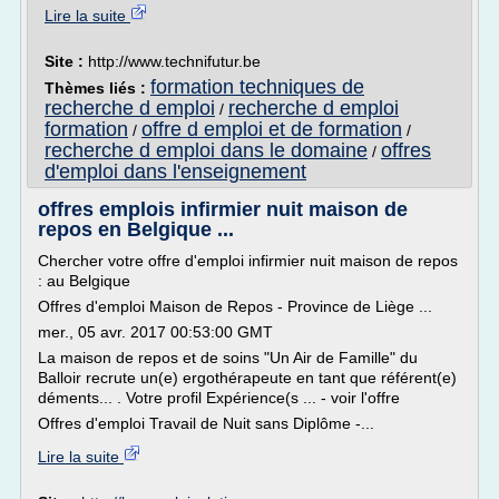
Lire la suite
Site :
http://www.technifutur.be
formation techniques de
Thèmes liés :
recherche d emploi
recherche d emploi
/
formation
offre d emploi et de formation
/
/
recherche d emploi dans le domaine
offres
/
d'emploi dans l'enseignement
offres emplois infirmier nuit maison de
repos en Belgique ...
Chercher votre offre d'emploi infirmier nuit maison de repos
: au Belgique
Offres d'emploi Maison de Repos - Province de Liège ...
mer., 05 avr. 2017 00:53:00 GMT
La maison de repos et de soins "Un Air de Famille" du
Balloir recrute un(e) ergothérapeute en tant que référent(e)
déments... . Votre profil Expérience(s ... - voir l'offre
Offres d'emploi Travail de Nuit sans Diplôme -...
Lire la suite