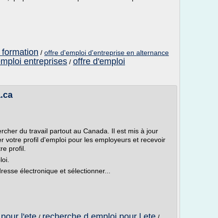
e formation
/
offre d'emploi d'entreprise en alternance
emploi entreprises
offre d'emploi
/
.ca
her du travail partout au Canada. Il est mis à jour
 votre profil d'emploi pour les employeurs et recevoir
e profil.
oi.
esse électronique et sélectionner...
pour l'ete
recherche d emploi pour l ete
/
/