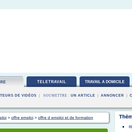
TELETRAVAIL
TRAVAIL A DOMICILE
FRE
TEURS DE VIDÉOS
| SOUMETTRE :
UN ARTICLE
|
ANNONCER
|
Thèm
ploi
>
offre emploi
>
offre d emploi et de formation
r