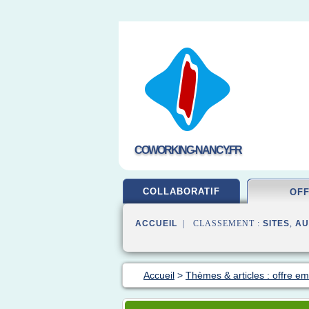
COWORKING-NANCY.FR
COLLABORATIF
OF
ACCUEIL
| CLASSEMENT :
SITES
,
AU
Accueil
>
Thèmes & articles : offre em