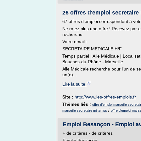
26 offres d'emploi secretaire
67 offres d'emploi correspondent à vot
Ne ratez plus une offre ! Recevez par 
recherche
Votre email :
SECRETAIRE MEDICALE H/F
Temps partiel | Aile Médicale | Loca
Bouches-du-Rhône - Marseille
Aile Médicale recherche pour l'un de ses
un(e)...
Lire la suite
Site :
http://www.les-offres-emplois.fr
Thèmes liés :
offre d'emploi marseille secreta
/
marseille secretaire mi temps
offre d'emploi marse
Emploi Besançon - Emploi ave
+ de critères - de critères
Emploi Besançon