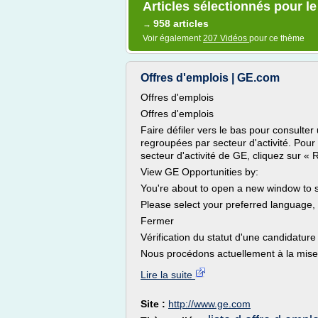
Articles sélectionnés pour le
958 articles
→
Voir également
207 Vidéos
pour ce thème
Offres d'emplois | GE.com
Offres d'emplois
Offres d'emplois
Faire défiler vers le bas pour consulter
regroupées par secteur d'activité. Pour 
secteur d'activité de GE, cliquez sur « 
View GE Opportunities by:
You're about to open a new window to s
Please select your preferred language, 
Fermer
Vérification du statut d'une candidature
Nous procédons actuellement à la mise.
Lire la suite
Site :
http://www.ge.com