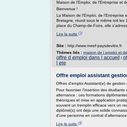
Maison de l'Emploi, de l'Entreprise et 
Bienvenue !
La Maison de l'Emploi, de l'Entreprise 
Bretagne, réunit sous le même toit les 
place du Champ-de-Foire, elle s'adress
Lire la suite
Site :
http://www.meef-paysdevitre.fr
Thèmes liés :
maison de l emploi et de
offre d emploi dans l accueil
o
/
l ete
Offre emploi assistant gesti
Offres d'emploi Assistant(e) de gestion
Pour favoriser l'insertion des étudiants 
alternance : ces formations diplômant
théoriques et mise en application prati
souvent un tremplin efficace vers un rec
diplômé(s) ont déjà une solide connaiss
d'une personne en contrat d'alternance 
Lire la suite