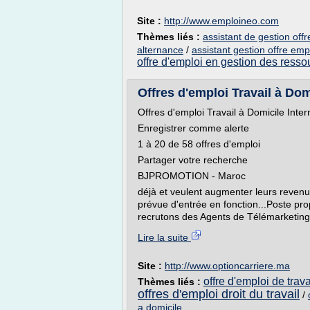
Site :
http://www.emploineo.com
Thèmes liés :
assistant de gestion off
alternance
/
assistant gestion offre emp
offre d'emploi en gestion des ress
Offres d'emploi Travail à Domi
Offres d'emploi Travail à Domicile Inte
Enregistrer comme alerte
1 à 20 de 58 offres d'emploi
Partager votre recherche
BJPROMOTION - Maroc
déjà et veulent augmenter leurs revenus 
prévue d'entrée en fonction...Poste pr
recrutons des Agents de Télémarketing 
Lire la suite
Site :
http://www.optioncarriere.ma
offre d'emploi de trava
Thèmes liés :
offres d'emploi droit du travail
/
a domicile