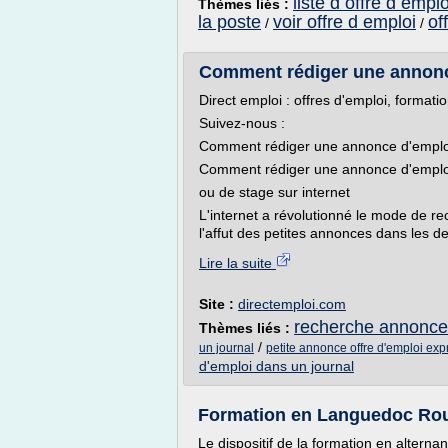
liste d offre d emplo
Thèmes liés :
la poste
voir offre d emploi
of
/
/
Comment rédiger une annonce
Direct emploi : offres d'emploi, formati
Suivez-nous :
Comment rédiger une annonce d'emploi 
Comment rédiger une annonce d'emplo
ou de stage sur internet
L'internet a révolutionné le mode de rec
l'affut des petites annonces dans les d
Lire la suite
Site :
directemploi.com
recherche annonce 
Thèmes liés :
/
un journal
petite annonce offre d'emploi exp
d'emploi dans un journal
Formation en Languedoc Rou
Le dispositif de la formation en alterna