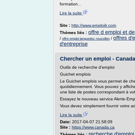
formation...
Lire la suite
Site :
http://www.emploilr.com
offre d emploi et d
Thèmes liés :
offres d'
/
/
offre emploi languedoc roussillon
d'entreprise
Chercher un emploi - Canada
Outils de recherche d'emploi
Guichet emplois
Le Guichet emplois vous permet de cherc
quotidiennement. Vous pouvez y afficher
une liste de postes correspondant à votr
Essayez le nouveau service Alerte-Empl
Vous devez simplement fournir votre adr
Lire la suite
Date:
2017-04-07 21:58:09
Site :
https://www.canada.ca
recherche d'emploi 
Thèmes liés :