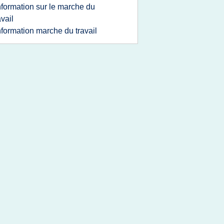
nformation sur le marche du
avail
nformation marche du travail