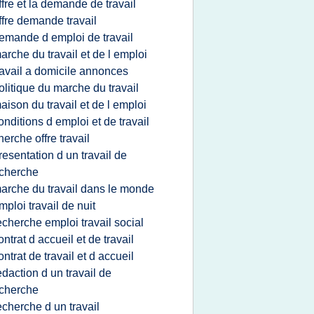
ffre et la demande de travail
ffre demande travail
emande d emploi de travail
arche du travail et de l emploi
ravail a domicile annonces
olitique du marche du travail
aison du travail et de l emploi
onditions d emploi et de travail
herche offre travail
resentation d un travail de
cherche
arche du travail dans le monde
mploi travail de nuit
echerche emploi travail social
ontrat d accueil et de travail
ontrat de travail et d accueil
edaction d un travail de
cherche
echerche d un travail