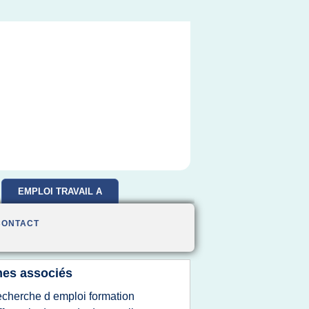
EMPLOI TRAVAIL A
DOMICILE
CONTACT
es associés
echerche d emploi formation