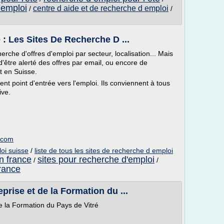
 emploi
centre d aide et de recherche d emploi
/
/
: Les Sites De Recherche D ...
rche d'offres d'emploi par secteur, localisation... Mais
d'être alerté des offres par email, ou encore de
t en Suisse.
ent point d'entrée vers l'emploi. Ils conviennent à tous
ive.
e.com
oi suisse
/
liste de tous les sites de recherche d emploi
n france
sites pour recherche d'emploi
/
/
france
prise et de la Formation du ...
de la Formation du Pays de Vitré