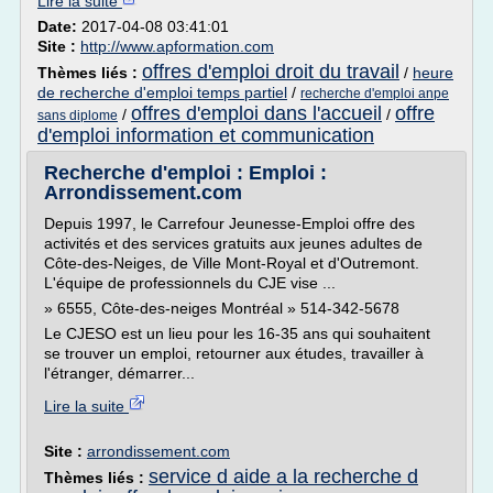
Lire la suite
Date:
2017-04-08 03:41:01
Site :
http://www.apformation.com
offres d'emploi droit du travail
Thèmes liés :
/
heure
de recherche d'emploi temps partiel
/
recherche d'emploi anpe
offres d'emploi dans l'accueil
offre
/
/
sans diplome
d'emploi information et communication
Recherche d'emploi : Emploi :
Arrondissement.com
Depuis 1997, le Carrefour Jeunesse-Emploi offre des
activités et des services gratuits aux jeunes adultes de
Côte-des-Neiges, de Ville Mont-Royal et d'Outremont.
L'équipe de professionnels du CJE vise ...
» 6555, Côte-des-neiges Montréal » 514-342-5678
Le CJESO est un lieu pour les 16-35 ans qui souhaitent
se trouver un emploi, retourner aux études, travailler à
l'étranger, démarrer...
Lire la suite
Site :
arrondissement.com
service d aide a la recherche d
Thèmes liés :