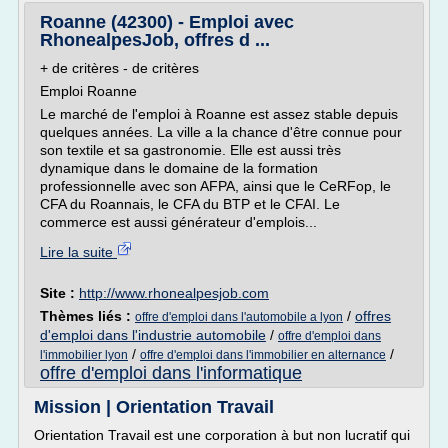
Roanne (42300) - Emploi avec
RhonealpesJob, offres d ...
+ de critères - de critères
Emploi Roanne
Le marché de l'emploi à Roanne est assez stable depuis
quelques années. La ville a la chance d'être connue pour
son textile et sa gastronomie. Elle est aussi très
dynamique dans le domaine de la formation
professionnelle avec son AFPA, ainsi que le CeRFop, le
CFA du Roannais, le CFA du BTP et le CFAI. Le
commerce est aussi générateur d'emplois...
Lire la suite
Site :
http://www.rhonealpesjob.com
Thèmes liés :
/
offres
offre d'emploi dans l'automobile a lyon
d'emploi dans l'industrie automobile
/
offre d'emploi dans
/
/
l'immobilier lyon
offre d'emploi dans l'immobilier en alternance
offre d'emploi dans l'informatique
Mission | Orientation Travail
Orientation Travail est une corporation à but non lucratif qui