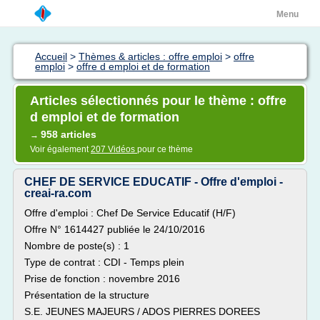
Menu
Accueil
>
Thèmes & articles : offre emploi
>
offre
emploi
>
offre d emploi et de formation
Articles sélectionnés pour le thème : offre
d emploi et de formation
958 articles
→
Voir également
207 Vidéos
pour ce thème
CHEF DE SERVICE EDUCATIF - Offre d'emploi -
creai-ra.com
Offre d'emploi : Chef De Service Educatif (H/F)
Offre N° 1614427 publiée le 24/10/2016
Nombre de poste(s) : 1
Type de contrat : CDI - Temps plein
Prise de fonction : novembre 2016
Présentation de la structure
S.E. JEUNES MAJEURS / ADOS PIERRES DOREES