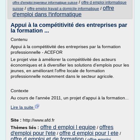
/
offre d emploi informatique
offre d'emploi ingenieur informatique suisse
offre
/
/
suisse
offre emploi travail a domicile informatique
d'emploi dans l'informatique
Appui à la compétitivité des entreprises par
la formation ...
Contenu
Appui à la compétitivité des entreprises par la formation
professionnelle - ACEFOR
Le projet vise à améliorer la compétitivité des acteurs
économiques et à diversifier les solutions d'emplois pour les
jeunes, en améliorant l'offre locale de formation
professionnelle notamment dans le secteur agricole.
Contexte
Au cours de l'année 2011, un projet d'appui à la formation...
Lire la suite
Site :
http://www.afd.fr
offre d emploi l equipe
offres
Thèmes liés :
/
d'emploi pour l'ete
offre d emploi pour l ete
/
/
offre d emploi et de formation
/
offre emploi