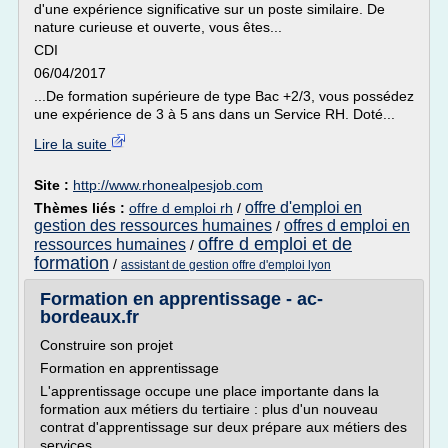
d'une expérience significative sur un poste similaire. De
nature curieuse et ouverte, vous êtes...
CDI
06/04/2017
...De formation supérieure de type Bac +2/3, vous possédez
une expérience de 3 à 5 ans dans un Service RH. Doté...
Lire la suite
Site :
http://www.rhonealpesjob.com
offre d'emploi en
Thèmes liés :
offre d emploi rh
/
gestion des ressources humaines
offres d emploi en
/
offre d emploi et de
ressources humaines
/
formation
/
assistant de gestion offre d'emploi lyon
Formation en apprentissage - ac-
bordeaux.fr
Construire son projet
Formation en apprentissage
L'apprentissage occupe une place importante dans la
formation aux métiers du tertiaire : plus d'un nouveau
contrat d'apprentissage sur deux prépare aux métiers des
services.