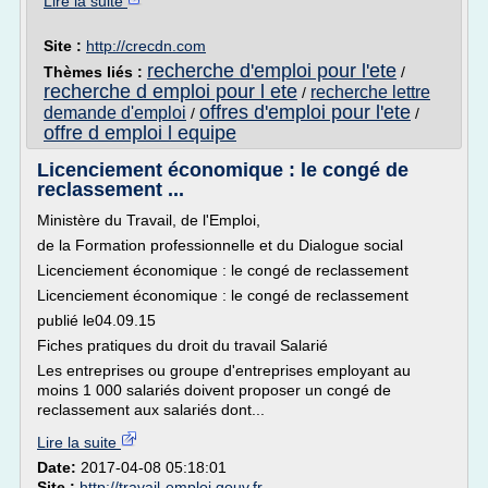
Lire la suite
Site :
http://crecdn.com
recherche d'emploi pour l'ete
Thèmes liés :
/
recherche d emploi pour l ete
recherche lettre
/
offres d'emploi pour l'ete
demande d'emploi
/
/
offre d emploi l equipe
Licenciement économique : le congé de
reclassement ...
Ministère du Travail, de l'Emploi,
de la Formation professionnelle et du Dialogue social
Licenciement économique : le congé de reclassement
Licenciement économique : le congé de reclassement
publié le04.09.15
Fiches pratiques du droit du travail Salarié
Les entreprises ou groupe d'entreprises employant au
moins 1 000 salariés doivent proposer un congé de
reclassement aux salariés dont...
Lire la suite
Date:
2017-04-08 05:18:01
Site :
http://travail-emploi.gouv.fr