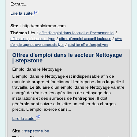
Extrait:...
Lire la suite
Site :
http://emploirama.com
Thèmes liés :
/
offre d'emploi dans l'accueil et l'evenementiel
/
/
offres d'emploi accueil lyon
offres d'emploi accueil toulouse
offre
/
d'emploi agence evenementielle lyon
cuisinier offre d'emploi lyon
Offres d'emploi dans le secteur Nettoyage
| StepStone
Emploi dans le Nettoyage
L'emploi dans le Nettoyage est indispensable afin de
maintenir propre et fonctionnel l'entreprise dans laquelle il
travaille. Le titulaire d'un emploi dans le Nettoyage va etre
chargé de réaliser les opérations de nettoyage des
installations et des surfaces de l'entreprise. Il doit
généralement suivre a la lettre un cahier des charges
précis. L'emploi exercé dans...
Lire la suite
Site :
stepstone.be