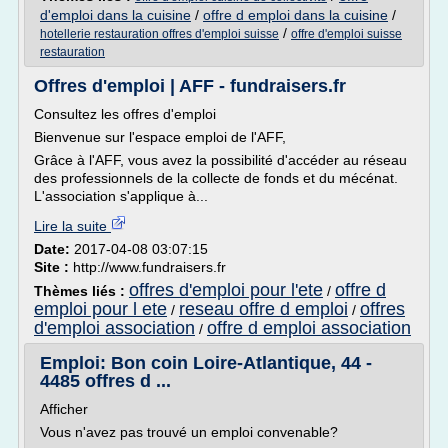
d'emploi dans la cuisine
/
offre d emploi dans la cuisine
/
/
hotellerie restauration offres d'emploi suisse
offre d'emploi suisse
restauration
Offres d'emploi | AFF - fundraisers.fr
Consultez les offres d'emploi
Bienvenue sur l'espace emploi de l'AFF,
Grâce à l'AFF, vous avez la possibilité d'accéder au réseau
des professionnels de la collecte de fonds et du mécénat.
L'association s'applique à...
Lire la suite
Date:
2017-04-08 03:07:15
Site :
http://www.fundraisers.fr
offres d'emploi pour l'ete
offre d
Thèmes liés :
/
emploi pour l ete
reseau offre d emploi
offres
/
/
d'emploi association
offre d emploi association
/
Emploi: Bon coin Loire-Atlantique, 44 -
4485 offres d ...
Afficher
Vous n'avez pas trouvé un emploi convenable?