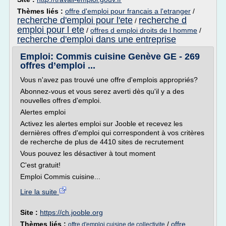
Thèmes liés :
offre d'emploi pour francais a l'etranger
/
recherche d'emploi pour l'ete
recherche d
/
emploi pour l ete
/
offres d emploi droits de l homme
/
recherche d'emploi dans une entreprise
Emploi: Commis cuisine Genève GE - 269
offres d’emploi ...
Vous n'avez pas trouvé une offre d'emplois appropriés?
Abonnez-vous et vous serez averti dès qu'il y a des
nouvelles offres d'emploi.
Alertes emploi
Activez les alertes emploi sur Jooble et recevez les
dernières offres d'emploi qui correspondent à vos critères
de recherche de plus de 4410 sites de recrutement
Vous pouvez les désactiver à tout moment
C'est gratuit!
Emploi Commis cuisine...
Lire la suite
Site :
https://ch.jooble.org
Thèmes liés :
/
offre
offre d'emploi cuisine de collectivite