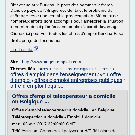
Bienvenue aux Burkina, le pays des hommes intègres.
Dans ce pays de l'Afrique occidentale, le problème du
chômage reste une véritable préoccupation. Même si de
nombreux efforts sont accomplis pour améliorer la situation,
le nombre des diplômés sans emploi s'accroît davantage.
Cliquez-ici pour voir toutes les offres d'emploi Burkina Faso
Bref aperçu de l'économie...
Lire la suite
Site :
http://www.stages-emplois.com
Thèmes liés :
/
offres d'emploi dans l'enseignement agricole
offres d'emploi dans l'enseignement
voir offre
/
d emploi
offres d'emploi entreprises publiques
/
/
offre d emploi l equipe
Offres d'emploi teleoperateur a domicile
en Belgique ...
Offres d'emploi teleoperateur a domicile : en Belgique
Téléprospection à domicile - Emploi à domicile
mer., 05 avr. 2017 22:00:00 GMT
Télé Assistant Commercial polyvalent H/F (Missions de