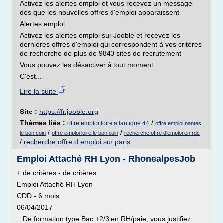
Activez les alertes emploi et vous recevez un message
dès que les nouvelles offres d'emploi apparaissent
Alertes emploi
Activez les alertes emploi sur Jooble et recevez les
dernières offres d'emploi qui correspondent à vos critères
de recherche de plus de 9840 sites de recrutement
Vous pouvez les désactiver à tout moment
C'est...
Lire la suite
Site :
https://fr.jooble.org
Thèmes liés :
/
offre emploi loire atlantique 44
offre emploi nantes
/
/
le bon coin
offre emploi loire le bon coin
recherche offre d'emploi en rdc
/
recherche offre d emploi sur paris
Emploi Attaché RH Lyon - RhonealpesJob
+ de critères - de critères
Emploi Attaché RH Lyon
CDD - 6 mois
06/04/2017
...De formation type Bac +2/3 en RH/paie, vous justifiez