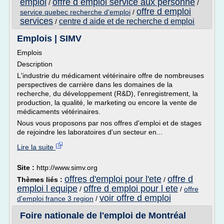
emploi
offre d emploi service aux personne
/
/
offre d emploi
service quebec recherche d'emploi
/
services
centre d aide et de recherche d emploi
/
Emplois | SIMV
Emplois
Description
L'industrie du médicament vétérinaire offre de nombreuses
perspectives de carrière dans les domaines de la
recherche, du développement (R&D), l'enregistrement, la
production, la qualité, le marketing ou encore la vente de
médicaments vétérinaires.
Nous vous proposons par nos offres d'emploi et de stages
de rejoindre les laboratoires d'un secteur en...
Lire la suite
Site :
http://www.simv.org
offres d'emploi pour l'ete
offre d
Thèmes liés :
/
emploi l equipe
offre d emploi pour l ete
/
/
offre
voir offre d emploi
d'emploi france 3 region
/
Foire nationale de l'emploi de Montréal