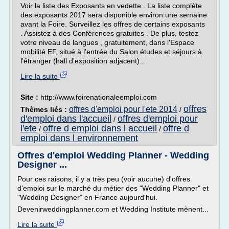
Voir la liste des Exposants en vedette . La liste complète
des exposants 2017 sera disponible environ une semaine
avant la Foire. Surveillez les offres de certains exposants
. Assistez à des Conférences gratuites . De plus, testez
votre niveau de langues , gratuitement, dans l'Espace
mobilité EF, situé à l'entrée du Salon études et séjours à
l'étranger (hall d'exposition adjacent)...
Lire la suite
Site :
http://www.foirenationaleemploi.com
offres
offres d'emploi pour l'ete 2014
Thèmes liés :
/
d'emploi dans l'accueil
offres d'emploi pour
/
l'ete
offre d emploi dans l accueil
offre d
/
/
emploi dans l environnement
Offres d'emploi Wedding Planner - Wedding
Designer ...
Pour ces raisons, il y a très peu (voir aucune) d'offres
d'emploi sur le marché du métier des "Wedding Planner" et
"Wedding Designer" en France aujourd'hui.
Devenirweddingplanner.com et Wedding Institute mènent...
Lire la suite