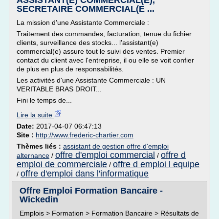
ASSISTANT(E) COMMERCIAL(E),
SECRETAIRE COMMERCIAL(E ...
La mission d'une Assistante Commerciale :
Traitement des commandes, facturation, tenue du fichier
clients, surveillance des stocks... l'assistant(e)
commercial(e) assure tout le suivi des ventes. Premier
contact du client avec l'entreprise, il ou elle se voit confier
de plus en plus de responsabilités.
Les activités d'une Assistante Commerciale : UN
VERITABLE BRAS DROIT...
Fini le temps de...
Lire la suite
Date:
2017-04-07 06:47:13
Site :
http://www.frederic-chartier.com
Thèmes liés :
assistant de gestion offre d'emploi
offre d'emploi commercial
offre d
alternance
/
/
emploi de commerciale
offre d emploi l equipe
/
offre d'emploi dans l'informatique
/
Offre Emploi Formation Bancaire -
Wickedin
Emplois > Formation > Formation Bancaire > Résultats de