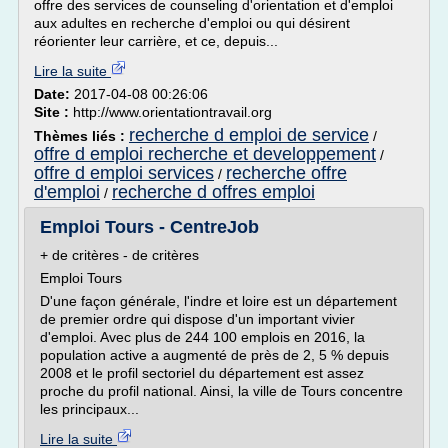
offre des services de counseling d'orientation et d'emploi
aux adultes en recherche d'emploi ou qui désirent
réorienter leur carrière, et ce, depuis...
Lire la suite
Date:
2017-04-08 00:26:06
Site :
http://www.orientationtravail.org
recherche d emploi de service
Thèmes liés :
/
offre d emploi recherche et developpement
/
offre d emploi services
recherche offre
/
d'emploi
recherche d offres emploi
/
Emploi Tours - CentreJob
+ de critères - de critères
Emploi Tours
D'une façon générale, l'indre et loire est un département
de premier ordre qui dispose d'un important vivier
d'emploi. Avec plus de 244 100 emplois en 2016, la
population active a augmenté de près de 2, 5 % depuis
2008 et le profil sectoriel du département est assez
proche du profil national. Ainsi, la ville de Tours concentre
les principaux...
Lire la suite