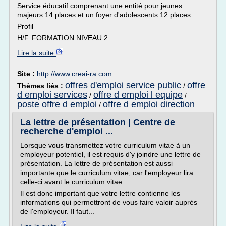
Service éducatif comprenant une entité pour jeunes
majeurs 14 places et un foyer d'adolescents 12 places.
Profil
H/F. FORMATION NIVEAU 2...
Lire la suite
Site :
http://www.creai-ra.com
offres d'emploi service public
offre
Thèmes liés :
/
d emploi services
offre d emploi l equipe
/
/
poste offre d emploi
offre d emploi direction
/
La lettre de présentation | Centre de
recherche d'emploi ...
Lorsque vous transmettez votre curriculum vitae à un
employeur potentiel, il est requis d'y joindre une lettre de
présentation. La lettre de présentation est aussi
importante que le curriculum vitae, car l'employeur lira
celle-ci avant le curriculum vitae.
Il est donc important que votre lettre contienne les
informations qui permettront de vous faire valoir auprès
de l'employeur. Il faut...