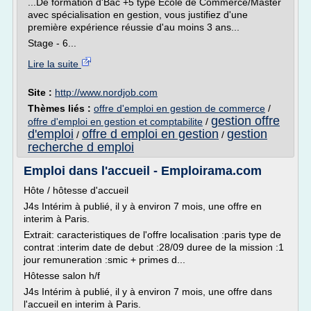
...De formation d'Bac +5 type Ecole de Commerce/Master
avec spécialisation en gestion, vous justifiez d'une
première expérience réussie d'au moins 3 ans...
Stage - 6...
Lire la suite
Site :
http://www.nordjob.com
Thèmes liés :
offre d'emploi en gestion de commerce
/
gestion offre
offre d'emploi en gestion et comptabilite
/
d'emploi
offre d emploi en gestion
gestion
/
/
recherche d emploi
Emploi dans l'accueil - Emploirama.com
Hôte / hôtesse d'accueil
J4s Intérim à publié, il y à environ 7 mois, une offre en
interim à Paris.
Extrait: caracteristiques de l'offre localisation :paris type de
contrat :interim date de debut :28/09 duree de la mission :1
jour remuneration :smic + primes d...
Hôtesse salon h/f
J4s Intérim à publié, il y à environ 7 mois, une offre dans
l'accueil en interim à Paris.