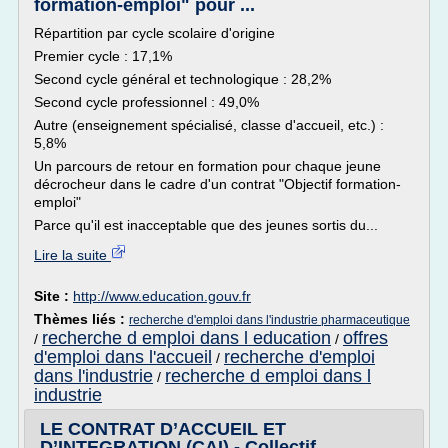
formation-emploi" pour ...
Répartition par cycle scolaire d'origine
Premier cycle : 17,1%
Second cycle général et technologique : 28,2%
Second cycle professionnel : 49,0%
Autre (enseignement spécialisé, classe d'accueil, etc.) :
5,8%
Un parcours de retour en formation pour chaque jeune
décrocheur dans le cadre d'un contrat "Objectif formation-
emploi"
Parce qu'il est inacceptable que des jeunes sortis du...
Lire la suite
Site :
http://www.education.gouv.fr
Thèmes liés :
recherche d'emploi dans l'industrie pharmaceutique
recherche d emploi dans l education
offres
/
/
d'emploi dans l'accueil
recherche d'emploi
/
dans l'industrie
recherche d emploi dans l
/
industrie
LE CONTRAT D’ACCUEIL ET
D’INTEGRATION (CAI) - Collectif ...