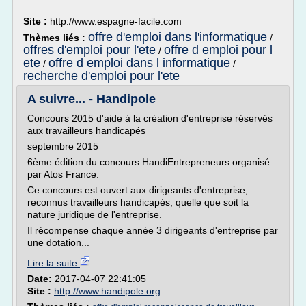
Site :
http://www.espagne-facile.com
offre d'emploi dans l'informatique
Thèmes liés :
/
offres d'emploi pour l'ete
offre d emploi pour l
/
ete
offre d emploi dans l informatique
/
/
recherche d'emploi pour l'ete
A suivre... - Handipole
Concours 2015 d'aide à la création d'entreprise réservés
aux travailleurs handicapés
septembre 2015
6ème édition du concours HandiEntrepreneurs organisé
par Atos France.
Ce concours est ouvert aux dirigeants d'entreprise,
reconnus travailleurs handicapés, quelle que soit la
nature juridique de l'entreprise.
Il récompense chaque année 3 dirigeants d'entreprise par
une dotation...
Lire la suite
Date:
2017-04-07 22:41:05
Site :
http://www.handipole.org