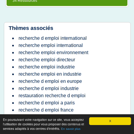
34 Ressources
Thèmes associés
recherche d emploi international
recherche emploi international
recherche emploi environnement
recherche emploi directeur
recherche emploi industrie
recherche emploi en industrie
recherche d emploi en europe
recherche d emploi industrie
restauration recherche d emploi
recherche d emploi a paris
recherche d emploi france
recherche d emploi dans une entreprise
En poursuivant votre navigation sur ce site, vous acceptez
X
l'utilisation de cookies pour vous proposer des contenus et
recherche emploi de cadre
services adaptés à vos centres d'intérêts.
En savoir plus
emploi recherche et developpement