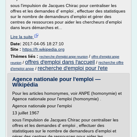
sous l'impulsion de Jacques Chirac pour centraliser les
offres et les demandes d' emploi , effectuer des statistiques
sur le nombre de demandeurs d'emploi et gérer des
centres de ressources pour aider les chercheurs d'emploi
dans leurs démarches et...
Lire la suite
Date:
2017-04-05 18:27:10
Site :
https://fr.wikipedia.org
Thèmes liés :
/
recherche d'emploi anpe reunion
offre d'emploi anpe
offres d'emploi dans l'accueil
/
/
recherche offre
reunion
recherche d'emploi pour l'ete
/
d'emploi anpe
Agence nationale pour l'emploi —
Wikipédia
Pour les articles homonymes, voir ANPE (homonymie) et
Agence nationale pour l'emploi (homonymie) .
Agence nationale pour l'emploi
13 juillet 1967
sous l'impulsion de Jacques Chirac pour centraliser les
offres et les demandes d' emploi , effectuer des
statistiques sur le nombre de demandeurs d'emploi et
gérer des centres de ressources pour aider les