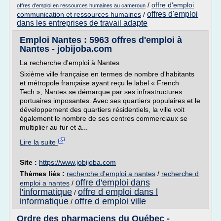
/
offre d'emploi
offres d'emploi en ressources humaines au cameroun
offres d'emploi
communication et ressources humaines
/
dans les entreprises de travail adapte
Emploi Nantes : 5963 offres d'emploi à
Nantes - jobijoba.com
La recherche d'emploi à Nantes
Sixième ville française en termes de nombre d'habitants
et métropole française ayant reçu le label « French
Tech », Nantes se démarque par ses infrastructures
portuaires imposantes. Avec ses quartiers populaires et le
développement des quartiers résidentiels, la ville voit
également le nombre de ses centres commerciaux se
multiplier au fur et à...
Lire la suite
Site :
https://www.jobijoba.com
Thèmes liés :
recherche d'emploi a nantes
/
recherche d
offre d'emploi dans
emploi a nantes
/
l'informatique
offre d emploi dans l
/
informatique
offre d emploi ville
/
Ordre des pharmaciens du Québec -