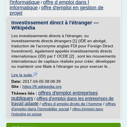
l'informatique
offre d emploi dans l
/
informatique
offre d'emploi en gestion de
/
projet
Investissement direct à l'étranger —
Wikipédia
Les investissements directs à l'étranger, ou
investissements directs étrangers [1] (IDE en abrégé,
traduction de l'acronyme anglais FDI pour Foreign Direct
Investment), également appelés investissements directs
internationaux (IDI) par l' OCDE [2] , sont les mouvements
internationaux de capitaux réalisés pour créer, développer
ou maintenir une filiale à l'étranger ou pour exercer le...
Lire la suite
Date:
2017-04-05 08:08:39
Site :
https://fr.wikipedia.org
offres d'emploi entreprises
Thèmes liés :
publiques
offres d'emploi dans les entreprises de
/
travail adapte
/
offres d emploi droits de l homme
/
offres
d'emploi dans l'immobilier social
/
offres d'emploi dans
l'industrie en suisse