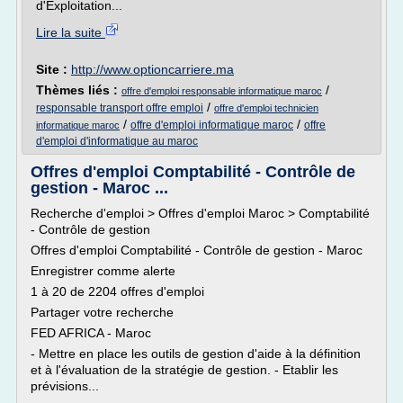
d'Exploitation...
Lire la suite
Site :
http://www.optioncarriere.ma
Thèmes liés :
/
offre d'emploi responsable informatique maroc
/
responsable transport offre emploi
offre d'emploi technicien
/
/
offre d'emploi informatique maroc
offre
informatique maroc
d'emploi d'informatique au maroc
Offres d'emploi Comptabilité - Contrôle de
gestion - Maroc ...
Recherche d'emploi > Offres d'emploi Maroc > Comptabilité
- Contrôle de gestion
Offres d'emploi Comptabilité - Contrôle de gestion - Maroc
Enregistrer comme alerte
1 à 20 de 2204 offres d'emploi
Partager votre recherche
FED AFRICA - Maroc
- Mettre en place les outils de gestion d'aide à la définition
et à l'évaluation de la stratégie de gestion. - Etablir les
prévisions...