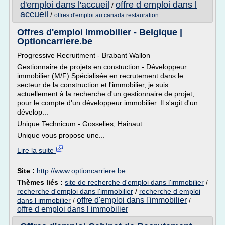
d'emploi dans l'accueil
offre d emploi dans l
/
accueil
/
offres d'emploi au canada restauration
Offres d'emploi Immobilier - Belgique |
Optioncarriere.be
Progressive Recruitment - Brabant Wallon
Gestionnaire de projets en constuction - Développeur
immobilier (M/F) Spécialisée en recrutement dans le
secteur de la construction et l'immobilier, je suis
actuellement à la recherche d'un gestionnaire de projet,
pour le compte d'un développeur immobilier. Il s'agit d'un
dévelop...
Unique Technicum - Gosselies, Hainaut
Unique vous propose une...
Lire la suite
Site :
http://www.optioncarriere.be
Thèmes liés :
site de recherche d'emploi dans l'immobilier
/
recherche d'emploi dans l'immobilier
/
recherche d emploi
offre d'emploi dans l'immobilier
dans l immobilier
/
/
offre d emploi dans l immobilier