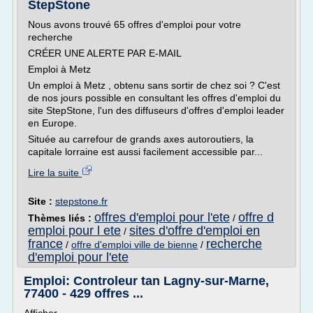
StepStone
Nous avons trouvé 65 offres d'emploi pour votre
recherche
CRÉER UNE ALERTE PAR E-MAIL
Emploi à Metz
Un emploi à Metz , obtenu sans sortir de chez soi ? C'est
de nos jours possible en consultant les offres d'emploi du
site StepStone, l'un des diffuseurs d'offres d'emploi leader
en Europe.
Située au carrefour de grands axes autoroutiers, la
capitale lorraine est aussi facilement accessible par...
Lire la suite
Site :
stepstone.fr
offres d'emploi pour l'ete
offre d
Thèmes liés :
/
emploi pour l ete
sites d'offre d'emploi en
/
france
recherche
/
offre d'emploi ville de bienne
/
d'emploi pour l'ete
Emploi: Controleur tan Lagny-sur-Marne,
77400 - 429 offres ...