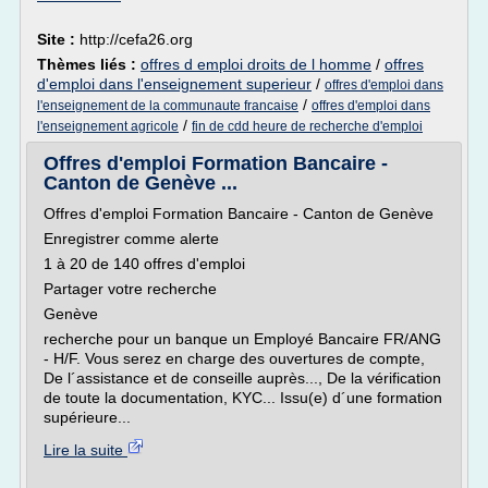
Site :
http://cefa26.org
Thèmes liés :
offres d emploi droits de l homme
/
offres
d'emploi dans l'enseignement superieur
/
offres d'emploi dans
/
l'enseignement de la communaute francaise
offres d'emploi dans
/
l'enseignement agricole
fin de cdd heure de recherche d'emploi
Offres d'emploi Formation Bancaire -
Canton de Genève ...
Offres d'emploi Formation Bancaire - Canton de Genève
Enregistrer comme alerte
1 à 20 de 140 offres d'emploi
Partager votre recherche
Genève
recherche pour un banque un Employé Bancaire FR/ANG
- H/F. Vous serez en charge des ouvertures de compte,
De l´assistance et de conseille auprès..., De la vérification
de toute la documentation, KYC... Issu(e) d´une formation
supérieure...
Lire la suite