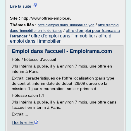
Lire la suite
Site :
http://www.offres-emploi.eu
Thèmes liés :
/
offre d'emploi dans l'immobilier lyon
offre d'emploi
/
offre d'emploi pour francais a
dans l'immobilier en ile de france
offre d'emploi dans l'immobilier
offre d
l'etranger
/
/
emploi dans l immobilier
Emploi dans l'accueil - Emploirama.com
Hôte / hôtesse d'accueil
J4s Intérim à publié, il y à environ 7 mois, une offre en
interim à Paris.
Extrait: caracteristiques de l'offre localisation :paris type
de contrat :interim date de debut :28/09 duree de la
mission :1 jour remuneration :smic + primes d...
Hôtesse salon h/f
J4s Intérim à publié, il y à environ 7 mois, une offre dans
l'accueil en interim à Paris.
Extrait:...
Lire la suite