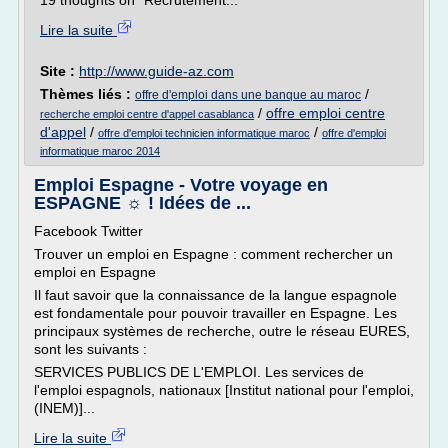
19 thoughts on "Recrutement...
Lire la suite
Site :
http://www.guide-az.com
Thèmes liés :
/
offre d'emploi dans une banque au maroc
/
offre emploi centre
recherche emploi centre d'appel casablanca
d'appel
/
/
offre d'emploi technicien informatique maroc
offre d'emploi
informatique maroc 2014
Emploi Espagne - Votre voyage en
ESPAGNE ☼ ! Idées de ...
Facebook Twitter
Trouver un emploi en Espagne : comment rechercher un
emploi en Espagne
Il faut savoir que la connaissance de la langue espagnole
est fondamentale pour pouvoir travailler en Espagne. Les
principaux systèmes de recherche, outre le réseau EURES,
sont les suivants :
SERVICES PUBLICS DE L'EMPLOI. Les services de
l'emploi espagnols, nationaux [Institut national pour l'emploi,
(INEM)]...
Lire la suite