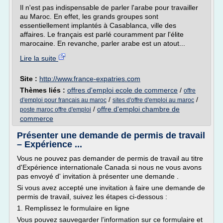
Il n'est pas indispensable de parler l'arabe pour travailler
au Maroc. En effet, les grands groupes sont
essentiellement implantés à Casablanca, ville des
affaires. Le français est parlé couramment par l'élite
marocaine. En revanche, parler arabe est un atout...
Lire la suite
Site :
http://www.france-expatries.com
Thèmes liés :
offres d'emploi ecole de commerce
/
offre
/
/
d'emploi pour francais au maroc
sites d'offre d'emploi au maroc
/
offre d'emploi chambre de
poste maroc offre d'emploi
commerce
Présenter une demande de permis de travail
– Expérience ...
Vous ne pouvez pas demander de permis de travail au titre
d'Expérience internationale Canada si nous ne vous avons
pas envoyé d' invitation à présenter une demande .
Si vous avez accepté une invitation à faire une demande de
permis de travail, suivez les étapes ci-dessous :
1. Remplissez le formulaire en ligne
Vous pouvez sauvegarder l'information sur ce formulaire et