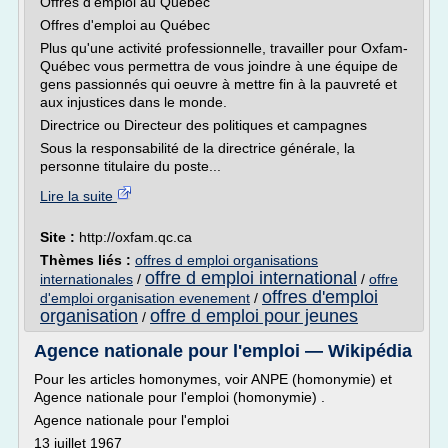
Offres d'emploi au Québec
Offres d'emploi au Québec
Plus qu'une activité professionnelle, travailler pour Oxfam-
Québec vous permettra de vous joindre à une équipe de
gens passionnés qui oeuvre à mettre fin à la pauvreté et
aux injustices dans le monde.
Directrice ou Directeur des politiques et campagnes
Sous la responsabilité de la directrice générale, la
personne titulaire du poste...
Lire la suite
Site :
http://oxfam.qc.ca
Thèmes liés :
offres d emploi organisations
offre d emploi international
internationales
/
/
offre
offres d'emploi
d'emploi organisation evenement
/
organisation
offre d emploi pour jeunes
/
Agence nationale pour l'emploi — Wikipédia
Pour les articles homonymes, voir ANPE (homonymie) et
Agence nationale pour l'emploi (homonymie) .
Agence nationale pour l'emploi
13 juillet 1967