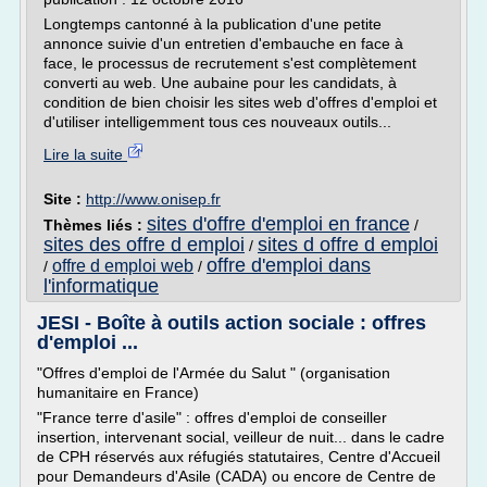
Longtemps cantonné à la publication d'une petite
annonce suivie d'un entretien d'embauche en face à
face, le processus de recrutement s'est complètement
converti au web. Une aubaine pour les candidats, à
condition de bien choisir les sites web d'offres d'emploi et
d'utiliser intelligemment tous ces nouveaux outils...
Lire la suite
Site :
http://www.onisep.fr
sites d'offre d'emploi en france
Thèmes liés :
/
sites des offre d emploi
sites d offre d emploi
/
offre d'emploi dans
offre d emploi web
/
/
l'informatique
JESI - Boîte à outils action sociale : offres
d'emploi ...
"Offres d'emploi de l'Armée du Salut " (organisation
humanitaire en France)
"France terre d'asile" : offres d'emploi de conseiller
insertion, intervenant social, veilleur de nuit... dans le cadre
de CPH réservés aux réfugiés statutaires, Centre d'Accueil
pour Demandeurs d'Asile (CADA) ou encore de Centre de