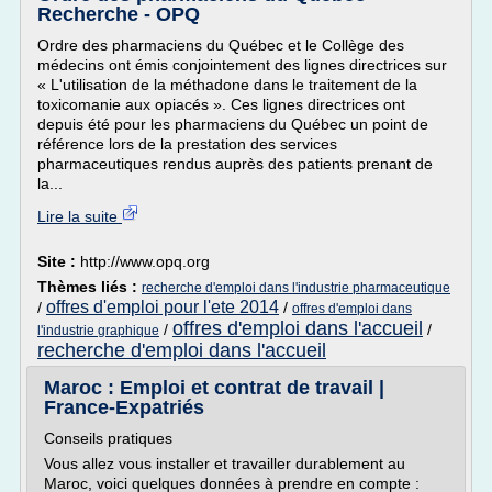
Recherche - OPQ
Ordre des pharmaciens du Québec et le Collège des
médecins ont émis conjointement des lignes directrices sur
« L'utilisation de la méthadone dans le traitement de la
toxicomanie aux opiacés ». Ces lignes directrices ont
depuis été pour les pharmaciens du Québec un point de
référence lors de la prestation des services
pharmaceutiques rendus auprès des patients prenant de
la...
Lire la suite
Site :
http://www.opq.org
Thèmes liés :
recherche d'emploi dans l'industrie pharmaceutique
offres d'emploi pour l'ete 2014
/
/
offres d'emploi dans
offres d'emploi dans l'accueil
/
/
l'industrie graphique
recherche d'emploi dans l'accueil
Maroc : Emploi et contrat de travail |
France-Expatriés
Conseils pratiques
Vous allez vous installer et travailler durablement au
Maroc, voici quelques données à prendre en compte :