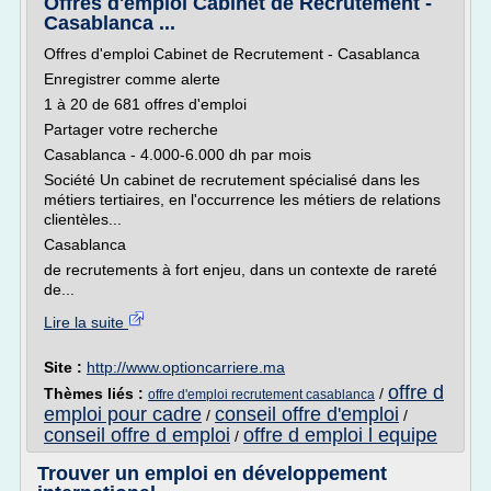
Offres d'emploi Cabinet de Recrutement -
Casablanca ...
Offres d'emploi Cabinet de Recrutement - Casablanca
Enregistrer comme alerte
1 à 20 de 681 offres d'emploi
Partager votre recherche
Casablanca - 4.000-6.000 dh par mois
Société Un cabinet de recrutement spécialisé dans les
métiers tertiaires, en l'occurrence les métiers de relations
clientèles...
Casablanca
de recrutements à fort enjeu, dans un contexte de rareté
de...
Lire la suite
Site :
http://www.optioncarriere.ma
offre d
Thèmes liés :
/
offre d'emploi recrutement casablanca
emploi pour cadre
conseil offre d'emploi
/
/
conseil offre d emploi
offre d emploi l equipe
/
Trouver un emploi en développement