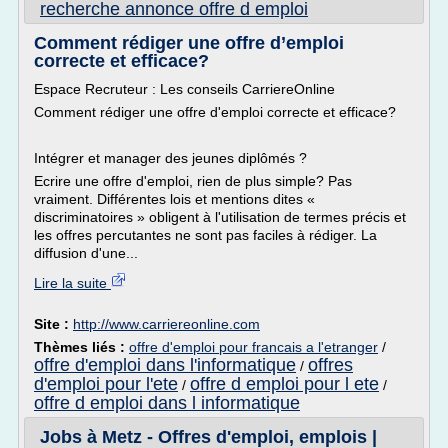
recherche annonce offre d emploi
Comment rédiger une offre d’emploi
correcte et efficace?
Espace Recruteur : Les conseils CarriereOnline
Comment rédiger une offre d'emploi correcte et efficace?
Intégrer et manager des jeunes diplômés ?
Ecrire une offre d'emploi, rien de plus simple? Pas
vraiment. Différentes lois et mentions dites «
discriminatoires » obligent à l'utilisation de termes précis et
les offres percutantes ne sont pas faciles à rédiger. La
diffusion d'une...
Lire la suite
Site :
http://www.carriereonline.com
Thèmes liés :
offre d'emploi pour francais a l'etranger
/
offre d'emploi dans l'informatique
offres
/
d'emploi pour l'ete
offre d emploi pour l ete
/
/
offre d emploi dans l informatique
Jobs à Metz - Offres d'emploi, emplois |