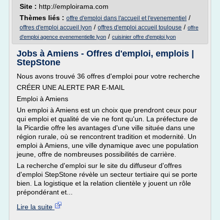
Site :
http://emploirama.com
Thèmes liés :
/
offre d'emploi dans l'accueil et l'evenementiel
/
/
offres d'emploi accueil lyon
offres d'emploi accueil toulouse
offre
/
d'emploi agence evenementielle lyon
cuisinier offre d'emploi lyon
Jobs à Amiens - Offres d'emploi, emplois |
StepStone
Nous avons trouvé 36 offres d'emploi pour votre recherche
CRÉER UNE ALERTE PAR E-MAIL
Emploi à Amiens
Un emploi à Amiens est un choix que prendront ceux pour
qui emploi et qualité de vie ne font qu'un. La préfecture de
la Picardie offre les avantages d'une ville située dans une
région rurale, où se rencontrent tradition et modernité. Un
emploi à Amiens, une ville dynamique avec une population
jeune, offre de nombreuses possibilités de carrière.
La recherche d'emploi sur le site du diffuseur d'offres
d'emploi StepStone révèle un secteur tertiaire qui se porte
bien. La logistique et la relation clientèle y jouent un rôle
prépondérant et...
Lire la suite