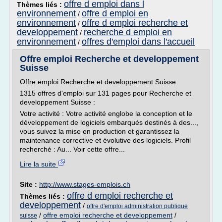
offre d emploi dans l
Thèmes liés :
environnement
offre d emploi en
/
environnement
offre d emploi recherche et
/
developpement
recherche d emploi en
/
environnement
offres d'emploi dans l'accueil
/
Offre emploi Recherche et developpement
Suisse
Offre emploi Recherche et developpement Suisse
1315 offres d'emploi sur 131 pages pour Recherche et
developpement Suisse :
Votre activité : Votre activité englobe la conception et le
développement de logiciels embarqués destinés à des...,
vous suivez la mise en production et garantissez la
maintenance corrective et évolutive des logiciels. Profil
recherché : Au... Voir cette offre...
Lire la suite
Site :
http://www.stages-emplois.ch
offre d emploi recherche et
Thèmes liés :
developpement
/
offre d'emploi administration publique
/
offre emploi recherche et developpement
/
suisse