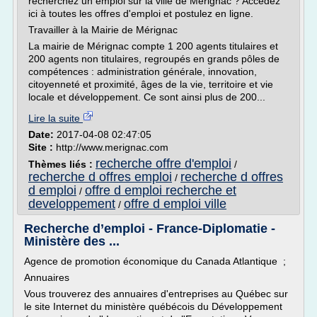
recherchez un emploi sur la ville de Mérignac ? Accédez
ici à toutes les offres d'emploi et postulez en ligne.
Travailler à la Mairie de Mérignac
La mairie de Mérignac compte 1 200 agents titulaires et
200 agents non titulaires, regroupés en grands pôles de
compétences : administration générale, innovation,
citoyenneté et proximité, âges de la vie, territoire et vie
locale et développement. Ce sont ainsi plus de 200...
Lire la suite
Date:
2017-04-08 02:47:05
Site :
http://www.merignac.com
recherche offre d'emploi
Thèmes liés :
/
recherche d offres emploi
recherche d offres
/
d emploi
offre d emploi recherche et
/
developpement
offre d emploi ville
/
Recherche d’emploi - France-Diplomatie -
Ministère des ...
Agence de promotion économique du Canada Atlantique ;
Annuaires
Vous trouverez des annuaires d'entreprises au Québec sur
le site Internet du ministère québécois du Développement