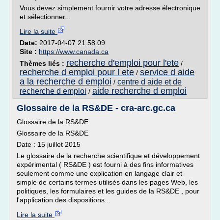
Vous devez simplement fournir votre adresse électronique
et sélectionner...
Lire la suite
Date:
2017-04-07 21:58:09
Site :
https://www.canada.ca
recherche d'emploi pour l'ete
Thèmes liés :
/
recherche d emploi pour l ete
service d aide
/
a la recherche d emploi
centre d aide et de
/
aide recherche d emploi
recherche d emploi
/
Glossaire de la RS&DE - cra-arc.gc.ca
Glossaire de la RS&DE
Glossaire de la RS&DE
Date : 15 juillet 2015
Le glossaire de la recherche scientifique et développement
expérimental ( RS&DE ) est fourni à des fins informatives
seulement comme une explication en langage clair et
simple de certains termes utilisés dans les pages Web, les
politiques, les formulaires et les guides de la RS&DE , pour
l'application des dispositions...
Lire la suite