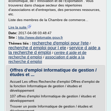
économique, de l' Innovation et de l'Exportation . Vous
trouverez dans chaque secteur des répertoires
d'associations et d'entreprises, des personnes ressources,
etc.
Liste des membres de la Chambre de commerce...
Lire la suite
Date:
2017-04-08 03:48:47
Site :
http://www.diplomatie.gouv.fr
recherche d'emploi pour l'ete
Thèmes liés :
/
recherche d emploi pour l ete
service d aide a
/
la recherche d emploi
centre d aide et de
/
recherche d emploi
association d aide a la
/
recherche d emploi
Offres d'emploi Informatique de gestion /
études et ...
Accueil Les offres Recherche d'emploi Offres d'emploi de
la fonction Informatique de gestion / études et
développement
107 offres d'emploi Informatique de gestion / études et
développement
Trouver un poste Informatique de gestion / études et
développement