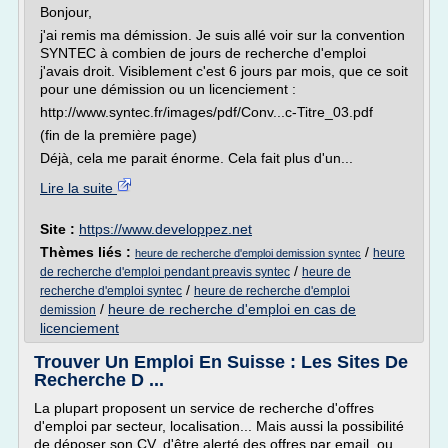
Bonjour,
j'ai remis ma démission. Je suis allé voir sur la convention
SYNTEC à combien de jours de recherche d'emploi
j'avais droit. Visiblement c'est 6 jours par mois, que ce soit
pour une démission ou un licenciement :
http://www.syntec.fr/images/pdf/Conv...c-Titre_03.pdf
(fin de la première page)
Déjà, cela me parait énorme. Cela fait plus d'un...
Lire la suite
Site :
https://www.developpez.net
Thèmes liés :
/
heure
heure de recherche d'emploi demission syntec
/
de recherche d'emploi pendant preavis syntec
heure de
/
recherche d'emploi syntec
heure de recherche d'emploi
/
heure de recherche d'emploi en cas de
demission
licenciement
Trouver Un Emploi En Suisse : Les Sites De
Recherche D ...
La plupart proposent un service de recherche d'offres
d'emploi par secteur, localisation... Mais aussi la possibilité
de déposer son CV, d'être alerté des offres par email, ou