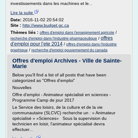
investissements dans les machines et le...
Lire la suite
Date:
2016-11-02 20:54:02
Site :
http://www.budget.gc.ca
Thèmes liés :
/
offres d'emploi dans l'enseignement agricole
offres
/
recherche d'emploi dans l'industrie pharmaceutique
d'emploi pour l'ete 2014
/
offres d'emploi dans l'industrie
/
graphique
recherche d'emploi gouvernement du canada
Offres d'emploi Archives - Ville de Sainte-
Marie
Below you'll find a list of all posts that have been
categorized as "Offres d'emploi"
Nouvelles
Offre d'emploi - Animateur spécialisé en sciences -
Programme Camp de jour 2017
Le Service des loisirs, de la culture et de la vie
communautaire (SLCVC) recherche un : « Animateur
spécialisé » «Sciences» Sous la supervision du
technicien en loisir, l'animateur spécialisé devra
effectuer...