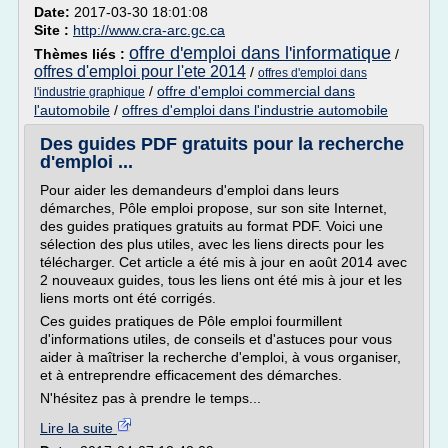
Date:
2017-03-30 18:01:08
Site :
http://www.cra-arc.gc.ca
offre d'emploi dans l'informatique
Thèmes liés :
/
offres d'emploi pour l'ete 2014
/
offres d'emploi dans
/
offre d'emploi commercial dans
l'industrie graphique
l'automobile
/
offres d'emploi dans l'industrie automobile
Des guides PDF gratuits pour la recherche
d'emploi ...
Pour aider les demandeurs d'emploi dans leurs
démarches, Pôle emploi propose, sur son site Internet,
des guides pratiques gratuits au format PDF. Voici une
sélection des plus utiles, avec les liens directs pour les
télécharger. Cet article a été mis à jour en août 2014 avec
2 nouveaux guides, tous les liens ont été mis à jour et les
liens morts ont été corrigés.
Ces guides pratiques de Pôle emploi fourmillent
d'informations utiles, de conseils et d'astuces pour vous
aider à maîtriser la recherche d'emploi, à vous organiser,
et à entreprendre efficacement des démarches.
N'hésitez pas à prendre le temps...
Lire la suite