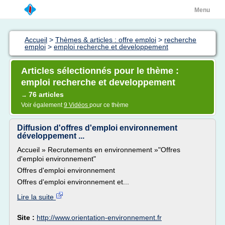
Menu
Accueil
>
Thèmes & articles : offre emploi
>
recherche
emploi
>
emploi recherche et developpement
Articles sélectionnés pour le thème :
emploi recherche et developpement
76 articles
→
Voir également
9 Vidéos
pour ce thème
Diffusion d'offres d'emploi environnement
développement ...
Accueil » Recrutements en environnement »"Offres
d'emploi environnement"
Offres d'emploi environnement
Offres d'emploi environnement et...
Lire la suite
Site :
http://www.orientation-environnement.fr