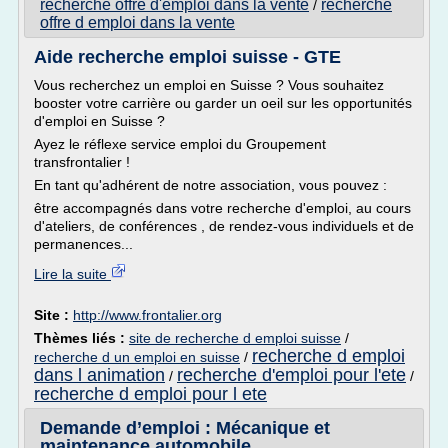
recherche offre d'emploi dans la vente
recherche
/
offre d emploi dans la vente
Aide recherche emploi suisse - GTE
Vous recherchez un emploi en Suisse ? Vous souhaitez
booster votre carrière ou garder un oeil sur les opportunités
d'emploi en Suisse ?
Ayez le réflexe service emploi du Groupement
transfrontalier !
En tant qu'adhérent de notre association, vous pouvez :
être accompagnés dans votre recherche d'emploi, au cours
d'ateliers, de conférences , de rendez-vous individuels et de
permanences...
Lire la suite
Site :
http://www.frontalier.org
Thèmes liés :
site de recherche d emploi suisse
/
recherche d emploi
recherche d un emploi en suisse
/
dans l animation
recherche d'emploi pour l'ete
/
/
recherche d emploi pour l ete
Demande d’emploi : Mécanique et
maintenance automobile