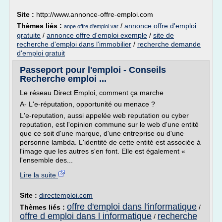
Site :
http://www.annonce-offre-emploi.com
Thèmes liés :
/
annonce offre d'emploi
anpe offre d'emploi var
gratuite
/
annonce offre d'emploi exemple
/
site de
recherche d'emploi dans l'immobilier
/
recherche demande
d'emploi gratuit
Passeport pour l'emploi - Conseils
Recherche emploi ...
Le réseau Direct Emploi, comment ça marche
A- L'e-réputation, opportunité ou menace ?
L'e-reputation, aussi appelée web reputation ou cyber
reputation, est l'opinion commune sur le web d'une entité
que ce soit d'une marque, d'une entreprise ou d'une
personne lambda. L'identité de cette entité est associée à
l'image que les autres s'en font. Elle est également «
l'ensemble des...
Lire la suite
Site :
directemploi.com
offre d'emploi dans l'informatique
Thèmes liés :
/
offre d emploi dans l informatique
recherche
/