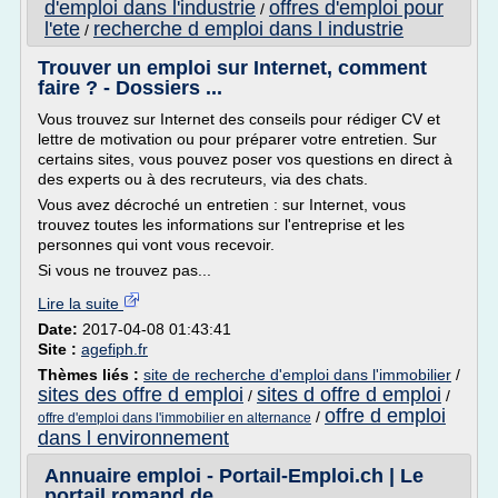
d'emploi dans l'industrie
offres d'emploi pour
/
l'ete
recherche d emploi dans l industrie
/
Trouver un emploi sur Internet, comment
faire ? - Dossiers ...
Vous trouvez sur Internet des conseils pour rédiger CV et
lettre de motivation ou pour préparer votre entretien. Sur
certains sites, vous pouvez poser vos questions en direct à
des experts ou à des recruteurs, via des chats.
Vous avez décroché un entretien : sur Internet, vous
trouvez toutes les informations sur l'entreprise et les
personnes qui vont vous recevoir.
Si vous ne trouvez pas...
Lire la suite
Date:
2017-04-08 01:43:41
Site :
agefiph.fr
Thèmes liés :
site de recherche d'emploi dans l'immobilier
/
sites des offre d emploi
sites d offre d emploi
/
/
offre d emploi
/
offre d'emploi dans l'immobilier en alternance
dans l environnement
Annuaire emploi - Portail-Emploi.ch | Le
portail romand de ...