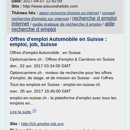
Date:
2017-04-07 12:42:09
Site :
http://www.astuceshebdo.com
Thèmes liés :
/
conseil
atelier recherche d'emploi sur internet
recherche d emploi
recherche d'emploi sur internet
/
internet
aide
/
guide pratique de recherche d emploi
/
recherche d emploi
Offres d'emploi Automobile en Suisse :
emploi, job, Suisse
Offres d'emploi Automobile : en Suisse
Optioncarriere.ch - Offres d'emploi & Carrières en Suisse
dim., 02 avr. 2017 03:34:00 GMT
Optioncarriere.ch - moteur de recherche pour les offres
d'emploi, de stage, et de mission en Suisse - voir l'offres
Tous les emplois en Suisse - emploi-en-suisse.ch
mer., 05 avr. 2017 18:46:00 GMT
emploi-en-suisse.ch - la plateforme d'emploi avec tous les
emplois en...
Lire la suite
Site :
http://ch.emploi-job.org