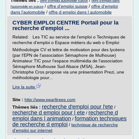
Thèmes liés :
/
offre d'emploi automobile suisse
offre d'emploi dans
/
offre d'emploi suisse
/
offre d'emploi
l'automobile en suisse
dans l'automobile
/
offre d emploi dans l automobile
CYBER EMPLOI CENTRE Portail pour la
recherche d'emploi ...
Related: Les TIC au service de l'emploi o Techniques de
recherche d'emploi o Espace métiers du web o Emploi
Méthodologie CV et lettre de motivation pour des lycéens
(par l'EPN de l'association Sémaphore de Mulhouse)
Animateur TIC pour l'espace multimédia de l'association
Sémaphore Mulhouse Sud Alsace (MSA), Jean-
Christophe Cros propose via une présentation Prezi, une
méthodologie pour...
Lire la suite
Site :
http://www.pearltrees.com
recherche d'emploi pour l'ete
Thèmes liés :
/
recherche d emploi pour l ete
recherche d
/
emploi dans l animation
formation techniques
/
de recherche d emploi
/
technique de recherche
d'emploi sur internet