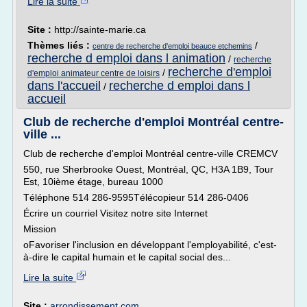
Lire la suite
Site :
http://sainte-marie.ca
Thèmes liés :
/
centre de recherche d'emploi beauce etchemins
recherche d emploi dans l animation
/
recherche
recherche d'emploi
/
d'emploi animateur centre de loisirs
dans l'accueil
recherche d emploi dans l
/
accueil
Club de recherche d'emploi Montréal centre-
ville ...
Club de recherche d'emploi Montréal centre-ville CREMCV
550, rue Sherbrooke Ouest, Montréal, QC, H3A 1B9, Tour
Est, 10ième étage, bureau 1000
Téléphone 514 286-9595Télécopieur 514 286-0406
Écrire un courriel Visitez notre site Internet
Mission
oFavoriser l'inclusion en développant l'employabilité, c'est-
à-dire le capital humain et le capital social des...
Lire la suite
Site :
arrondissement.com