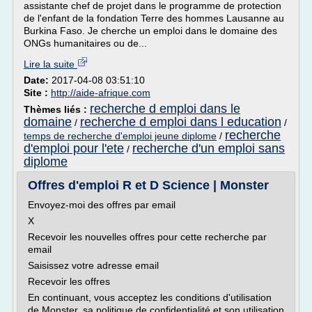
assistante chef de projet dans le programme de protection
de l'enfant de la fondation Terre des hommes Lausanne au
Burkina Faso. Je cherche un emploi dans le domaine des
ONGs humanitaires ou de...
Lire la suite
Date:
2017-04-08 03:51:10
Site :
http://aide-afrique.com
recherche d emploi dans le
Thèmes liés :
domaine
recherche d emploi dans l education
/
/
recherche
temps de recherche d'emploi jeune diplome
/
d'emploi pour l'ete
recherche d'un emploi sans
/
diplome
Offres d'emploi R et D Science | Monster
Envoyez-moi des offres par email
X
Recevoir les nouvelles offres pour cette recherche par
email
Saisissez votre adresse email
Recevoir les offres
En continuant, vous acceptez les conditions d'utilisation
de Monster, sa politique de confidentialité et son utilisation