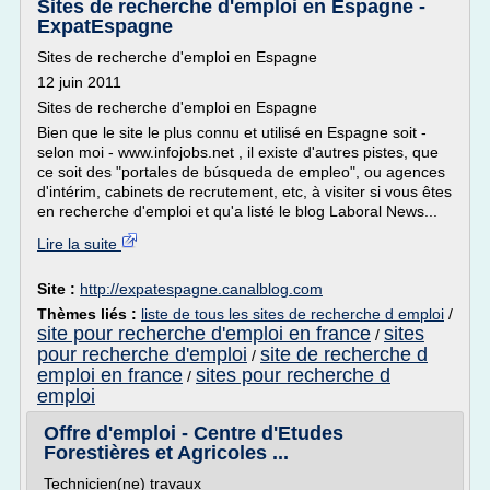
Sites de recherche d'emploi en Espagne -
ExpatEspagne
Sites de recherche d'emploi en Espagne
12 juin 2011
Sites de recherche d'emploi en Espagne
Bien que le site le plus connu et utilisé en Espagne soit -
selon moi - www.infojobs.net , il existe d'autres pistes, que
ce soit des "portales de búsqueda de empleo", ou agences
d'intérim, cabinets de recrutement, etc, à visiter si vous êtes
en recherche d'emploi et qu'a listé le blog Laboral News...
Lire la suite
Site :
http://expatespagne.canalblog.com
Thèmes liés :
liste de tous les sites de recherche d emploi
/
site pour recherche d'emploi en france
sites
/
pour recherche d'emploi
site de recherche d
/
emploi en france
sites pour recherche d
/
emploi
Offre d'emploi - Centre d'Etudes
Forestières et Agricoles ...
Technicien(ne) travaux