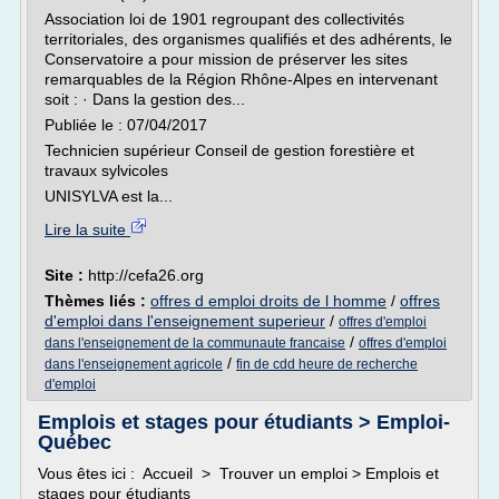
Association loi de 1901 regroupant des collectivités
territoriales, des organismes qualifiés et des adhérents, le
Conservatoire a pour mission de préserver les sites
remarquables de la Région Rhône-Alpes en intervenant
soit : · Dans la gestion des...
Publiée le : 07/04/2017
Technicien supérieur Conseil de gestion forestière et
travaux sylvicoles
UNISYLVA est la...
Lire la suite
Site :
http://cefa26.org
Thèmes liés :
offres d emploi droits de l homme
/
offres
d'emploi dans l'enseignement superieur
/
offres d'emploi
/
dans l'enseignement de la communaute francaise
offres d'emploi
/
dans l'enseignement agricole
fin de cdd heure de recherche
d'emploi
Emplois et stages pour étudiants > Emploi-
Québec
Vous êtes ici : Accueil > Trouver un emploi > Emplois et
stages pour étudiants